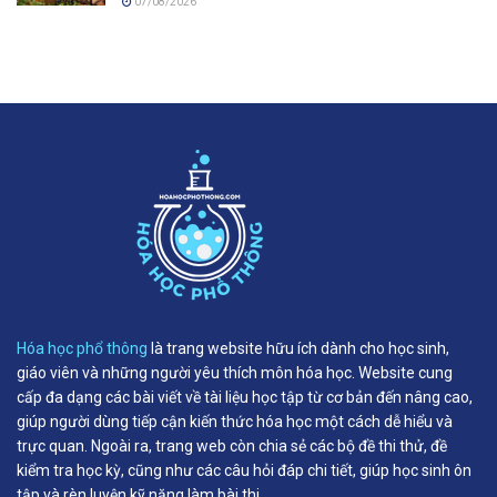
07/08/2026
Hóa học phổ thông
là trang website hữu ích dành cho học sinh,
giáo viên và những người yêu thích môn hóa học. Website cung
cấp đa dạng các bài viết về tài liệu học tập từ cơ bản đến nâng cao,
giúp người dùng tiếp cận kiến thức hóa học một cách dễ hiểu và
trực quan. Ngoài ra, trang web còn chia sẻ các bộ đề thi thử, đề
kiểm tra học kỳ, cũng như các câu hỏi đáp chi tiết, giúp học sinh ôn
tập và rèn luyện kỹ năng làm bài thi.