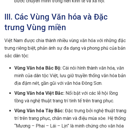
bước chuyển mình trong nền kinh tế và xã hội.
III. Các Vùng Văn hóa và Đặc
trưng Vùng miền
Việt Nam được chia thành nhiều vùng văn hóa với những đặc
trưng riêng biệt, phản ánh sự đa dạng và phong phú của bản
sắc dân tộc:
Vùng Văn hóa Bắc Bộ:
Cái nôi hình thành văn hóa, văn
minh của dân tộc Việt, lưu giữ truyền thống văn hóa bản
địa đậm nét, gần gũi với văn hóa Đông Sơn.
Vùng Văn hóa Việt Bắc:
Nổi bật với các lễ hội lồng
tồng và nghệ thuật trang trí tinh tế trên trang phục.
Vùng Văn hóa Tây Bắc:
Đặc trưng bởi nghệ thuật trang
trí trên trang phục, chăn màn và điệu múa xòe. Hệ thống
“Mương – Phai – Lái – Lịn” là minh chứng cho văn hóa