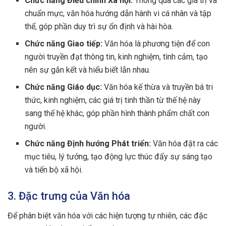
Chức năng Điều chỉnh Xã hội:
Thông qua các giá trị và
chuẩn mực, văn hóa hướng dẫn hành vi cá nhân và tập
thể, góp phần duy trì sự ổn định và hài hòa.
Chức năng Giao tiếp:
Văn hóa là phương tiện để con
người truyền đạt thông tin, kinh nghiệm, tình cảm, tạo
nên sự gắn kết và hiểu biết lẫn nhau.
Chức năng Giáo dục:
Văn hóa kế thừa và truyền bá tri
thức, kinh nghiệm, các giá trị tinh thần từ thế hệ này
sang thế hệ khác, góp phần hình thành phẩm chất con
người.
Chức năng Định hướng Phát triển:
Văn hóa đặt ra các
mục tiêu, lý tưởng, tạo động lực thúc đẩy sự sáng tạo
và tiến bộ xã hội.
3. Đặc trưng của Văn hóa
Để phân biệt văn hóa với các hiện tượng tự nhiên, các đặc