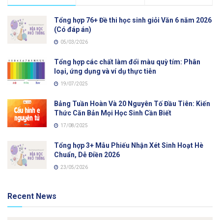
Tổng hợp 76+ Đề thi học sinh giỏi Văn 6 năm 2026
(Có đáp án)
05/03/2026
Tổng hợp các chất làm đổi màu quỳ tím: Phân
loại, ứng dụng và ví dụ thực tiễn
19/07/2025
Bảng Tuần Hoàn Và 20 Nguyên Tố Đầu Tiên: Kiến
Thức Căn Bản Mọi Học Sinh Cần Biết
17/08/2025
Tổng hợp 3+ Mẫu Phiếu Nhận Xét Sinh Hoạt Hè
Chuẩn, Dễ Điền 2026
23/05/2026
Recent News