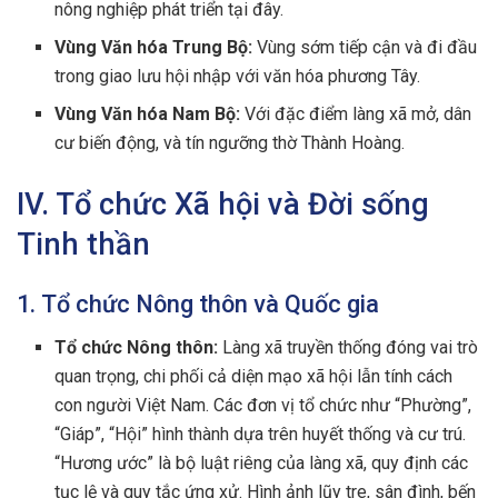
nông nghiệp phát triển tại đây.
Vùng Văn hóa Trung Bộ:
Vùng sớm tiếp cận và đi đầu
trong giao lưu hội nhập với văn hóa phương Tây.
Vùng Văn hóa Nam Bộ:
Với đặc điểm làng xã mở, dân
cư biến động, và tín ngưỡng thờ Thành Hoàng.
IV. Tổ chức Xã hội và Đời sống
Tinh thần
1. Tổ chức Nông thôn và Quốc gia
Tổ chức Nông thôn:
Làng xã truyền thống đóng vai trò
quan trọng, chi phối cả diện mạo xã hội lẫn tính cách
con người Việt Nam. Các đơn vị tổ chức như “Phường”,
“Giáp”, “Hội” hình thành dựa trên huyết thống và cư trú.
“Hương ước” là bộ luật riêng của làng xã, quy định các
tục lệ và quy tắc ứng xử. Hình ảnh lũy tre, sân đình, bến