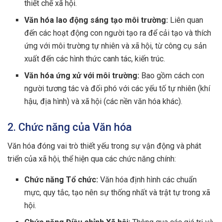
thiết chế xã hội.
Văn hóa lao động sáng tạo môi trường:
Liên quan
đến các hoạt động con người tạo ra để cải tạo và thích
ứng với môi trường tự nhiên và xã hội, từ công cụ sản
xuất đến các hình thức canh tác, kiến trúc.
Văn hóa ứng xử với môi trường:
Bao gồm cách con
người tương tác và đối phó với các yếu tố tự nhiên (khí
hậu, địa hình) và xã hội (các nền văn hóa khác).
2. Chức năng của Văn hóa
Văn hóa đóng vai trò thiết yếu trong sự vận động và phát
triển của xã hội, thể hiện qua các chức năng chính:
Chức năng Tổ chức:
Văn hóa định hình các chuẩn
mực, quy tắc, tạo nên sự thống nhất và trật tự trong xã
hội.