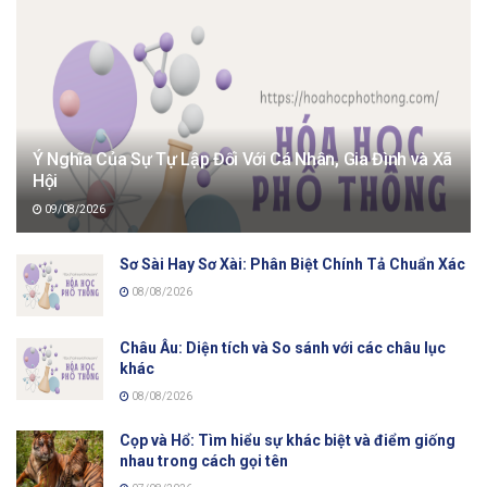
Ý Nghĩa Của Sự Tự Lập Đối Với Cá Nhân, Gia Đình và Xã
Hội
09/08/2026
Sơ Sài Hay Sơ Xài: Phân Biệt Chính Tả Chuẩn Xác
08/08/2026
Châu Âu: Diện tích và So sánh với các châu lục
khác
08/08/2026
Cọp và Hổ: Tìm hiểu sự khác biệt và điểm giống
nhau trong cách gọi tên