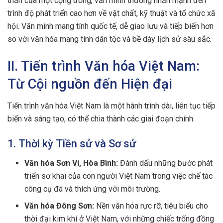
thần của một cộng đồng, văn minh thường nhấn mạnh đến
trình độ phát triển cao hơn về vật chất, kỹ thuật và tổ chức xã
hội. Văn minh mang tính quốc tế, dễ giao lưu và tiếp biến hơn
so với văn hóa mang tính dân tộc và bề dày lịch sử sâu sắc.
II. Tiến trình Văn hóa Việt Nam:
Từ Cội nguồn đến Hiện đại
Tiến trình văn hóa Việt Nam là một hành trình dài, liên tục tiếp
biến và sáng tạo, có thể chia thành các giai đoạn chính:
1. Thời kỳ Tiền sử và Sơ sử
Văn hóa Sơn Vi, Hòa Bình:
Đánh dấu những bước phát
triển sơ khai của con người Việt Nam trong việc chế tác
công cụ đá và thích ứng với môi trường.
Văn hóa Đông Sơn:
Nền văn hóa rực rỡ, tiêu biểu cho
thời đại kim khí ở Việt Nam, với những chiếc trống đồng