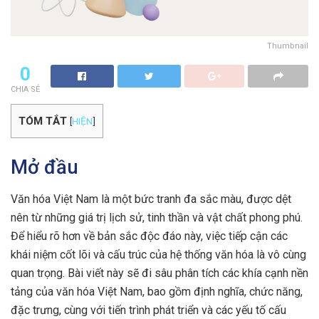
Thumbnail
0
CHIA SẺ
TÓM TẮT
[
HIỆN
]
Mở đầu
Văn hóa Việt Nam là một bức tranh đa sắc màu, được dệt
nên từ những giá trị lịch sử, tinh thần và vật chất phong phú.
Để hiểu rõ hơn về bản sắc độc đáo này, việc tiếp cận các
khái niệm cốt lõi và cấu trúc của hệ thống văn hóa là vô cùng
quan trọng. Bài viết này sẽ đi sâu phân tích các khía cạnh nền
tảng của văn hóa Việt Nam, bao gồm định nghĩa, chức năng,
đặc trưng, cùng với tiến trình phát triển và các yếu tố cấu