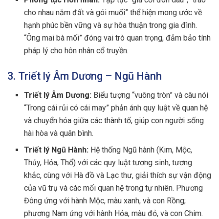
cho nhau nắm đất và gói muối” thể hiện mong ước về
hạnh phúc bền vững và sự hòa thuận trong gia đình.
“Ông mai bà mối” đóng vai trò quan trọng, đảm bảo tính
pháp lý cho hôn nhân cổ truyền.
3. Triết lý Âm Dương – Ngũ Hành
Triết lý Âm Dương:
Biểu tượng “vuông tròn” và câu nói
“Trong cái rủi có cái may” phản ánh quy luật về quan hệ
và chuyển hóa giữa các thành tố, giúp con người sống
hài hòa và quân bình.
Triết lý Ngũ Hành:
Hệ thống Ngũ hành (Kim, Mộc,
Thủy, Hỏa, Thổ) với các quy luật tương sinh, tương
khắc, cùng với Hà đồ và Lạc thư, giải thích sự vận động
của vũ trụ và các mối quan hệ trong tự nhiên. Phương
Đông ứng với hành Mộc, màu xanh, và con Rồng;
phương Nam ứng với hành Hỏa, màu đỏ, và con Chim.