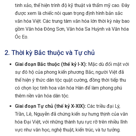
tinh xảo, thể hiện trình độ kỹ thuật và thẩm mỹ cao. Đây
được xem là chiếc nôi quan trọng định hình bản sắc
văn hóa Việt. Các trung tâm văn hóa lớn thời kỳ này bao
gồm Văn hóa Đông Sơn, Văn hóa Sa Huỳnh và Văn hóa
Óc Eo.
2. Thời kỳ Bắc thuộc và Tự chủ
Giai đoạn Bắc thuộc (thế kỷ I-X):
Mặc dù đối mặt với
sự đô hộ của phong kiến phương Bắc, người Việt đã
thể hiện ý thức dân tộc quật cường, đồng thời tiếp thu
có chọn lọc tinh hoa văn hóa Hán để làm phong phú
thêm nền văn hóa dân tộc.
Giai đoạn Tự chủ (thế kỷ X-XIX):
Các triều đại Lý,
Trần, Lê, Nguyễn đã chứng kiến sự hưng thịnh của văn
hóa Đại Việt, với những thành tựu rực rỡ trên nhiều lĩnh
vực như văn học, nghệ thuật, kiến trúc, và tư tưởng.