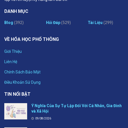
DANH MỤC
Blog
(392)
Hỏi Đáp
(529)
Tài Liệu
(299)
VỀ HÓA HỌC PHỔ THÔNG
Giới Thiệu
Liên Hệ
Chính Sách Bảo Mật
Điều Khoản Sử Dụng
TIN NỔI BẬT
Ý Nghĩa Của Sự Tự Lập Đối Với Cá Nhân, Gia Đình
và Xã Hội
09/08/2026