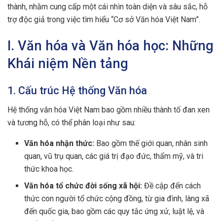
thành, nhằm cung cấp một cái nhìn toàn diện và sâu sắc, hỗ
trợ độc giả trong việc tìm hiểu “Cơ sở Văn hóa Việt Nam”.
I. Văn hóa và Văn hóa học: Những
Khái niệm Nền tảng
1. Cấu trúc Hệ thống Văn hóa
Hệ thống văn hóa Việt Nam bao gồm nhiều thành tố đan xen
và tương hỗ, có thể phân loại như sau:
Văn hóa nhận thức:
Bao gồm thế giới quan, nhân sinh
quan, vũ trụ quan, các giá trị đạo đức, thẩm mỹ, và tri
thức khoa học.
Văn hóa tổ chức đời sống xã hội:
Đề cập đến cách
thức con người tổ chức cộng đồng, từ gia đình, làng xã
đến quốc gia, bao gồm các quy tắc ứng xử, luật lệ, và