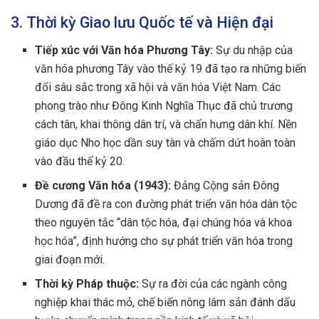
3. Thời kỳ Giao lưu Quốc tế và Hiện đại
Tiếp xúc với Văn hóa Phương Tây:
Sự du nhập của
văn hóa phương Tây vào thế kỷ 19 đã tạo ra những biến
đổi sâu sắc trong xã hội và văn hóa Việt Nam. Các
phong trào như Đông Kinh Nghĩa Thục đã chủ trương
cách tân, khai thông dân trí, và chấn hưng dân khí. Nền
giáo dục Nho học dần suy tàn và chấm dứt hoàn toàn
vào đầu thế kỷ 20.
Đề cương Văn hóa (1943):
Đảng Cộng sản Đông
Dương đã đề ra con đường phát triển văn hóa dân tộc
theo nguyên tắc “dân tộc hóa, đại chúng hóa và khoa
học hóa”, định hướng cho sự phát triển văn hóa trong
giai đoạn mới.
Thời kỳ Pháp thuộc:
Sự ra đời của các ngành công
nghiệp khai thác mỏ, chế biến nông lâm sản đánh dấu