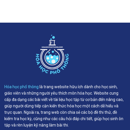
Hóa học phổ thông
là trang website hữu ích dành cho học sinh,
giáo viên và những người yêu thích môn hóa học. Website cung
cấp đa dạng các bài viết về tài liệu học tập từ cơ bản đến nâng cao,
giúp người dùng tiếp cận kiến thức hóa học một cách dễ hiểu và
trực quan. Ngoài ra, trang web còn chia sẻ các bộ đề thi thử, đề
kiểm tra học kỳ, cũng như các câu hỏi đáp chi tiết, giúp học sinh ôn
tập và rèn luyện kỹ năng làm bài thi.