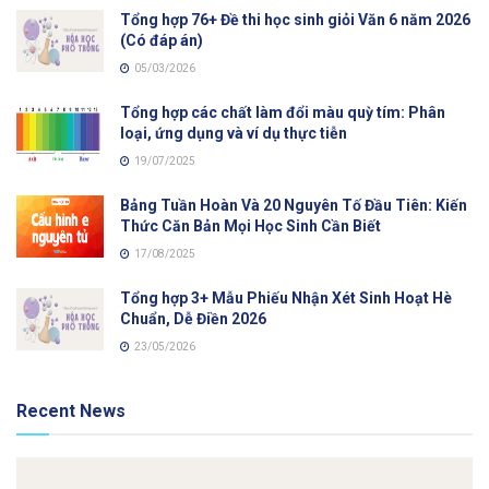
Tổng hợp 76+ Đề thi học sinh giỏi Văn 6 năm 2026
(Có đáp án)
05/03/2026
Tổng hợp các chất làm đổi màu quỳ tím: Phân
loại, ứng dụng và ví dụ thực tiễn
19/07/2025
Bảng Tuần Hoàn Và 20 Nguyên Tố Đầu Tiên: Kiến
Thức Căn Bản Mọi Học Sinh Cần Biết
17/08/2025
Tổng hợp 3+ Mẫu Phiếu Nhận Xét Sinh Hoạt Hè
Chuẩn, Dễ Điền 2026
23/05/2026
Recent News