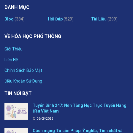
DANH MỤC
Blog
(384)
Hỏi Đáp
(529)
Tài Liệu
(299)
VỀ HÓA HỌC PHỔ THÔNG
Giới Thiệu
Liên Hệ
Chính Sách Bảo Mật
Điều Khoản Sử Dụng
TIN NỔI BẬT
Tuyển Sinh 247: Nền Tảng Học Trực Tuyến Hàng
Đầu Việt Nam
06/08/2026
Cách mạng Tư sản Pháp: Ý nghĩa, Tính chất và