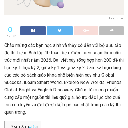
Thumbnail
0
CHIA SẺ
Chào mừng các bạn học sinh và thầy cô đến với bộ sưu tập
đề thi Tiếng Anh lớp 10 toàn diện, được biên soạn theo cấu
trúc mới nhất năm 2026. Bài viết này tổng hợp hơn 200 đề thi
học kỳ 1, học kỳ 2, giữa kỳ 1 và giữa kỳ 2, bám sát nội dung
của các bộ sách giáo khoa phổ biến hiện nay như Global
Success, iLearn Smart World, Explore New Worlds, Friends
Global, Bright và English Discovery. Chúng tôi mong muốn
cung cấp một nguồn tài liệu quý giá, hỗ trợ đắc lực cho quá
trình ôn luyện và đạt được kết quả cao nhất trong các kỳ thi
quan trọng.
TÓM TẮT
[
HIỆN
]