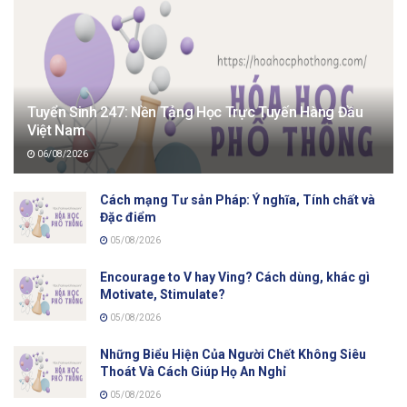
Tuyển Sinh 247: Nền Tảng Học Trực Tuyến Hàng Đầu
Việt Nam
06/08/2026
Cách mạng Tư sản Pháp: Ý nghĩa, Tính chất và
Đặc điểm
05/08/2026
Encourage to V hay Ving? Cách dùng, khác gì
Motivate, Stimulate?
05/08/2026
Những Biểu Hiện Của Người Chết Không Siêu
Thoát Và Cách Giúp Họ An Nghỉ
05/08/2026