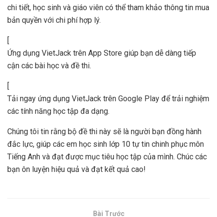
chi tiết, học sinh và giáo viên có thể tham khảo thông tin mua
bản quyền với chi phí hợp lý.
[
Ứng dụng VietJack trên App Store giúp bạn dễ dàng tiếp
cận các bài học và đề thi.
[
Tải ngay ứng dụng VietJack trên Google Play để trải nghiệm
các tính năng học tập đa dạng.
Chúng tôi tin rằng bộ đề thi này sẽ là người bạn đồng hành
đắc lực, giúp các em học sinh lớp 10 tự tin chinh phục môn
Tiếng Anh và đạt được mục tiêu học tập của mình. Chúc các
bạn ôn luyện hiệu quả và đạt kết quả cao!
Bài Trước