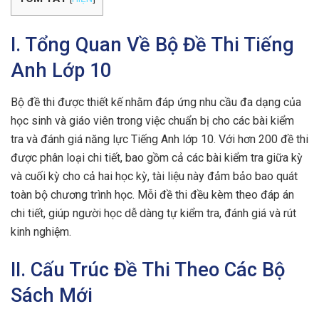
I. Tổng Quan Về Bộ Đề Thi Tiếng
Anh Lớp 10
Bộ đề thi được thiết kế nhằm đáp ứng nhu cầu đa dạng của
học sinh và giáo viên trong việc chuẩn bị cho các bài kiểm
tra và đánh giá năng lực Tiếng Anh lớp 10. Với hơn 200 đề thi
được phân loại chi tiết, bao gồm cả các bài kiểm tra giữa kỳ
và cuối kỳ cho cả hai học kỳ, tài liệu này đảm bảo bao quát
toàn bộ chương trình học. Mỗi đề thi đều kèm theo đáp án
chi tiết, giúp người học dễ dàng tự kiểm tra, đánh giá và rút
kinh nghiệm.
II. Cấu Trúc Đề Thi Theo Các Bộ
Sách Mới