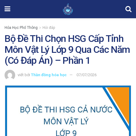
Hóa Học Phổ Thông
Hỏi đáp
Bộ Đề Thi Chọn HSG Cấp Tỉnh
Môn Vật Lý Lớp 9 Qua Các Năm
(Có Đáp Án) – Phần 1
viết bởi
Thần đồng hóa học
07/07/2026