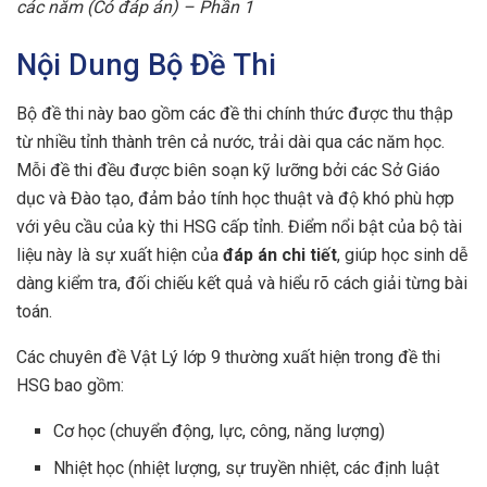
các năm (Có đáp án) – Phần 1
Nội Dung Bộ Đề Thi
Bộ đề thi này bao gồm các đề thi chính thức được thu thập
từ nhiều tỉnh thành trên cả nước, trải dài qua các năm học.
Mỗi đề thi đều được biên soạn kỹ lưỡng bởi các Sở Giáo
dục và Đào tạo, đảm bảo tính học thuật và độ khó phù hợp
với yêu cầu của kỳ thi HSG cấp tỉnh. Điểm nổi bật của bộ tài
liệu này là sự xuất hiện của
đáp án chi tiết
, giúp học sinh dễ
dàng kiểm tra, đối chiếu kết quả và hiểu rõ cách giải từng bài
toán.
Các chuyên đề Vật Lý lớp 9 thường xuất hiện trong đề thi
HSG bao gồm:
Cơ học (chuyển động, lực, công, năng lượng)
Nhiệt học (nhiệt lượng, sự truyền nhiệt, các định luật