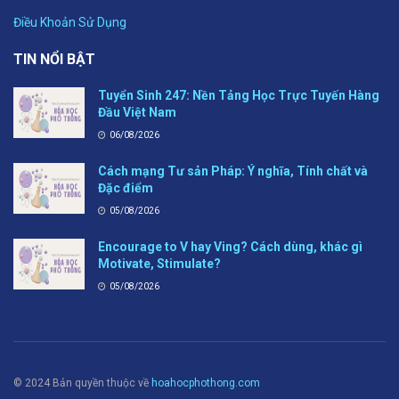
Điều Khoản Sử Dụng
TIN NỔI BẬT
Tuyển Sinh 247: Nền Tảng Học Trực Tuyến Hàng
Đầu Việt Nam
06/08/2026
Cách mạng Tư sản Pháp: Ý nghĩa, Tính chất và
Đặc điểm
05/08/2026
Encourage to V hay Ving? Cách dùng, khác gì
Motivate, Stimulate?
05/08/2026
© 2024 Bản quyền thuộc về
hoahocphothong.com