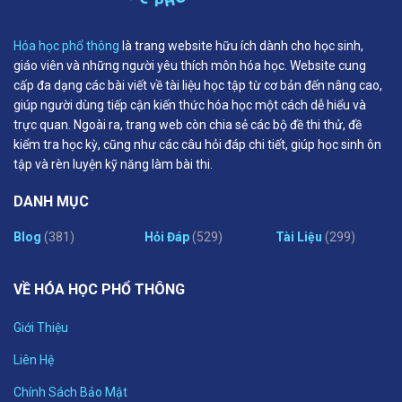
Hóa học phổ thông
là trang website hữu ích dành cho học sinh,
giáo viên và những người yêu thích môn hóa học. Website cung
cấp đa dạng các bài viết về tài liệu học tập từ cơ bản đến nâng cao,
giúp người dùng tiếp cận kiến thức hóa học một cách dễ hiểu và
trực quan. Ngoài ra, trang web còn chia sẻ các bộ đề thi thử, đề
kiểm tra học kỳ, cũng như các câu hỏi đáp chi tiết, giúp học sinh ôn
tập và rèn luyện kỹ năng làm bài thi.
DANH MỤC
Blog
(381)
Hỏi Đáp
(529)
Tài Liệu
(299)
VỀ HÓA HỌC PHỔ THÔNG
Giới Thiệu
Liên Hệ
Chính Sách Bảo Mật