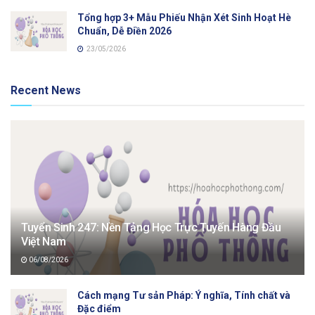
Tổng hợp 3+ Mẫu Phiếu Nhận Xét Sinh Hoạt Hè
Chuẩn, Dễ Điền 2026
23/05/2026
Recent News
Tuyển Sinh 247: Nền Tảng Học Trực Tuyến Hàng Đầu
Việt Nam
06/08/2026
Cách mạng Tư sản Pháp: Ý nghĩa, Tính chất và
Đặc điểm