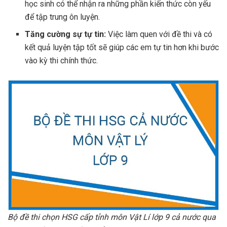
học sinh có thể nhận ra những phần kiến thức còn yếu
để tập trung ôn luyện.
Tăng cường sự tự tin:
Việc làm quen với đề thi và có
kết quả luyện tập tốt sẽ giúp các em tự tin hơn khi bước
vào kỳ thi chính thức.
Bộ đề thi chọn HSG cấp tỉnh môn Vật Lí lớp 9 cả nước qua