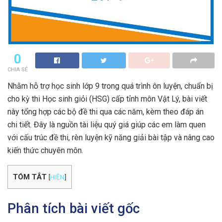
0
CHIA SẺ
Nhằm hỗ trợ học sinh lớp 9 trong quá trình ôn luyện, chuẩn bị
cho kỳ thi Học sinh giỏi (HSG) cấp tỉnh môn Vật Lý, bài viết
này tổng hợp các bộ đề thi qua các năm, kèm theo đáp án
chi tiết. Đây là nguồn tài liệu quý giá giúp các em làm quen
với cấu trúc đề thi, rèn luyện kỹ năng giải bài tập và nâng cao
kiến thức chuyên môn.
TÓM TẮT
[
HIỆN
]
Phân tích bài viết gốc