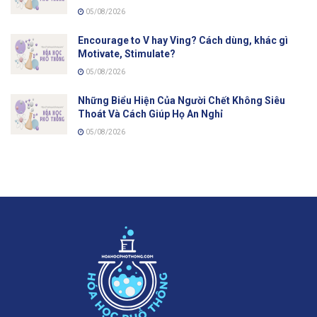
05/08/2026
Encourage to V hay Ving? Cách dùng, khác gì
Motivate, Stimulate?
05/08/2026
Những Biểu Hiện Của Người Chết Không Siêu
Thoát Và Cách Giúp Họ An Nghỉ
05/08/2026