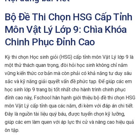
Bộ Đề Thi Chọn HSG Cấp Tỉnh
Môn Vật Lý Lớp 9: Chìa Khóa
Chinh Phục Đỉnh Cao
Kỳ thi chọn Học sinh giỏi (HSG) cấp tỉnh môn Vật Lý lớp 9 là
một thử thách quan trọng, đòi hỏi học sinh không chỉ nắm
vững kiến thức cơ bản mà còn phải có khả năng tư duy sâu
sắc và kỹ năng giải quyết vấn đề phức tạp. Để giúp các em
học sinh lớp 9 trang bị tốt nhất cho hành trình chinh phục
đỉnh cao này, Fschool hân hạnh giới thiệu bộ đề thi chọn HSG
môn Vật Lý cấp tỉnh qua các năm, đi kèm với đáp án chi tiết.
Đây là nguồn tài liệu quý báu, được tuyển chọn kỹ lưỡng,
giúp các em làm quen với áp lực thi cử và nâng cao hiệu quả
ôn tập.