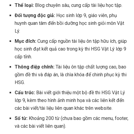
Thể loại:
Blog chuyên sâu, cung cấp tài liệu học tập.
Đối tượng độc giả:
Học sinh lớp 9, giáo viên, phụ
huynh quan tâm đến bồi dưỡng học sinh giỏi môn Vật
Lý.
Mục đích:
Cung cấp nguồn tài liệu ôn tập hữu ích, giúp
học sinh đạt kết quả cao trong kỳ thi HSG Vật Lý lớp 9
cấp tỉnh.
Thông điệp chính:
Tài liệu ôn tập chất lượng cao, bao
gồm đề thi và đáp án, là chìa khóa để chinh phục kỳ thi
HSG.
Cấu trúc:
Bài viết giới thiệu một bộ đề thi HSG Vật Lý
lớp 9, kèm theo hình ảnh minh họa và các liên kết đến
các bài viết/tài liệu liên quan khác trên website.
Số từ:
Khoảng 200 từ (chưa bao gồm các menu, footer,
và các bài viết liên quan).