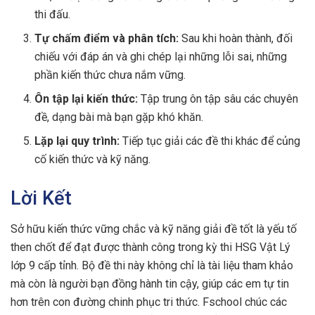
thi đấu.
Tự chấm điểm và phân tích:
Sau khi hoàn thành, đối
chiếu với đáp án và ghi chép lại những lỗi sai, những
phần kiến thức chưa nắm vững.
Ôn tập lại kiến thức:
Tập trung ôn tập sâu các chuyên
đề, dạng bài mà bạn gặp khó khăn.
Lặp lại quy trình:
Tiếp tục giải các đề thi khác để củng
cố kiến thức và kỹ năng.
Lời Kết
Sở hữu kiến thức vững chắc và kỹ năng giải đề tốt là yếu tố
then chốt để đạt được thành công trong kỳ thi HSG Vật Lý
lớp 9 cấp tỉnh. Bộ đề thi này không chỉ là tài liệu tham khảo
mà còn là người bạn đồng hành tin cậy, giúp các em tự tin
hơn trên con đường chinh phục tri thức. Fschool chúc các