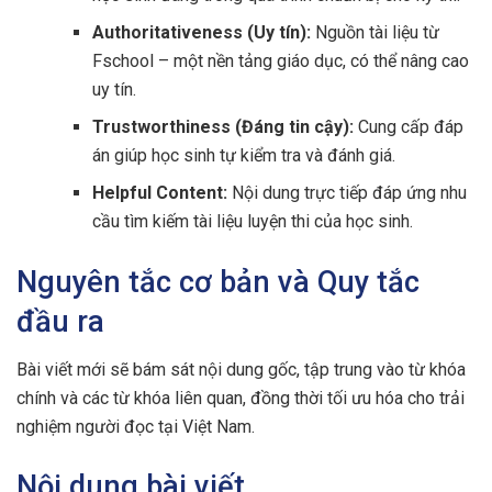
Authoritativeness (Uy tín):
Nguồn tài liệu từ
Fschool – một nền tảng giáo dục, có thể nâng cao
uy tín.
Trustworthiness (Đáng tin cậy):
Cung cấp đáp
án giúp học sinh tự kiểm tra và đánh giá.
Helpful Content:
Nội dung trực tiếp đáp ứng nhu
cầu tìm kiếm tài liệu luyện thi của học sinh.
Nguyên tắc cơ bản và Quy tắc
đầu ra
Bài viết mới sẽ bám sát nội dung gốc, tập trung vào từ khóa
chính và các từ khóa liên quan, đồng thời tối ưu hóa cho trải
nghiệm người đọc tại Việt Nam.
Nội dung bài viết