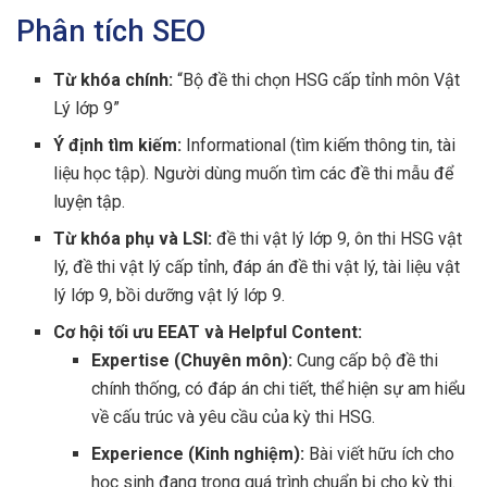
Phân tích SEO
Từ khóa chính:
“Bộ đề thi chọn HSG cấp tỉnh môn Vật
Lý lớp 9”
Ý định tìm kiếm:
Informational (tìm kiếm thông tin, tài
liệu học tập). Người dùng muốn tìm các đề thi mẫu để
luyện tập.
Từ khóa phụ và LSI:
đề thi vật lý lớp 9, ôn thi HSG vật
lý, đề thi vật lý cấp tỉnh, đáp án đề thi vật lý, tài liệu vật
lý lớp 9, bồi dưỡng vật lý lớp 9.
Cơ hội tối ưu EEAT và Helpful Content:
Expertise (Chuyên môn):
Cung cấp bộ đề thi
chính thống, có đáp án chi tiết, thể hiện sự am hiểu
về cấu trúc và yêu cầu của kỳ thi HSG.
Experience (Kinh nghiệm):
Bài viết hữu ích cho
học sinh đang trong quá trình chuẩn bị cho kỳ thi.