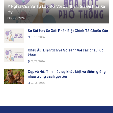
Ý Nghĩa Của Sự Tự Lập Đối Với Cá Nhân, Gia Đình và Xã
Hội
09/08/2026
Sơ Sài Hay Sơ Xài: Phân Biệt Chính Tả Chuẩn Xác
08/08/2026
Châu Âu: Diện tích và So sánh với các châu lục
khác
08/08/2026
Cọp và Hổ: Tìm hiểu sự khác biệt và điểm giống
nhau trong cách gọi tên
07/08/2026