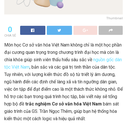
Thumbnail
0
CHIA SẺ
Môn học Cơ sở văn hóa Việt Nam không chỉ là một học phần
đại cương quan trọng trong chương trình đại học mà còn là
chìa khóa giúp sinh viên thấu hiểu sâu sắc về
nguồn gốc dân
tộc Việt Nam
, bản sắc và các giá trị tinh thần của dân tộc.
Tuy nhiên, với lượng kiến thức đồ sộ từ triết lý âm dương,
ngũ hành đến các định chế làng xã và tín ngưỡng dân gian,
việc ôn tập để đạt điểm cao là một thách thức không nhỏ. Để
hỗ trợ các bạn trong quá trình học tập, bài viết này sẽ tổng
hợp bộ đề
trắc nghiệm Cơ sở văn hóa Việt Nam
bám sát
giáo trình của GS. Trần Ngọc Thêm, giúp bạn hệ thống hóa
kiến thức một cách logic và hiệu quả nhất.