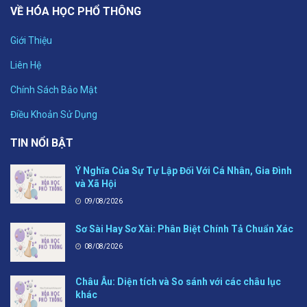
VỀ HÓA HỌC PHỔ THÔNG
Giới Thiệu
Liên Hệ
Chính Sách Bảo Mật
Điều Khoản Sử Dụng
TIN NỔI BẬT
Ý Nghĩa Của Sự Tự Lập Đối Với Cá Nhân, Gia Đình
và Xã Hội
09/08/2026
Sơ Sài Hay Sơ Xài: Phân Biệt Chính Tả Chuẩn Xác
08/08/2026
Châu Âu: Diện tích và So sánh với các châu lục
khác