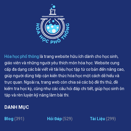
Hóa học phổ thông
là trang website hữu ích dành cho học sinh,
giáo viên và những người yêu thích môn hóa học. Website cung
cấp đa dạng các bài viết về tài liệu học tập từ cơ bản đến nâng cao,
giúp người dùng tiếp cận kiến thức hóa học một cách dễ hiểu và
trực quan. Ngoài ra, trang web còn chia sẻ các bộ đề thi thử, đề
kiểm tra học kỳ, cũng như các câu hỏi đáp chi tiết, giúp học sinh ôn
tập và rèn luyện kỹ năng làm bài thi.
DANH MỤC
Blog
(391)
Hỏi Đáp
(529)
Tài Liệu
(299)