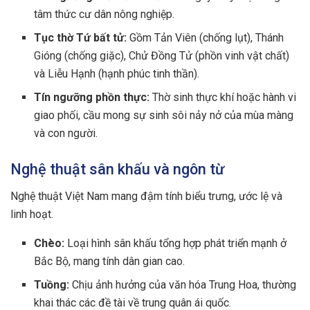
tâm thức cư dân nông nghiệp.
Tục thờ Tứ bất tử:
Gồm Tản Viên (chống lụt), Thánh
Gióng (chống giặc), Chử Đồng Tử (phồn vinh vật chất)
và Liễu Hạnh (hạnh phúc tinh thần).
Tín ngưỡng phồn thực:
Thờ sinh thực khí hoặc hành vi
giao phối, cầu mong sự sinh sôi nảy nở của mùa màng
và con người.
Nghệ thuật sân khấu và ngôn từ
Nghệ thuật Việt Nam mang đậm tính biểu trưng, ước lệ và
linh hoạt.
Chèo:
Loại hình sân khấu tổng hợp phát triển mạnh ở
Bắc Bộ, mang tính dân gian cao.
Tuồng:
Chịu ảnh hưởng của văn hóa Trung Hoa, thường
khai thác các đề tài về trung quân ái quốc.