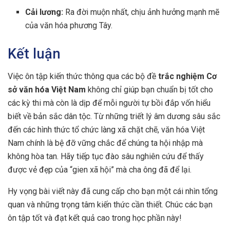
Cải lương:
Ra đời muộn nhất, chịu ảnh hưởng mạnh mẽ
của văn hóa phương Tây.
Kết luận
Việc ôn tập kiến thức thông qua các bộ đề
trắc nghiệm Cơ
sở văn hóa Việt Nam
không chỉ giúp bạn chuẩn bị tốt cho
các kỳ thi mà còn là dịp để mỗi người tự bồi đắp vốn hiểu
biết về bản sắc dân tộc. Từ những triết lý âm dương sâu sắc
đến các hình thức tổ chức làng xã chặt chẽ, văn hóa Việt
Nam chính là bệ đỡ vững chắc để chúng ta hội nhập mà
không hòa tan. Hãy tiếp tục đào sâu nghiên cứu để thấy
được vẻ đẹp của “gien xã hội” mà cha ông đã để lại.
Hy vọng bài viết này đã cung cấp cho bạn một cái nhìn tổng
quan và những trọng tâm kiến thức cần thiết. Chúc các bạn
ôn tập tốt và đạt kết quả cao trong học phần này!