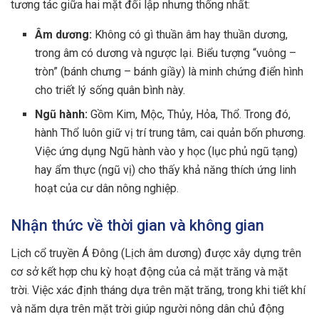
tương tác giữa hai mặt đối lập nhưng thống nhất:
Âm dương:
Không có gì thuần âm hay thuần dương,
trong âm có dương và ngược lại. Biểu tượng “vuông –
tròn” (bánh chưng – bánh giầy) là minh chứng điển hình
cho triết lý sống quân bình này.
Ngũ hành:
Gồm Kim, Mộc, Thủy, Hỏa, Thổ. Trong đó,
hành Thổ luôn giữ vị trí trung tâm, cai quản bốn phương.
Việc ứng dụng Ngũ hành vào y học (lục phủ ngũ tạng)
hay ẩm thực (ngũ vị) cho thấy khả năng thích ứng linh
hoạt của cư dân nông nghiệp.
Nhận thức về thời gian và không gian
Lịch cổ truyền Á Đông (Lịch âm dương) được xây dựng trên
cơ sở kết hợp chu kỳ hoạt động của cả mặt trăng và mặt
trời. Việc xác định tháng dựa trên mặt trăng, trong khi tiết khí
và năm dựa trên mặt trời giúp người nông dân chủ động