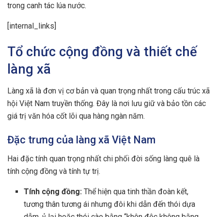
trong canh tác lúa nước.
[internal_links]
Tổ chức cộng đồng và thiết chế
làng xã
Làng xã là đơn vị cơ bản và quan trọng nhất trong cấu trúc xã
hội Việt Nam truyền thống. Đây là nơi lưu giữ và bảo tồn các
giá trị văn hóa cốt lõi qua hàng ngàn năm.
Đặc trưng của làng xã Việt Nam
Hai đặc tính quan trọng nhất chi phối đời sống làng quê là
tính cộng đồng và tính tự trị.
Tính cộng đồng:
Thể hiện qua tinh thần đoàn kết,
tương thân tương ái nhưng đôi khi dẫn đến thói dựa
dẫm, ỷ lại hoặc thói cào bằng “khôn độc không bằng