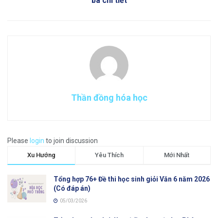
ba chi tiết
Thần đồng hóa học
Please
login
to join discussion
Xu Hướng
Yêu Thích
Mới Nhất
Tổng hợp 76+ Đề thi học sinh giỏi Văn 6 năm 2026
(Có đáp án)
05/03/2026