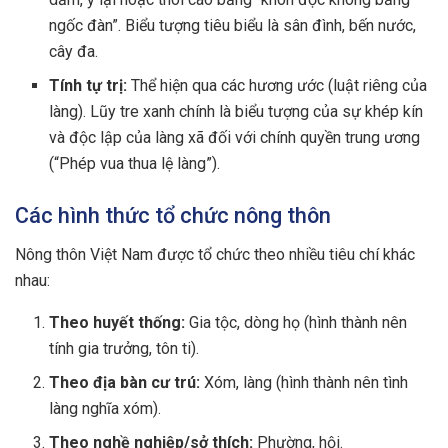
ngốc đàn”. Biểu tượng tiêu biểu là sân đình, bến nước,
cây đa.
Tính tự trị:
Thể hiện qua các hương ước (luật riêng của
làng). Lũy tre xanh chính là biểu tượng của sự khép kín
và độc lập của làng xã đối với chính quyền trung ương
(“Phép vua thua lệ làng”).
Các hình thức tổ chức nông thôn
Nông thôn Việt Nam được tổ chức theo nhiều tiêu chí khác
nhau:
Theo huyết thống:
Gia tộc, dòng họ (hình thành nên
tính gia trưởng, tôn ti).
Theo địa bàn cư trú:
Xóm, làng (hình thành nên tình
làng nghĩa xóm).
Theo nghề nghiệp/sở thích:
Phường, hội.