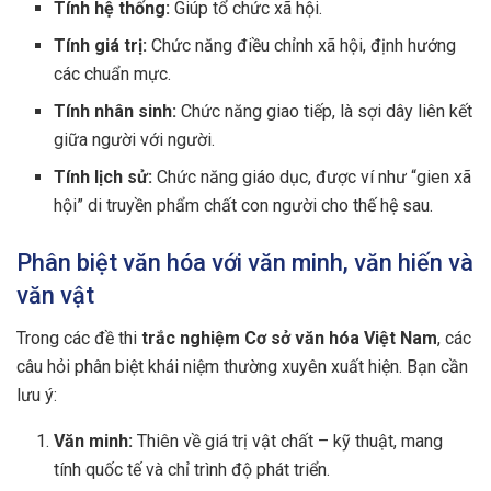
Tính hệ thống:
Giúp tổ chức xã hội.
Tính giá trị:
Chức năng điều chỉnh xã hội, định hướng
các chuẩn mực.
Tính nhân sinh:
Chức năng giao tiếp, là sợi dây liên kết
giữa người với người.
Tính lịch sử:
Chức năng giáo dục, được ví như “gien xã
hội” di truyền phẩm chất con người cho thế hệ sau.
Phân biệt văn hóa với văn minh, văn hiến và
văn vật
Trong các đề thi
trắc nghiệm Cơ sở văn hóa Việt Nam
, các
câu hỏi phân biệt khái niệm thường xuyên xuất hiện. Bạn cần
lưu ý:
Văn minh:
Thiên về giá trị vật chất – kỹ thuật, mang
tính quốc tế và chỉ trình độ phát triển.