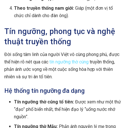
Theo truyền thống nam giới:
Giáp (một đơn vị tổ
chức chỉ dành cho đàn ông).
Tín ngưỡng, phong tục và nghệ
thuật truyền thống
Đời sống tâm linh của người Việt vô cùng phong phú, được
thể hiện rõ nét qua các
tín ngưỡng thờ cúng
truyền thống,
phản ánh ước vọng về một cuộc sống hòa hợp với thiên
nhiên và sự tri ân tổ tiên.
Hệ thống tín ngưỡng đa dạng
Tín ngưỡng thờ cúng tổ tiên:
Được xem như một thứ
“đạo” phổ biến nhất, thể hiện đạo lý “uống nước nhớ
nguồn”.
Tín ngưỡng thờ Mẫu:
Phản ánh nguyên lý mẹ trong