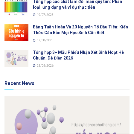
Tổng hợp các chất làm đổi màu quỳ tím: Phân
loại, ứng dụng và ví dụ thực tiễn
19/07/2025
Bảng Tuần Hoàn Và 20 Nguyên Tố Đầu Tiên: Kiến
Thức Căn Bản Mọi Học Sinh Cần Biết
17/08/2025
Tổng hợp 3+ Mẫu Phiếu Nhận Xét Sinh Hoạt Hè
Chuẩn, Dễ Điền 2026
23/05/2026
Recent News