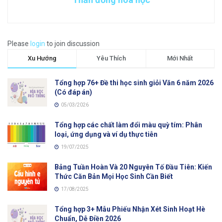
Please
login
to join discussion
Xu Hướng
Yêu Thích
Mới Nhất
Tổng hợp 76+ Đề thi học sinh giỏi Văn 6 năm 2026
(Có đáp án)
05/03/2026
Tổng hợp các chất làm đổi màu quỳ tím: Phân
loại, ứng dụng và ví dụ thực tiễn
19/07/2025
Bảng Tuần Hoàn Và 20 Nguyên Tố Đầu Tiên: Kiến
Thức Căn Bản Mọi Học Sinh Cần Biết
17/08/2025
Tổng hợp 3+ Mẫu Phiếu Nhận Xét Sinh Hoạt Hè
Chuẩn, Dễ Điền 2026