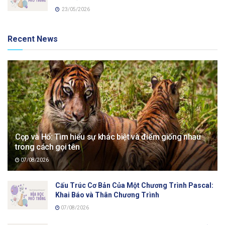
23/05/2026
Recent News
Cọp và Hổ: Tìm hiểu sự khác biệt và điểm giống nhau
trong cách gọi tên
07/08/2026
Cấu Trúc Cơ Bản Của Một Chương Trình Pascal:
Khai Báo và Thân Chương Trình
07/08/2026