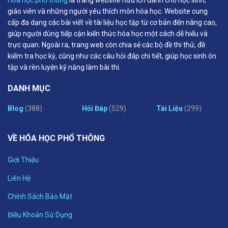
giáo viên và những người yêu thích môn hóa học. Website cung
cấp đa dạng các bài viết về tài liệu học tập từ cơ bản đến nâng cao,
giúp người dùng tiếp cận kiến thức hóa học một cách dễ hiểu và
trực quan. Ngoài ra, trang web còn chia sẻ các bộ đề thi thử, đề
kiểm tra học kỳ, cũng như các câu hỏi đáp chi tiết, giúp học sinh ôn
tập và rèn luyện kỹ năng làm bài thi.
DANH MỤC
Blog
(388)
Hỏi Đáp
(529)
Tài Liệu
(299)
VỀ HÓA HỌC PHỔ THÔNG
Giới Thiệu
Liên Hệ
Chính Sách Bảo Mật
Điều Khoản Sử Dụng