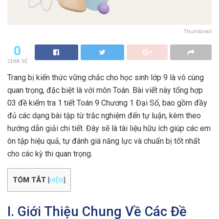
Thumbnail
0
CHIA SẺ
Trang bị kiến thức vững chắc cho học sinh lớp 9 là vô cùng
quan trọng, đặc biệt là với môn Toán. Bài viết này tổng hợp
03 đề kiểm tra 1 tiết Toán 9 Chương 1 Đại Số, bao gồm đầy
đủ các dạng bài tập từ trắc nghiệm đến tự luận, kèm theo
hướng dẫn giải chi tiết. Đây sẽ là tài liệu hữu ích giúp các em
ôn tập hiệu quả, tự đánh giá năng lực và chuẩn bị tốt nhất
cho các kỳ thi quan trọng.
TÓM TẮT
[
HIỆN
]
I. Giới Thiệu Chung Về Các Đề