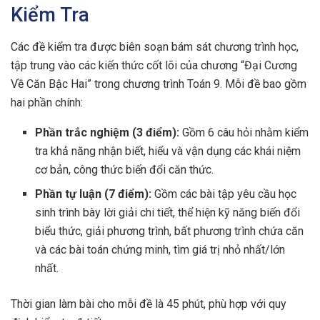
Kiểm Tra
Các đề kiểm tra được biên soạn bám sát chương trình học,
tập trung vào các kiến thức cốt lõi của chương “Đại Cương
Về Căn Bậc Hai” trong chương trình Toán 9. Mỗi đề bao gồm
hai phần chính:
Phần trắc nghiệm (3 điểm):
Gồm 6 câu hỏi nhằm kiểm
tra khả năng nhận biết, hiểu và vận dụng các khái niệm
cơ bản, công thức biến đổi căn thức.
Phần tự luận (7 điểm):
Gồm các bài tập yêu cầu học
sinh trình bày lời giải chi tiết, thể hiện kỹ năng biến đổi
biểu thức, giải phương trình, bất phương trình chứa căn
và các bài toán chứng minh, tìm giá trị nhỏ nhất/lớn
nhất.
Thời gian làm bài cho mỗi đề là 45 phút, phù hợp với quy