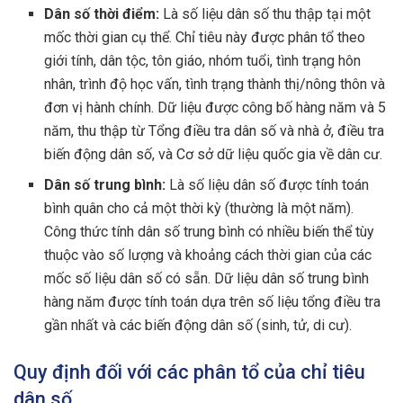
Dân số thời điểm:
Là số liệu dân số thu thập tại một
mốc thời gian cụ thể. Chỉ tiêu này được phân tổ theo
giới tính, dân tộc, tôn giáo, nhóm tuổi, tình trạng hôn
nhân, trình độ học vấn, tình trạng thành thị/nông thôn và
đơn vị hành chính. Dữ liệu được công bố hàng năm và 5
năm, thu thập từ Tổng điều tra dân số và nhà ở, điều tra
biến động dân số, và Cơ sở dữ liệu quốc gia về dân cư.
Dân số trung bình:
Là số liệu dân số được tính toán
bình quân cho cả một thời kỳ (thường là một năm).
Công thức tính dân số trung bình có nhiều biến thể tùy
thuộc vào số lượng và khoảng cách thời gian của các
mốc số liệu dân số có sẵn. Dữ liệu dân số trung bình
hàng năm được tính toán dựa trên số liệu tổng điều tra
gần nhất và các biến động dân số (sinh, tử, di cư).
Quy định đối với các phân tổ của chỉ tiêu
dân số