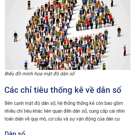
Biểu đồ minh họa mật độ dân số
Các chỉ tiêu thống kê về dân số
Bên cạnh mật độ dân số, hệ thống thống kê còn bao gồm
nhiều chỉ tiêu khác liên quan đến dân số, cung cấp cái nhìn
toàn diện về quy mô, cơ cấu và sự vận động của dân cư.
Dân số