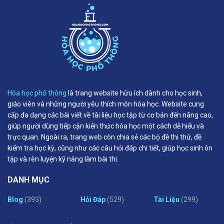
Hóa học phổ thông
là trang website hữu ích dành cho học sinh,
giáo viên và những người yêu thích môn hóa học. Website cung
cấp đa dạng các bài viết về tài liệu học tập từ cơ bản đến nâng cao,
giúp người dùng tiếp cận kiến thức hóa học một cách dễ hiểu và
trực quan. Ngoài ra, trang web còn chia sẻ các bộ đề thi thử, đề
kiểm tra học kỳ, cũng như các câu hỏi đáp chi tiết, giúp học sinh ôn
tập và rèn luyện kỹ năng làm bài thi.
DANH MỤC
Blog
(393)
Hỏi Đáp
(529)
Tài Liệu
(299)