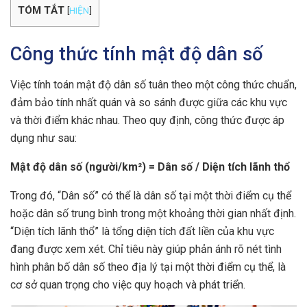
TÓM TẮT
[
HIỆN
]
Công thức tính mật độ dân số
Việc tính toán mật độ dân số tuân theo một công thức chuẩn,
đảm bảo tính nhất quán và so sánh được giữa các khu vực
và thời điểm khác nhau. Theo quy định, công thức được áp
dụng như sau:
Mật độ dân số (người/km²) = Dân số / Diện tích lãnh thổ
Trong đó, “Dân số” có thể là dân số tại một thời điểm cụ thể
hoặc dân số trung bình trong một khoảng thời gian nhất định.
“Diện tích lãnh thổ” là tổng diện tích đất liền của khu vực
đang được xem xét. Chỉ tiêu này giúp phản ánh rõ nét tình
hình phân bố dân số theo địa lý tại một thời điểm cụ thể, là
cơ sở quan trọng cho việc quy hoạch và phát triển.