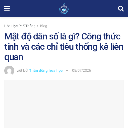
Hóa Học Phổ Thông
Blog
Mật độ dân số là gì? Công thức
tính và các chỉ tiêu thống kê liên
quan
viết bởi
Thần đồng hóa học
05/07/2026