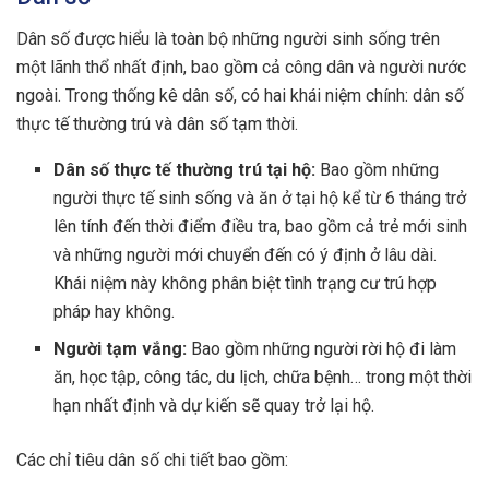
Dân số được hiểu là toàn bộ những người sinh sống trên
một lãnh thổ nhất định, bao gồm cả công dân và người nước
ngoài. Trong thống kê dân số, có hai khái niệm chính: dân số
thực tế thường trú và dân số tạm thời.
Dân số thực tế thường trú tại hộ:
Bao gồm những
người thực tế sinh sống và ăn ở tại hộ kể từ 6 tháng trở
lên tính đến thời điểm điều tra, bao gồm cả trẻ mới sinh
và những người mới chuyển đến có ý định ở lâu dài.
Khái niệm này không phân biệt tình trạng cư trú hợp
pháp hay không.
Người tạm vắng:
Bao gồm những người rời hộ đi làm
ăn, học tập, công tác, du lịch, chữa bệnh… trong một thời
hạn nhất định và dự kiến sẽ quay trở lại hộ.
Các chỉ tiêu dân số chi tiết bao gồm: