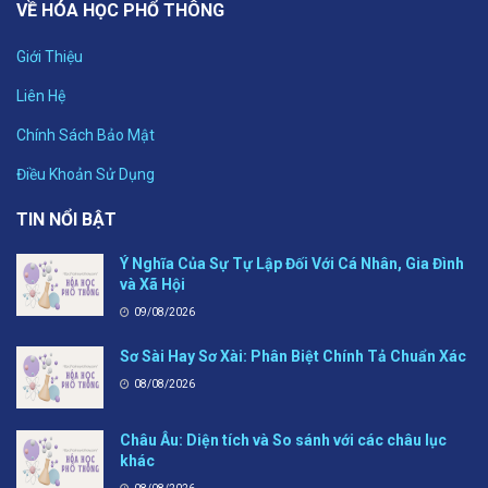
VỀ HÓA HỌC PHỔ THÔNG
Giới Thiệu
Liên Hệ
Chính Sách Bảo Mật
Điều Khoản Sử Dụng
TIN NỔI BẬT
Ý Nghĩa Của Sự Tự Lập Đối Với Cá Nhân, Gia Đình
và Xã Hội
09/08/2026
Sơ Sài Hay Sơ Xài: Phân Biệt Chính Tả Chuẩn Xác
08/08/2026
Châu Âu: Diện tích và So sánh với các châu lục
khác