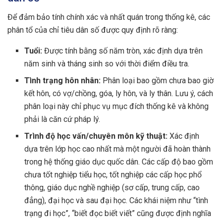
Để đảm bảo tính chính xác và nhất quán trong thống kê, các
phân tổ của chỉ tiêu dân số được quy định rõ ràng:
Tuổi:
Được tính bằng số năm tròn, xác định dựa trên
năm sinh và tháng sinh so với thời điểm điều tra.
Tình trạng hôn nhân:
Phân loại bao gồm chưa bao giờ
kết hôn, có vợ/chồng, góa, ly hôn, và ly thân. Lưu ý, cách
phân loại này chỉ phục vụ mục đích thống kê và không
phải là căn cứ pháp lý.
Trình độ học vấn/chuyên môn kỹ thuật:
Xác định
dựa trên lớp học cao nhất mà một người đã hoàn thành
trong hệ thống giáo dục quốc dân. Các cấp độ bao gồm
chưa tốt nghiệp tiểu học, tốt nghiệp các cấp học phổ
thông, giáo dục nghề nghiệp (sơ cấp, trung cấp, cao
đẳng), đại học và sau đại học. Các khái niệm như “tình
trạng đi học”, “biết đọc biết viết” cũng được định nghĩa