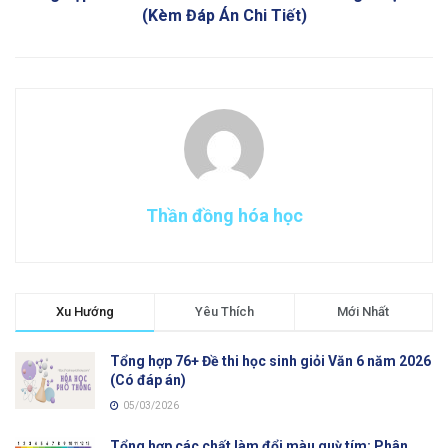
(Kèm Đáp Án Chi Tiết)
Thần đồng hóa học
Xu Hướng
Yêu Thích
Mới Nhất
Tổng hợp 76+ Đề thi học sinh giỏi Văn 6 năm 2026
(Có đáp án)
05/03/2026
Tổng hợp các chất làm đổi màu quỳ tím: Phân