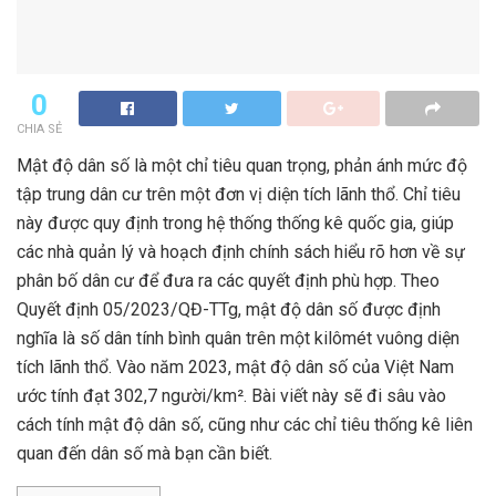
0
CHIA SẺ
Mật độ dân số là một chỉ tiêu quan trọng, phản ánh mức độ
tập trung dân cư trên một đơn vị diện tích lãnh thổ. Chỉ tiêu
này được quy định trong hệ thống thống kê quốc gia, giúp
các nhà quản lý và hoạch định chính sách hiểu rõ hơn về sự
phân bố dân cư để đưa ra các quyết định phù hợp. Theo
Quyết định 05/2023/QĐ-TTg, mật độ dân số được định
nghĩa là số dân tính bình quân trên một kilômét vuông diện
tích lãnh thổ. Vào năm 2023, mật độ dân số của Việt Nam
ước tính đạt 302,7 người/km². Bài viết này sẽ đi sâu vào
cách tính mật độ dân số, cũng như các chỉ tiêu thống kê liên
quan đến dân số mà bạn cần biết.