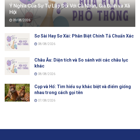
Ý Nghĩa Của Sự Tự Lập Đối Với Cá Nhân, Gia Đình và Xã
Hội
09/08/2026
Sơ Sài Hay Sơ Xài: Phân Biệt Chính Tả Chuẩn Xác
08/08/2026
Châu Âu: Diện tích và So sánh với các châu lục
khác
08/08/2026
Cọp và Hổ: Tìm hiểu sự khác biệt và điểm giống
nhau trong cách gọi tên
07/08/2026