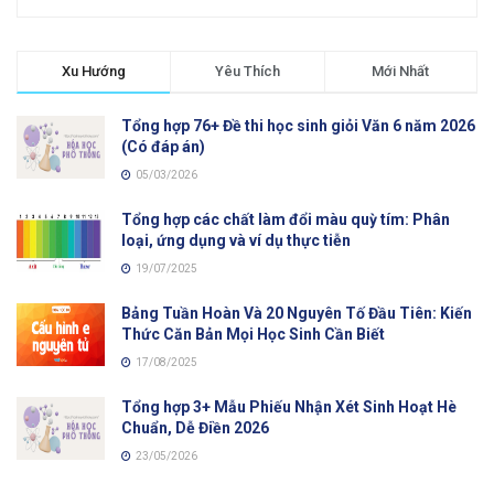
Xu Hướng
Yêu Thích
Mới Nhất
Tổng hợp 76+ Đề thi học sinh giỏi Văn 6 năm 2026
(Có đáp án)
05/03/2026
Tổng hợp các chất làm đổi màu quỳ tím: Phân
loại, ứng dụng và ví dụ thực tiễn
19/07/2025
Bảng Tuần Hoàn Và 20 Nguyên Tố Đầu Tiên: Kiến
Thức Căn Bản Mọi Học Sinh Cần Biết
17/08/2025
Tổng hợp 3+ Mẫu Phiếu Nhận Xét Sinh Hoạt Hè
Chuẩn, Dễ Điền 2026
23/05/2026