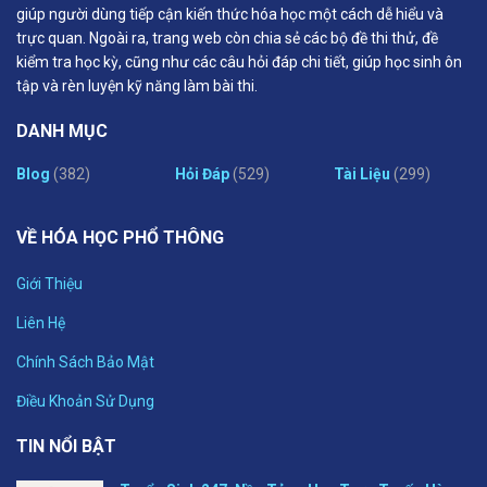
giúp người dùng tiếp cận kiến thức hóa học một cách dễ hiểu và
trực quan. Ngoài ra, trang web còn chia sẻ các bộ đề thi thử, đề
kiểm tra học kỳ, cũng như các câu hỏi đáp chi tiết, giúp học sinh ôn
tập và rèn luyện kỹ năng làm bài thi.
DANH MỤC
Blog
(382)
Hỏi Đáp
(529)
Tài Liệu
(299)
VỀ HÓA HỌC PHỔ THÔNG
Giới Thiệu
Liên Hệ
Chính Sách Bảo Mật
Điều Khoản Sử Dụng
TIN NỔI BẬT