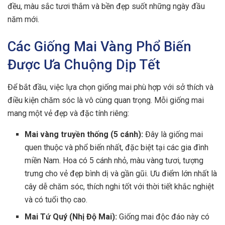
đều, màu sắc tươi thắm và bền đẹp suốt những ngày đầu
năm mới.
Các Giống Mai Vàng Phổ Biến
Được Ưa Chuộng Dịp Tết
Để bắt đầu, việc lựa chọn giống mai phù hợp với sở thích và
điều kiện chăm sóc là vô cùng quan trọng. Mỗi giống mai
mang một vẻ đẹp và đặc tính riêng:
Mai vàng truyền thống (5 cánh):
Đây là giống mai
quen thuộc và phổ biến nhất, đặc biệt tại các gia đình
miền Nam. Hoa có 5 cánh nhỏ, màu vàng tươi, tượng
trưng cho vẻ đẹp bình dị và gần gũi. Ưu điểm lớn nhất là
cây dễ chăm sóc, thích nghi tốt với thời tiết khắc nghiệt
và có tuổi thọ cao.
Mai Tứ Quý (Nhị Độ Mai):
Giống mai độc đáo này có