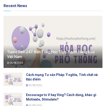
Recent News
Tuyển Sinh 247: Nền Tảng Học Trực Tuyến Hàng Đầu
Việt Nam
06/08/2026
Cách mạng Tư sản Pháp: Ý nghĩa, Tính chất và
Đặc điểm
05/08/2026
Encourage to V hay Ving? Cách dùng, khác gì
Motivate, Stimulate?
05/08/2026