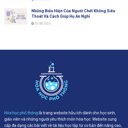
Những Biểu Hiện Của Người Chết Không Siêu
Thoát Và Cách Giúp Họ An Nghỉ
05/08/2026
Hóa học phổ thông
là trang website hữu ích dành cho học sinh,
giáo viên và những người yêu thích môn hóa học. Website cung
cấp đa dạng các bài viết về tài liệu học tập từ cơ bản đến nâng cao,