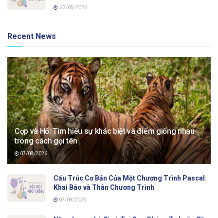
23/05/2026
Recent News
Cọp và Hổ: Tìm hiểu sự khác biệt và điểm giống nhau
trong cách gọi tên
07/08/2026
Cấu Trúc Cơ Bản Của Một Chương Trình Pascal:
Khai Báo và Thân Chương Trình
07/08/2026