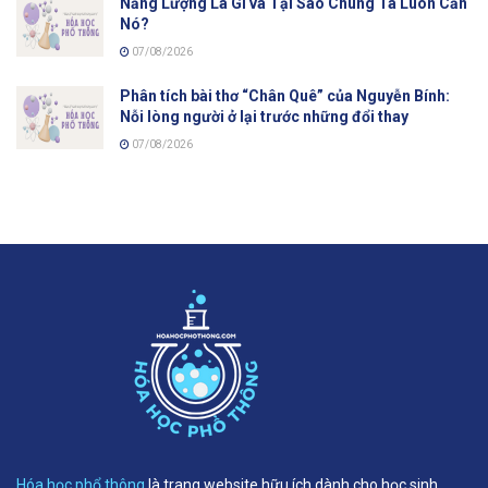
Năng Lượng Là Gì và Tại Sao Chúng Ta Luôn Cần
Nó?
07/08/2026
Phân tích bài thơ “Chân Quê” của Nguyễn Bính:
Nỗi lòng người ở lại trước những đổi thay
07/08/2026
Hóa học phổ thông
là trang website hữu ích dành cho học sinh,