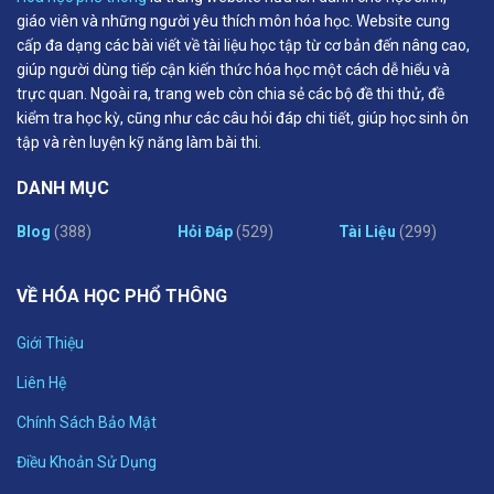
giáo viên và những người yêu thích môn hóa học. Website cung
cấp đa dạng các bài viết về tài liệu học tập từ cơ bản đến nâng cao,
giúp người dùng tiếp cận kiến thức hóa học một cách dễ hiểu và
trực quan. Ngoài ra, trang web còn chia sẻ các bộ đề thi thử, đề
kiểm tra học kỳ, cũng như các câu hỏi đáp chi tiết, giúp học sinh ôn
tập và rèn luyện kỹ năng làm bài thi.
DANH MỤC
Blog
(388)
Hỏi Đáp
(529)
Tài Liệu
(299)
VỀ HÓA HỌC PHỔ THÔNG
Giới Thiệu
Liên Hệ
Chính Sách Bảo Mật
Điều Khoản Sử Dụng