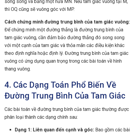
song song và bằng một nửa MN. Nếu tam giác vuông tại M,
thì OQ cũng sẽ vuông góc với MP.
Cách chứng minh đường trung bình của tam giác vuông:
Để chứng minh một đường thẳng là đường trung bình của
tam giác vuông, cần đảm bảo đường thẳng đó song song
với một cạnh của tam giác và thỏa mãn các điều kiện khác
theo định nghĩa hoặc định lý. Đường trung bình của tam giác
vuông có ứng dụng quan trọng trong các bài toán về hình
thang vuông.
4. Các Dạng Toán Phổ Biến Về
Đường Trung Bình Của Tam Giác
Các bài toán về đường trung bình của tam giác thường được
phân loại thành các dạng chính sau:
Dạng 1: Liên quan đến cạnh và góc:
Bao gồm các bài