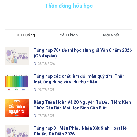
Thần đồng hóa học
Xu Hướng
Yêu Thích
Mới Nhất
Tổng hợp 76+ Đề thi học sinh giỏi Văn 6 năm 2026
(Có đáp án)
05/03/2026
Tổng hợp các chất làm đổi màu quỳ tím: Phân
loại, ứng dụng và ví dụ thực tiễn
19/07/2025
Bảng Tuần Hoàn Và 20 Nguyên Tố Đầu Tiên: Kiến
Thức Căn Bản Mọi Học Sinh Cần Biết
17/08/2025
Tổng hợp 3+ Mẫu Phiếu Nhận Xét Sinh Hoạt Hè
Chuẩn, Dễ Điền 2026