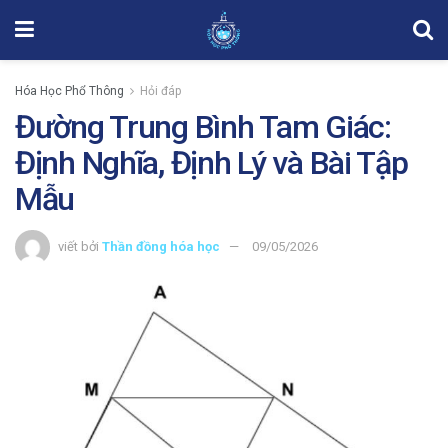
Hóa Học Phổ Thông
Hỏi đáp
Đường Trung Bình Tam Giác:
Định Nghĩa, Định Lý và Bài Tập
Mẫu
viết bởi
Thần đồng hóa học
09/05/2026