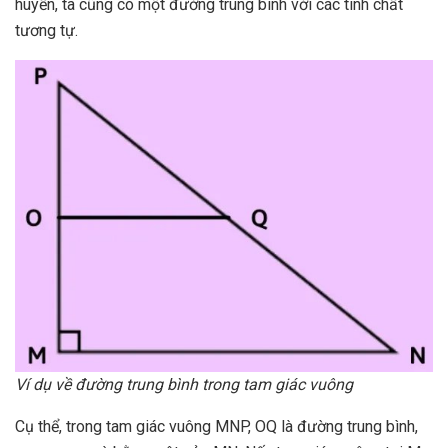
huyền, ta cũng có một đường trung bình với các tính chất
tương tự.
Ví dụ về đường trung bình trong tam giác vuông
Cụ thể, trong tam giác vuông MNP, OQ là đường trung bình,