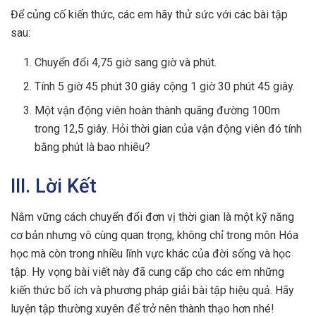
Để củng cố kiến thức, các em hãy thử sức với các bài tập
sau:
Chuyển đổi 4,75 giờ sang giờ và phút.
Tính 5 giờ 45 phút 30 giây cộng 1 giờ 30 phút 45 giây.
Một vận động viên hoàn thành quãng đường 100m
trong 12,5 giây. Hỏi thời gian của vận động viên đó tính
bằng phút là bao nhiêu?
III. Lời Kết
Nắm vững cách chuyển đổi đơn vị thời gian là một kỹ năng
cơ bản nhưng vô cùng quan trọng, không chỉ trong môn Hóa
học mà còn trong nhiều lĩnh vực khác của đời sống và học
tập. Hy vọng bài viết này đã cung cấp cho các em những
kiến thức bổ ích và phương pháp giải bài tập hiệu quả. Hãy
luyện tập thường xuyên để trở nên thành thạo hơn nhé!