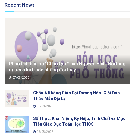
Recent News
Phân tích bài thơ “Chân Quê” của Nguyễn Bính: Nỗi lòng
người ở lại trước những đổi thay
07/08/2026
Châu Á Không Giáp Đại Dương Nào: Giải Đáp
Thắc Mắc Địa Lý
06/08/2026
Số Thực: Khái Niệm, Ký Hiệu, Tính Chất và Mục
Tiêu Giáo Dục Toán Học THCS
06/08/2026