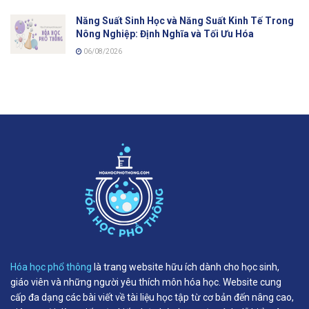
Năng Suất Sinh Học và Năng Suất Kinh Tế Trong
Nông Nghiệp: Định Nghĩa và Tối Ưu Hóa
06/08/2026
Hóa học phổ thông
là trang website hữu ích dành cho học sinh,
giáo viên và những người yêu thích môn hóa học. Website cung
cấp đa dạng các bài viết về tài liệu học tập từ cơ bản đến nâng cao,