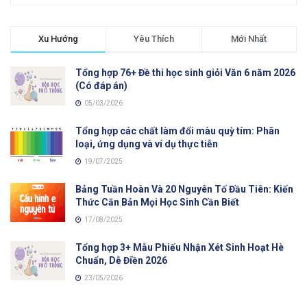
Xu Hướng
Yêu Thích
Mới Nhất
Tổng hợp 76+ Đề thi học sinh giỏi Văn 6 năm 2026
(Có đáp án)
05/03/2026
Tổng hợp các chất làm đổi màu quỳ tím: Phân
loại, ứng dụng và ví dụ thực tiễn
19/07/2025
Bảng Tuần Hoàn Và 20 Nguyên Tố Đầu Tiên: Kiến
Thức Căn Bản Mọi Học Sinh Cần Biết
17/08/2025
Tổng hợp 3+ Mẫu Phiếu Nhận Xét Sinh Hoạt Hè
Chuẩn, Dễ Điền 2026
23/05/2026