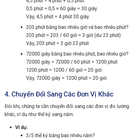
4,5 phút = 4 phút + 0,5 phút.
0,5 phút = 0,5 × 60 giây = 30 giây.
Vậy, 4,5 phút = 4 phút 30 giây.
203 phút bằng bao nhiêu giờ và bao nhiêu phút?
203 phút = 203 / 60 giờ = 3 giờ (dư 23 phút).
Vậy, 203 phút = 3 giờ 23 phút.
72000 giây bằng bao nhiêu phút, bao nhiêu giờ?
72000 giây = 72000 / 60 phút = 1200 phút.
1200 phút = 1200 / 60 giờ = 20 giờ.
Vậy, 72000 giây = 1200 phút = 20 giờ.
4. Chuyển Đổi Sang Các Đơn Vị Khác
Đôi khi, chúng ta cần chuyển đổi sang các đơn vị đo lường
khác, ví dụ như thế kỷ sang năm.
Ví dụ:
3/5 thế kỷ bằng bao nhiêu năm?