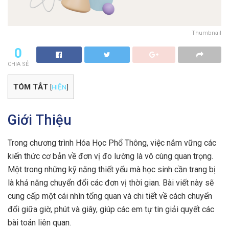
Thumbnail
0
CHIA SẺ
TÓM TẮT
[
HIỆN
]
Giới Thiệu
Trong chương trình Hóa Học Phổ Thông, việc nắm vững các
kiến thức cơ bản về đơn vị đo lường là vô cùng quan trọng.
Một trong những kỹ năng thiết yếu mà học sinh cần trang bị
là khả năng chuyển đổi các đơn vị thời gian. Bài viết này sẽ
cung cấp một cái nhìn tổng quan và chi tiết về cách chuyển
đổi giữa giờ, phút và giây, giúp các em tự tin giải quyết các
bài toán liên quan.