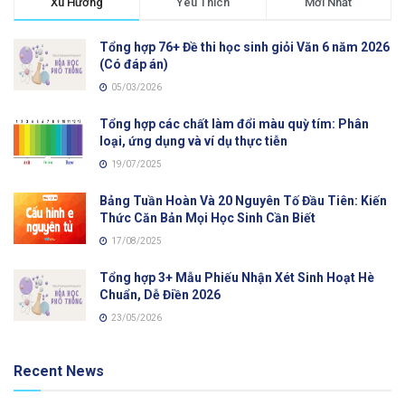
Xu Hướng
Yêu Thích
Mới Nhất
Tổng hợp 76+ Đề thi học sinh giỏi Văn 6 năm 2026
(Có đáp án)
05/03/2026
Tổng hợp các chất làm đổi màu quỳ tím: Phân
loại, ứng dụng và ví dụ thực tiễn
19/07/2025
Bảng Tuần Hoàn Và 20 Nguyên Tố Đầu Tiên: Kiến
Thức Căn Bản Mọi Học Sinh Cần Biết
17/08/2025
Tổng hợp 3+ Mẫu Phiếu Nhận Xét Sinh Hoạt Hè
Chuẩn, Dễ Điền 2026
23/05/2026
Recent News