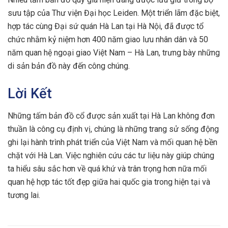
sưu tập của Thư viện Đại học Leiden. Một triển lãm đặc biệt,
hợp tác cùng Đại sứ quán Hà Lan tại Hà Nội, đã được tổ
chức nhằm kỷ niệm hơn 400 năm giao lưu nhân dân và 50
năm quan hệ ngoại giao Việt Nam – Hà Lan, trưng bày những
di sản bản đồ này đến công chúng.
Lời Kết
Những tấm bản đồ cổ được sản xuất tại Hà Lan không đơn
thuần là công cụ định vị, chúng là những trang sử sống động
ghi lại hành trình phát triển của Việt Nam và mối quan hệ bền
chặt với Hà Lan. Việc nghiên cứu các tư liệu này giúp chúng
ta hiểu sâu sắc hơn về quá khứ và trân trọng hơn nữa mối
quan hệ hợp tác tốt đẹp giữa hai quốc gia trong hiện tại và
tương lai.