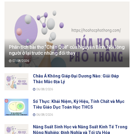
Phân tích bài thơ “Chân Quê” của Nguyễn Bính: Nỗi lòng
người ở lại trước những đổi thay
07/08/2026
Châu Á Không Giáp Đại Dương Nào: Giải Đáp
Thắc Mắc Địa Lý
06/08/2026
Số Thực: Khái Niệm, Ký Hiệu, Tính Chất và Mục
Tiêu Giáo Dục Toán Học THCS
06/08/2026
Năng Suất Sinh Học và Năng Suất Kinh Tế Trong
Nông Nghiệp: Định Nghĩa và Tối Ưu Hóa