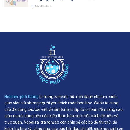
06/08/2026
Hóa học phổ thông
là trang website hữu ích dành cho học sinh,
giáo viên và những người yêu thích môn hóa học. Website cung
cấp đa dạng các bài viết về tài liệu học tập từ cơ bản đến nâng cao,
giúp người dùng tiếp cận kiến thức hóa học một cách dễ hiểu và
trực quan. Ngoài ra, trang web còn chia sẻ các bộ đề thi thử, đề
kiểm tra học kỳ, cũng như các câu hỏi đáp chi tiết, giúp học sinh ôn