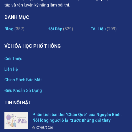
tập và rèn luyện kỹ năng làm bài thi.
DANH MỤC
Blog
(387)
Hỏi Đáp
(529)
Tài Liệu
(299)
VỀ HÓA HỌC PHỔ THÔNG
Giới Thiệu
Liên Hệ
Chính Sách Bảo Mật
Điều Khoản Sử Dụng
TIN NỔI BẬT
Phân tích bài thơ “Chân Quê” của Nguyễn Bính:
Nỗi lòng người ở lại trước những đổi thay
07/08/2026