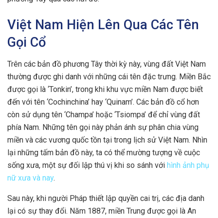
Việt Nam Hiện Lên Qua Các Tên
Gọi Cổ
Trên các bản đồ phương Tây thời kỳ này, vùng đất Việt Nam
thường được ghi danh với những cái tên đặc trưng. Miền Bắc
được gọi là ‘Tonkin’, trong khi khu vực miền Nam được biết
đến với tên ‘Cochinchina’ hay ‘Quinam’. Các bản đồ cổ hơn
còn sử dụng tên ‘Champa’ hoặc ‘Tsiompa’ để chỉ vùng đất
phía Nam. Những tên gọi này phản ánh sự phân chia vùng
miền và các vương quốc tồn tại trong lịch sử Việt Nam. Nhìn
lại những tấm bản đồ này, ta có thể mường tượng về cuộc
sống xưa, một sự đối lập thú vị khi so sánh với
hình ảnh phụ
nữ xưa và nay
.
Sau này, khi người Pháp thiết lập quyền cai trị, các địa danh
lại có sự thay đổi. Năm 1887, miền Trung được gọi là An