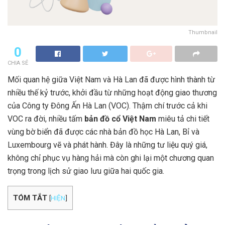
Thumbnail
0
CHIA SẺ
Mối quan hệ giữa Việt Nam và Hà Lan đã được hình thành từ
nhiều thế kỷ trước, khởi đầu từ những hoạt động giao thương
của Công ty Đông Ấn Hà Lan (VOC). Thậm chí trước cả khi
VOC ra đời, nhiều tấm
bản đồ cổ Việt Nam
miêu tả chi tiết
vùng bờ biển đã được các nhà bản đồ học Hà Lan, Bỉ và
Luxembourg vẽ và phát hành. Đây là những tư liệu quý giá,
không chỉ phục vụ hàng hải mà còn ghi lại một chương quan
trọng trong lịch sử giao lưu giữa hai quốc gia.
TÓM TẮT
[
HIỆN
]