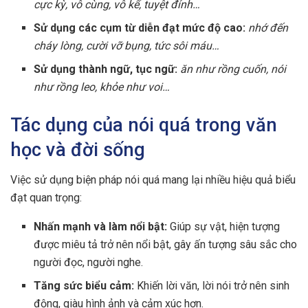
cực kỳ, vô cùng, vô kể, tuyệt đỉnh…
Sử dụng các cụm từ diễn đạt mức độ cao:
nhớ đến
cháy lòng, cười vỡ bụng, tức sôi máu…
Sử dụng thành ngữ, tục ngữ:
ăn như rồng cuốn, nói
như rồng leo, khỏe như voi…
Tác dụng của nói quá trong văn
học và đời sống
Việc sử dụng biện pháp nói quá mang lại nhiều hiệu quả biểu
đạt quan trọng:
Nhấn mạnh và làm nổi bật:
Giúp sự vật, hiện tượng
được miêu tả trở nên nổi bật, gây ấn tượng sâu sắc cho
người đọc, người nghe.
Tăng sức biểu cảm:
Khiến lời văn, lời nói trở nên sinh
động, giàu hình ảnh và cảm xúc hơn.