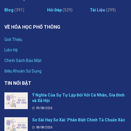
Blog
(391)
Hỏi Đáp
(529)
Tài Liệu
(299)
VỀ HÓA HỌC PHỔ THÔNG
Giới Thiệu
Liên Hệ
Chính Sách Bảo Mật
Điều Khoản Sử Dụng
TIN NỔI BẬT
Ý Nghĩa Của Sự Tự Lập Đối Với Cá Nhân, Gia Đình
và Xã Hội
09/08/2026
Sơ Sài Hay Sơ Xài: Phân Biệt Chính Tả Chuẩn Xác
08/08/2026