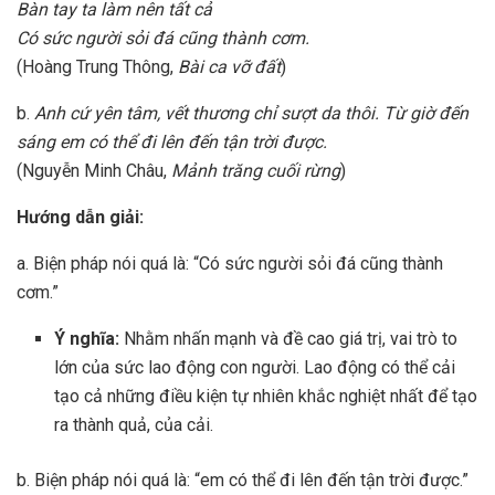
Bàn tay ta làm nên tất cả
Có sức người sỏi đá cũng thành cơm.
(Hoàng Trung Thông,
Bài ca vỡ đất
)
b.
Anh cứ yên tâm, vết thương chỉ sượt da thôi. Từ giờ đến
sáng em có thể đi lên đến tận trời được.
(Nguyễn Minh Châu,
Mảnh trăng cuối rừng
)
Hướng dẫn giải:
a. Biện pháp nói quá là: “Có sức người sỏi đá cũng thành
cơm.”
Ý nghĩa:
Nhằm nhấn mạnh và đề cao giá trị, vai trò to
lớn của sức lao động con người. Lao động có thể cải
tạo cả những điều kiện tự nhiên khắc nghiệt nhất để tạo
ra thành quả, của cải.
b. Biện pháp nói quá là: “em có thể đi lên đến tận trời được.”