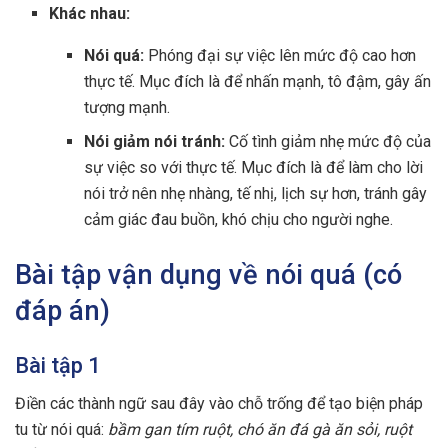
Khác nhau:
Nói quá:
Phóng đại sự việc lên mức độ cao hơn
thực tế. Mục đích là để nhấn mạnh, tô đậm, gây ấn
tượng mạnh.
Nói giảm nói tránh:
Cố tình giảm nhẹ mức độ của
sự việc so với thực tế. Mục đích là để làm cho lời
nói trở nên nhẹ nhàng, tế nhị, lịch sự hơn, tránh gây
cảm giác đau buồn, khó chịu cho người nghe.
Bài tập vận dụng về nói quá (có
đáp án)
Bài tập 1
Điền các thành ngữ sau đây vào chỗ trống để tạo biện pháp
tu từ nói quá:
bầm gan tím ruột, chó ăn đá gà ăn sỏi, ruột