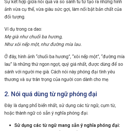
Sự kết hợp giữa nói quá và so sánh tu từ tạo ra những hình
ảnh vừa cụ thể, vừa giàu sức gợi, làm nổi bật bản chất của
đối tượng.
Ví dụ trong ca dao:
Mẹ già như chuối ba hương,
Như xôi nếp một, như đường mía lau.
Ở đây, hình ảnh “chuối ba hương”, “xôi nếp một”, “đường mía
lau” là những thứ ngon ngọt, quý giá nhất, được dùng để so
sánh với người mẹ già. Cách nói này phóng đại tình yêu
thương và sự trân trọng của người con dành cho mẹ.
2. Nói quá dùng từ ngữ phóng đại
Đây là dạng phổ biến nhất, sử dụng các từ ngữ, cụm từ,
hoặc thành ngữ có sẵn ý nghĩa phóng đại.
Sử dụng các từ ngữ mang sẵn ý nghĩa phóng đại: