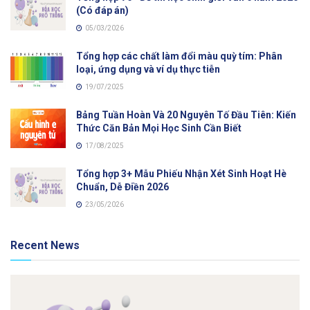
(Có đáp án)
05/03/2026
Tổng hợp các chất làm đổi màu quỳ tím: Phân
loại, ứng dụng và ví dụ thực tiễn
19/07/2025
Bảng Tuần Hoàn Và 20 Nguyên Tố Đầu Tiên: Kiến
Thức Căn Bản Mọi Học Sinh Cần Biết
17/08/2025
Tổng hợp 3+ Mẫu Phiếu Nhận Xét Sinh Hoạt Hè
Chuẩn, Dễ Điền 2026
23/05/2026
Recent News