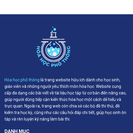
Hóa học phổ thông
là trang website hữu ích dành cho học sinh,
giáo viên và những người yêu thích môn hóa học. Website cung
cấp đa dạng các bài viết về tài liệu học tập từ cơ bản đến nâng cao,
giúp người dùng tiếp cận kiến thức hóa học một cách dễ hiểu và
trực quan. Ngoài ra, trang web còn chia sẻ các bộ đề thi thử, đề
kiểm tra học kỳ, cũng như các câu hỏi đáp chi tiết, giúp học sinh ôn
tập và rèn luyện kỹ năng làm bài thi.
DANH MỤC