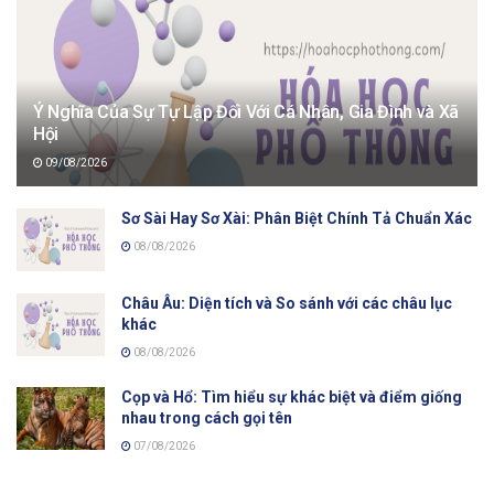
Ý Nghĩa Của Sự Tự Lập Đối Với Cá Nhân, Gia Đình và Xã
Hội
09/08/2026
Sơ Sài Hay Sơ Xài: Phân Biệt Chính Tả Chuẩn Xác
08/08/2026
Châu Âu: Diện tích và So sánh với các châu lục
khác
08/08/2026
Cọp và Hổ: Tìm hiểu sự khác biệt và điểm giống
nhau trong cách gọi tên
07/08/2026