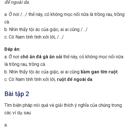
để ngoài da.
a. Ở nơi /…/ thế này, cỏ không mọc nổi nữa là trồng rau, trồng
cà.
b. Nhìn thấy tội ác của giặc, ai ai cũng /…/
c. Cô Nam tính tình xởi lởi, /…/
Đáp án:
a. Ở nơi
chó ăn đá gà ăn sỏi
thế này, cỏ không mọc nổi nữa
là trồng rau, trồng cà.
b. Nhìn thấy tội ác của giặc, ai ai cũng
bầm gan tím ruột
.
c. Cô Nam tính tình xởi lởi,
ruột để ngoài da
.
Bài tập 2
Tìm biện pháp nói quá và giải thích ý nghĩa của chúng trong
các ví dụ sau:
a.