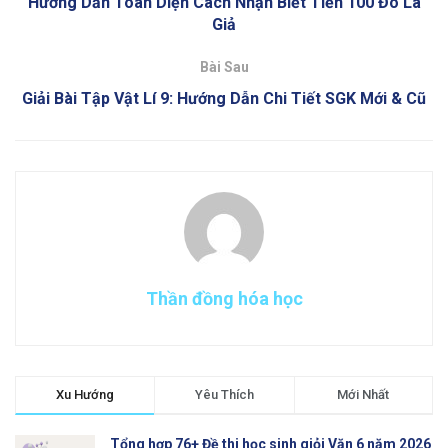
Hướng Dẫn Toàn Diện Cách Nhận Biết Tiền 100 Đô La
Giả
Bài Sau
Giải Bài Tập Vật Lí 9: Hướng Dẫn Chi Tiết SGK Mới & Cũ
Thần đồng hóa học
Xu Hướng
Yêu Thích
Mới Nhất
Tổng hợp 76+ Đề thi học sinh giỏi Văn 6 năm 2026