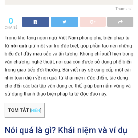
Thumbnail
0
CHIA SẺ
Trong kho tàng ngôn ngữ Việt Nam phong phú, biện pháp tu
từ
nói quá
giữ một vai trò đặc biệt, góp phần tạo nên những
biểu đạt đầy màu sắc và ấn tượng. Không chỉ xuất hiện trong
văn chương, nghệ thuật, nói quá còn được sử dụng phổ biến
trong giao tiếp đời thường. Bài viết này sẽ cung cấp một cái
nhìn toàn diện về nói quá, từ khái niệm, đặc điểm, tác dụng
cho đến các bài tập vận dụng cụ thể, giúp bạn nắm vững và
sử dụng thành thạo biện pháp tu từ độc đáo này.
TÓM TẮT
[
HIỆN
]
Nói quá là gì? Khái niệm và ví dụ