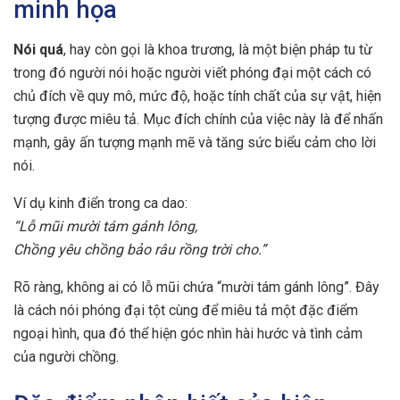
minh họa
Nói quá
, hay còn gọi là khoa trương, là một biện pháp tu từ
trong đó người nói hoặc người viết phóng đại một cách có
chủ đích về quy mô, mức độ, hoặc tính chất của sự vật, hiện
tượng được miêu tả. Mục đích chính của việc này là để nhấn
mạnh, gây ấn tượng mạnh mẽ và tăng sức biểu cảm cho lời
nói.
Ví dụ kinh điển trong ca dao:
“Lỗ mũi mười tám gánh lông,
Chồng yêu chồng bảo râu rồng trời cho.”
Rõ ràng, không ai có lỗ mũi chứa “mười tám gánh lông”. Đây
là cách nói phóng đại tột cùng để miêu tả một đặc điểm
ngoại hình, qua đó thể hiện góc nhìn hài hước và tình cảm
của người chồng.