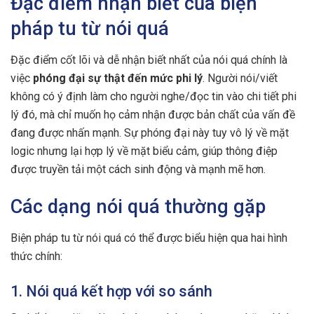
Đặc điểm nhận biết của biện
pháp tu từ nói quá
Đặc điểm cốt lõi và dễ nhận biết nhất của nói quá chính là
việc
phóng đại sự thật đến mức phi lý
. Người nói/viết
không có ý định làm cho người nghe/đọc tin vào chi tiết phi
lý đó, mà chỉ muốn họ cảm nhận được bản chất của vấn đề
đang được nhấn mạnh. Sự phóng đại này tuy vô lý về mặt
logic nhưng lại hợp lý về mặt biểu cảm, giúp thông điệp
được truyền tải một cách sinh động và mạnh mẽ hơn.
Các dạng nói quá thường gặp
Biện pháp tu từ nói quá có thể được biểu hiện qua hai hình
thức chính:
1. Nói quá kết hợp với so sánh