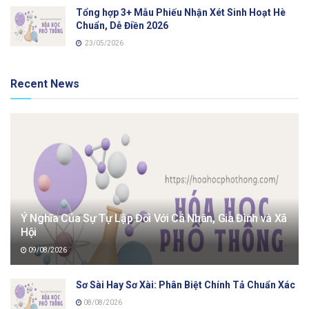
Tổng hợp 3+ Mẫu Phiếu Nhận Xét Sinh Hoạt Hè
Chuẩn, Dễ Điền 2026
23/05/2026
Recent News
Ý Nghĩa Của Sự Tự Lập Đối Với Cá Nhân, Gia Đình và Xã
Hội
09/08/2026
Sơ Sài Hay Sơ Xài: Phân Biệt Chính Tả Chuẩn Xác
08/08/2026