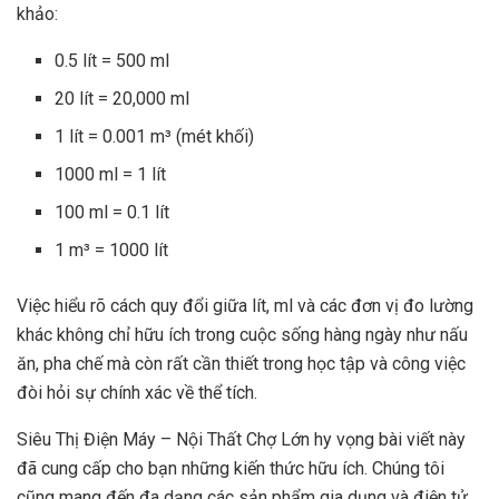
khảo:
0.5 lít = 500 ml
20 lít = 20,000 ml
1 lít = 0.001 m³ (mét khối)
1000 ml = 1 lít
100 ml = 0.1 lít
1 m³ = 1000 lít
Việc hiểu rõ cách quy đổi giữa lít, ml và các đơn vị đo lường
khác không chỉ hữu ích trong cuộc sống hàng ngày như nấu
ăn, pha chế mà còn rất cần thiết trong học tập và công việc
đòi hỏi sự chính xác về thể tích.
Siêu Thị Điện Máy – Nội Thất Chợ Lớn hy vọng bài viết này
đã cung cấp cho bạn những kiến thức hữu ích. Chúng tôi
cũng mang đến đa dạng các sản phẩm gia dụng và điện tử