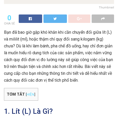
Thumbnail
0
CHIA SẺ
Bạn đã bao giờ gặp khó khăn khi cần chuyển đổi giữa lít (L)
và mililit (ml), hoặc thậm chí quy đổi sang kilogam (kg)
chưa? Dù là khi làm bánh, pha chế đồ uống, hay chỉ đơn giản
là muốn hiểu rõ dung tích của các sản phẩm, việc nắm vững
cách quy đổi đơn vị đo lường này sẽ giúp công việc của bạn
trở nên thuận tiện và chính xác hơn rất nhiều. Bài viết này sẽ
cung cấp cho bạn những thông tin chi tiết và dễ hiểu nhất về
cách quy đổi các đơn vị thể tích phổ biến.
TÓM TẮT
[
HIỆN
]
1. Lít (L) Là Gì?