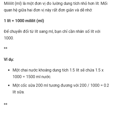
Mililit (ml) là một đơn vị đo lường dung tích nhỏ hơn lít. Mối
quan hệ giữa hai đơn vị này rất đơn giản và dễ nhớ:
1 lít = 1000 mililit (ml)
Để chuyển đổi từ lít sang ml, bạn chỉ cần nhân số lít với
1000.
**
Ví dụ:
Một chai nước khoáng dung tích 1.5 lít sẽ chứa 1.5 x
1000 = 1500 ml nước.
Một cốc sữa 200 ml tương đương với 200 / 1000 = 0.2
lít sữa.
**