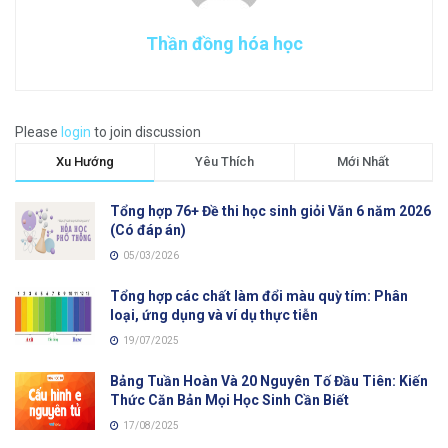
Thần đồng hóa học
Please
login
to join discussion
Xu Hướng
Yêu Thích
Mới Nhất
Tổng hợp 76+ Đề thi học sinh giỏi Văn 6 năm 2026
(Có đáp án)
05/03/2026
Tổng hợp các chất làm đổi màu quỳ tím: Phân
loại, ứng dụng và ví dụ thực tiễn
19/07/2025
Bảng Tuần Hoàn Và 20 Nguyên Tố Đầu Tiên: Kiến
Thức Căn Bản Mọi Học Sinh Cần Biết
17/08/2025