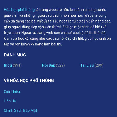
Hóa học phổ thông
là trang website hữu ích dành cho học sinh,
giáo viên và những người yêu thích môn hóa học. Website cung
cấp đa dạng các bài viết về tài liệu học tập từ cơ bản đến nâng cao,
giúp người dùng tiếp cận kiến thức hóa học một cách dễ hiểu và
trực quan. Ngoài ra, trang web còn chia sẻ các bộ đề thi thử, đề
kiểm tra học kỳ, cũng như các câu hỏi đáp chi tiết, giúp học sinh ôn
tập và rèn luyện kỹ năng làm bài thi.
DANH MỤC
Blog
(391)
Hỏi Đáp
(529)
Tài Liệu
(299)
VỀ HÓA HỌC PHỔ THÔNG
Giới Thiệu
Liên Hệ
Chính Sách Bảo Mật