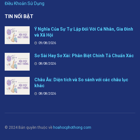
Điều Khoản Sử Dụng
TIN NỔI BẬT
Ý Nghĩa Của Sự Tự Lập Đối Với Cá Nhân, Gia Đình
và Xã Hội
09/08/2026
Sơ Sài Hay Sơ Xài: Phân Biệt Chính Tả Chuẩn Xác
08/08/2026
Châu Âu: Diện tích và So sánh với các châu lục
khác
08/08/2026
© 2024 Bản quyền thuộc về
hoahocphothong.com