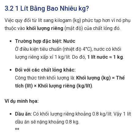
3.2 1 Lít Bằng Bao Nhiêu kg?
Việc quy đổi từ lít sang kilogam (kg) phức tạp hơn vì nó phụ
thuộc vào
khối lượng riêng
(mật độ) của chất lỏng đó.
Trường hợp đặc biệt: Nước
Ở điều kiện tiêu chuẩn (nhiệt độ 4°C), nước có khối
lượng riêng xấp xỉ 1 kg/lít. Do đó,
1 lít nước ≈ 1 kg
.
Đối với các chất lỏng khác:
Công thức tính khối lượng là:
Khối lượng (kg) = Thể
tích (lít) × Khối lượng riêng (kg/lít)
.
Ví dụ minh họa:
Dầu ăn:
Có khối lượng riêng khoảng 0.8 kg/lít. Vậy 1 lít
dầu ăn sẽ nặng khoảng 0.8 kg.
**