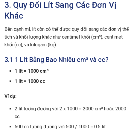
3. Quy Đổi Lít Sang Các Đơn Vị
Khác
Bên cạnh ml, lít còn có thể được quy đổi sang các đơn vị thể
tích và khối lượng khác như centimet khối (cm³), centimet
khối (cc), và kilogam (kg).
3.1 1 Lít Bằng Bao Nhiêu cm³ và cc?
1 lít = 1000 cm³
1 lít = 1000 cc
Ví dụ:
2 lít tương đương với 2 x 1000 = 2000 cm³ hoặc 2000
cc.
500 cc tương đương với 500 / 1000 = 0.5 lít.