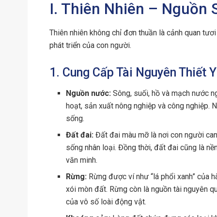
I. Thiên Nhiên – Nguồn
Thiên nhiên không chỉ đơn thuần là cảnh quan tươi
phát triển của con người.
1. Cung Cấp Tài Nguyên Thiết 
Nguồn nước:
Sông, suối, hồ và mạch nước ng
hoạt, sản xuất nông nghiệp và công nghiệp. N
sống.
Đất đai:
Đất đai màu mỡ là nơi con người canh
sống nhân loại. Đồng thời, đất đai cũng là nề
văn minh.
Rừng:
Rừng được ví như “lá phổi xanh” của hàn
xói mòn đất. Rừng còn là nguồn tài nguyên quý
của vô số loài động vật.