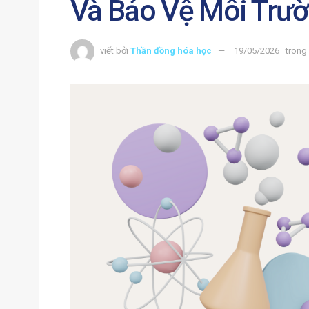
Và Bảo Vệ Môi Trư
viết bởi
Thần đồng hóa học
19/05/2026
trong