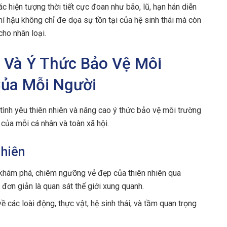
c hiện tượng thời tiết cực đoan như bão, lũ, hạn hán diễn
hí hậu không chỉ đe dọa sự tồn tại của hệ sinh thái mà còn
cho nhân loại.
ên Và Ý Thức Bảo Vệ Môi
Của Mỗi Người
tình yêu thiên nhiên và nâng cao ý thức bảo vệ môi trường
 của mỗi cá nhân và toàn xã hội.
Nhiên
 khám phá, chiêm ngưỡng vẻ đẹp của thiên nhiên qua
đơn giản là quan sát thế giới xung quanh.
ề các loài động, thực vật, hệ sinh thái, và tầm quan trọng