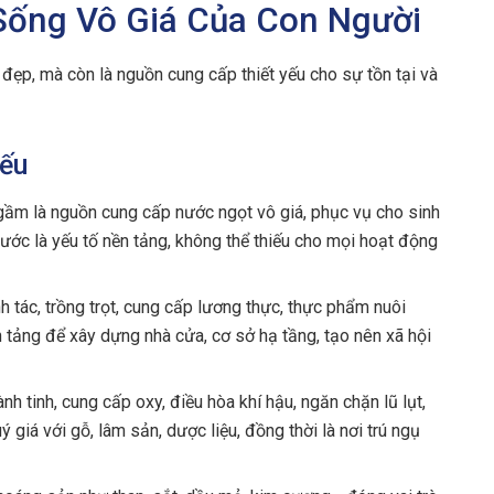
 Sống Vô Giá Của Con Người
 đẹp, mà còn là nguồn cung cấp thiết yếu cho sự tồn tại và
Yếu
ầm là nguồn cung cấp nước ngọt vô giá, phục vụ cho sinh
ước là yếu tố nền tảng, không thể thiếu cho mọi hoạt động
 tác, trồng trọt, cung cấp lương thực, thực phẩm nuôi
n tảng để xây dựng nhà cửa, cơ sở hạ tầng, tạo nên xã hội
h tinh, cung cấp oxy, điều hòa khí hậu, ngăn chặn lũ lụt,
 giá với gỗ, lâm sản, dược liệu, đồng thời là nơi trú ngụ