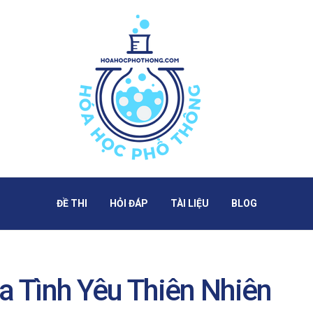
ĐỀ THI
HỎI ĐÁP
TÀI LIỆU
BLOG
 Tình Yêu Thiên Nhiên