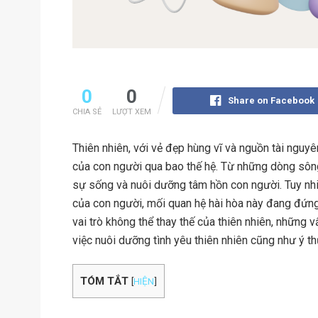
0
0
Share on Facebook
CHIA SẺ
LƯỢT XEM
Thiên nhiên, với vẻ đẹp hùng vĩ và nguồn tài nguyê
của con người qua bao thế hệ. Từ những dòng sông
sự sống và nuôi dưỡng tâm hồn con người. Tuy nhi
của con người, mối quan hệ hài hòa này đang đứng 
vai trò không thể thay thế của thiên nhiên, những 
việc nuôi dưỡng tình yêu thiên nhiên cũng như ý t
TÓM TẮT
[
HIỆN
]