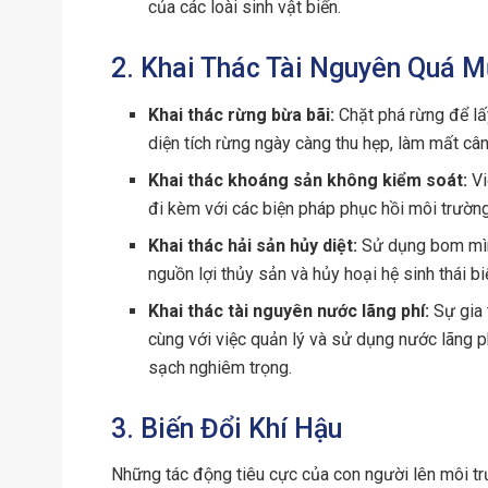
của các loài sinh vật biển.
2. Khai Thác Tài Nguyên Quá 
Khai thác rừng bừa bãi:
Chặt phá rừng để lấ
diện tích rừng ngày càng thu hẹp, làm mất cân 
Khai thác khoáng sản không kiểm soát:
Vi
đi kèm với các biện pháp phục hồi môi trường
Khai thác hải sản hủy diệt:
Sử dụng bom mìn,
nguồn lợi thủy sản và hủy hoại hệ sinh thái bi
Khai thác tài nguyên nước lãng phí:
Sự gia 
cùng với việc quản lý và sử dụng nước lãng p
sạch nghiêm trọng.
3. Biến Đổi Khí Hậu
Những tác động tiêu cực của con người lên môi trư