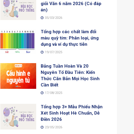
giỏi Văn 6 năm 2026 (Có đáp
án)
05/03/2026
Tổng hợp các chất làm đổi
màu quỳ tím: Phân loại, ứng
dụng và ví dụ thực tiễn
19/07/2025
Bảng Tuần Hoàn Và 20
Nguyên Tố Đầu Tiên: Kiến
Thức Căn Bản Mọi Học Sinh
Cần Biết
17/08/2025
Tổng hợp 3+ Mẫu Phiếu Nhận
Xét Sinh Hoạt Hè Chuẩn, Dễ
Điền 2026
23/05/2026