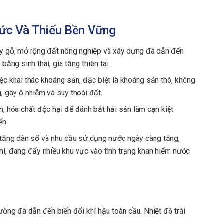
Mức Và Thiếu Bền Vững
y gỗ, mở rộng đất nông nghiệp và xây dựng đã dẫn đến
bằng sinh thái, gia tăng thiên tai.
ệc khai thác khoáng sản, đặc biệt là khoáng sản thô, không
, gây ô nhiễm và suy thoái đất.
 hóa chất độc hại để đánh bắt hải sản làm cạn kiệt
ển.
tăng dân số và nhu cầu sử dụng nước ngày càng tăng,
hí, đang đẩy nhiều khu vực vào tình trạng khan hiếm nước
ờng đã dẫn đến biến đổi khí hậu toàn cầu. Nhiệt độ trái