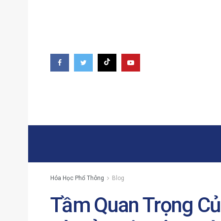
Hóa Học Phổ Thông
Blog
Tầm Quan Trọng Của