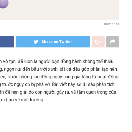
Thumbnail
Share on Twitter
n vô tận, đã luôn là người bạn đồng hành không thể thiếu
, ngọn núi đến bầu trời xanh, tất cả đều góp phần tạo nên
ên, trước những tác động ngày càng gia tăng từ hoạt động
trước nguy cơ bị phá vỡ. Bài viết này sẽ đi sâu phân tích
vấn đề nan giải do con người gây ra, và tầm quan trọng của
hức bảo vệ môi trường.