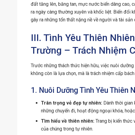
đất tăng lên, băng tan, mực nước biển dâng cao, cá
ra ngày càng thường xuyên và khốc liệt. Biến đổi k
gây ra những tổn thất nặng nề về người và tài sản 
III. Tình Yêu Thiên Nhi
Trường – Trách Nhiệm 
Trước những thách thức hiện hữu, việc nuôi dưỡng 
không còn là lựa chọn, mà là trách nhiệm cấp bách
1. Nuôi Dưỡng Tình Yêu Thiên 
Trân trọng vẻ đẹp tự nhiên:
Dành thời gian
những chuyến đi, hoạt động ngoại khóa, hoặc 
Tìm hiểu về thiên nhiên:
Trang bị kiến thức v
của chúng trong tự nhiên.