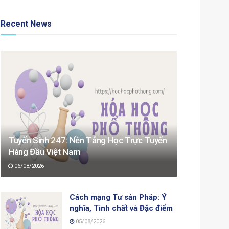
Recent News
Tuyển Sinh 247: Nền Tảng Học Trực Tuyến
Hàng Đầu Việt Nam
06/08/2026
Cách mạng Tư sản Pháp: Ý
nghĩa, Tính chất và Đặc điểm
05/08/2026