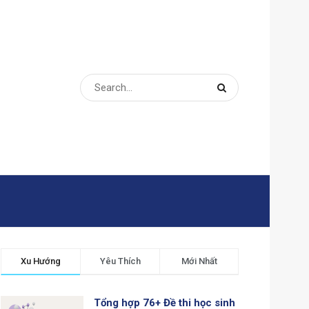
Xu Hướng
Yêu Thích
Mới Nhất
Tổng hợp 76+ Đề thi học sinh