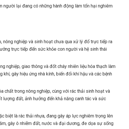
con người lại đang có những hành động làm tổn hại nghiêm
 nông nghiệp và sinh hoạt chưa qua xử lý đổ trực tiếp ra
ưởng trực tiếp đến sức khỏe con người và hệ sinh thái
ng nghiệp, giao thông và đốt cháy nhiên liệu hóa thạch làm
 khí, gây hiệu ứng nhà kính, biến đổi khí hậu và các bệnh
a chất trong nông nghiệp, cùng với rác thải sinh hoạt và
ất lượng đất, ảnh hưởng đến khả năng canh tác và sức
ặc biệt là rác thải nhựa, đang gây áp lực nghiêm trọng lên
 năm, gây ô nhiễm đất, nước và đại dương, đe dọa sự sống