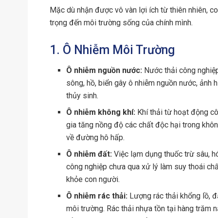
Mặc dù nhận được vô vàn lợi ích từ thiên nhiên, 
trọng đến môi trường sống của chính mình.
1. Ô Nhiễm Môi Trường
Ô nhiễm nguồn nước:
Nước thải công nghiệp,
sông, hồ, biển gây ô nhiễm nguồn nước, ảnh h
thủy sinh.
Ô nhiễm không khí:
Khí thải từ hoạt động cô
gia tăng nồng độ các chất độc hại trong không
về đường hô hấp.
Ô nhiễm đất:
Việc lạm dụng thuốc trừ sâu, hó
công nghiệp chưa qua xử lý làm suy thoái ch
khỏe con người.
Ô nhiễm rác thải:
Lượng rác thải khổng lồ, đ
môi trường. Rác thải nhựa tồn tại hàng trăm