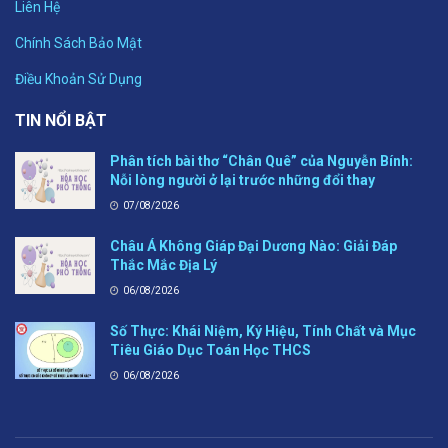
Liên Hệ
Chính Sách Bảo Mật
Điều Khoản Sử Dụng
TIN NỔI BẬT
Phân tích bài thơ “Chân Quê” của Nguyễn Bính:
Nỗi lòng người ở lại trước những đổi thay
07/08/2026
Châu Á Không Giáp Đại Dương Nào: Giải Đáp
Thắc Mắc Địa Lý
06/08/2026
Số Thực: Khái Niệm, Ký Hiệu, Tính Chất và Mục
Tiêu Giáo Dục Toán Học THCS
06/08/2026