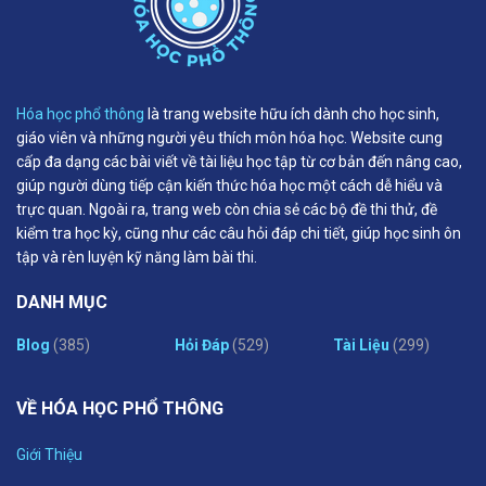
Hóa học phổ thông
là trang website hữu ích dành cho học sinh,
giáo viên và những người yêu thích môn hóa học. Website cung
cấp đa dạng các bài viết về tài liệu học tập từ cơ bản đến nâng cao,
giúp người dùng tiếp cận kiến thức hóa học một cách dễ hiểu và
trực quan. Ngoài ra, trang web còn chia sẻ các bộ đề thi thử, đề
kiểm tra học kỳ, cũng như các câu hỏi đáp chi tiết, giúp học sinh ôn
tập và rèn luyện kỹ năng làm bài thi.
DANH MỤC
Blog
(385)
Hỏi Đáp
(529)
Tài Liệu
(299)
VỀ HÓA HỌC PHỔ THÔNG
Giới Thiệu