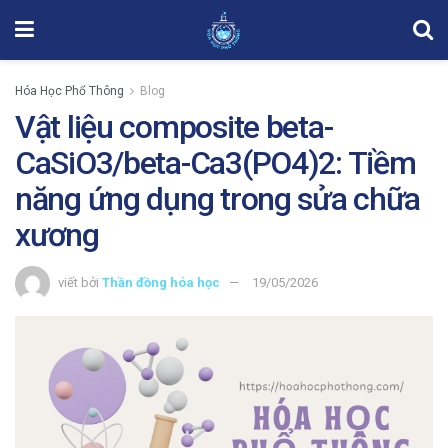
Hóa Học Phổ Thông
Blog
Vật liệu composite beta-
CaSiO3/beta-Ca3(PO4)2: Tiềm
năng ứng dụng trong sửa chữa
xương
viết bởi
Thần đồng hóa học
19/05/2026