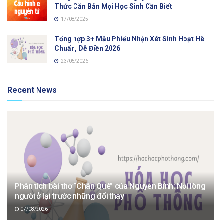
Thức Căn Bản Mọi Học Sinh Cần Biết
17/08/2025
Tổng hợp 3+ Mẫu Phiếu Nhận Xét Sinh Hoạt Hè
Chuẩn, Dễ Điền 2026
23/05/2026
Recent News
Phân tích bài thơ “Chân Quê” của Nguyễn Bính: Nỗi lòng
người ở lại trước những đổi thay
07/08/2026