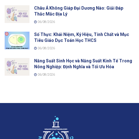
Châu Á Không Giáp Đại Dương Nào: Giải Đáp
Thắc Mắc Địa Lý
06/08/2026
Số Thực: Khái Niệm, Ký Hiệu, Tính Chất và Mục
Tiêu Giáo Dục Toán Học THCS
06/08/2026
Năng Suất Sinh Học và Năng Suất Kinh Tế Trong
Nông Nghiệp: Định Nghĩa và Tối Ưu Hóa
06/08/2026