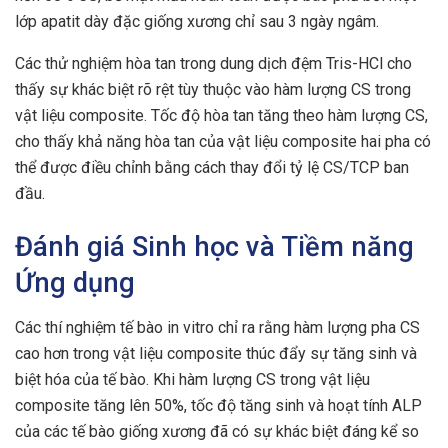
lớp apatit dày đặc giống xương chỉ sau 3 ngày ngâm.
Các thử nghiệm hòa tan trong dung dịch đệm Tris-HCl cho
thấy sự khác biệt rõ rệt tùy thuộc vào hàm lượng CS trong
vật liệu composite. Tốc độ hòa tan tăng theo hàm lượng CS,
cho thấy khả năng hòa tan của vật liệu composite hai pha có
thể được điều chỉnh bằng cách thay đổi tỷ lệ CS/TCP ban
đầu.
Đánh giá Sinh học và Tiềm năng
Ứng dụng
Các thí nghiệm tế bào in vitro chỉ ra rằng hàm lượng pha CS
cao hơn trong vật liệu composite thúc đẩy sự tăng sinh và
biệt hóa của tế bào. Khi hàm lượng CS trong vật liệu
composite tăng lên 50%, tốc độ tăng sinh và hoạt tính ALP
của các tế bào giống xương đã có sự khác biệt đáng kể so