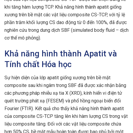
khi tăng hàm lượng TCP. Khả năng hình thành apatit giống
xương trên bề mặt các vật liệu composite CS-TCP, với tỷ lệ
phần trăm khối lượng CS dao động từ 0 đến 100%, đã được
nghiên cứu trong dung dịch SBF (simulated body fluid – dịch
cơ thể mô phỏng).
Khả năng hình thành Apatit và
Tính chất Hóa học
Sự hiện diện của lớp apatit giống xương trên bề mặt
composite sau khi ngâm trong SBF đã được xác nhận bằng
các phương pháp nhiễu xạ tia X (XRD), kính hiển vi điện tử
quét trường phát xạ (FESEM) và phổ hồng ngoại biến đổi
Fourier (FTIR). Kết quả cho thấy khả năng hình thành apatit
của composite CS-TCP tăng lên khi hàm lượng CS trong vật
liệu composite tăng. Đối với các vật liệu composite chứa
hơn 50% CS, bề mặt mẫu hoàn toàn được bao phủ bởi một