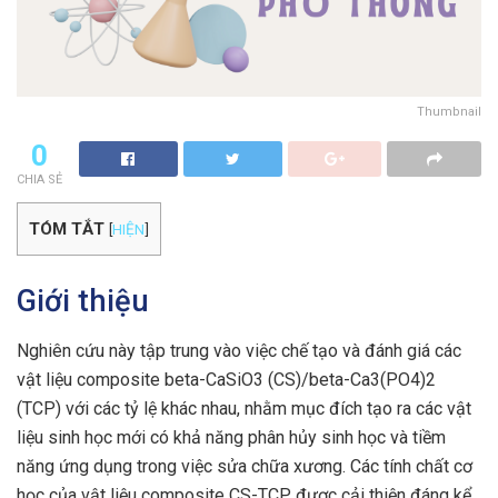
Thumbnail
0
CHIA SẺ
TÓM TẮT
[
HIỆN
]
Giới thiệu
Nghiên cứu này tập trung vào việc chế tạo và đánh giá các
vật liệu composite beta-CaSiO3 (CS)/beta-Ca3(PO4)2
(TCP) với các tỷ lệ khác nhau, nhằm mục đích tạo ra các vật
liệu sinh học mới có khả năng phân hủy sinh học và tiềm
năng ứng dụng trong việc sửa chữa xương. Các tính chất cơ
học của vật liệu composite CS-TCP được cải thiện đáng kể