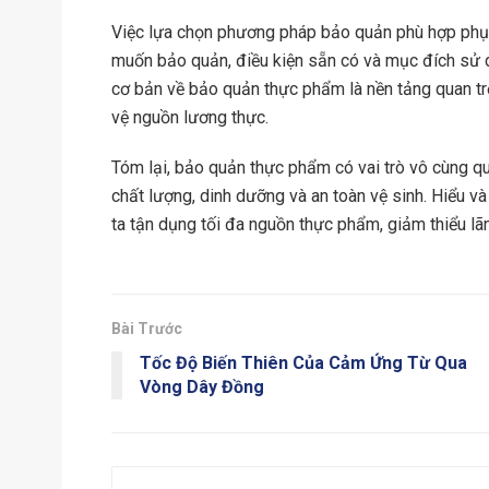
Việc lựa chọn phương pháp bảo quản phù hợp phụ 
muốn bảo quản, điều kiện sẵn có và mục đích sử d
cơ bản về bảo quản thực phẩm là nền tảng quan trọ
vệ nguồn lương thực.
Tóm lại, bảo quản thực phẩm có vai trò vô cùng q
chất lượng, dinh dưỡng và an toàn vệ sinh. Hiểu 
ta tận dụng tối đa nguồn thực phẩm, giảm thiểu lã
Bài Trước
Tốc Độ Biến Thiên Của Cảm Ứng Từ Qua
Vòng Dây Đồng