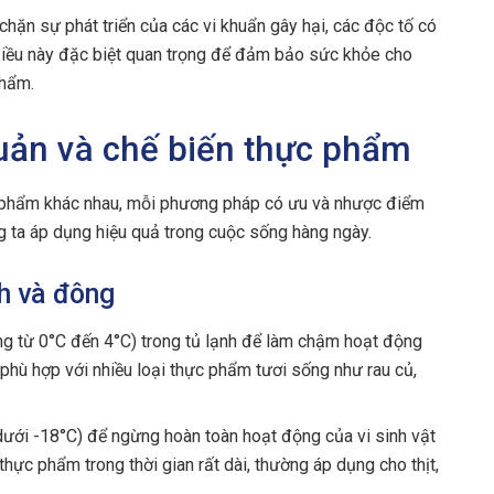
hặn sự phát triển của các vi khuẩn gây hại, các độc tố có
 Điều này đặc biệt quan trọng để đảm bảo sức khỏe cho
phẩm.
ản và chế biến thực phẩm
 phẩm khác nhau, mỗi phương pháp có ưu và nhược điểm
g ta áp dụng hiệu quả trong cuộc sống hàng ngày.
h và đông
g từ 0°C đến 4°C) trong tủ lạnh để làm chậm hoạt động
phù hợp với nhiều loại thực phẩm tươi sống như rau củ,
dưới -18°C) để ngừng hoàn toàn hoạt động của vi sinh vật
ực phẩm trong thời gian rất dài, thường áp dụng cho thịt,