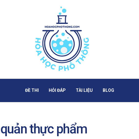
ĐỀ THI
HỎI ĐÁP
TÀI LIỆU
BLOG
o quản thực phẩm