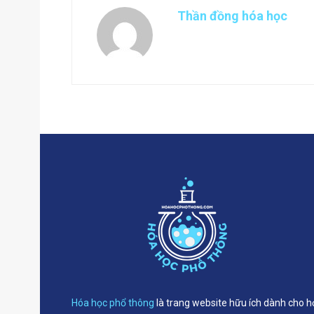
Thần đồng hóa học
Hóa học phổ thông
là trang website hữu ích dành cho h