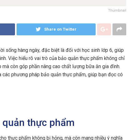
Thumbnail
Share on Twitter
i sống hàng ngày, đặc biệt là đối với học sinh lớp 6, giúp
nh. Việc hiểu rõ vai trò của bảo quản thực phẩm không chỉ
 mà còn góp phần nâng cao chất lượng bữa ăn gia đình.
của các phương pháp bảo quản thực phẩm, giúp bạn đọc có
o quản thực phẩm
cho thực phẩm không bị hỏng, mà còn mang nhiều ý nghĩa