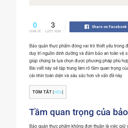
0
3
Share on Facebook
CHIA SẺ
LƯỢT XEM
Bảo quản thực phẩm đóng vai trò thiết yếu trong đờ
duy trì nguồn dinh dưỡng và đảm bảo an toàn vệ si
giúp chúng ta lựa chọn được phương pháp phù hợp
Bài viết này sẽ tập trung làm rõ tầm quan trọng 
cái nhìn toàn diện và sâu sắc hơn về vấn đề này.
TÓM TẮT
[
HIỆN
]
Tầm quan trọng của bả
Bảo quản thực phẩm không đơn thuần là việc giữ 