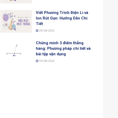
Viết Phương Trình Điện Li và
Ion Rút Gọn: Hướng Dẫn Chi
Tiết
09/08/2026
Chứng minh 3 điểm thẳng
hàng: Phương pháp chi tiết và
bài tập vận dụng
09/08/2026