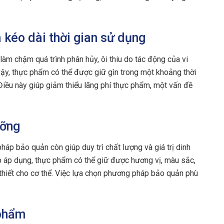
 kéo dài thời gian sử dụng
àm chậm quá trình phân hủy, ôi thiu do tác động của vi
vậy, thực phẩm có thể được giữ gìn trong một khoảng thời
Điều này giúp giảm thiểu lãng phí thực phẩm, một vấn đề
ưỡng
háp bảo quản còn giúp duy trì chất lượng và giá trị dinh
 áp dụng, thực phẩm có thể giữ được hương vị, màu sắc,
n thiết cho cơ thể. Việc lựa chọn phương pháp bảo quản phù
 phẩm