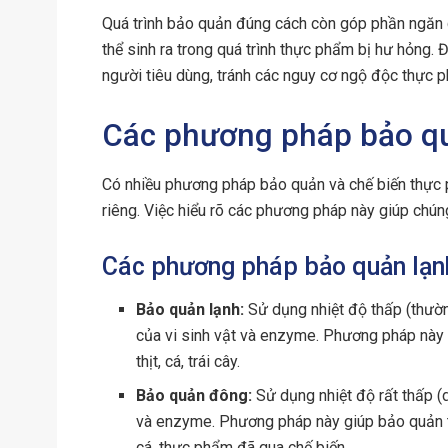
Quá trình bảo quản đúng cách còn góp phần ngăn c
thể sinh ra trong quá trình thực phẩm bị hư hỏng.
người tiêu dùng, tránh các nguy cơ ngộ độc thực 
Các phương pháp bảo qu
Có nhiều phương pháp bảo quản và chế biến thực
riêng. Việc hiểu rõ các phương pháp này giúp chún
Các phương pháp bảo quản lạn
Bảo quản lạnh:
Sử dụng nhiệt độ thấp (thườn
của vi sinh vật và enzyme. Phương pháp này 
thịt, cá, trái cây.
Bảo quản đông:
Sử dụng nhiệt độ rất thấp (
và enzyme. Phương pháp này giúp bảo quản th
cá, thực phẩm đã qua chế biến.