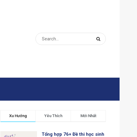
Xu Hướng
Yêu Thích
Mới Nhất
Tổng hợp 76+ Đề thi học sinh