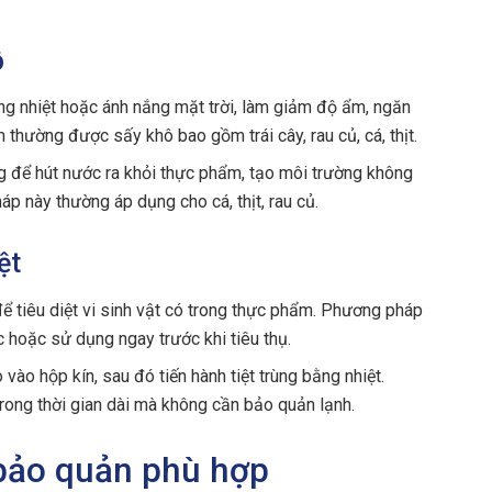
ô
g nhiệt hoặc ánh nắng mặt trời, làm giảm độ ẩm, ngăn
m thường được sấy khô bao gồm trái cây, rau củ, cá, thịt.
để hút nước ra khỏi thực phẩm, tạo môi trường không
háp này thường áp dụng cho cá, thịt, rau củ.
ệt
ể tiêu diệt vi sinh vật có trong thực phẩm. Phương pháp
 hoặc sử dụng ngay trước khi tiêu thụ.
o hộp kín, sau đó tiến hành tiệt trùng bằng nhiệt.
ong thời gian dài mà không cần bảo quản lạnh.
bảo quản phù hợp