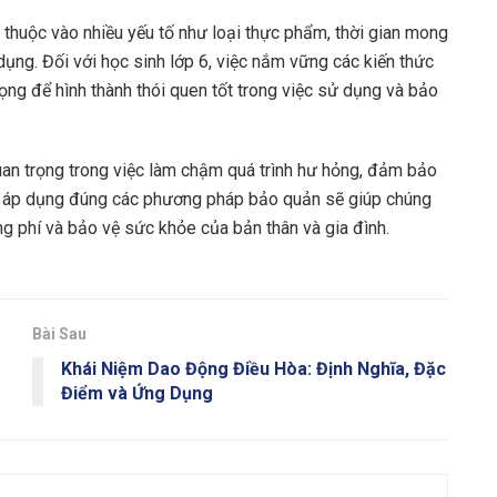
thuộc vào nhiều yếu tố như loại thực phẩm, thời gian mong
ụng. Đối với học sinh lớp 6, việc nắm vững các kiến thức
ng để hình thành thói quen tốt trong việc sử dụng và bảo
uan trọng trong việc làm chậm quá trình hư hỏng, đảm bảo
và áp dụng đúng các phương pháp bảo quản sẽ giúp chúng
ng phí và bảo vệ sức khỏe của bản thân và gia đình.
Bài Sau
Khái Niệm Dao Động Điều Hòa: Định Nghĩa, Đặc
Điểm và Ứng Dụng