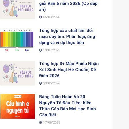
giỏi Văn 6 năm 2026 (Có đáp
án)
05/03/2026
Tổng hợp các chất làm đổi
màu quỳ tím: Phân loại, ứng
dụng và ví dụ thực tiễn
19/07/2025
Tổng hợp 3+ Mẫu Phiếu Nhận
Xét Sinh Hoạt Hè Chuẩn, Dễ
Điền 2026
23/05/2026
Bảng Tuần Hoàn Và 20
Nguyên Tố Đầu Tiên: Kiến
Thức Căn Bản Mọi Học Sinh
Cần Biết
17/08/2025