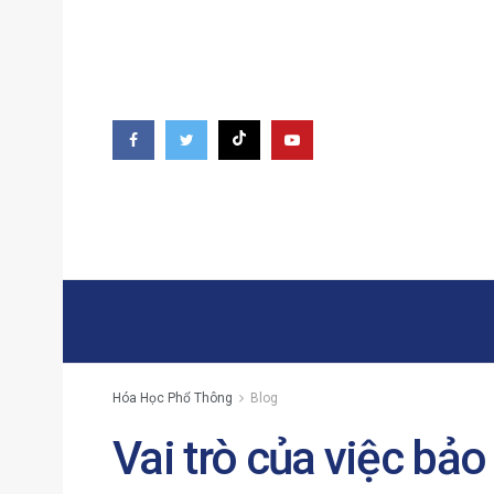
Hóa Học Phổ Thông
Blog
Vai trò của việc bả