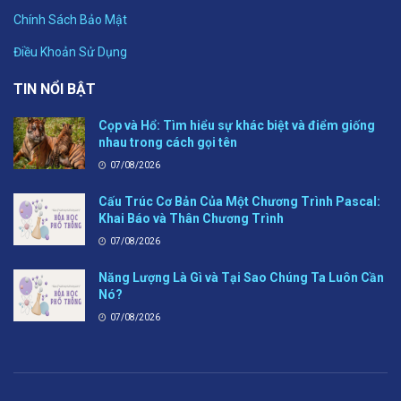
Chính Sách Bảo Mật
Điều Khoản Sử Dụng
TIN NỔI BẬT
Cọp và Hổ: Tìm hiểu sự khác biệt và điểm giống
nhau trong cách gọi tên
07/08/2026
Cấu Trúc Cơ Bản Của Một Chương Trình Pascal:
Khai Báo và Thân Chương Trình
07/08/2026
Năng Lượng Là Gì và Tại Sao Chúng Ta Luôn Cần
Nó?
07/08/2026