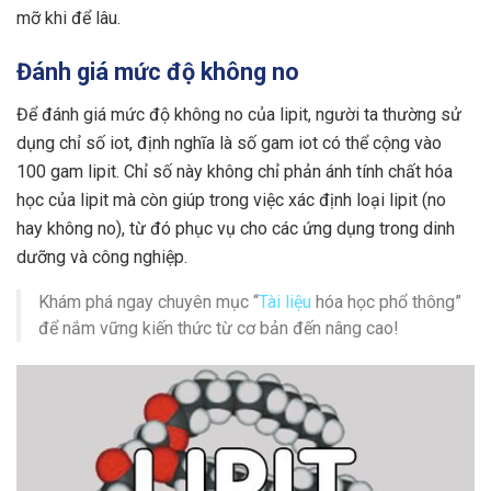
mỡ khi để lâu.
Đánh giá mức độ không no
Để đánh giá mức độ không no của lipit, người ta thường sử
dụng chỉ số iot, định nghĩa là số gam iot có thể cộng vào
100 gam lipit. Chỉ số này không chỉ phản ánh tính chất hóa
học của lipit mà còn giúp trong việc xác định loại lipit (no
hay không no), từ đó phục vụ cho các ứng dụng trong dinh
dưỡng và công nghiệp.
Khám phá ngay chuyên mục “
Tài liệu
hóa học phổ thông”
để nắm vững kiến thức từ cơ bản đến nâng cao!