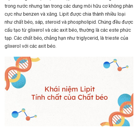
trong nước nhưng tan trong các dung môi hữu cơ không phân
cực như benzen và xăng. Lipit được chia thành nhiều loại
như chất béo, sáp, steroid và phospholipid. Chúng đều được
cấu tạo từ glixerol và các axit béo, thường là các este phức
tạp. Các chất béo, chẳng hạn như triglycerid, là trieste của
glixerol với các axit béo.