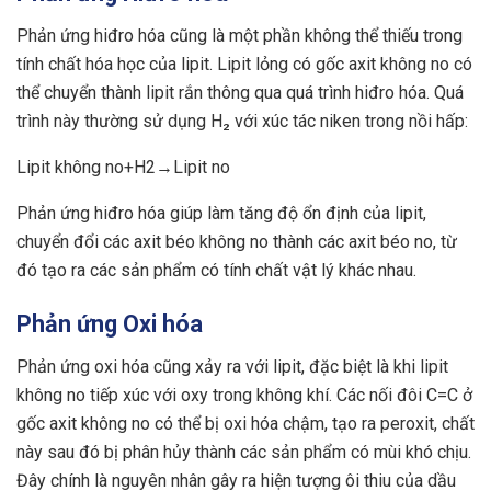
Phản ứng hiđro hóa cũng là một phần không thể thiếu trong
tính chất hóa học của lipit. Lipit lỏng có gốc axit không no có
thể chuyển thành lipit rắn thông qua quá trình hiđro hóa. Quá
trình này thường sử dụng H₂ với xúc tác niken trong nồi hấp:
Lipit không no+H2​→Lipit no
Phản ứng hiđro hóa giúp làm tăng độ ổn định của lipit,
chuyển đổi các axit béo không no thành các axit béo no, từ
đó tạo ra các sản phẩm có tính chất vật lý khác nhau.
Phản ứng Oxi hóa
Phản ứng oxi hóa cũng xảy ra với lipit, đặc biệt là khi lipit
không no tiếp xúc với oxy trong không khí. Các nối đôi C=C ở
gốc axit không no có thể bị oxi hóa chậm, tạo ra peroxit, chất
này sau đó bị phân hủy thành các sản phẩm có mùi khó chịu.
Đây chính là nguyên nhân gây ra hiện tượng ôi thiu của dầu