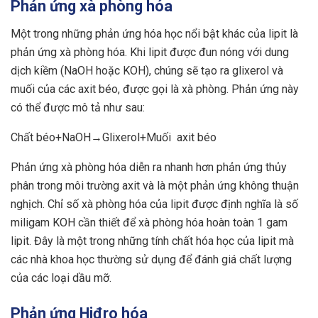
Phản ứng xà phòng hóa
Một trong những phản ứng hóa học nổi bật khác của lipit là
phản ứng xà phòng hóa. Khi lipit được đun nóng với dung
dịch kiềm (NaOH hoặc KOH), chúng sẽ tạo ra glixerol và
muối của các axit béo, được gọi là xà phòng. Phản ứng này
có thể được mô tả như sau:
Chất béo+NaOH→Glixerol+Muối axit béo
Phản ứng xà phòng hóa diễn ra nhanh hơn phản ứng thủy
phân trong môi trường axit và là một phản ứng không thuận
nghịch. Chỉ số xà phòng hóa của lipit được định nghĩa là số
miligam KOH cần thiết để xà phòng hóa hoàn toàn 1 gam
lipit. Đây là một trong những tính chất hóa học của lipit mà
các nhà khoa học thường sử dụng để đánh giá chất lượng
của các loại dầu mỡ.
Phản ứng Hiđro hóa