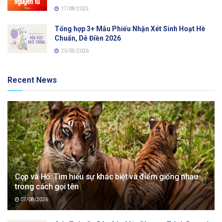
17/08/2025
Tổng hợp 3+ Mẫu Phiếu Nhận Xét Sinh Hoạt Hè
Chuẩn, Dễ Điền 2026
23/05/2026
Recent News
Cọp và Hổ: Tìm hiểu sự khác biệt và điểm giống nhau
trong cách gọi tên
07/08/2026