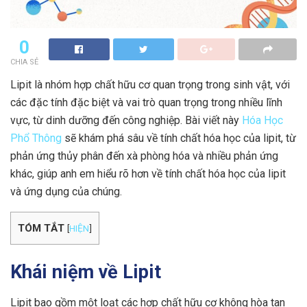
0
CHIA SẺ
Lipit là nhóm hợp chất hữu cơ quan trọng trong sinh vật, với
các đặc tính đặc biệt và vai trò quan trọng trong nhiều lĩnh
vực, từ dinh dưỡng đến công nghiệp. Bài viết này
Hóa Học
Phổ Thông
sẽ khám phá sâu về tính chất hóa học của lipit, từ
phản ứng thủy phân đến xà phòng hóa và nhiều phản ứng
khác, giúp anh em hiểu rõ hơn về tính chất hóa học của lipit
và ứng dụng của chúng.
TÓM TẮT
[
HIỆN
]
Khái niệm về Lipit
Lipit bao gồm một loạt các hợp chất hữu cơ không hòa tan