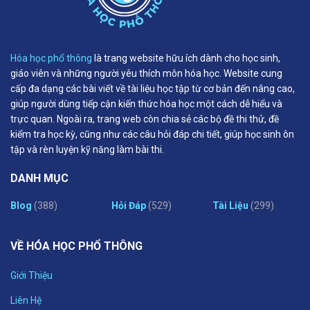
Hóa học phổ thông
là trang website hữu ích dành cho học sinh,
giáo viên và những người yêu thích môn hóa học. Website cung
cấp đa dạng các bài viết về tài liệu học tập từ cơ bản đến nâng cao,
giúp người dùng tiếp cận kiến thức hóa học một cách dễ hiểu và
trực quan. Ngoài ra, trang web còn chia sẻ các bộ đề thi thử, đề
kiểm tra học kỳ, cũng như các câu hỏi đáp chi tiết, giúp học sinh ôn
tập và rèn luyện kỹ năng làm bài thi.
DANH MỤC
Blog
(388)
Hỏi Đáp
(529)
Tài Liệu
(299)
VỀ HÓA HỌC PHỔ THÔNG
Giới Thiệu
Liên Hệ