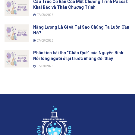
Cấu Trúc Cơ Bản Của Một Chương Trình Pascal:
Khai Báo và Thân Chương Trình
07/08/2026
Năng Lượng Là Gì và Tại Sao Chúng Ta Luôn Cần
Nó?
07/08/2026
Phân tích bài thơ “Chân Quê” của Nguyễn Bính:
Nỗi lòng người ở lại trước những đổi thay
07/08/2026