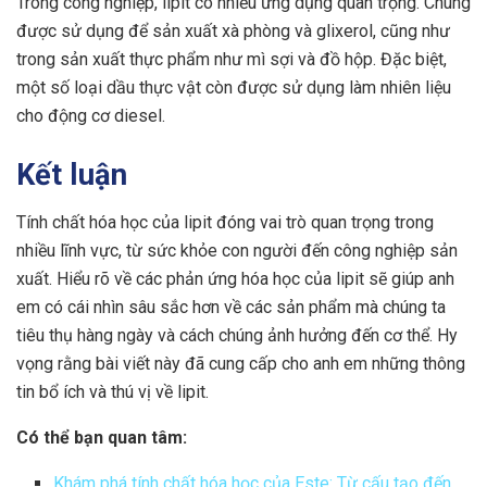
Trong công nghiệp, lipit có nhiều ứng dụng quan trọng. Chúng
được sử dụng để sản xuất xà phòng và glixerol, cũng như
trong sản xuất thực phẩm như mì sợi và đồ hộp. Đặc biệt,
một số loại dầu thực vật còn được sử dụng làm nhiên liệu
cho động cơ diesel.
Kết luận
Tính chất hóa học của lipit đóng vai trò quan trọng trong
nhiều lĩnh vực, từ sức khỏe con người đến công nghiệp sản
xuất. Hiểu rõ về các phản ứng hóa học của lipit sẽ giúp anh
em có cái nhìn sâu sắc hơn về các sản phẩm mà chúng ta
tiêu thụ hàng ngày và cách chúng ảnh hưởng đến cơ thể. Hy
vọng rằng bài viết này đã cung cấp cho anh em những thông
tin bổ ích và thú vị về lipit.
Có thể bạn quan tâm:
Khám phá tính chất hóa học của Este: Từ cấu tạo đến