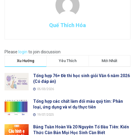
Quế Thích Hóa
Please
login
to join discussion
Xu Hướng
Yêu Thích
Mới Nhất
Tổng hợp 76+ Đề thi học sinh giỏi Văn 6 năm 2026
(Có đáp án)
05/03/2026
Tổng hợp các chất làm đổi màu quỳ tím: Phân
loại, ứng dụng và ví dụ thực tiễn
19/07/2025
Bảng Tuần Hoàn Và 20 Nguyên Tố Đầu Tiên: Kiến
Thức Căn Bản Mọi Học Sinh Cần Biết