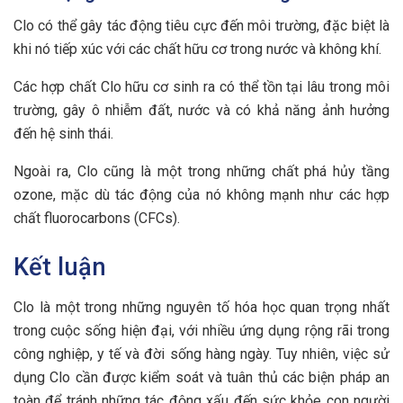
Clo có thể gây tác động tiêu cực đến môi trường, đặc biệt là
khi nó tiếp xúc với các chất hữu cơ trong nước và không khí.
Các hợp chất Clo hữu cơ sinh ra có thể tồn tại lâu trong môi
trường, gây ô nhiễm đất, nước và có khả năng ảnh hưởng
đến hệ sinh thái.
Ngoài ra, Clo cũng là một trong những chất phá hủy tầng
ozone, mặc dù tác động của nó không mạnh như các hợp
chất fluorocarbons (CFCs).
Kết luận
Clo là một trong những nguyên tố hóa học quan trọng nhất
trong cuộc sống hiện đại, với nhiều ứng dụng rộng rãi trong
công nghiệp, y tế và đời sống hàng ngày. Tuy nhiên, việc sử
dụng Clo cần được kiểm soát và tuân thủ các biện pháp an
toàn để tránh những tác động xấu đến sức khỏe con người