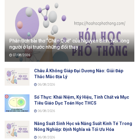
Phân tích bài thơ “Chân Quê” của Nguyễn Bính: Nỗi lòng
người ở lại trước những đổi thay
07/08/2026
Châu Á Không Giáp Đại Dương Nào: Giải Đáp
Thắc Mắc Địa Lý
06/08/2026
Số Thực: Khái Niệm, Ký Hiệu, Tính Chất và Mục
Tiêu Giáo Dục Toán Học THCS
06/08/2026
Năng Suất Sinh Học và Năng Suất Kinh Tế Trong
Nông Nghiệp: Định Nghĩa và Tối Ưu Hóa
06/08/2026