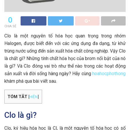
0
CHIA SẺ
Clo là một nguyên tố hóa học quan trọng trong nhóm
Halogen, được biết đến với các ứng dụng đa dạng, từ khử
trùng nước uống đến sản xuất hóa chất công nghiệp. Vậy Clo
là chất gì? Những tính chất hóa học của brom nổi bật của nó
là gì? Và Clo đóng vai trò như thế nào trong các hoạt động
sản xuất và đời sống hàng ngày? Hãy cùng
hoahocphothong
khám phá qua bài viết sau.
TÓM TẮT
[
HIỆN
]
Clo là gì?
Clo, ký hiệu hóa học là Cl, là một nguyên tố hóa học có số