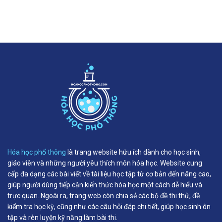
Hóa học phổ thông
là trang website hữu ích dành cho học sinh,
giáo viên và những người yêu thích môn hóa học. Website cung
cấp đa dạng các bài viết về tài liệu học tập từ cơ bản đến nâng cao,
giúp người dùng tiếp cận kiến thức hóa học một cách dễ hiểu và
trực quan. Ngoài ra, trang web còn chia sẻ các bộ đề thi thử, đề
kiểm tra học kỳ, cũng như các câu hỏi đáp chi tiết, giúp học sinh ôn
tập và rèn luyện kỹ năng làm bài thi.