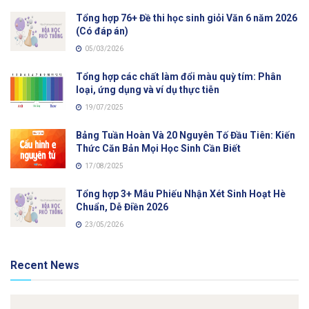
Tổng hợp 76+ Đề thi học sinh giỏi Văn 6 năm 2026
(Có đáp án)
05/03/2026
Tổng hợp các chất làm đổi màu quỳ tím: Phân
loại, ứng dụng và ví dụ thực tiễn
19/07/2025
Bảng Tuần Hoàn Và 20 Nguyên Tố Đầu Tiên: Kiến
Thức Căn Bản Mọi Học Sinh Cần Biết
17/08/2025
Tổng hợp 3+ Mẫu Phiếu Nhận Xét Sinh Hoạt Hè
Chuẩn, Dễ Điền 2026
23/05/2026
Recent News