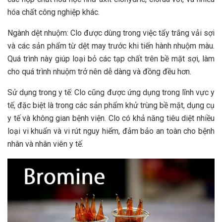
hóa chất công nghiệp khác.
Ngành dệt nhuộm: Clo được dùng trong việc tẩy trắng vải sợi
và các sản phẩm từ dệt may trước khi tiến hành nhuộm màu.
Quá trình này giúp loại bỏ các tạp chất trên bề mặt sợi, làm
cho quá trình nhuộm trở nên dễ dàng và đồng đều hơn.
Sử dụng trong y tế: Clo cũng được ứng dụng trong lĩnh vực y
tế, đặc biệt là trong các sản phẩm khử trùng bề mặt, dụng cụ
y tế và không gian bệnh viện. Clo có khả năng tiêu diệt nhiều
loại vi khuẩn và vi rút nguy hiểm, đảm bảo an toàn cho bệnh
nhân và nhân viên y tế.