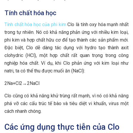
Tính chất hóa học
Tính chất hóa học của phi kim
Clo là tính oxy hóa mạnh nhất
trong tự nhiên. Nó có khả năng phản ứng với nhiều kim loại,
phi kim và hợp chất hữu cơ để tạo thành các sản phẩm mới.
Đặc biệt, Clo dễ dàng tác dụng với hydro tạo thành axit
clohydric (HCl), một hợp chất rất quan trọng trong công
nghiệp hóa chất. Ví dụ, khi Clo phản ứng với kim loại như
natri, ta có thể thu được muối ăn (NaCl):
2Na+Cl2​→2NaCl
Clo cũng có khả năng khử trùng rất mạnh, vì nó có khả năng
phá vỡ các cấu trúc tế bào và tiêu diệt vi khuẩn, virus một
cách nhanh chóng.
Các ứng dụng thực tiễn của Clo