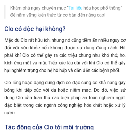
Khám phá ngay chuyên mục “
Tài liệu
hóa học phổ thông”
để nắm vững kiến thức từ cơ bản đến nâng cao!
Clo có độc hại không?
Mặc dù Clo rất hữu ích, nhưng nó cũng tiềm ẩn nhiều nguy cơ
đối với sức khỏe nếu không được sử dụng đúng cách. Hít
phải khí Clo có thể gây ra các triệu chứng như khó thở, ho,
kích ứng mắt và mũi. Tiếp xúc lâu dài với khí Clo có thể gây
hại nghiêm trọng cho hệ hô hấp và dẫn đến các bệnh phổi.
Clo lỏng hoặc dạng dung dịch cô đặc cũng có khả năng gây
bỏng khi tiếp xúc với da hoặc niêm mạc. Do đó, việc sử
dụng Clo cần tuân thủ các biện pháp an toàn nghiêm ngặt,
đặc biệt trong các ngành công nghiệp hóa chất hoặc xử lý
nước.
Tác động của Clo tới môi trường