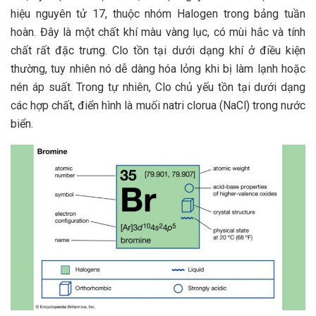
hiệu nguyên tử 17, thuộc nhóm Halogen trong bảng tuần
hoàn. Đây là một chất khí màu vàng lục, có mùi hắc và tính
chất rất đặc trưng. Clo tồn tại dưới dạng khí ở điều kiện
thường, tuy nhiên nó dễ dàng hóa lỏng khi bị làm lạnh hoặc
nén áp suất. Trong tự nhiên, Clo chủ yếu tồn tại dưới dạng
các hợp chất, điển hình là muối natri clorua (NaCl) trong nước
biển.