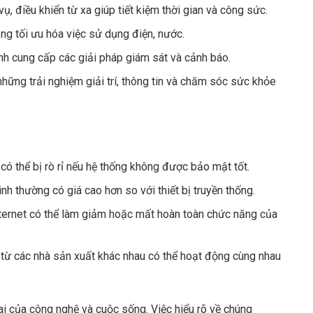
, điều khiển từ xa giúp tiết kiệm thời gian và công sức.
ăng tối ưu hóa việc sử dụng điện, nước.
h cung cấp các giải pháp giám sát và cảnh báo.
hững trải nghiệm giải trí, thông tin và chăm sóc sức khỏe
có thể bị rò rỉ nếu hệ thống không được bảo mật tốt.
nh thường có giá cao hơn so với thiết bị truyền thống.
nternet có thể làm giảm hoặc mất hoàn toàn chức năng của
 từ các nhà sản xuất khác nhau có thể hoạt động cùng nhau
lai của công nghệ và cuộc sống. Việc hiểu rõ về chúng