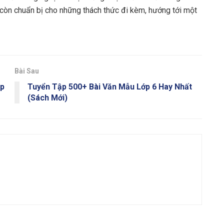
à còn chuẩn bị cho những thách thức đi kèm, hướng tới một
Bài Sau
áp
Tuyển Tập 500+ Bài Văn Mẫu Lớp 6 Hay Nhất
(Sách Mới)