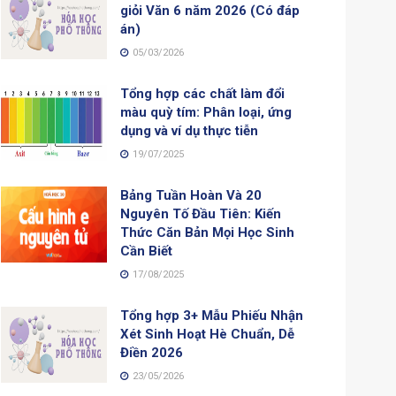
giỏi Văn 6 năm 2026 (Có đáp
án)
05/03/2026
Tổng hợp các chất làm đổi
màu quỳ tím: Phân loại, ứng
dụng và ví dụ thực tiễn
19/07/2025
Bảng Tuần Hoàn Và 20
Nguyên Tố Đầu Tiên: Kiến
Thức Căn Bản Mọi Học Sinh
Cần Biết
17/08/2025
Tổng hợp 3+ Mẫu Phiếu Nhận
Xét Sinh Hoạt Hè Chuẩn, Dễ
Điền 2026
23/05/2026