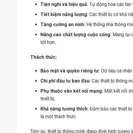
Tiện nghi và hiệu quả:
Tự động hóa các tác vụ
Tiết kiệm năng lượng:
Các thiết bị có khả n
Tăng cường an ninh:
Hệ thống nhà thông min
Nâng cao chất lượng cuộc sống:
Mang lại n
tốt hơn.
Thách thức:
Bảo mật và quyền riêng tư:
Dữ liệu cá nhân 
Chi phí đầu tư ban đầu:
Các thiết bị thông mi
Phụ thuộc vào kết nối mạng:
Mất kết nối i
thiết bị.
Khả năng tương thích:
Đảm bảo các thiết bị
là một thách thức.
Tóm lại, thiết bị thông minh đang định hình tương 