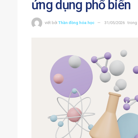
ứng dụng phổ biến
viết bởi
Thần đồng hóa học
31/05/2026
trong