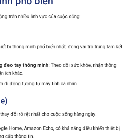
minh phổ biến
rộng trên nhiều lĩnh vực của cuộc sống:
iết bị thông minh phổ biến nhất, đóng vai trò trung tâm kết
g đeo tay thông minh:
Theo dõi sức khỏe, nhận thông
ện ích khác.
m di động tương tự máy tính cá nhân.
e)
 thay đổi rõ rệt nhất cho cuộc sống hàng ngày:
le Home, Amazon Echo, có khả năng điều khiển thiết bị
g cấp thông tin.