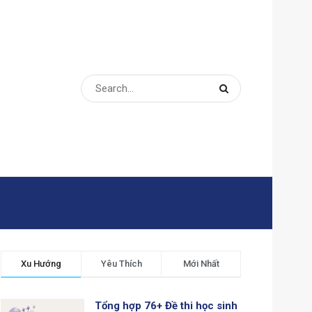
Xu Hướng
Yêu Thích
Mới Nhất
Tổng hợp 76+ Đề thi học sinh