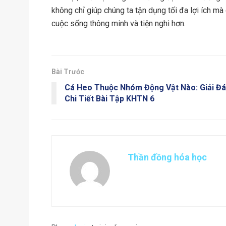
không chỉ giúp chúng ta tận dụng tối đa lợi ích m
cuộc sống thông minh và tiện nghi hơn.
Bài Trước
Cá Heo Thuộc Nhóm Động Vật Nào: Giải Đ
Chi Tiết Bài Tập KHTN 6
Thần đồng hóa học