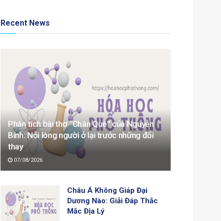
Recent News
Phân tích bài thơ “Chân Quê” của Nguyễn
Bính: Nỗi lòng người ở lại trước những đổi
thay
07/08/2026
Châu Á Không Giáp Đại
Dương Nào: Giải Đáp Thắc
Mắc Địa Lý