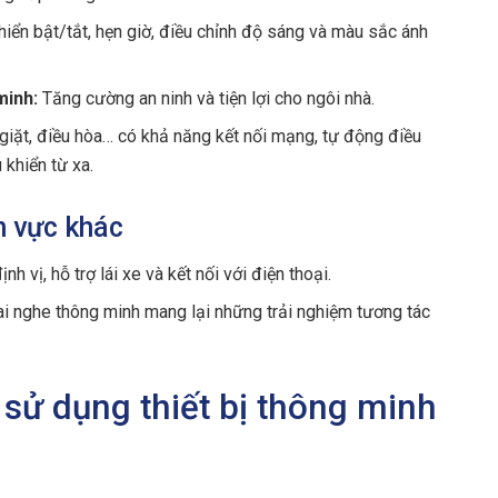
iển bật/tắt, hẹn giờ, điều chỉnh độ sáng và màu sắc ánh
minh:
Tăng cường an ninh và tiện lợi cho ngôi nhà.
giặt, điều hòa… có khả năng kết nối mạng, tự động điều
 khiển từ xa.
nh vực khác
ịnh vị, hỗ trợ lái xe và kết nối với điện thoại.
ai nghe thông minh mang lại những trải nghiệm tương tác
i sử dụng thiết bị thông minh