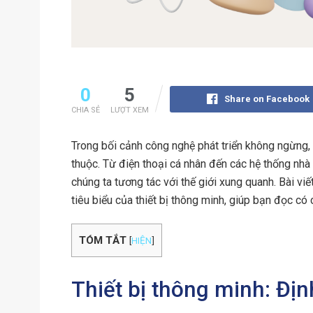
0
5
Share on Facebook
CHIA SẺ
LƯỢT XEM
Trong bối cảnh công nghệ phát triển không ngừng, 
thuộc. Từ điện thoại cá nhân đến các hệ thống nhà
chúng ta tương tác với thế giới xung quanh. Bài vi
tiêu biểu của thiết bị thông minh, giúp bạn đọc có 
TÓM TẮT
[
HIỆN
]
Thiết bị thông minh: Địn