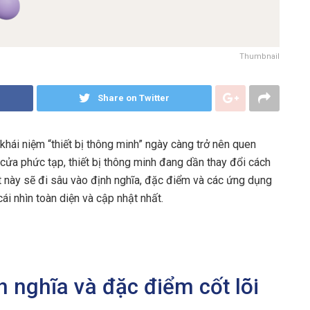
Thumbnail
Share on Twitter
khái niệm “thiết bị thông minh” ngày càng trở nên quen
 cửa phức tạp, thiết bị thông minh đang dần thay đổi cách
ết này sẽ đi sâu vào định nghĩa, đặc điểm và các ứng dụng
cái nhìn toàn diện và cập nhật nhất.
h nghĩa và đặc điểm cốt lõi