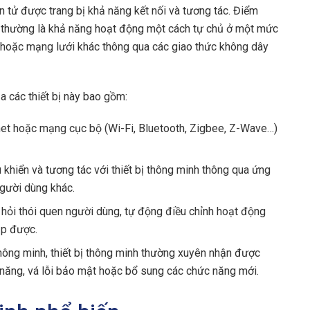
iện tử được trang bị khả năng kết nối và tương tác. Điểm
ông thường là khả năng hoạt động một cách tự chủ ở một mức
bị hoặc mạng lưới khác thông qua các giao thức không dây
 các thiết bị này bao gồm:
rnet hoặc mạng cục bộ (Wi-Fi, Bluetooth, Zigbee, Z-Wave…)
khiển và tương tác với thiết bị thông minh thông qua ứng
người dùng khác.
 hỏi thói quen người dùng, tự động điều chỉnh hoạt động
ập được.
hông minh, thiết bị thông minh thường xuyên nhận được
 năng, vá lỗi bảo mật hoặc bổ sung các chức năng mới.