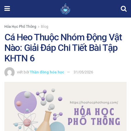
Hóa Học Phổ Thông
Blog
Cá Heo Thuộc Nhóm Động Vật
Nào: Giải Đáp Chi Tiết Bài Tập
KHTN 6
viết bởi
Thần đồng hóa học
31/05/2026