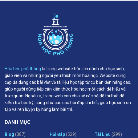
Hóa học phổ thông
là trang website hữu ích dành cho học sinh,
giáo viên và những người yêu thích môn hóa học. Website cung
cấp đa dạng các bài viết về tài liệu học tập từ cơ bản đến nâng cao,
giúp người dùng tiếp cận kiến thức hóa học một cách dễ hiểu và
trực quan. Ngoài ra, trang web còn chia sẻ các bộ đề thi thử, đề
kiểm tra học kỳ, cũng như các câu hỏi đáp chi tiết, giúp học sinh ôn
tập và rèn luyện kỹ năng làm bài thi.
DANH MỤC
Blog
(387)
Hỏi Đáp
(529)
Tài Liệu
(299)