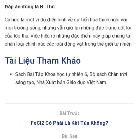
Đáp án đúng là B. Thú.
Cá heo là một ví dụ điển hình về sự tiến hóa thích nghi với
môi trường sống, nhưng vẫn giữ lại những đặc trưng cốt lõi
của lớp thú. Việc hiểu rõ những đặc điểm này giúp chúng ta
phân loại chính xác các loài động vật trong thế giới tự nhiên.
Tài Liệu Tham Khảo
Sách Bài Tập Khoa học tự nhiên 6, Bộ sách Chân trời
sáng tạo, Nhà Xuất bản Giáo dục Việt Nam.
Bài Trước
FeCl2 Có Phải Là Kết Tủa Không?
Bài Sau