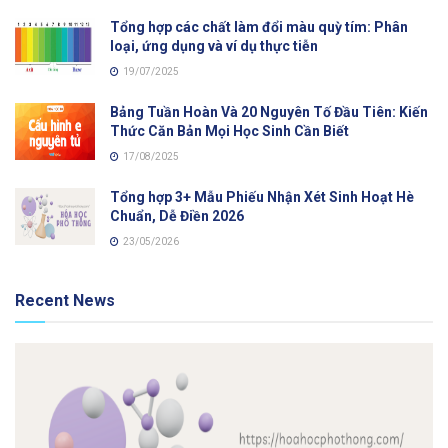
Tổng hợp các chất làm đổi màu quỳ tím: Phân
loại, ứng dụng và ví dụ thực tiễn
19/07/2025
Bảng Tuần Hoàn Và 20 Nguyên Tố Đầu Tiên: Kiến
Thức Căn Bản Mọi Học Sinh Cần Biết
17/08/2025
Tổng hợp 3+ Mẫu Phiếu Nhận Xét Sinh Hoạt Hè
Chuẩn, Dễ Điền 2026
23/05/2026
Recent News