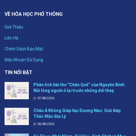
VỀ HÓA HỌC PHỔ THÔNG
Giới Thiệu
Liên Hệ
Chính Sách Bảo Mật
Điều Khoản Sử Dụng
TIN NỔI BẬT
Phân tích bài thơ “Chân Quê” của Nguyễn Bính:
Nỗi lòng người ở lại trước những đổi thay
07/08/2026
Châu Á Không Giáp Đại Dương Nào: Giải Đáp
Thắc Mắc Địa Lý
06/08/2026