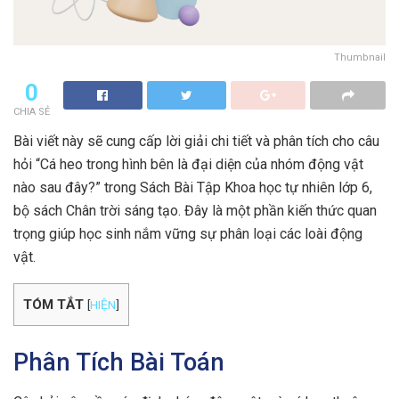
Thumbnail
0
CHIA SẺ
Bài viết này sẽ cung cấp lời giải chi tiết và phân tích cho câu
hỏi “Cá heo trong hình bên là đại diện của nhóm động vật
nào sau đây?” trong Sách Bài Tập Khoa học tự nhiên lớp 6,
bộ sách Chân trời sáng tạo. Đây là một phần kiến thức quan
trọng giúp học sinh nắm vững sự phân loại các loài động
vật.
TÓM TẮT
[
HIỆN
]
Phân Tích Bài Toán