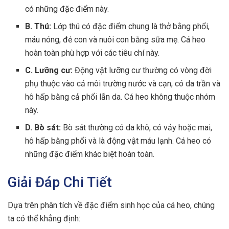
có những đặc điểm này.
B. Thú:
Lớp thú có đặc điểm chung là thở bằng phổi,
máu nóng, đẻ con và nuôi con bằng sữa mẹ. Cá heo
hoàn toàn phù hợp với các tiêu chí này.
C. Lưỡng cư:
Động vật lưỡng cư thường có vòng đời
phụ thuộc vào cả môi trường nước và cạn, có da trần và
hô hấp bằng cả phổi lẫn da. Cá heo không thuộc nhóm
này.
D. Bò sát:
Bò sát thường có da khô, có vảy hoặc mai,
hô hấp bằng phổi và là động vật máu lạnh. Cá heo có
những đặc điểm khác biệt hoàn toàn.
Giải Đáp Chi Tiết
Dựa trên phân tích về đặc điểm sinh học của cá heo, chúng
ta có thể khẳng định: