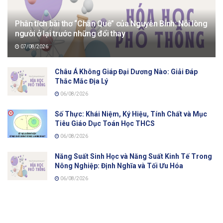
Phân tích bài thơ “Chân Quê” của Nguyễn Bính: Nỗi lòng
người ở lại trước những đổi thay
07/08/2026
Châu Á Không Giáp Đại Dương Nào: Giải Đáp
Thắc Mắc Địa Lý
06/08/2026
Số Thực: Khái Niệm, Ký Hiệu, Tính Chất và Mục
Tiêu Giáo Dục Toán Học THCS
06/08/2026
Năng Suất Sinh Học và Năng Suất Kinh Tế Trong
Nông Nghiệp: Định Nghĩa và Tối Ưu Hóa
06/08/2026