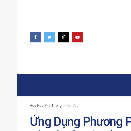
Hóa Học Phổ Thông
Hỏi đáp
Ứng Dụng Phương P