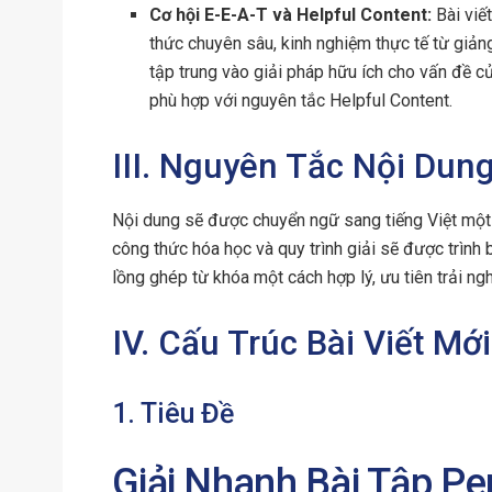
Cơ hội E-E-A-T và Helpful Content:
Bài viế
thức chuyên sâu, kinh nghiệm thực tế từ giảng
tập trung vào giải pháp hữu ích cho vấn đề củ
phù hợp với nguyên tắc Helpful Content.
III. Nguyên Tắc Nội Dun
Nội dung sẽ được chuyển ngữ sang tiếng Việt một 
công thức hóa học và quy trình giải sẽ được trình 
lồng ghép từ khóa một cách hợp lý, ưu tiên trải ng
IV. Cấu Trúc Bài Viết Mới
1. Tiêu Đề
Giải Nhanh Bài Tập Pep