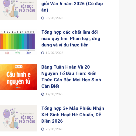
giỏi Văn 6 năm 2026 (Có đáp
án)
05/03/2026
Tổng hợp các chất làm đổi
màu quỳ tím: Phân loại, ứng
dụng và ví dụ thực tiễn
19/07/2025
Bảng Tuần Hoàn Và 20
Nguyên Tố Đầu Tiên: Kiến
Thức Căn Bản Mọi Học Sinh
Cần Biết
17/08/2025
Tổng hợp 3+ Mẫu Phiếu Nhận
Xét Sinh Hoạt Hè Chuẩn, Dễ
Điền 2026
23/05/2026