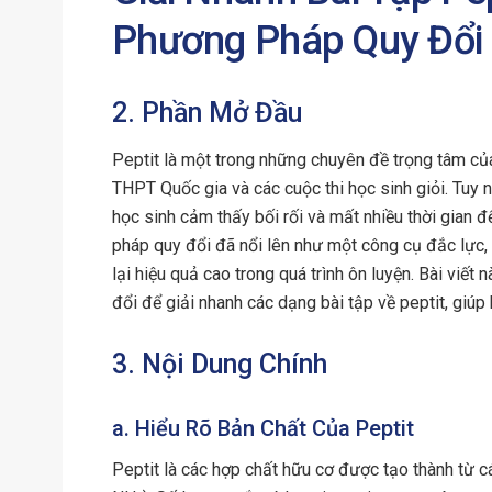
Phương Pháp Quy Đổi
2. Phần Mở Đầu
Peptit là một trong những chuyên đề trọng tâm của
THPT Quốc gia và các cuộc thi học sinh giỏi. Tuy n
học sinh cảm thấy bối rối và mất nhiều thời gian đ
pháp quy đổi đã nổi lên như một công cụ đắc lực, 
lại hiệu quả cao trong quá trình ôn luyện. Bài viế
đổi để giải nhanh các dạng bài tập về peptit, giúp
3. Nội Dung Chính
a. Hiểu Rõ Bản Chất Của Peptit
Peptit là các hợp chất hữu cơ được tạo thành từ cá