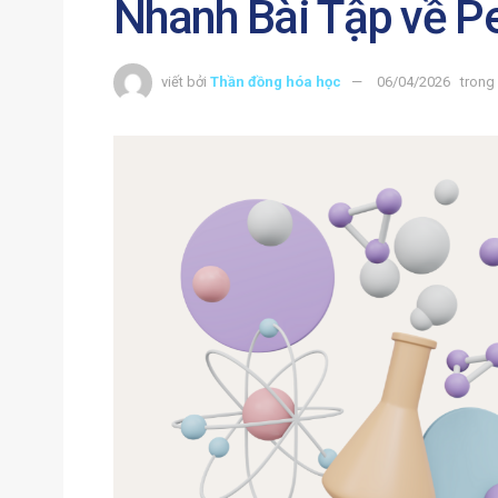
Nhanh Bài Tập về P
viết bởi
Thần đồng hóa học
06/04/2026
trong