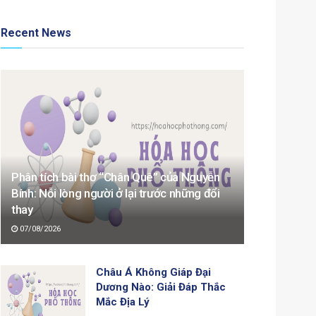
Recent News
Phân tích bài thơ “Chân Quê” của Nguyễn
Bính: Nỗi lòng người ở lại trước những đổi
thay
07/08/2026
Châu Á Không Giáp Đại
Dương Nào: Giải Đáp Thắc
Mắc Địa Lý