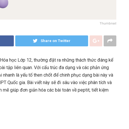
Thumbnail
Share on Twitter
h Hóa học Lớp 12, thường đặt ra những thách thức đáng kể
 bài tập liên quan. Với cấu trúc đa dạng và các phản ứng
 nhanh là yếu tố then chốt để chinh phục dạng bài này và
PT Quốc gia. Bài viết này sẽ đi sâu vào việc phân tích và
ẽ giúp đơn giản hóa các bài toán về peptit, tiết kiệm