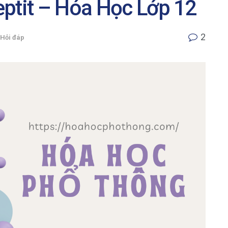
eptit – Hóa Học Lớp 12
2
Hỏi đáp