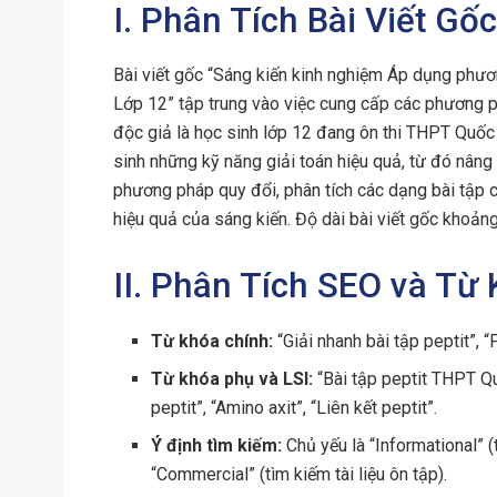
I. Phân Tích Bài Viết Gốc
Bài viết gốc “Sáng kiến kinh nghiệm Áp dụng phươ
Lớp 12” tập trung vào việc cung cấp các phương p
độc giả là học sinh lớp 12 đang ôn thi THPT Quốc g
sinh những kỹ năng giải toán hiệu quả, từ đó nâng 
phương pháp quy đổi, phân tích các dạng bài tập cụ 
hiệu quả của sáng kiến. Độ dài bài viết gốc khoản
II. Phân Tích SEO và Từ
Từ khóa chính:
“Giải nhanh bài tập peptit”, 
Từ khóa phụ và LSI:
“Bài tập peptit THPT Quố
peptit”, “Amino axit”, “Liên kết peptit”.
Ý định tìm kiếm:
Chủ yếu là “Informational” 
“Commercial” (tìm kiếm tài liệu ôn tập).