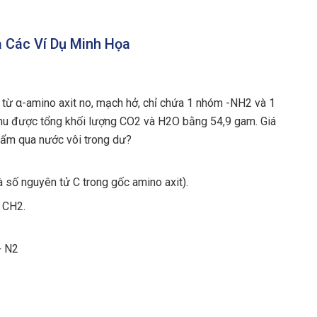
 Các Ví Dụ Minh Họa
từ α-amino axit no, mạch hở, chỉ chứa 1 nhóm -NH2 và 1
hu được tổng khối lượng CO2 và H2O bằng 54,9 gam. Giá
phẩm qua nước vôi trong dư?
 số nguyên tử C trong gốc amino axit).
 CH2.
+ N2