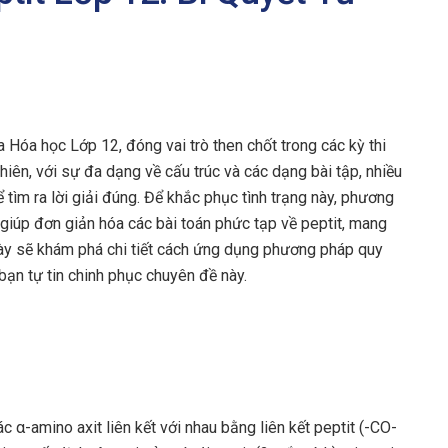
 Hóa học Lớp 12, đóng vai trò then chốt trong các kỳ thi
hiên, với sự đa dạng về cấu trúc và các dạng bài tập, nhiều
ể tìm ra lời giải đúng. Để khắc phục tình trạng này, phương
giúp đơn giản hóa các bài toán phức tạp về peptit, mang
t này sẽ khám phá chi tiết cách ứng dụng phương pháp quy
 bạn tự tin chinh phục chuyên đề này.
c α-amino axit liên kết với nhau bằng liên kết peptit (-CO-