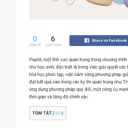
0
6
Share on Facebook
CHIA SẺ
LƯỢT XEM
Peptit, một lĩnh vực quan trọng trong chương trìn
cho học sinh, đặc biệt là trong việc giải quyết các
hóa học phức tạp, việc nắm vững phương pháp giải
đạt kết quả cao trong các kỳ thi quan trọng như TH
ứng dụng phương pháp quy đổi, một công cụ mạnh m
thời gian và tăng độ chính xác.
TÓM TẮT
[
HIỆN
]