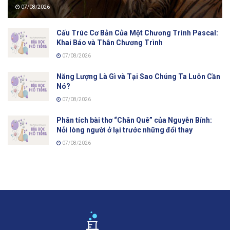
07/08/2026
Cấu Trúc Cơ Bản Của Một Chương Trình Pascal:
Khai Báo và Thân Chương Trình
07/08/2026
Năng Lượng Là Gì và Tại Sao Chúng Ta Luôn Cần
Nó?
07/08/2026
Phân tích bài thơ “Chân Quê” của Nguyễn Bính:
Nỗi lòng người ở lại trước những đổi thay
07/08/2026