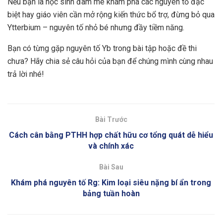
Nếu bạn là học sinh đam mê khám phá các nguyên tố đặc
biệt hay giáo viên cần mở rộng kiến thức bổ trợ, đừng bỏ qua
Ytterbium – nguyên tố nhỏ bé nhưng đầy tiềm năng.
Bạn có từng gặp nguyên tố Yb trong bài tập hoặc đề thi
chưa? Hãy chia sẻ câu hỏi của bạn để chúng mình cùng nhau
trả lời nhé!
Bài Trước
Cách cân bằng PTHH hợp chất hữu cơ tổng quát dễ hiểu
và chính xác
Bài Sau
Khám phá nguyên tố Rg: Kim loại siêu nặng bí ẩn trong
bảng tuần hoàn