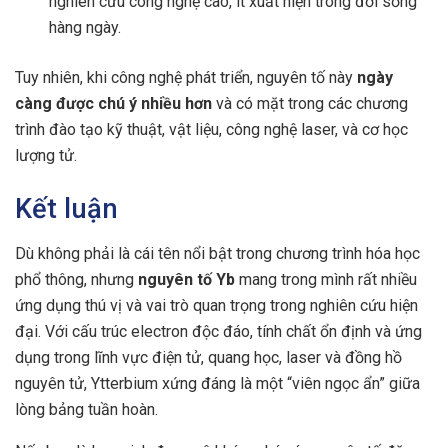
nghiên cứu công nghệ cao, ít xuất hiện trong đời sống
hàng ngày.
Tuy nhiên, khi công nghệ phát triển, nguyên tố này
ngày
càng được chú ý nhiều hơn
và có mặt trong các chương
trình đào tạo kỹ thuật, vật liệu, công nghệ laser, và cơ học
lượng tử.
Kết luận
Dù không phải là cái tên nổi bật trong chương trình hóa học
phổ thông, nhưng
nguyên tố Yb
mang trong mình rất nhiều
ứng dụng thú vị và vai trò quan trọng trong nghiên cứu hiện
đại. Với cấu trúc electron độc đáo, tính chất ổn định và ứng
dụng trong lĩnh vực điện tử, quang học, laser và đồng hồ
nguyên tử, Ytterbium xứng đáng là một “viên ngọc ẩn” giữa
lòng bảng tuần hoàn.