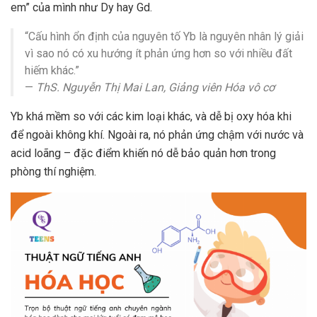
em” của mình như Dy hay Gd.
“Cấu hình ổn định của nguyên tố Yb là nguyên nhân lý giải
vì sao nó có xu hướng ít phản ứng hơn so với nhiều đất
hiếm khác.”
—
ThS. Nguyễn Thị Mai Lan, Giảng viên Hóa vô cơ
Yb khá mềm so với các kim loại khác, và dễ bị oxy hóa khi
để ngoài không khí. Ngoài ra, nó phản ứng chậm với nước và
acid loãng – đặc điểm khiến nó dễ bảo quản hơn trong
phòng thí nghiệm.