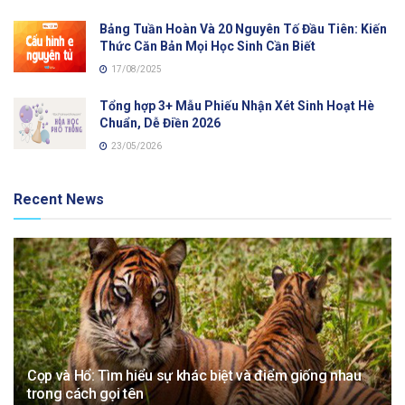
Bảng Tuần Hoàn Và 20 Nguyên Tố Đầu Tiên: Kiến
Thức Căn Bản Mọi Học Sinh Cần Biết
17/08/2025
Tổng hợp 3+ Mẫu Phiếu Nhận Xét Sinh Hoạt Hè
Chuẩn, Dễ Điền 2026
23/05/2026
Recent News
Cọp và Hổ: Tìm hiểu sự khác biệt và điểm giống nhau
trong cách gọi tên