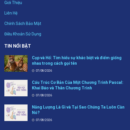
Giới Thiệu
Liên Hệ
Chính Sách Bảo Mật
Điều Khoản Sử Dụng
TIN NỔI BẬT
Cọp và Hổ: Tìm hiểu sự khác biệt và điểm giống
nhau trong cách gọi tên
07/08/2026
Cấu Trúc Cơ Bản Của Một Chương Trình Pascal:
Khai Báo và Thân Chương Trình
07/08/2026
Năng Lượng Là Gì và Tại Sao Chúng Ta Luôn Cần
Nó?
07/08/2026