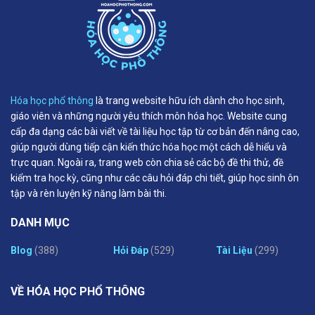
Hóa học phổ thông
là trang website hữu ích dành cho học sinh,
giáo viên và những người yêu thích môn hóa học. Website cung
cấp đa dạng các bài viết về tài liệu học tập từ cơ bản đến nâng cao,
giúp người dùng tiếp cận kiến thức hóa học một cách dễ hiểu và
trực quan. Ngoài ra, trang web còn chia sẻ các bộ đề thi thử, đề
kiểm tra học kỳ, cũng như các câu hỏi đáp chi tiết, giúp học sinh ôn
tập và rèn luyện kỹ năng làm bài thi.
DANH MỤC
Blog
(388)
Hỏi Đáp
(529)
Tài Liệu
(299)
VỀ HÓA HỌC PHỔ THÔNG