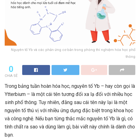
Nguyên tố Yb và các phản ứng cơ bản trong phòng thí nghiệm hóa học phổ
thông
0
CHIA SẺ
Trong bảng tuần hoàn hóa học, nguyên tố Yb – hay còn gọi là
Ytterbium – là một cái tên tương đối xa lạ đối với nhiều học
sinh phổ thông. Tuy nhiên, đằng sau cái tên này lại là một
nguyên tố thú vị với nhiều ứng dụng đặc biệt trong khoa học
và công nghệ. Nếu bạn từng thắc mắc nguyên tố Yb là gì, có
tính chất ra sao và dùng làm gì, bài viết này chính là dành cho
bạn.