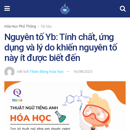
Hóa Học Phổ Thông
Tài liệu
Nguyên tố Yb: Tính chất, ứng
dụng và lý do khiến nguyên tố
này ít được biết đến
viết bởi
Thần đồng hóa học
16/08/2025