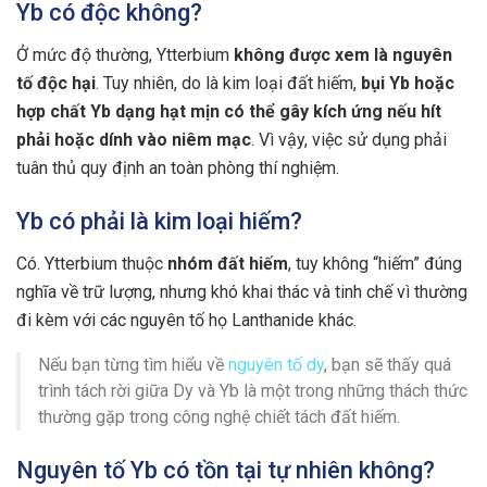
Yb có độc không?
Ở mức độ thường, Ytterbium
không được xem là nguyên
tố độc hại
. Tuy nhiên, do là kim loại đất hiếm,
bụi Yb hoặc
hợp chất Yb dạng hạt mịn có thể gây kích ứng nếu hít
phải hoặc dính vào niêm mạc
. Vì vậy, việc sử dụng phải
tuân thủ quy định an toàn phòng thí nghiệm.
Yb có phải là kim loại hiếm?
Có. Ytterbium thuộc
nhóm đất hiếm
, tuy không “hiếm” đúng
nghĩa về trữ lượng, nhưng khó khai thác và tinh chế vì thường
đi kèm với các nguyên tố họ Lanthanide khác.
Nếu bạn từng tìm hiểu về
nguyên tố dy
, bạn sẽ thấy quá
trình tách rời giữa Dy và Yb là một trong những thách thức
thường gặp trong công nghệ chiết tách đất hiếm.
Nguyên tố Yb có tồn tại tự nhiên không?