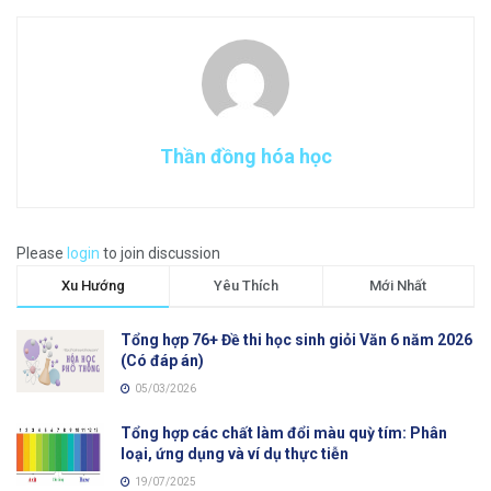
Thần đồng hóa học
Please
login
to join discussion
Xu Hướng
Yêu Thích
Mới Nhất
Tổng hợp 76+ Đề thi học sinh giỏi Văn 6 năm 2026
(Có đáp án)
05/03/2026
Tổng hợp các chất làm đổi màu quỳ tím: Phân
loại, ứng dụng và ví dụ thực tiễn
19/07/2025