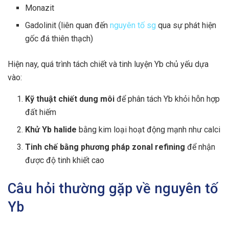
Monazit
Gadolinit (liên quan đến
nguyên tố sg
qua sự phát hiện
gốc đá thiên thạch)
Hiện nay, quá trình tách chiết và tinh luyện Yb chủ yếu dựa
vào:
Kỹ thuật chiết dung môi
để phân tách Yb khỏi hỗn hợp
đất hiếm
Khử Yb halide
bằng kim loại hoạt động mạnh như calci
Tinh chế bằng phương pháp zonal refining
để nhận
được độ tinh khiết cao
Câu hỏi thường gặp về nguyên tố
Yb