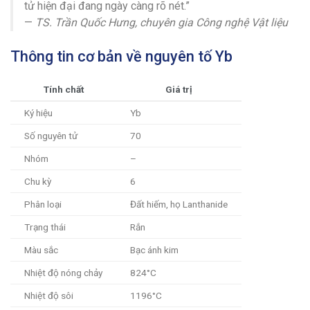
tử hiện đại đang ngày càng rõ nét.”
—
TS. Trần Quốc Hưng, chuyên gia Công nghệ Vật liệu
Thông tin cơ bản về nguyên tố Yb
Tính chất
Giá trị
Ký hiệu
Yb
Số nguyên tử
70
Nhóm
–
Chu kỳ
6
Phân loại
Đất hiếm, họ Lanthanide
Trạng thái
Rắn
Màu sắc
Bạc ánh kim
Nhiệt độ nóng chảy
824°C
Nhiệt độ sôi
1196°C