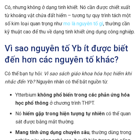
Có, nhưng không ở dạng tinh khiết. Nó cần được chiết xuất
từ khoáng vật chứa đất hiếm – tương tự quy trình tách một
số kim loại quan trọng như
mo là nguyên tố gì
, thường cần
kỹ thuật cao để thu về dạng tinh khiết ứng dụng công nghiệp.
Vì sao nguyên tố Yb ít được biết
đến hơn các nguyên tố khác?
Có thể bạn tự hỏi:
Vì sao sách giáo khoa hóa học hiếm khi
nhắc đến Yb?
Nguyên nhân có thể bắt nguồn từ:
Ytterbium
không phổ biến trong các phản ứng hóa
học phổ thông
ở chương trình THPT.
Nó
hiếm gặp trong hiện tượng tự nhiên
có thể quan
sát được bằng mắt thường.
Mang tính ứng dụng chuyên sâu
, thường dùng trong