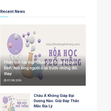
Recent News
Phân tích bài thơ “Chân Quê” của Nguyễn
Bính: Nỗi lòng người ở lại trước những đổi
thay
07/08/2026
Châu Á Không Giáp Đại
Dương Nào: Giải Đáp Thắc
Mắc Địa Lý