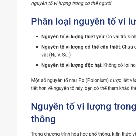
nguyên tố vi lượng trong cơ thể người
Phân loại nguyên tố vi 
Nguyên tố vi lượng thiết yếu
: Có vai trò sin
Nguyên tố vi lượng có thể cần thiết
: Chưa 
vật (Ni, V, Si…)
Nguyên tố vi lượng độc hại
: Không có lợi h
Một số nguyên tố như Po (Polonium) được liệt vào 
tiết hơn về nguyên tố này, bạn có thể tham khảo th
Nguyên tố vi lượng trong
thông
Trong chương trình hóa học phổ thông, kiến thức v