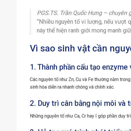
PGS.TS. Trần Quốc Hưng – chuyên gi
“Nhiều nguyên tố vi lượng, nếu vượt 
này thể hiện ranh giới mong manh giữ
Vì sao sinh vật cần nguy
1. Thành phần cấu tạo enzyme 
Các nguyên tố như Zn, Cu và Fe thường nằm trong
sinh hóa diễn ra nhanh chóng và chính xác.
2. Duy trì cân bằng nội môi và t
Những nguyên tố như Ca, Cr hay I góp phần duy trì