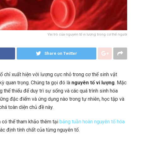
Vai trò của nguyên tố vi lượng trong cơ thể người
Share on Twitter
ố chỉ xuất hiện với lượng cực nhỏ trong cơ thể sinh vật
 kỳ quan trọng. Chúng ta gọi đó là
nguyên tố vi lượng
. Mặc
g thể thiếu để duy trì sự sống và các quá trình sinh hóa
 những đặc điểm và ứng dụng nào trong tự nhiên, học tập và
phá toàn diện chủ đề này.
n có thể tham khảo thêm tại
bảng tuần hoàn nguyên tố hóa
ác định tính chất của từng nguyên tố.