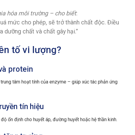
a hóa môi trường – cho biết
:
quá mức cho phép, sẽ trở thành chất độc. Điều
a dưỡng chất và chất gây hại.”
ên tố vi lượng?
và protein
 trung tâm hoạt tính của enzyme – giúp xúc tác phản ứng
ruyền tín hiệu
 độ ổn định cho huyết áp, đường huyết hoặc hệ thần kinh.