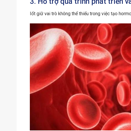
3. Hỗ trợ quá trình phát triển 
Iốt giữ vai trò không thể thiếu trong việc tạo hormo