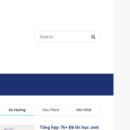
Xu Hướng
Yêu Thích
Mới Nhất
Tổng hợp 76+ Đề thi học sinh