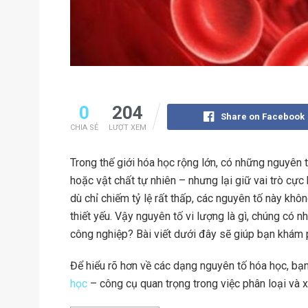
0
204
Share on Facebook
CHIA SẺ
LƯỢT XEM
Trong thế giới hóa học rộng lớn, có những nguyên t
hoặc vật chất tự nhiên – nhưng lại giữ vai trò cực
dù chỉ chiếm tỷ lệ rất thấp, các nguyên tố này khôn
thiết yếu. Vậy nguyên tố vi lượng là gì, chúng có
công nghiệp? Bài viết dưới đây sẽ giúp bạn khám 
Để hiểu rõ hơn về các dạng nguyên tố hóa học, bạ
học
– công cụ quan trọng trong việc phân loại và x