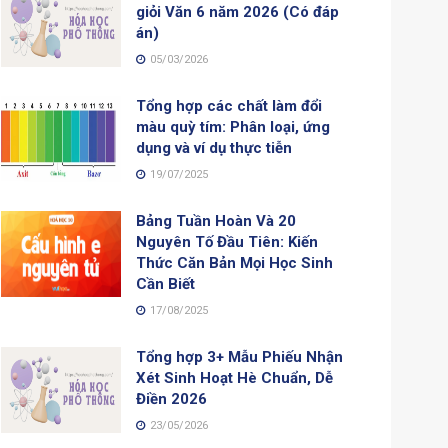
giỏi Văn 6 năm 2026 (Có đáp
án)
05/03/2026
Tổng hợp các chất làm đổi
màu quỳ tím: Phân loại, ứng
dụng và ví dụ thực tiễn
19/07/2025
Bảng Tuần Hoàn Và 20
Nguyên Tố Đầu Tiên: Kiến
Thức Căn Bản Mọi Học Sinh
Cần Biết
17/08/2025
Tổng hợp 3+ Mẫu Phiếu Nhận
Xét Sinh Hoạt Hè Chuẩn, Dễ
Điền 2026
23/05/2026