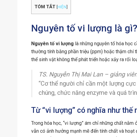
TÓM TẮT
[
HIỆN
]
Nguyên tố vi lượng là gì
Nguyên tố vi lượng
là những nguyên tố hóa học cầ
thường tính bằng phần triệu (ppm) hoặc thậm chí 
thể sinh vật không thể phát triển hoặc xảy ra rối 
TS. Nguyễn Thị Mai Lan – giảng viên
“Cơ thể người chỉ cần một lượng cực 
chúng, chức năng enzyme và quá trình
Từ “vi lượng” có nghĩa như thế
Trong hóa học, “vi lượng” ám chỉ những chất nằm ở
vẫn có ảnh hưởng mạnh mẽ đến tính chất và hoạt 