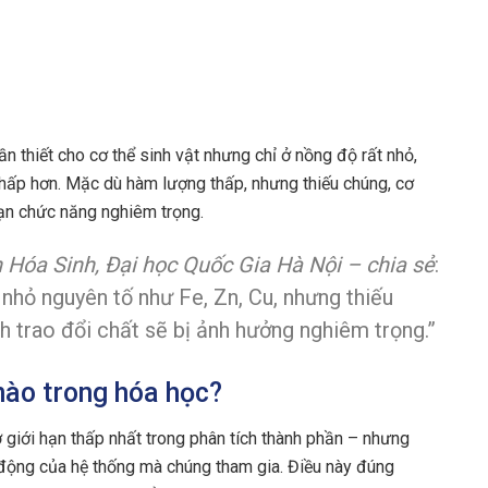
?
n thiết cho cơ thể sinh vật nhưng chỉ ở nồng độ rất nhỏ,
thấp hơn. Mặc dù hàm lượng thấp, nhưng thiếu chúng, cơ
loạn chức năng nghiêm trọng.
 Hóa Sinh, Đại học Quốc Gia Hà Nội – chia sẻ
:
nhỏ nguyên tố như Fe, Zn, Cu, nhưng thiếu
 trao đổi chất sẽ bị ảnh hưởng nghiêm trọng.”
 nào trong hóa học?
 giới hạn thấp nhất trong phân tích thành phần – nhưng
động của hệ thống mà chúng tham gia. Điều này đúng