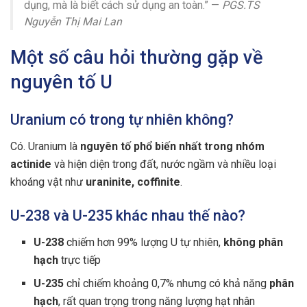
dụng, mà là biết cách sử dụng an toàn.” —
PGS.TS
Nguyễn Thị Mai Lan
Một số câu hỏi thường gặp về
nguyên tố U
Uranium có trong tự nhiên không?
Có. Uranium là
nguyên tố phổ biến nhất trong nhóm
actinide
và hiện diện trong đất, nước ngầm và nhiều loại
khoáng vật như
uraninite, coffinite
.
U-238 và U-235 khác nhau thế nào?
U-238
chiếm hơn 99% lượng U tự nhiên,
không phân
hạch
trực tiếp
U-235
chỉ chiếm khoảng 0,7% nhưng có khả năng
phân
hạch
, rất quan trọng trong năng lượng hạt nhân