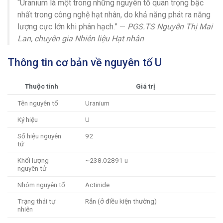
“Uranium là một trong những nguyên tố quan trọng bậc
nhất trong công nghệ hạt nhân, do khả năng phát ra năng
lượng cực lớn khi phân hạch.” —
PGS.TS Nguyễn Thị Mai
Lan, chuyên gia Nhiên liệu Hạt nhân
Thông tin cơ bản về nguyên tố U
Thuộc tính
Giá trị
Tên nguyên tố
Uranium
Ký hiệu
U
Số hiệu nguyên
92
tử
Khối lượng
~238.02891 u
nguyên tử
Nhóm nguyên tố
Actinide
Trạng thái tự
Rắn (ở điều kiện thường)
nhiên