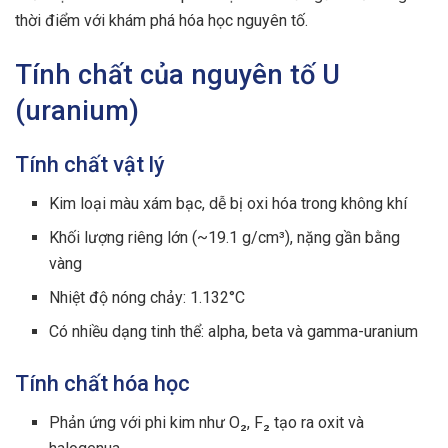
thời điểm với khám phá hóa học nguyên tố.
Tính chất của nguyên tố U
(uranium)
Tính chất vật lý
Kim loại màu xám bạc, dễ bị oxi hóa trong không khí
Khối lượng riêng lớn (~19.1 g/cm³), nặng gần bằng
vàng
Nhiệt độ nóng chảy: 1.132°C
Có nhiều dạng tinh thể: alpha, beta và gamma-uranium
Tính chất hóa học
Phản ứng với phi kim như O₂, F₂ tạo ra oxit và