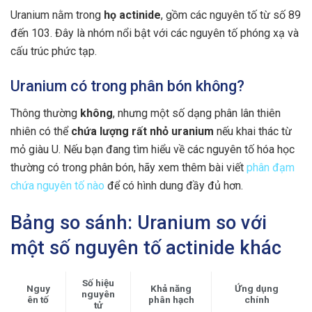
Uranium nằm trong
họ actinide
, gồm các nguyên tố từ số 89
đến 103. Đây là nhóm nổi bật với các nguyên tố phóng xạ và
cấu trúc phức tạp.
Uranium có trong phân bón không?
Thông thường
không
, nhưng một số dạng phân lân thiên
nhiên có thể
chứa lượng rất nhỏ uranium
nếu khai thác từ
mỏ giàu U. Nếu bạn đang tìm hiểu về các nguyên tố hóa học
thường có trong phân bón, hãy xem thêm bài viết
phân đạm
chứa nguyên tố nào
để có hình dung đầy đủ hơn.
Bảng so sánh: Uranium so với
một số nguyên tố actinide khác
Số hiệu
Nguy
Khả năng
Ứng dụng
nguyên
ên tố
phân hạch
chính
tử