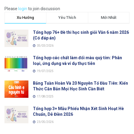
Please
login
to join discussion
Xu Hướng
Yêu Thích
Mới Nhất
Tổng hợp 76+ Đề thi học sinh giỏi Văn 6 năm 2026
(Có đáp án)
05/03/2026
Tổng hợp các chất làm đổi màu quỳ tím: Phân
loại, ứng dụng và ví dụ thực tiễn
19/07/2025
Bảng Tuần Hoàn Và 20 Nguyên Tố Đầu Tiên: Kiến
Thức Căn Bản Mọi Học Sinh Cần Biết
17/08/2025
Tổng hợp 3+ Mẫu Phiếu Nhận Xét Sinh Hoạt Hè
Chuẩn, Dễ Điền 2026
23/05/2026