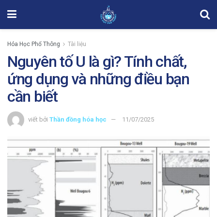
Hóa Học Phổ Thông
Tài liệu
Nguyên tố U là gì? Tính chất,
ứng dụng và những điều bạn
cần biết
viết bởi
Thần đồng hóa học
11/07/2025