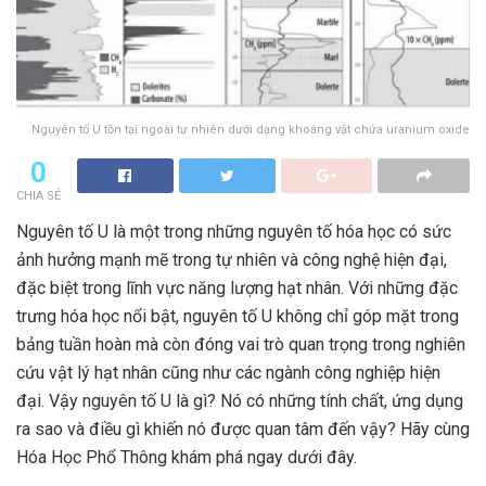
Nguyên tố U tồn tại ngoài tự nhiên dưới dạng khoáng vật chứa uranium oxide
0
CHIA SẺ
Nguyên tố U là một trong những nguyên tố hóa học có sức
ảnh hưởng mạnh mẽ trong tự nhiên và công nghệ hiện đại,
đặc biệt trong lĩnh vực năng lượng hạt nhân. Với những đặc
trưng hóa học nổi bật, nguyên tố U không chỉ góp mặt trong
bảng tuần hoàn mà còn đóng vai trò quan trọng trong nghiên
cứu vật lý hạt nhân cũng như các ngành công nghiệp hiện
đại. Vậy nguyên tố U là gì? Nó có những tính chất, ứng dụng
ra sao và điều gì khiến nó được quan tâm đến vậy? Hãy cùng
Hóa Học Phổ Thông khám phá ngay dưới đây.