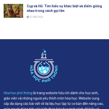
Cọp và Hổ: Tìm hiểu sự khác biệt và điểm giống
nhau trong cách gọi tên
07/08/2026
Hóa học phổ thông
là trang website hữu ích dành cho học sinh,
giáo viên và những người yêu thích môn hóa học. Website cung
cấp đa dạng các bài viết về tài liệu học tập từ cơ bản đến nâng cao,
giúp người dùng tiếp cận kiến thức hóa học một cách dễ hiểu và