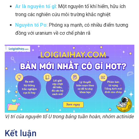
Ar là nguyên tố gì
: Một nguyên tố khí hiếm, hữu ích
trong các nghiên cứu môi trường khắc nghiệt
Nguyên tố Po
: Phóng xạ mạnh, có nhiều điểm tương
đồng với uranium về cơ chế phân rã
Vị trí của nguyên tố U trong bảng tuần hoàn, nhóm actinide
Kết luận