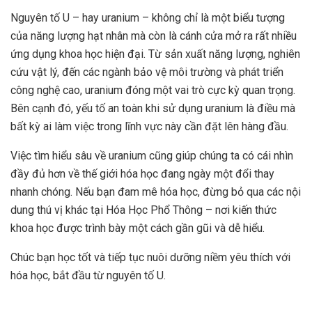
Nguyên tố U – hay uranium – không chỉ là một biểu tượng
của năng lượng hạt nhân mà còn là cánh cửa mở ra rất nhiều
ứng dụng khoa học hiện đại. Từ sản xuất năng lượng, nghiên
cứu vật lý, đến các ngành bảo vệ môi trường và phát triển
công nghệ cao, uranium đóng một vai trò cực kỳ quan trọng.
Bên cạnh đó, yếu tố an toàn khi sử dụng uranium là điều mà
bất kỳ ai làm việc trong lĩnh vực này cần đặt lên hàng đầu.
Việc tìm hiểu sâu về uranium cũng giúp chúng ta có cái nhìn
đầy đủ hơn về thế giới hóa học đang ngày một đổi thay
nhanh chóng. Nếu bạn đam mê hóa học, đừng bỏ qua các nội
dung thú vị khác tại Hóa Học Phổ Thông – nơi kiến thức
khoa học được trình bày một cách gần gũi và dễ hiểu.
Chúc bạn học tốt và tiếp tục nuôi dưỡng niềm yêu thích với
hóa học, bắt đầu từ nguyên tố U.