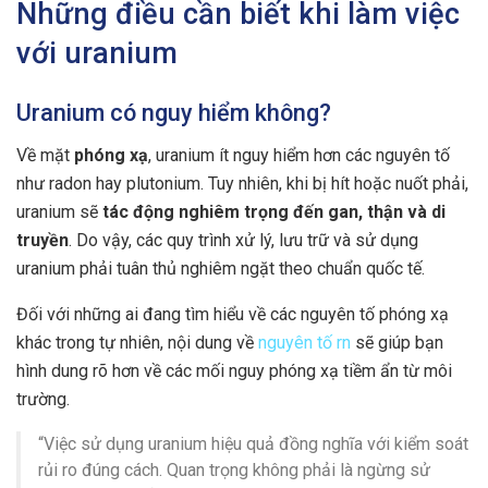
Những điều cần biết khi làm việc
với uranium
Uranium có nguy hiểm không?
Về mặt
phóng xạ
, uranium ít nguy hiểm hơn các nguyên tố
như radon hay plutonium. Tuy nhiên, khi bị hít hoặc nuốt phải,
uranium sẽ
tác động nghiêm trọng đến gan, thận và di
truyền
. Do vậy, các quy trình xử lý, lưu trữ và sử dụng
uranium phải tuân thủ nghiêm ngặt theo chuẩn quốc tế.
Đối với những ai đang tìm hiểu về các nguyên tố phóng xạ
khác trong tự nhiên, nội dung về
nguyên tố rn
sẽ giúp bạn
hình dung rõ hơn về các mối nguy phóng xạ tiềm ẩn từ môi
trường.
“Việc sử dụng uranium hiệu quả đồng nghĩa với kiểm soát
rủi ro đúng cách. Quan trọng không phải là ngừng sử