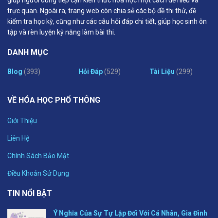
trực quan. Ngoài ra, trang web còn chia sẻ các bộ đề thi thử, đề
kiểm tra học kỳ, cũng như các câu hỏi đáp chi tiết, giúp học sinh ôn
tập và rèn luyện kỹ năng làm bài thi.
DANH MỤC
Blog
(393)
Hỏi Đáp
(529)
Tài Liệu
(299)
VỀ HÓA HỌC PHỔ THÔNG
Giới Thiệu
Liên Hệ
Chính Sách Bảo Mật
Điều Khoản Sử Dụng
TIN NỔI BẬT
Ý Nghĩa Của Sự Tự Lập Đối Với Cá Nhân, Gia Đình