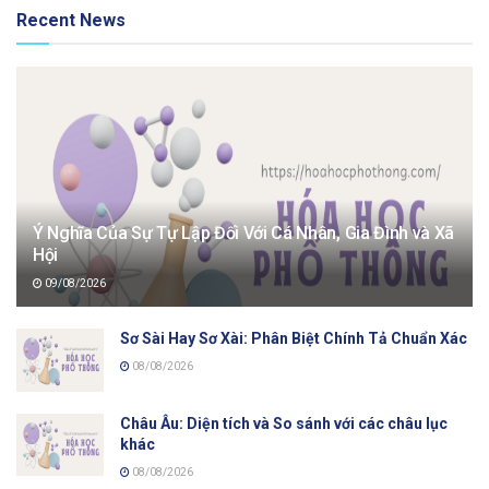
Recent News
Ý Nghĩa Của Sự Tự Lập Đối Với Cá Nhân, Gia Đình và Xã
Hội
09/08/2026
Sơ Sài Hay Sơ Xài: Phân Biệt Chính Tả Chuẩn Xác
08/08/2026
Châu Âu: Diện tích và So sánh với các châu lục
khác
08/08/2026