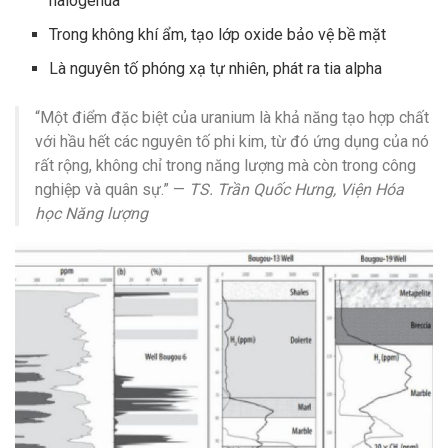
halogenua
Trong không khí ẩm, tạo lớp oxide bảo vệ bề mặt
Là nguyên tố phóng xạ tự nhiên, phát ra tia alpha
“Một điểm đặc biệt của uranium là khả năng tạo hợp chất
với hầu hết các nguyên tố phi kim, từ đó ứng dụng của nó
rất rộng, không chỉ trong năng lượng mà còn trong công
nghiệp và quân sự.” —
TS. Trần Quốc Hưng, Viện Hóa
học Năng lượng