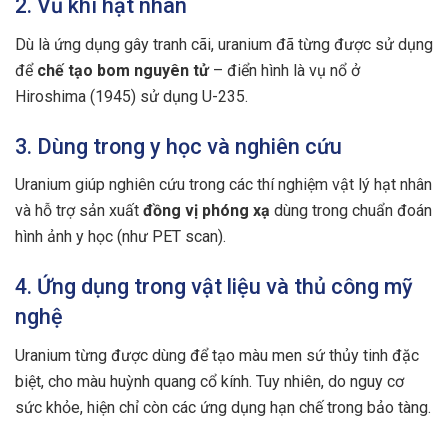
2. Vũ khí hạt nhân
Dù là ứng dụng gây tranh cãi, uranium đã từng được sử dụng
để
chế tạo bom nguyên tử
– điển hình là vụ nổ ở
Hiroshima (1945) sử dụng U-235.
3. Dùng trong y học và nghiên cứu
Uranium giúp nghiên cứu trong các thí nghiệm vật lý hạt nhân
và hỗ trợ sản xuất
đồng vị phóng xạ
dùng trong chuẩn đoán
hình ảnh y học (như PET scan).
4. Ứng dụng trong vật liệu và thủ công mỹ
nghệ
Uranium từng được dùng để tạo màu men sứ thủy tinh đặc
biệt, cho màu huỳnh quang cổ kính. Tuy nhiên, do nguy cơ
sức khỏe, hiện chỉ còn các ứng dụng hạn chế trong bảo tàng.