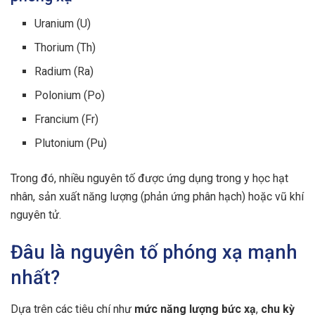
Uranium (U)
Thorium (Th)
Radium (Ra)
Polonium (Po)
Francium (Fr)
Plutonium (Pu)
Trong đó, nhiều nguyên tố được ứng dụng trong y học hạt
nhân, sản xuất năng lượng (phản ứng phân hạch) hoặc vũ khí
nguyên tử.
Đâu là nguyên tố phóng xạ mạnh
nhất?
Dựa trên các tiêu chí như
mức năng lượng bức xạ
,
chu kỳ