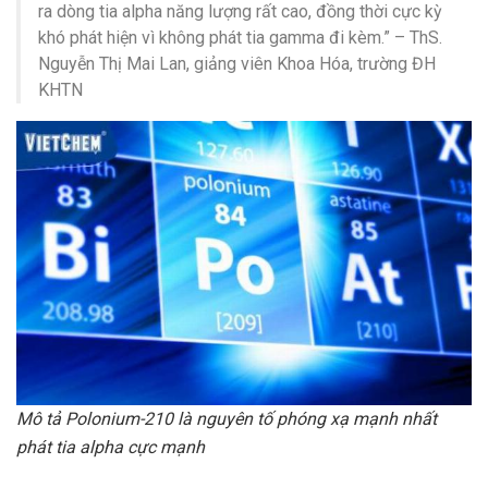
ra dòng tia alpha năng lượng rất cao, đồng thời cực kỳ
khó phát hiện vì không phát tia gamma đi kèm.” – ThS.
Nguyễn Thị Mai Lan, giảng viên Khoa Hóa, trường ĐH
KHTN
Mô tả Polonium-210 là nguyên tố phóng xạ mạnh nhất
phát tia alpha cực mạnh