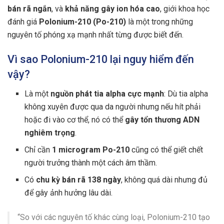
bán rã ngắn
, và
khả năng gây ion hóa cao
, giới khoa học
đánh giá
Polonium-210 (Po-210)
là một trong những
nguyên tố phóng xạ mạnh nhất từng được biết đến.
Vì sao Polonium-210 lại nguy hiểm đến
vậy?
Là một
nguồn phát tia alpha cực mạnh
: Dù tia alpha
không xuyên được qua da người nhưng nếu hít phải
hoặc đi vào cơ thể, nó có thể
gây tổn thương ADN
nghiêm trọng
.
Chỉ cần
1 microgram Po-210
cũng có thể giết chết
người trưởng thành một cách âm thầm.
Có
chu kỳ bán rã 138 ngày
, không quá dài nhưng đủ
để gây ảnh hưởng lâu dài.
“So với các nguyên tố khác cùng loại, Polonium-210 tạo