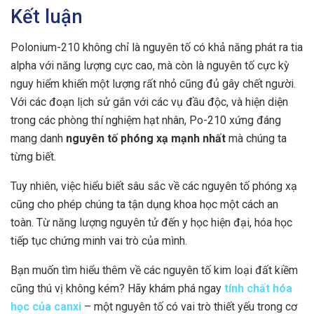
Kết luận
Polonium-210 không chỉ là nguyên tố có khả năng phát ra tia
alpha với năng lượng cực cao, mà còn là nguyên tố cực kỳ
nguy hiểm khiến một lượng rất nhỏ cũng đủ gây chết người.
Với các đoạn lịch sử gắn với các vụ đầu độc, và hiện diện
trong các phòng thí nghiệm hạt nhân, Po-210 xứng đáng
mang danh
nguyên tố phóng xạ mạnh nhất
mà chúng ta
từng biết.
Tuy nhiên, việc hiểu biết sâu sắc về các nguyên tố phóng xạ
cũng cho phép chúng ta tận dụng khoa học một cách an
toàn. Từ năng lượng nguyên tử đến y học hiện đại, hóa học
tiếp tục chứng minh vai trò của mình.
Bạn muốn tìm hiểu thêm về các nguyên tố kim loại đất kiềm
cũng thú vị không kém? Hãy khám phá ngay
tính chất hóa
học của canxi
– một nguyên tố có vai trò thiết yếu trong cơ