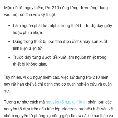
Mặc dù rất nguy hiểm, Po-210 cũng từng được ứng dụng
vào một số lĩnh vực kỹ thuật:
Làm nguồn phát hạt alpha trong thiết bị đo độ dày giấy
hoặc phim nhựa.
Dùng trong thiết bị loại tĩnh điện ở nhà máy sản xuất
linh kiện điện tử.
Trước đây từng được đề xuất làm nguồn nhiệt trong
thiết bị không gian.
Tuy nhiên, vì độ nguy hiểm cao, việc sử dụng Po-210 hiện
nay rất hạn chế và chỉ dành cho cơ quan nghiên cứu và quân
sự.
Tương tự như cách mà
nguyên tố s,p, d, f là gì
phân loại các
nguyên tố dựa trên cấu trúc lớp electron, sự hiểu biết sâu về
nhóm nguyên tố phóng xạ cũng giúp tìm ra cách khai thác và