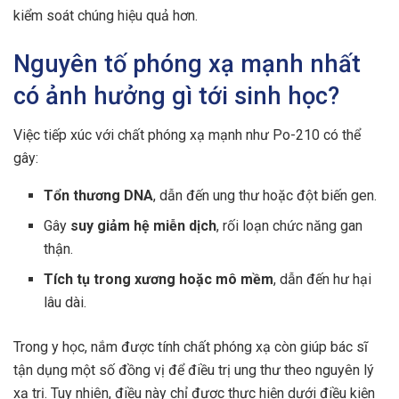
kiểm soát chúng hiệu quả hơn.
Nguyên tố phóng xạ mạnh nhất
có ảnh hưởng gì tới sinh học?
Việc tiếp xúc với chất phóng xạ mạnh như Po-210 có thể
gây:
Tổn thương DNA
, dẫn đến ung thư hoặc đột biến gen.
Gây
suy giảm hệ miễn dịch
, rối loạn chức năng gan
thận.
Tích tụ trong xương hoặc mô mềm
, dẫn đến hư hại
lâu dài.
Trong y học, nắm được tính chất phóng xạ còn giúp bác sĩ
tận dụng một số đồng vị để điều trị ung thư theo nguyên lý
xạ trị. Tuy nhiên, điều này chỉ được thực hiện dưới điều kiện