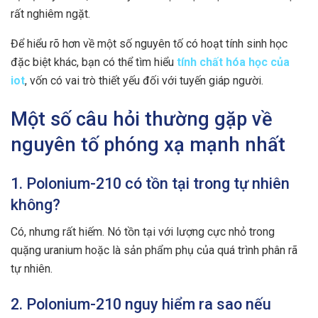
rất nghiêm ngặt.
Để hiểu rõ hơn về một số nguyên tố có hoạt tính sinh học
đặc biệt khác, bạn có thể tìm hiểu
tính chất hóa học của
iot
, vốn có vai trò thiết yếu đối với tuyến giáp người.
Một số câu hỏi thường gặp về
nguyên tố phóng xạ mạnh nhất
1. Polonium-210 có tồn tại trong tự nhiên
không?
Có, nhưng rất hiếm. Nó tồn tại với lượng cực nhỏ trong
quặng uranium hoặc là sản phẩm phụ của quá trình phân rã
tự nhiên.
2. Polonium-210 nguy hiểm ra sao nếu