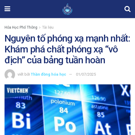
Hóa Học Phổ Thông
Tài liệu
Nguyên tố phóng xạ mạnh nhất:
Khám phá chất phóng xạ “vô
địch” của bảng tuần hoàn
viết bởi
Thần đồng hóa học
01/07/2025