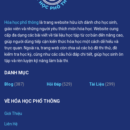
Hóa học phổ thông
là trang website hữu ích dành cho học sinh,
giáo viên và những người yêu thích môn hóa học. Website cung
cấp đa dạng các bài viết về tài liệu học tập từ cơ bản đến nâng cao,
giúp người dùng tiếp cận kiến thức hóa học một cách dễ hiểu và
trực quan. Ngoài ra, trang web còn chia sẻ các bộ đề thi thử, đề
kiểm tra học kỳ, cũng như các câu hỏi đáp chi tiết, giúp học sinh ôn
tập và rèn luyện kỹ năng làm bài thi.
DANH MỤC
Blog
(387)
Hỏi Đáp
(529)
Tài Liệu
(299)
VỀ HÓA HỌC PHỔ THÔNG
Giới Thiệu
Liên Hệ