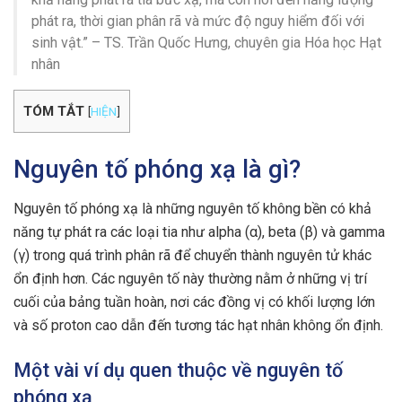
phát ra, thời gian phân rã và mức độ nguy hiểm đối với
sinh vật.” – TS. Trần Quốc Hưng, chuyên gia Hóa học Hạt
nhân
TÓM TẮT
[
HIỆN
]
Nguyên tố phóng xạ là gì?
Nguyên tố phóng xạ là những nguyên tố không bền có khả
năng tự phát ra các loại tia như alpha (α), beta (β) và gamma
(γ) trong quá trình phân rã để chuyển thành nguyên tử khác
ổn định hơn. Các nguyên tố này thường nằm ở những vị trí
cuối của bảng tuần hoàn, nơi các đồng vị có khối lượng lớn
và số proton cao dẫn đến tương tác hạt nhân không ổn định.
Một vài ví dụ quen thuộc về nguyên tố
phóng xạ