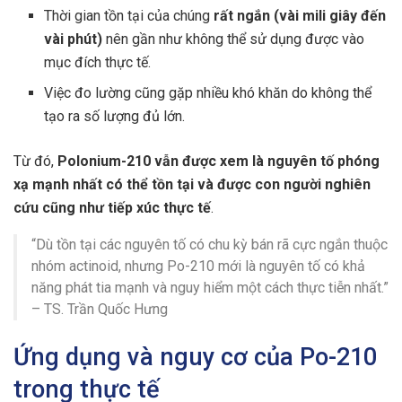
Thời gian tồn tại của chúng
rất ngắn (vài mili giây đến
vài phút)
nên gần như không thể sử dụng được vào
mục đích thực tế.
Việc đo lường cũng gặp nhiều khó khăn do không thể
tạo ra số lượng đủ lớn.
Từ đó,
Polonium-210 vẫn được xem là nguyên tố phóng
xạ mạnh nhất có thể tồn tại và được con người nghiên
cứu cũng như tiếp xúc thực tế
.
“Dù tồn tại các nguyên tố có chu kỳ bán rã cực ngắn thuộc
nhóm actinoid, nhưng Po-210 mới là nguyên tố có khả
năng phát tia mạnh và nguy hiểm một cách thực tiễn nhất.”
– TS. Trần Quốc Hưng
Ứng dụng và nguy cơ của Po-210
trong thực tế