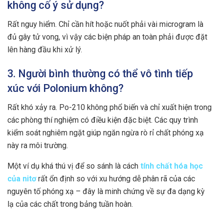
không cố ý sử dụng?
Rất nguy hiểm. Chỉ cần hít hoặc nuốt phải vài microgram là
đủ gây tử vong, vì vậy các biện pháp an toàn phải được đặt
lên hàng đầu khi xử lý.
3. Người bình thường có thể vô tình tiếp
xúc với Polonium không?
Rất khó xảy ra. Po-210 không phổ biến và chỉ xuất hiện trong
các phòng thí nghiệm có điều kiện đặc biệt. Các quy trình
kiểm soát nghiêm ngặt giúp ngăn ngừa rò rỉ chất phóng xạ
này ra môi trường.
Một ví dụ khá thú vị để so sánh là cách
tính chất hóa học
của nitơ
rất ổn định so với xu hướng dễ phân rã của các
nguyên tố phóng xạ – đây là minh chứng về sự đa dạng kỳ
lạ của các chất trong bảng tuần hoàn.