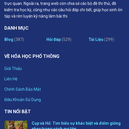
trực quan. Ngoài ra, trang web còn chia sẻ các bộ đề thi thử, đề
kiểm tra học kỳ, cũng như các câu hỏi đáp chi tiết, giúp học sinh ôn
tập và rèn luyện kỹ năng làm bài thi.
DANH MỤC
Blog
(387)
Hỏi Đáp
(529)
Tài Liệu
(299)
VỀ HÓA HỌC PHỔ THÔNG
Giới Thiệu
Liên Hệ
Chính Sách Bảo Mật
Điều Khoản Sử Dụng
TIN NỔI BẬT
Cọp và Hổ: Tìm hiểu sự khác biệt và điểm giống
nhau trong cách gọi tên