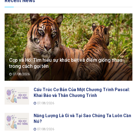
Recent News
Cọp và Hổ: Tìm hiểu sự khác biệt và điểm giống nhau
trong cách gọi tên
07/08/2026
Cấu Trúc Cơ Bản Của Một Chương Trình Pascal:
Khai Báo và Thân Chương Trình
07/08/2026
Năng Lượng Là Gì và Tại Sao Chúng Ta Luôn Cần
Nó?
07/08/2026