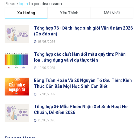
Please
login
to join discussion
Xu Hướng
Yêu Thích
Mới Nhất
Tổng hợp 76+ Đề thi học sinh giỏi Văn 6 năm 2026
(Có đáp án)
05/03/2026
Tổng hợp các chất làm đổi màu quỳ tím: Phân
loại, ứng dụng và ví dụ thực tiễn
19/07/2025
Bảng Tuần Hoàn Và 20 Nguyên Tố Đầu Tiên: Kiến
Thức Căn Bản Mọi Học Sinh Cần Biết
17/08/2025
Tổng hợp 3+ Mẫu Phiếu Nhận Xét Sinh Hoạt Hè
Chuẩn, Dễ Điền 2026
23/05/2026