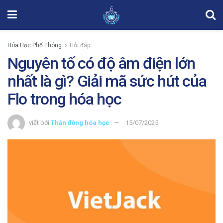
Hóa Học Phổ Thông
Hỏi đáp
Nguyên tố có độ âm điện lớn
nhất là gì? Giải mã sức hút của
Flo trong hóa học
viết bởi
Thần đồng hóa học
15/07/2025