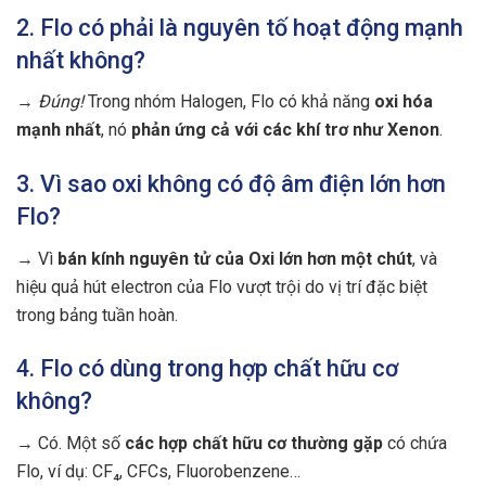
2. Flo có phải là nguyên tố hoạt động mạnh
nhất không?
→
Đúng!
Trong nhóm Halogen, Flo có khả năng
oxi hóa
mạnh nhất
, nó
phản ứng cả với các khí trơ như Xenon
.
3. Vì sao oxi không có độ âm điện lớn hơn
Flo?
→ Vì
bán kính nguyên tử của Oxi lớn hơn một chút
, và
hiệu quả hút electron của Flo vượt trội do vị trí đặc biệt
trong bảng tuần hoàn.
4. Flo có dùng trong hợp chất hữu cơ
không?
→ Có. Một số
các hợp chất hữu cơ thường gặp
có chứa
Flo, ví dụ: CF₄, CFCs, Fluorobenzene…