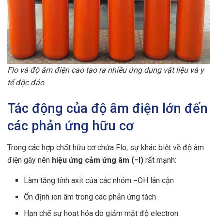
Flo và độ âm điện cao tạo ra nhiều ứng dụng vật liệu và y
tế độc đáo
Tác động của độ âm điện lớn đến
các phản ứng hữu cơ
Trong các hợp chất hữu cơ chứa Flo, sự khác biệt về độ âm
điện gây nên
hiệu ứng cảm ứng âm (−I)
rất mạnh:
Làm tăng tính axit của các nhóm −OH lân cận
Ổn định ion âm trong các phản ứng tách
Hạn chế sự hoạt hóa do giảm mật độ electron