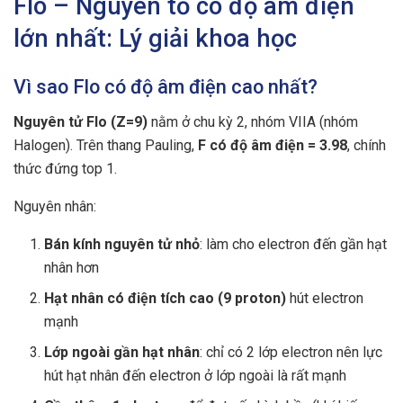
Flo – Nguyên tố có độ âm điện
lớn nhất: Lý giải khoa học
Vì sao Flo có độ âm điện cao nhất?
Nguyên tử Flo (Z=9)
nằm ở chu kỳ 2, nhóm VIIA (nhóm
Halogen). Trên thang Pauling,
F có độ âm điện = 3.98
, chính
thức đứng top 1.
Nguyên nhân:
Bán kính nguyên tử nhỏ
: làm cho electron đến gần hạt
nhân hơn
Hạt nhân có điện tích cao (9 proton)
hút electron
mạnh
Lớp ngoài gần hạt nhân
: chỉ có 2 lớp electron nên lực
hút hạt nhân đến electron ở lớp ngoài là rất mạnh