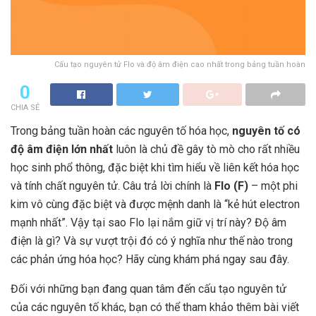
Cấu tạo nguyên tử Flo và độ âm điện cao nhất trong bảng tuần hoàn
0
CHIA SẺ
Trong bảng tuần hoàn các nguyên tố hóa học,
nguyên tố có
độ âm điện lớn nhất
luôn là chủ đề gây tò mò cho rất nhiều
học sinh phổ thông, đặc biệt khi tìm hiểu về liên kết hóa học
và tính chất nguyên tử. Câu trả lời chính là
Flo (F)
– một phi
kim vô cùng đặc biệt và được mệnh danh là “kẻ hút electron
mạnh nhất”. Vậy tại sao Flo lại nắm giữ vị trí này? Độ âm
điện là gì? Và sự vượt trội đó có ý nghĩa như thế nào trong
các phản ứng hóa học? Hãy cùng khám phá ngay sau đây.
Đối với những bạn đang quan tâm đến cấu tạo nguyên tử
của các nguyên tố khác, bạn có thể tham khảo thêm bài viết