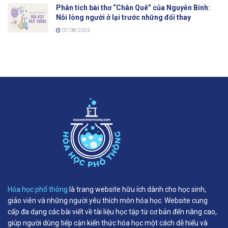
Phân tích bài thơ “Chân Quê” của Nguyễn Bính:
Nỗi lòng người ở lại trước những đổi thay
07/08/2026
Hóa học phổ thông
là trang website hữu ích dành cho học sinh,
giáo viên và những người yêu thích môn hóa học. Website cung
cấp đa dạng các bài viết về tài liệu học tập từ cơ bản đến nâng cao,
giúp người dùng tiếp cận kiến thức hóa học một cách dễ hiểu và