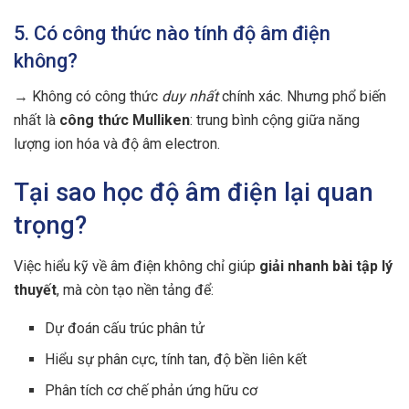
5. Có công thức nào tính độ âm điện
không?
→ Không có công thức
duy nhất
chính xác. Nhưng phổ biến
nhất là
công thức Mulliken
: trung bình cộng giữa năng
lượng ion hóa và độ âm electron.
Tại sao học độ âm điện lại quan
trọng?
Việc hiểu kỹ về âm điện không chỉ giúp
giải nhanh bài tập lý
thuyết
, mà còn tạo nền tảng để:
Dự đoán cấu trúc phân tử
Hiểu sự phân cực, tính tan, độ bền liên kết
Phân tích cơ chế phản ứng hữu cơ