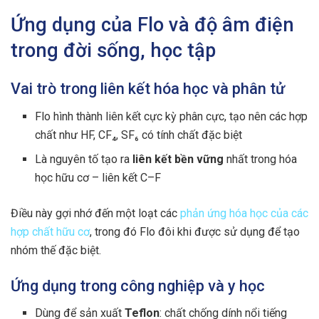
Ứng dụng của Flo và độ âm điện
trong đời sống, học tập
Vai trò trong liên kết hóa học và phân tử
Flo hình thành liên kết cực kỳ phân cực, tạo nên các hợp
chất như HF, CF₄, SF₆ có tính chất đặc biệt
Là nguyên tố tạo ra
liên kết bền vững
nhất trong hóa
học hữu cơ – liên kết C–F
Điều này gợi nhớ đến một loạt các
phản ứng hóa học của các
hợp chất hữu cơ
, trong đó Flo đôi khi được sử dụng để tạo
nhóm thế đặc biệt.
Ứng dụng trong công nghiệp và y học
Dùng để sản xuất
Teflon
: chất chống dính nổi tiếng