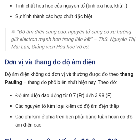
Tính chất hóa học của nguyên tố (tính oxi hóa, khử…)
Sự hình thành các hợp chất đặc biệt
⚛️
“Độ âm điện càng cao, nguyên tử càng có xu hướng
giữ electron mạnh hơn trong liên kết” – ThS. Nguyễn Thị
Mai Lan, Giảng viên Hóa học Vô cơ.
Đơn vị và thang đo độ âm điện
Độ âm điện không có đơn vị và thường được đo theo
thang
Pauling
– thang đo phổ biến nhất hiện nay. Theo đó:
Độ âm điện dao động từ 0.7 (Fr) đến 3.98 (F)
Các nguyên tố kim loại kiềm có độ âm điện thấp
Các phi kim ở phía trên bên phải bảng tuần hoàn có độ
âm điện cao