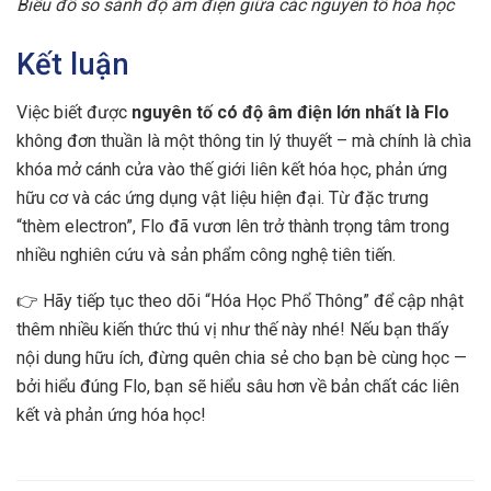
Biểu đồ so sánh độ âm điện giữa các nguyên tố hóa học
Kết luận
Việc biết được
nguyên tố có độ âm điện lớn nhất là Flo
không đơn thuần là một thông tin lý thuyết – mà chính là chìa
khóa mở cánh cửa vào thế giới liên kết hóa học, phản ứng
hữu cơ và các ứng dụng vật liệu hiện đại. Từ đặc trưng
“thèm electron”, Flo đã vươn lên trở thành trọng tâm trong
nhiều nghiên cứu và sản phẩm công nghệ tiên tiến.
👉 Hãy tiếp tục theo dõi “Hóa Học Phổ Thông” để cập nhật
thêm nhiều kiến thức thú vị như thế này nhé! Nếu bạn thấy
nội dung hữu ích, đừng quên chia sẻ cho bạn bè cùng học —
bởi hiểu đúng Flo, bạn sẽ hiểu sâu hơn về bản chất các liên
kết và phản ứng hóa học!