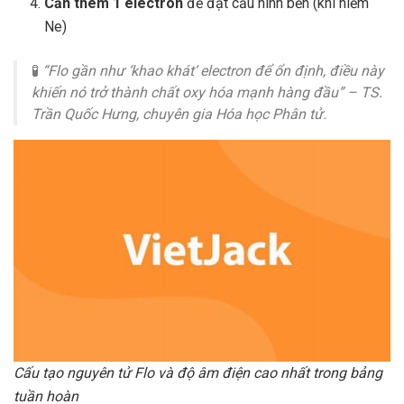
Cần thêm 1 electron
để đạt cấu hình bền (khí hiếm
Ne)
🧪
“Flo gần như ‘khao khát’ electron để ổn định, điều này
khiến nó trở thành chất oxy hóa mạnh hàng đầu” – TS.
Trần Quốc Hưng, chuyên gia Hóa học Phân tử.
Cấu tạo nguyên tử Flo và độ âm điện cao nhất trong bảng
tuần hoàn