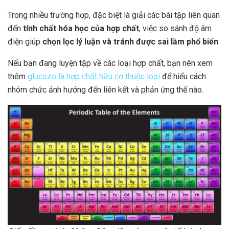
Trong nhiều trường hợp, đặc biệt là giải các bài tập liên quan
đến
tính chất hóa học của hợp chất
, việc so sánh độ âm
điện giúp
chọn lọc lý luận và tránh được sai lầm phổ biến
.
Nếu bạn đang luyện tập về các loại hợp chất, bạn nên xem
thêm
glucozo là hợp chất hữu cơ thuộc loại
để hiểu cách
nhóm chức ảnh hưởng đến liên kết và phản ứng thế nào.