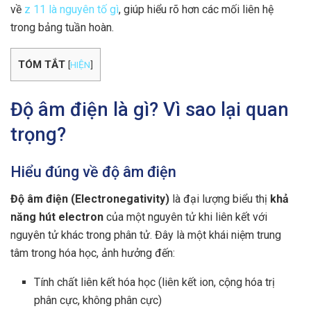
về
z 11 là nguyên tố gì
, giúp hiểu rõ hơn các mối liên hệ
trong bảng tuần hoàn.
TÓM TẮT
[
HIỆN
]
Độ âm điện là gì? Vì sao lại quan
trọng?
Hiểu đúng về độ âm điện
Độ âm điện (Electronegativity)
là đại lượng biểu thị
khả
năng hút electron
của một nguyên tử khi liên kết với
nguyên tử khác trong phân tử. Đây là một khái niệm trung
tâm trong hóa học, ảnh hưởng đến:
Tính chất liên kết hóa học (liên kết ion, cộng hóa trị
phân cực, không phân cực)