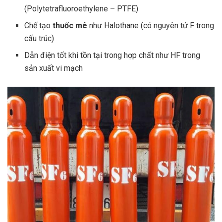
(Polytetrafluoroethylene – PTFE)
Chế tạo
thuốc mê
như Halothane (có nguyên tử F trong
cấu trúc)
Dẫn điện tốt khi tồn tại trong hợp chất như HF trong
sản xuất vi mạch