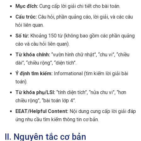
Mục đích:
Cung cấp lời giải chi tiết cho bài toán.
Cấu trúc:
Câu hỏi, phần quảng cáo, lời giải, và các câu
hỏi liên quan.
Số từ:
Khoảng 150 từ (không bao gồm các phần quảng
cáo và câu hỏi liên quan).
Từ khóa chính:
“vườn hình chữ nhật”, “chu vi”, “chiều
dài”, “chiều rộng”, “diện tích”.
Ý định tìm kiếm:
Informational (tìm kiếm lời giải bài
toán).
Từ khóa phụ/LSI:
“tính diện tích”, “nửa chu vi”, “hơn
chiều rộng”, “bài toán lớp 4”.
EEAT/Helpful Content:
Nội dung cung cấp lời giải đáp
ứng nhu cầu tìm kiếm thông tin cơ bản.
II. Nguyên tắc cơ bản