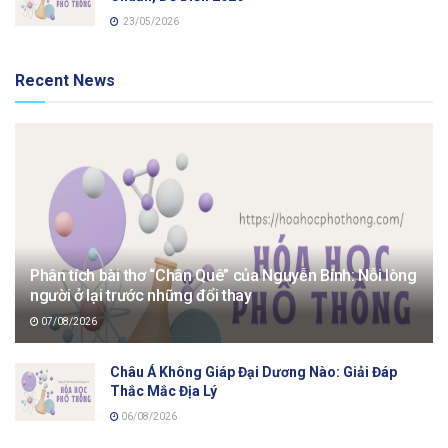
23/05/2026
Recent News
Phân tích bài thơ “Chân Quê” của Nguyễn Bính: Nỗi lòng
người ở lại trước những đổi thay
07/08/2026
Châu Á Không Giáp Đại Dương Nào: Giải Đáp
Thắc Mắc Địa Lý
06/08/2026