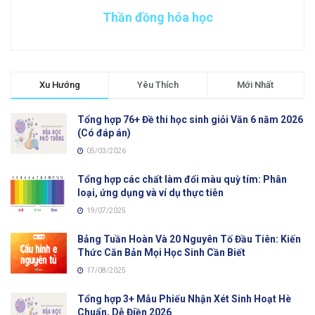
Thần đồng hóa học
Xu Hướng
Yêu Thích
Mới Nhất
Tổng hợp 76+ Đề thi học sinh giỏi Văn 6 năm 2026
(Có đáp án)
05/03/2026
Tổng hợp các chất làm đổi màu quỳ tím: Phân
loại, ứng dụng và ví dụ thực tiễn
19/07/2025
Bảng Tuần Hoàn Và 20 Nguyên Tố Đầu Tiên: Kiến
Thức Căn Bản Mọi Học Sinh Cần Biết
17/08/2025
Tổng hợp 3+ Mẫu Phiếu Nhận Xét Sinh Hoạt Hè
Chuẩn, Dễ Điền 2026