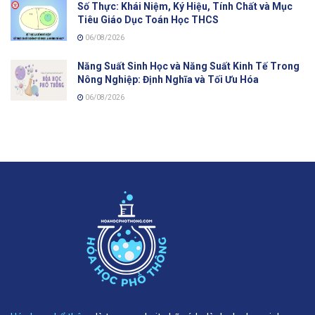
Số Thực: Khái Niệm, Ký Hiệu, Tính Chất và Mục
Tiêu Giáo Dục Toán Học THCS
06/08/2026
Năng Suất Sinh Học và Năng Suất Kinh Tế Trong
Nông Nghiệp: Định Nghĩa và Tối Ưu Hóa
06/08/2026