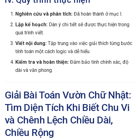
IV. Quy trình thực hiện
Nghiên cứu và phân tích:
Đã hoàn thành ở mục I.
Lập kế hoạch:
Dàn ý chi tiết sẽ được thực hiện trong
quá trình viết.
Viết nội dung:
Tập trung vào việc giải thích từng bước
tính toán một cách logic và dễ hiểu.
Kiểm tra và hoàn thiện:
Đảm bảo tính chính xác, độ
dài và văn phong.
Giải Bài Toán Vườn Chữ Nhật:
Tìm Diện Tích Khi Biết Chu Vi
và Chênh Lệch Chiều Dài,
Chiều Rộng