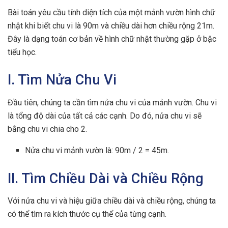
Bài toán yêu cầu tính diện tích của một mảnh vườn hình chữ
nhật khi biết chu vi là 90m và chiều dài hơn chiều rộng 21m.
Đây là dạng toán cơ bản về hình chữ nhật thường gặp ở bậc
tiểu học.
I. Tìm Nửa Chu Vi
Đầu tiên, chúng ta cần tìm nửa chu vi của mảnh vườn. Chu vi
là tổng độ dài của tất cả các cạnh. Do đó, nửa chu vi sẽ
bằng chu vi chia cho 2.
Nửa chu vi mảnh vườn là: 90m / 2 = 45m.
II. Tìm Chiều Dài và Chiều Rộng
Với nửa chu vi và hiệu giữa chiều dài và chiều rộng, chúng ta
có thể tìm ra kích thước cụ thể của từng cạnh.