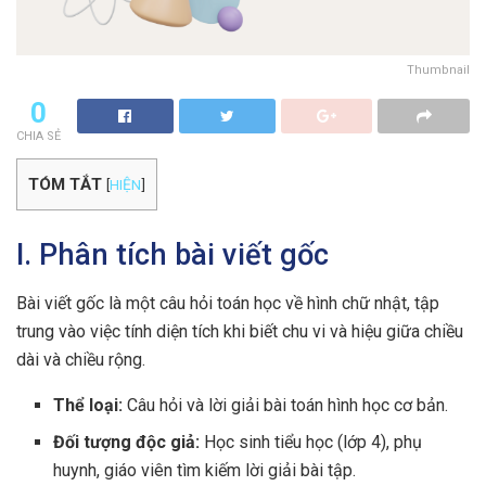
Thumbnail
0
CHIA SẺ
TÓM TẮT
[
HIỆN
]
I. Phân tích bài viết gốc
Bài viết gốc là một câu hỏi toán học về hình chữ nhật, tập
trung vào việc tính diện tích khi biết chu vi và hiệu giữa chiều
dài và chiều rộng.
Thể loại:
Câu hỏi và lời giải bài toán hình học cơ bản.
Đối tượng độc giả:
Học sinh tiểu học (lớp 4), phụ
huynh, giáo viên tìm kiếm lời giải bài tập.