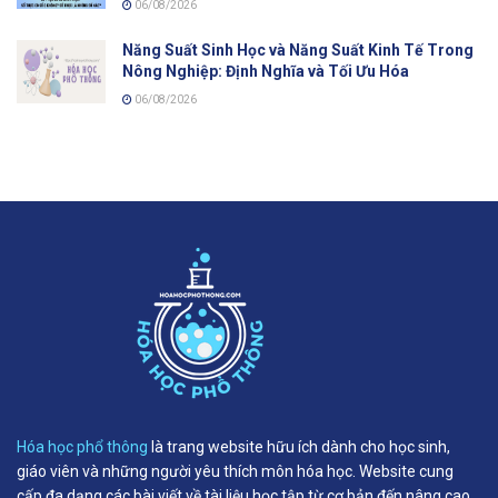
06/08/2026
Năng Suất Sinh Học và Năng Suất Kinh Tế Trong
Nông Nghiệp: Định Nghĩa và Tối Ưu Hóa
06/08/2026
Hóa học phổ thông
là trang website hữu ích dành cho học sinh,
giáo viên và những người yêu thích môn hóa học. Website cung
cấp đa dạng các bài viết về tài liệu học tập từ cơ bản đến nâng cao,