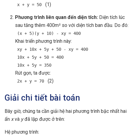
(1)
x + y = 50
Phương trình liên quan đến diện tích:
Diện tích lúc
sau tăng thêm 400m² so với diện tích ban đầu. Do đó:
(x + 5)(y + 10) - xy = 400
Khai triển phương trình này:
xy + 10x + 5y + 50 - xy = 400
10x + 5y + 50 = 400
10x + 5y = 350
Rút gọn, ta được:
(2)
2x + y = 70
Giải chi tiết bài toán
Bây giờ, chúng ta cần giải hệ hai phương trình bậc nhất hai
ẩn
x
và
y
đã lập được ở trên:
Hệ phương trình: