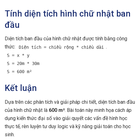
Tính diện tích hình chữ nhật ban
đầu
Diện tích ban đầu của hình chữ nhật được tính bằng công
thức:
.
Diện tích = chiều rộng * chiều dài
S = x * y
S = 20m * 30m
S = 600 m²
Kết luận
Dựa trên các phân tích và giải pháp chi tiết, diện tích ban đầu
của hình chữ nhật là
600 m²
. Bài toán này minh họa cách áp
dụng kiến thức đại số vào giải quyết các vấn đề hình học
thực tế, rèn luyện tư duy logic và kỹ năng giải toán cho học
sinh.