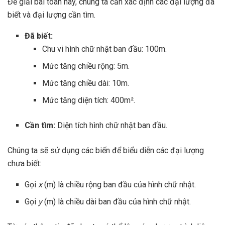
Để giải bài toán này, chúng ta cần xác định các đại lượng đã
biết và đại lượng cần tìm.
Đã biết:
Chu vi hình chữ nhật ban đầu: 100m.
Mức tăng chiều rộng: 5m.
Mức tăng chiều dài: 10m.
Mức tăng diện tích: 400m².
Cần tìm:
Diện tích hình chữ nhật ban đầu.
Chúng ta sẽ sử dụng các biến để biểu diễn các đại lượng
chưa biết:
Gọi
x
(m) là chiều rộng ban đầu của hình chữ nhật.
Gọi
y
(m) là chiều dài ban đầu của hình chữ nhật.