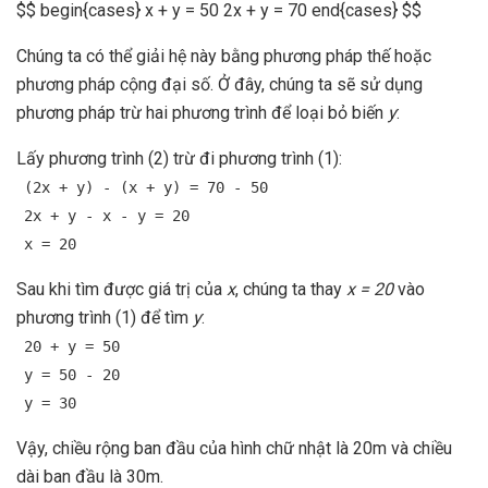
$$ begin{cases} x + y = 50 2x + y = 70 end{cases} $$
Chúng ta có thể giải hệ này bằng phương pháp thế hoặc
phương pháp cộng đại số. Ở đây, chúng ta sẽ sử dụng
phương pháp trừ hai phương trình để loại bỏ biến
y
:
Lấy phương trình (2) trừ đi phương trình (1):
(2x + y) - (x + y) = 70 - 50
2x + y - x - y = 20
x = 20
Sau khi tìm được giá trị của
x
, chúng ta thay
x = 20
vào
phương trình (1) để tìm
y
:
20 + y = 50
y = 50 - 20
y = 30
Vậy, chiều rộng ban đầu của hình chữ nhật là 20m và chiều
dài ban đầu là 30m.