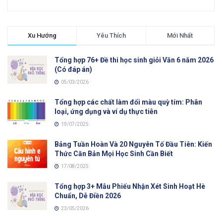
Xu Hướng
Yêu Thích
Mới Nhất
Tổng hợp 76+ Đề thi học sinh giỏi Văn 6 năm 2026
(Có đáp án)
05/03/2026
Tổng hợp các chất làm đổi màu quỳ tím: Phân
loại, ứng dụng và ví dụ thực tiễn
19/07/2025
Bảng Tuần Hoàn Và 20 Nguyên Tố Đầu Tiên: Kiến
Thức Căn Bản Mọi Học Sinh Cần Biết
17/08/2025
Tổng hợp 3+ Mẫu Phiếu Nhận Xét Sinh Hoạt Hè
Chuẩn, Dễ Điền 2026
23/05/2026