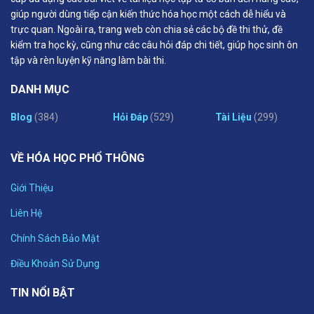
giúp người dùng tiếp cận kiến thức hóa học một cách dễ hiểu và
trực quan. Ngoài ra, trang web còn chia sẻ các bộ đề thi thử, đề
kiểm tra học kỳ, cũng như các câu hỏi đáp chi tiết, giúp học sinh ôn
tập và rèn luyện kỹ năng làm bài thi.
DANH MỤC
Blog
(384)
Hỏi Đáp
(529)
Tài Liệu
(299)
VỀ HÓA HỌC PHỔ THÔNG
Giới Thiệu
Liên Hệ
Chính Sách Bảo Mật
Điều Khoản Sử Dụng
TIN NỔI BẬT