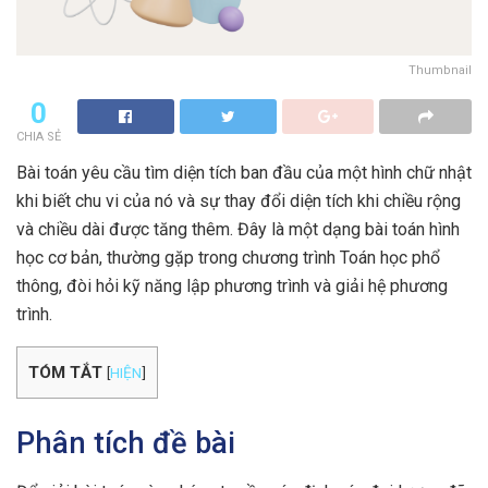
Thumbnail
0
CHIA SẺ
Bài toán yêu cầu tìm diện tích ban đầu của một hình chữ nhật
khi biết chu vi của nó và sự thay đổi diện tích khi chiều rộng
và chiều dài được tăng thêm. Đây là một dạng bài toán hình
học cơ bản, thường gặp trong chương trình Toán học phổ
thông, đòi hỏi kỹ năng lập phương trình và giải hệ phương
trình.
TÓM TẮT
[
HIỆN
]
Phân tích đề bài