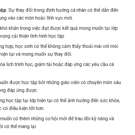
iệp:
Sự thay đổi trong định hướng cá nhân có thể dẫn đến
rung vào các môn hoặc lĩnh vực mới.
khó khăn trong việc đạt được kết quả mong muốn tại lớp
 vọng cải thiện tình hình học tập.
g hợp, học sinh có thể không cảm thấy thoải mái với môi
hiện tại và mong muốn sự thay đổi.
óa lịch trình học, giảm tải hoặc đáp ứng các yêu cầu cá
ốn được học tập bởi những giáo viên có chuyên môn sâu
hông đáp ứng được.
ng học tập tại lớp hiện tại có thể ảnh hưởng đến sức khỏe,
có điều kiện tốt hơn.
uốn có thêm những cơ hội mới để trau dồi kỹ năng và
i có thể mang lại.