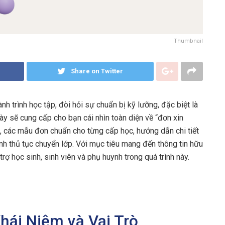
Thumbnail
Share on Twitter
nh trình học tập, đòi hỏi sự chuẩn bị kỹ lưỡng, đặc biệt là
này sẽ cung cấp cho bạn cái nhìn toàn diện về “đơn xin
ơn, các mẫu đơn chuẩn cho từng cấp học, hướng dẫn chi tiết
ình thủ tục chuyển lớp. Với mục tiêu mang đến thông tin hữu
rợ học sinh, sinh viên và phụ huynh trong quá trình này.
Khái Niệm và Vai Trò