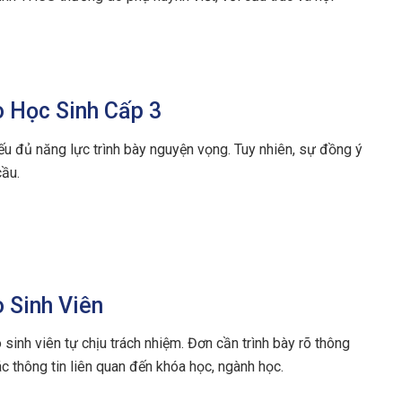
o Học Sinh Cấp 3
nếu đủ năng lực trình bày nguyện vọng. Tuy nhiên, sự đồng ý
ầu.
 Sinh Viên
 sinh viên tự chịu trách nhiệm. Đơn cần trình bày rõ thông
ác thông tin liên quan đến khóa học, ngành học.