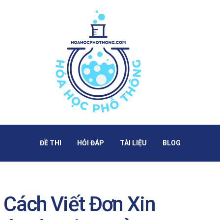
ĐỀ THI
HỎI ĐÁP
TÀI LIỆU
BLOG
 Cách Viết Đơn Xin