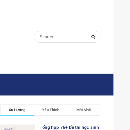
Xu Hướng
Yêu Thích
Mới Nhất
Tổng hợp 76+ Đề thi học sinh