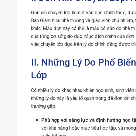
Đơn xin chuyển lớp là một văn bản chính thức, đượ
Ban Giám hiệu nhà trường và giáo viên chủ nhiệm,
khác. Mẫu đơn này có thể là mẫu có sẵn do nhà trư
của từng cơ sở giáo dục. Mục đích chính của đơn 
việc chuyển lớp dựa trên lý do chính đáng được trì
II. Những Lý Do Phổ Biế
Lớp
Có nhiều lý do khác nhau khiến học sinh, sinh viên
những lý do này là yếu tố quan trọng để đơn xin c
thường gặp:
Phù hợp với năng lực và định hướng học tậ
với khả năng hoặc mục tiêu học tập, và mong
triển tốt hơn.