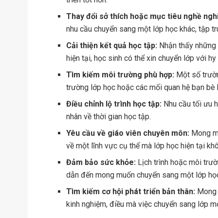
Thay đổi sở thích hoặc mục tiêu nghề ngh
nhu cầu chuyển sang một lớp học khác, tập t
Cải thiện kết quả học tập:
Nhận thấy những 
hiện tại, học sinh có thể xin chuyển lớp với hy
Tìm kiếm môi trường phù hợp:
Một số trườn
trường lớp học hoặc các mối quan hệ bạn bè 
Điều chỉnh lộ trình học tập:
Nhu cầu tối ưu h
nhân về thời gian học tập.
Yêu cầu về giáo viên chuyên môn:
Mong mu
về một lĩnh vực cụ thể mà lớp học hiện tại k
Đảm bảo sức khỏe:
Lịch trình hoặc môi trườ
dẫn đến mong muốn chuyển sang một lớp học 
Tìm kiếm cơ hội phát triển bản thân:
Mong m
kinh nghiệm, điều mà việc chuyển sang lớp mớ