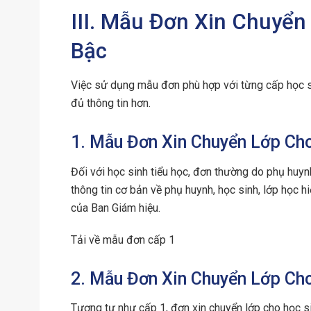
III. Mẫu Đơn Xin Chuyển
Bậc
Việc sử dụng mẫu đơn phù hợp với từng cấp học s
đủ thông tin hơn.
1. Mẫu Đơn Xin Chuyển Lớp Ch
Đối với học sinh tiểu học, đơn thường do phụ huy
thông tin cơ bản về phụ huynh, học sinh, lớp học hi
của Ban Giám hiệu.
Tải về mẫu đơn cấp 1
2. Mẫu Đơn Xin Chuyển Lớp Ch
Tương tự như cấp 1, đơn xin chuyển lớp cho học si