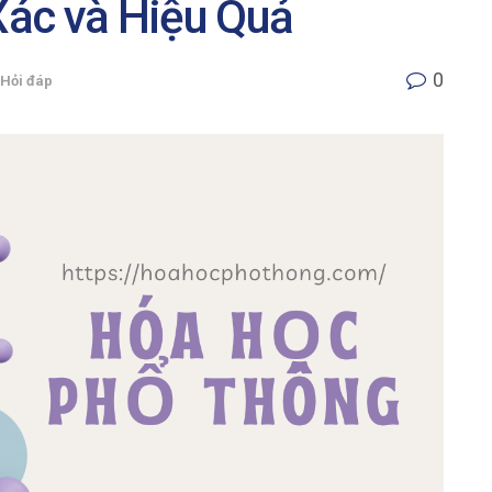
ác và Hiệu Quả
0
Hỏi đáp