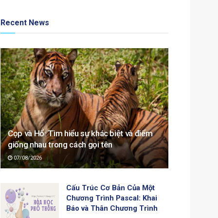
Recent News
Cọp và Hổ: Tìm hiểu sự khác biệt và điểm
giống nhau trong cách gọi tên
07/08/2026
Cấu Trúc Cơ Bản Của Một
Chương Trình Pascal: Khai
Báo và Thân Chương Trình