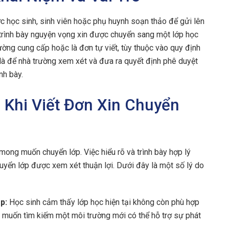
c học sinh, sinh viên hoặc phụ huynh soạn thảo để gửi lên
 trình bày nguyện vọng xin được chuyển sang một lớp học
ờng cung cấp hoặc là đơn tự viết, tùy thuộc vào quy định
là để nhà trường xem xét và đưa ra quyết định phê duyệt
nh bày.
n Khi Viết Đơn Xin Chuyển
 mong muốn chuyển lớp. Việc hiểu rõ và trình bày hợp lý
huyển lớp được xem xét thuận lợi. Dưới đây là một số lý do
p:
Học sinh cảm thấy lớp học hiện tại không còn phù hợp
 muốn tìm kiếm một môi trường mới có thể hỗ trợ sự phát