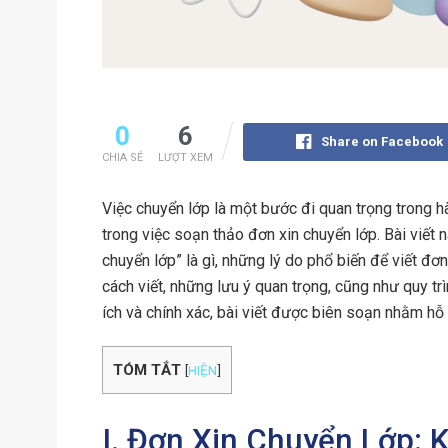
0
6
Share on Facebook
CHIA SẺ
LƯỢT XEM
Việc chuyển lớp là một bước đi quan trọng trong hà
trong việc soạn thảo đơn xin chuyển lớp. Bài viết 
chuyển lớp” là gì, những lý do phổ biến để viết đ
cách viết, những lưu ý quan trọng, cũng như quy tr
ích và chính xác, bài viết được biên soạn nhằm hỗ t
TÓM TẮT
[
HIỆN
]
I. Đơn Xin Chuyển Lớp: 