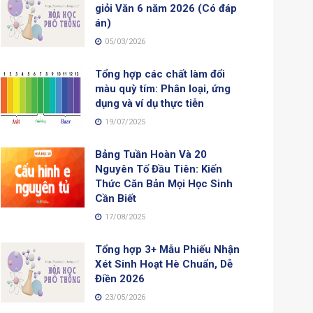
giỏi Văn 6 năm 2026 (Có đáp
án)
05/03/2026
Tổng hợp các chất làm đổi
màu quỳ tím: Phân loại, ứng
dụng và ví dụ thực tiễn
19/07/2025
Bảng Tuần Hoàn Và 20
Nguyên Tố Đầu Tiên: Kiến
Thức Căn Bản Mọi Học Sinh
Cần Biết
17/08/2025
Tổng hợp 3+ Mẫu Phiếu Nhận
Xét Sinh Hoạt Hè Chuẩn, Dễ
Điền 2026
23/05/2026