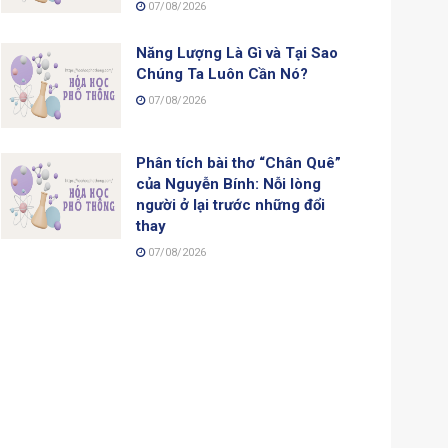
07/08/2026
Năng Lượng Là Gì và Tại Sao
Chúng Ta Luôn Cần Nó?
07/08/2026
Phân tích bài thơ “Chân Quê”
của Nguyễn Bính: Nỗi lòng
người ở lại trước những đổi
thay
07/08/2026