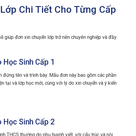
 Lớp Chi Tiết Cho Từng Cấp
ẽ giúp đơn xin chuyển lớp trở nên chuyên nghiệp và đầy
o Học Sinh Cấp 1
nh đứng tên và trình bày. Mẫu đơn này bao gồm các phần
ện tại và lớp học mới, cùng với lý do xin chuyển và ý kiến
o Học Sinh Cấp 2
nh THCS thường do phụ huynh viết, với cấu trúc và nội