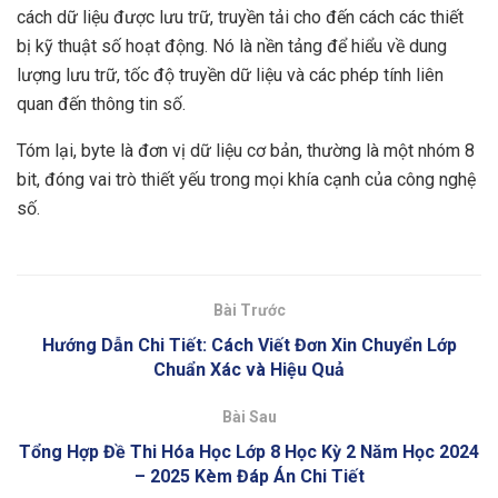
cách dữ liệu được lưu trữ, truyền tải cho đến cách các thiết
bị kỹ thuật số hoạt động. Nó là nền tảng để hiểu về dung
lượng lưu trữ, tốc độ truyền dữ liệu và các phép tính liên
quan đến thông tin số.
Tóm lại, byte là đơn vị dữ liệu cơ bản, thường là một nhóm 8
bit, đóng vai trò thiết yếu trong mọi khía cạnh của công nghệ
số.
Bài Trước
Hướng Dẫn Chi Tiết: Cách Viết Đơn Xin Chuyển Lớp
Chuẩn Xác và Hiệu Quả
Bài Sau
Tổng Hợp Đề Thi Hóa Học Lớp 8 Học Kỳ 2 Năm Học 2024
– 2025 Kèm Đáp Án Chi Tiết