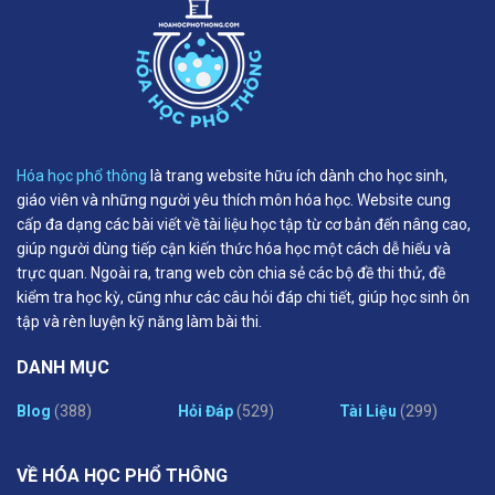
Hóa học phổ thông
là trang website hữu ích dành cho học sinh,
giáo viên và những người yêu thích môn hóa học. Website cung
cấp đa dạng các bài viết về tài liệu học tập từ cơ bản đến nâng cao,
giúp người dùng tiếp cận kiến thức hóa học một cách dễ hiểu và
trực quan. Ngoài ra, trang web còn chia sẻ các bộ đề thi thử, đề
kiểm tra học kỳ, cũng như các câu hỏi đáp chi tiết, giúp học sinh ôn
tập và rèn luyện kỹ năng làm bài thi.
DANH MỤC
Blog
(388)
Hỏi Đáp
(529)
Tài Liệu
(299)
VỀ HÓA HỌC PHỔ THÔNG