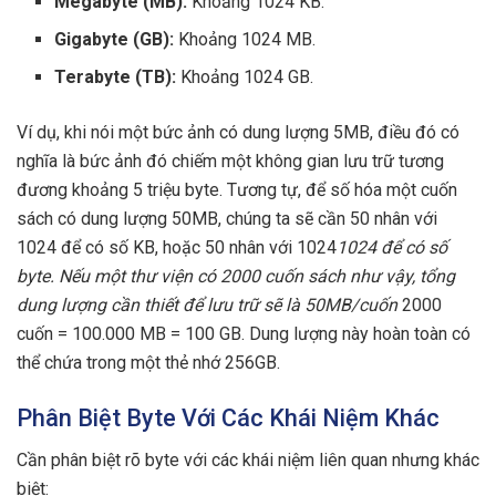
Megabyte (MB):
Khoảng 1024 KB.
Gigabyte (GB):
Khoảng 1024 MB.
Terabyte (TB):
Khoảng 1024 GB.
Ví dụ, khi nói một bức ảnh có dung lượng 5MB, điều đó có
nghĩa là bức ảnh đó chiếm một không gian lưu trữ tương
đương khoảng 5 triệu byte. Tương tự, để số hóa một cuốn
sách có dung lượng 50MB, chúng ta sẽ cần 50 nhân với
1024 để có số KB, hoặc 50 nhân với 1024
1024 để có số
byte. Nếu một thư viện có 2000 cuốn sách như vậy, tổng
dung lượng cần thiết để lưu trữ sẽ là 50MB/cuốn
2000
cuốn = 100.000 MB = 100 GB. Dung lượng này hoàn toàn có
thể chứa trong một thẻ nhớ 256GB.
Phân Biệt Byte Với Các Khái Niệm Khác
Cần phân biệt rõ byte với các khái niệm liên quan nhưng khác
biệt: