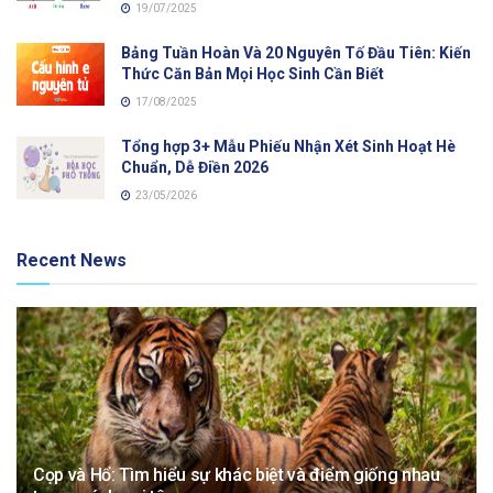
19/07/2025
Bảng Tuần Hoàn Và 20 Nguyên Tố Đầu Tiên: Kiến
Thức Căn Bản Mọi Học Sinh Cần Biết
17/08/2025
Tổng hợp 3+ Mẫu Phiếu Nhận Xét Sinh Hoạt Hè
Chuẩn, Dễ Điền 2026
23/05/2026
Recent News
Cọp và Hổ: Tìm hiểu sự khác biệt và điểm giống nhau