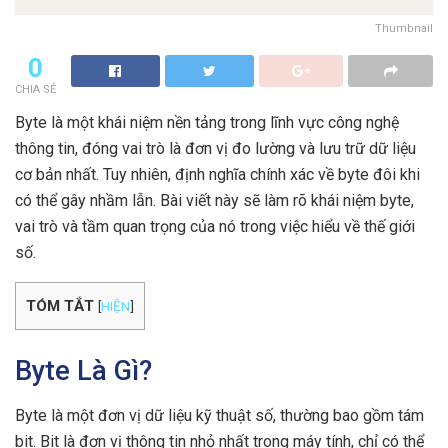
Thumbnail
0
CHIA SẺ
Byte là một khái niệm nền tảng trong lĩnh vực công nghệ
thông tin, đóng vai trò là đơn vị đo lường và lưu trữ dữ liệu
cơ bản nhất. Tuy nhiên, định nghĩa chính xác về byte đôi khi
có thể gây nhầm lẫn. Bài viết này sẽ làm rõ khái niệm byte,
vai trò và tầm quan trọng của nó trong việc hiểu về thế giới
số.
TÓM TẮT
[
HIỆN
]
Byte Là Gì?
Byte là một đơn vị dữ liệu kỹ thuật số, thường bao gồm tám
bit. Bit là đơn vị thông tin nhỏ nhất trong máy tính, chỉ có thể