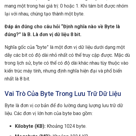
mang một trong hai giá trị: 0 hoặc 1. Khi tám bit được nhóm
lại với nhau, chúng tạo thành một byte.
Đáp án đúng cho câu hỏi “Định nghĩa nào về Byte là
đúng?” là B. Là đơn vị dữ liệu 8 bit.
Nghĩa gốc của “byte” là một đơn vị dữ liệu dưới dạng một
dãy các bit có độ dài nhỏ nhất có thể truy cập được. Mặc dù
trong lịch sử, byte có thể có độ dài khác nhau tùy thuộc vào
kiến trúc máy tính, nhưng định nghĩa hiện đại và phổ biến
nhất là 8 bit.
Vai Trò Của Byte Trong Lưu Trữ Dữ Liệu
Byte là đơn vị cơ bản để đo lường dung lượng lưu trữ dữ
liệu. Các đơn vị lớn hơn của byte bao gồm:
Kilobyte (KB):
Khoảng 1024 byte.