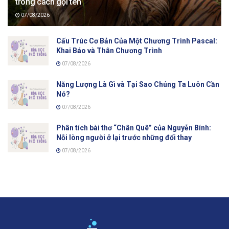
trong cách gọi tên
07/08/2026
Cấu Trúc Cơ Bản Của Một Chương Trình Pascal:
Khai Báo và Thân Chương Trình
07/08/2026
Năng Lượng Là Gì và Tại Sao Chúng Ta Luôn Cần
Nó?
07/08/2026
Phân tích bài thơ “Chân Quê” của Nguyễn Bính:
Nỗi lòng người ở lại trước những đổi thay
07/08/2026