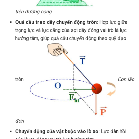
trên đường cong
Quả cầu treo dây chuyển động tròn:
Hợp lực giữa
trọng lực và lực căng của sợi dây đóng vai trò là lực
hướng tâm, giúp quả cầu chuyển động theo quỹ đạo
tròn.
Con lắc
đơn
Chuyển động của vật buộc vào lò xo:
Lực đàn hồi