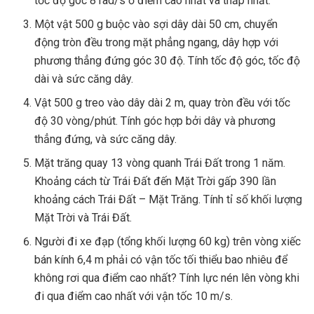
tốc độ góc 8 rad/s ở điểm cao nhất và thấp nhất.
Một vật 500 g buộc vào sợi dây dài 50 cm, chuyển
động tròn đều trong mặt phẳng ngang, dây hợp với
phương thẳng đứng góc 30 độ. Tính tốc độ góc, tốc độ
dài và sức căng dây.
Vật 500 g treo vào dây dài 2 m, quay tròn đều với tốc
độ 30 vòng/phút. Tính góc hợp bởi dây và phương
thẳng đứng, và sức căng dây.
Mặt trăng quay 13 vòng quanh Trái Đất trong 1 năm.
Khoảng cách từ Trái Đất đến Mặt Trời gấp 390 lần
khoảng cách Trái Đất – Mặt Trăng. Tính tỉ số khối lượng
Mặt Trời và Trái Đất.
Người đi xe đạp (tổng khối lượng 60 kg) trên vòng xiếc
bán kính 6,4 m phải có vận tốc tối thiểu bao nhiêu để
không rơi qua điểm cao nhất? Tính lực nén lên vòng khi
đi qua điểm cao nhất với vận tốc 10 m/s.