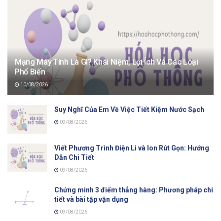
Mạng Máy Tính Là Gì? Khái Niệm, Lợi Ích Và Các Loại
Phổ Biến
10/08/2026
Suy Nghĩ Của Em Về Việc Tiết Kiệm Nước Sạch
09/08/2026
Viết Phương Trình Điện Li và Ion Rút Gọn: Hướng
Dẫn Chi Tiết
09/08/2026
Chứng minh 3 điểm thẳng hàng: Phương pháp chi
tiết và bài tập vận dụng
09/08/2026