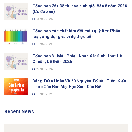
Tổng hợp 76+ Đề thi học sinh giỏi Văn 6 năm 2026
(Có đáp án)
05/03/2026
Tổng hợp các chất làm đổi màu quỳ tím: Phân
loại, ứng dụng và ví dụ thực tiễn
19/07/2025
Tổng hợp 3+ Mẫu Phiếu Nhận Xét Sinh Hoạt Hè
Chuẩn, Dễ Điền 2026
23/05/2026
Bảng Tuần Hoàn Và 20 Nguyên Tố Đầu Tiên: Kiến
Thức Căn Bản Mọi Học Sinh Cần Biết
17/08/2025
Recent News