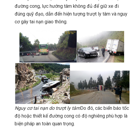
đường cong, lực hướng tâm không đủ để giữ xe đi
đúng quỹ đạo, dẫn đến hiện tượng trượt ly tâm và nguy
cơ gây tai nạn giao thông.
Nguy cơ tai nạn do trượt ly tâm
Do đó, các biển báo tốc
độ hoặc thiết kế đường cong có độ nghiêng phù hợp là
biện pháp an toàn quan trọng.