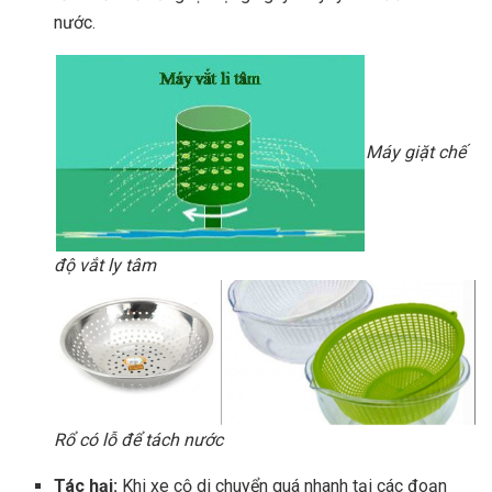
nước.
Máy giặt chế
độ vắt ly tâm
Rổ có lỗ để tách nước
Tác hại:
Khi xe cộ di chuyển quá nhanh tại các đoạn