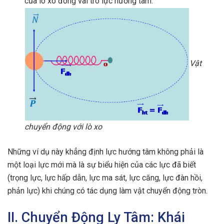
của lò xo đóng vai trò lực hướng tâm.
Vật
chuyển động với lò xo
Những ví dụ này khẳng định lực hướng tâm không phải là
một loại lực mới mà là sự biểu hiện của các lực đã biết
(trọng lực, lực hấp dẫn, lực ma sát, lực căng, lực đàn hồi,
phản lực) khi chúng có tác dụng làm vật chuyển động tròn.
II. Chuyển Động Ly Tâm: Khái