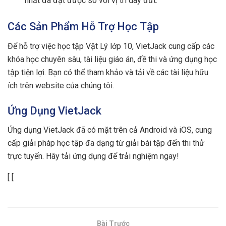
nhất đá đạt được so với vị trí dây đứt.
Các Sản Phẩm Hỗ Trợ Học Tập
Để hỗ trợ việc học tập Vật Lý lớp 10, VietJack cung cấp các
khóa học chuyên sâu, tài liệu giáo án, đề thi và ứng dụng học
tập tiện lợi. Bạn có thể tham khảo và tải về các tài liệu hữu
ích trên website của chúng tôi.
Ứng Dụng VietJack
Ứng dụng VietJack đã có mặt trên cả Android và iOS, cung
cấp giải pháp học tập đa dạng từ giải bài tập đến thi thử
trực tuyến. Hãy tải ứng dụng để trải nghiệm ngay!
[ [
Bài Trước