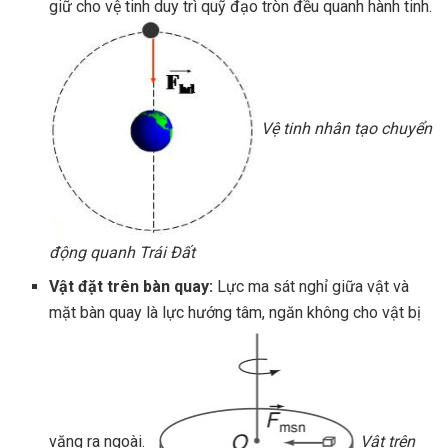
giữ cho vệ tinh duy trì quỹ đạo tròn đều quanh hành tinh.
Vệ tinh nhân tạo chuyển
động quanh Trái Đất
Vật đặt trên bàn quay:
Lực ma sát nghỉ giữa vật và
mặt bàn quay là lực hướng tâm, ngăn không cho vật bị
văng ra ngoài.
Vật trên