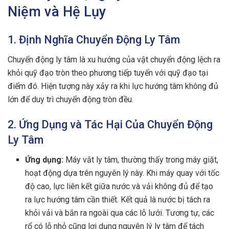
Niệm và Hệ Lụy
1. Định Nghĩa Chuyển Động Ly Tâm
Chuyển động ly tâm là xu hướng của vật chuyển động lệch ra
khỏi quỹ đạo tròn theo phương tiếp tuyến với quỹ đạo tại
điểm đó. Hiện tượng này xảy ra khi lực hướng tâm không đủ
lớn để duy trì chuyển động tròn đều.
2. Ứng Dụng và Tác Hại Của Chuyển Động
Ly Tâm
Ứng dụng:
Máy vắt ly tâm, thường thấy trong máy giặt,
hoạt động dựa trên nguyên lý này. Khi máy quay với tốc
độ cao, lực liên kết giữa nước và vải không đủ để tạo
ra lực hướng tâm cần thiết. Kết quả là nước bị tách ra
khỏi vải và bắn ra ngoài qua các lỗ lưới. Tương tự, các
rổ có lỗ nhỏ cũng lợi dụng nguyên lý ly tâm để tách