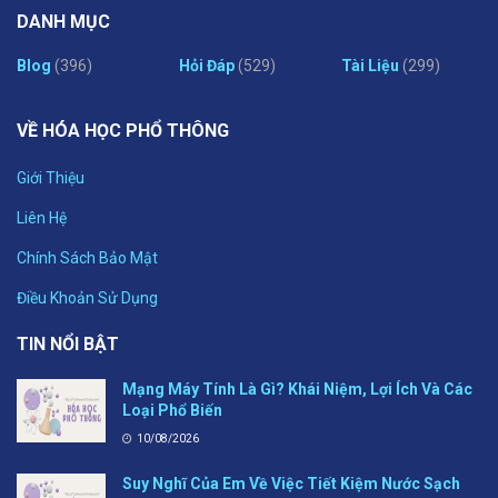
DANH MỤC
Blog
(396)
Hỏi Đáp
(529)
Tài Liệu
(299)
VỀ HÓA HỌC PHỔ THÔNG
Giới Thiệu
Liên Hệ
Chính Sách Bảo Mật
Điều Khoản Sử Dụng
TIN NỔI BẬT
Mạng Máy Tính Là Gì? Khái Niệm, Lợi Ích Và Các
Loại Phổ Biến
10/08/2026
Suy Nghĩ Của Em Về Việc Tiết Kiệm Nước Sạch