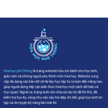
Hóa học phổ thông
là trang website hữu ích dành cho học sinh,
giáo viên và những người yêu thích môn hóa học. Website cung
cấp đa dạng các bài viết về tài liệu học tập từ cơ bản đến nâng cao,
giúp người dùng tiếp cận kiến thức hóa học một cách dễ hiểu và
trực quan. Ngoài ra, trang web còn chia sẻ các bộ đề thi thử, đề
kiểm tra học kỳ, cũng như các câu hỏi đáp chi tiết, giúp học sinh ôn
tập và rèn luyện kỹ năng làm bài thi.