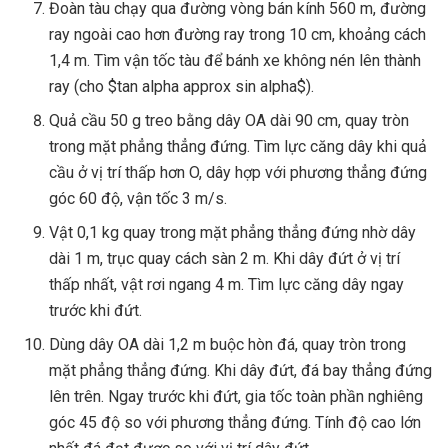
Đoàn tàu chạy qua đường vòng bán kính 560 m, đường
ray ngoài cao hơn đường ray trong 10 cm, khoảng cách
1,4 m. Tìm vận tốc tàu để bánh xe không nén lên thành
ray (cho $tan alpha approx sin alpha$).
Quả cầu 50 g treo bằng dây OA dài 90 cm, quay tròn
trong mặt phẳng thẳng đứng. Tìm lực căng dây khi quả
cầu ở vị trí thấp hơn O, dây hợp với phương thẳng đứng
góc 60 độ, vận tốc 3 m/s.
Vật 0,1 kg quay trong mặt phẳng thẳng đứng nhờ dây
dài 1 m, trục quay cách sàn 2 m. Khi dây đứt ở vị trí
thấp nhất, vật rơi ngang 4 m. Tìm lực căng dây ngay
trước khi đứt.
Dùng dây OA dài 1,2 m buộc hòn đá, quay tròn trong
mặt phẳng thẳng đứng. Khi dây đứt, đá bay thẳng đứng
lên trên. Ngay trước khi đứt, gia tốc toàn phần nghiêng
góc 45 độ so với phương thẳng đứng. Tính độ cao lớn