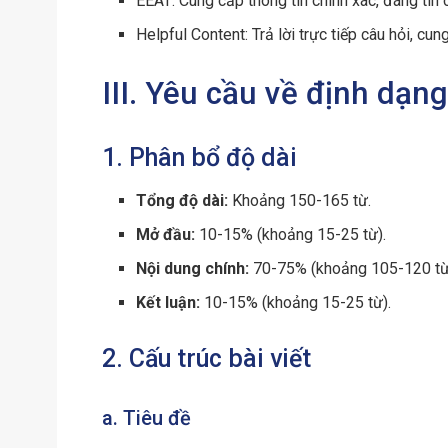
EEAT: Cung cấp thông tin chính xác, đáng tin c
Helpful Content: Trả lời trực tiếp câu hỏi, cun
III. Yêu cầu về định dạng
1. Phân bổ độ dài
Tổng độ dài:
Khoảng 150-165 từ.
Mở đầu:
10-15% (khoảng 15-25 từ).
Nội dung chính:
70-75% (khoảng 105-120 từ
Kết luận:
10-15% (khoảng 15-25 từ).
2. Cấu trúc bài viết
a. Tiêu đề