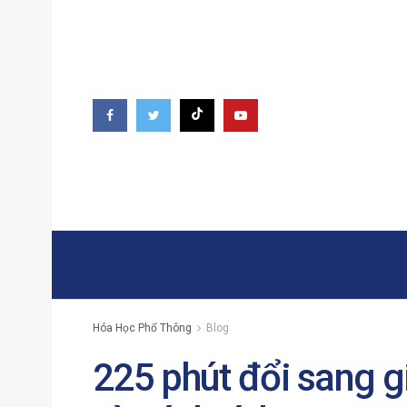
Hóa Học Phổ Thông
Blog
225 phút đổi sang g