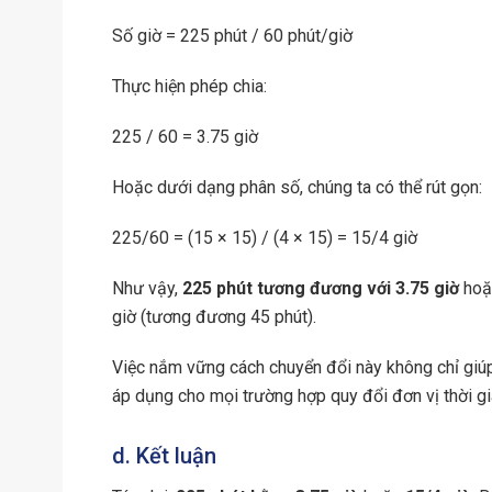
Số giờ = 225 phút / 60 phút/giờ
Thực hiện phép chia:
225 / 60 = 3.75 giờ
Hoặc dưới dạng phân số, chúng ta có thể rút gọn:
225/60 = (15 × 15) / (4 × 15) = 15/4 giờ
Như vậy,
225 phút tương đương với 3.75 giờ
ho
giờ (tương đương 45 phút).
Việc nắm vững cách chuyển đổi này không chỉ giúp
áp dụng cho mọi trường hợp quy đổi đơn vị thời gi
d. Kết luận