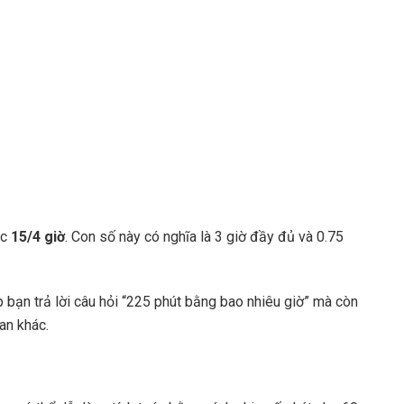
ặc
15/4 giờ
. Con số này có nghĩa là 3 giờ đầy đủ và 0.75
 bạn trả lời câu hỏi “225 phút bằng bao nhiêu giờ” mà còn
an khác.