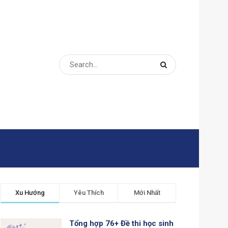
Xu Hướng
Yêu Thích
Mới Nhất
Tổng hợp 76+ Đề thi học sinh