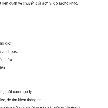
ết liên quan về chuyển đổi đơn vị đo lường khác.
ng giờ.
 chính xác.
ến thức.
iểu.
phụ một cách hợp lý.
ọc, dễ tìm kiếm thông tin.