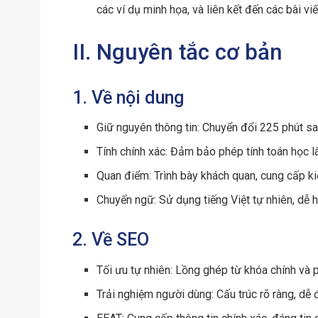
các ví dụ minh họa, và liên kết đến các bài vi
II. Nguyên tắc cơ bản
1. Về nội dung
Giữ nguyên thông tin: Chuyển đổi 225 phút sa
Tính chính xác: Đảm bảo phép tính toán học là
Quan điểm: Trình bày khách quan, cung cấp ki
Chuyển ngữ: Sử dụng tiếng Việt tự nhiên, dễ h
2. Về SEO
Tối ưu tự nhiên: Lồng ghép từ khóa chính và 
Trải nghiệm người dùng: Cấu trúc rõ ràng, dễ đ