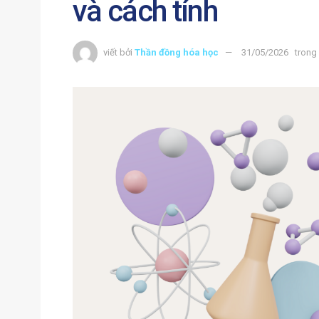
và cách tính
viết bởi
Thần đồng hóa học
31/05/2026
trong