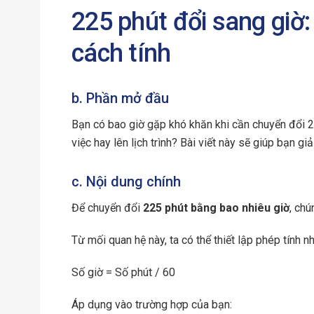
225 phút đổi sang giờ:
cách tính
b. Phần mở đầu
Bạn có bao giờ gặp khó khăn khi cần chuyển đổi 2
việc hay lên lịch trình? Bài viết này sẽ giúp bạn 
c. Nội dung chính
Để chuyển đổi
225 phút bằng bao nhiêu giờ
, ch
Từ mối quan hệ này, ta có thể thiết lập phép tính n
Số giờ = Số phút / 60
Áp dụng vào trường hợp của bạn: