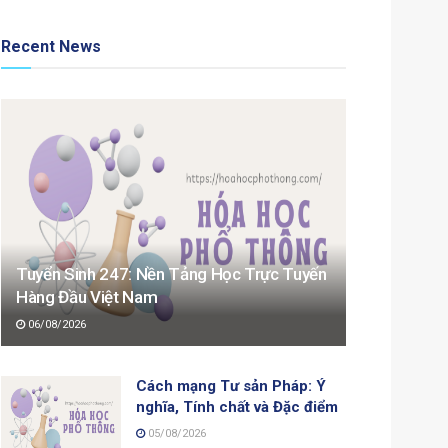
Recent News
Tuyển Sinh 247: Nền Tảng Học Trực Tuyến
Hàng Đầu Việt Nam
06/08/2026
Cách mạng Tư sản Pháp: Ý
nghĩa, Tính chất và Đặc điểm
05/08/2026