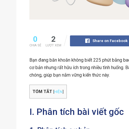
0
2
Share on Facebook
CHIA SẺ
LƯỢT XEM
Bạn đang băn khoăn không biết 225 phút bằng bao 
cơ bản nhưng rất hữu ích trong nhiều tình huống. Bà
chóng, giúp bạn nắm vững kiến thức này.
TÓM TẮT
[
HIỆN
]
I. Phân tích bài viết gốc