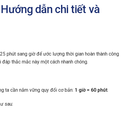
 Hướng dẫn chi tiết và
25 phút sang giờ để ước lượng thời gian hoàn thành công
giải đáp thắc mắc này một cách nhanh chóng.
úng ta cần nắm vững quy đổi cơ bản:
1 giờ = 60 phút
.
hư sau: