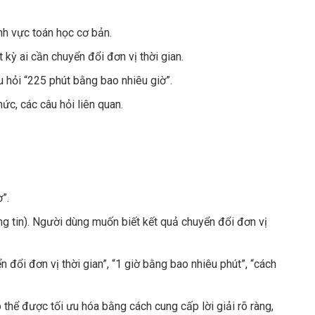
ĩnh vực toán học cơ bản.
 kỳ ai cần chuyển đổi đơn vị thời gian.
 hỏi “225 phút bằng bao nhiêu giờ”.
hức, các câu hỏi liên quan.
”.
ng tin). Người dùng muốn biết kết quả chuyển đổi đơn vị
n đổi đơn vị thời gian”, “1 giờ bằng bao nhiêu phút”, “cách
ó thể được tối ưu hóa bằng cách cung cấp lời giải rõ ràng,