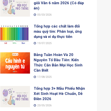
giỏi Văn 6 năm 2026 (Có đáp
án)
05/03/2026
Tổng hợp các chất làm đổi
màu quỳ tím: Phân loại, ứng
dụng và ví dụ thực tiễn
19/07/2025
Bảng Tuần Hoàn Và 20
Nguyên Tố Đầu Tiên: Kiến
Thức Căn Bản Mọi Học Sinh
Cần Biết
17/08/2025
Tổng hợp 3+ Mẫu Phiếu Nhận
Xét Sinh Hoạt Hè Chuẩn, Dễ
Điền 2026
23/05/2026