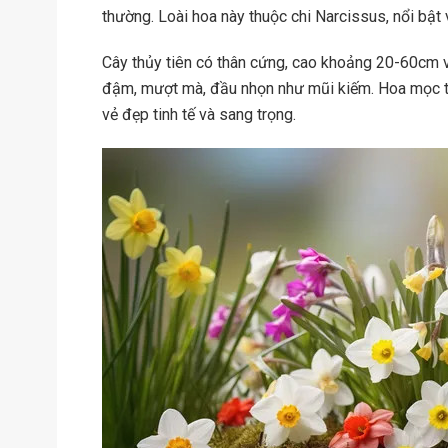
thường. Loài hoa này thuộc chi Narcissus, nổi bật 
Cây thủy tiên có thân cứng, cao khoảng 20-60cm vớ
đậm, mượt mà, đầu nhọn như mũi kiếm. Hoa mọc t
vẻ đẹp tinh tế và sang trọng.