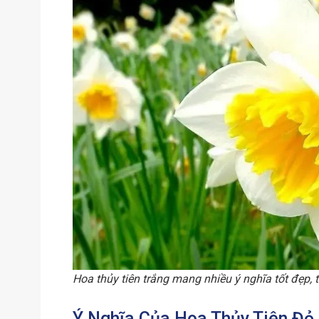
Hoa thủy tiên trắng mang nhiều ý nghĩa tốt đẹp, 
Ý Nghĩa Của Hoa Thủy Tiên Đỏ