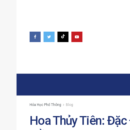
Hóa Học Phổ Thông
Blog
Hoa Thủy Tiên: Đặc