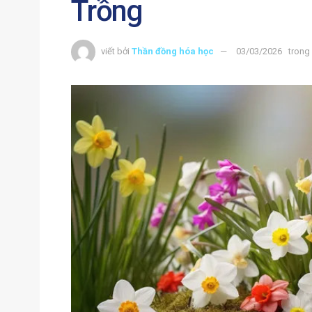
Trồng
viết bởi
Thần đồng hóa học
03/03/2026
trong