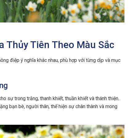
a Thủy Tiên Theo Màu Sắc
ông điệp ý nghĩa khác nhau, phù hợp với từng dịp và mục
ắng
ho sự trong trắng, thanh khiết, thuần khiết và thánh thiện.
tặng bạn bè, người thân, thể hiện sự chân thành và mong