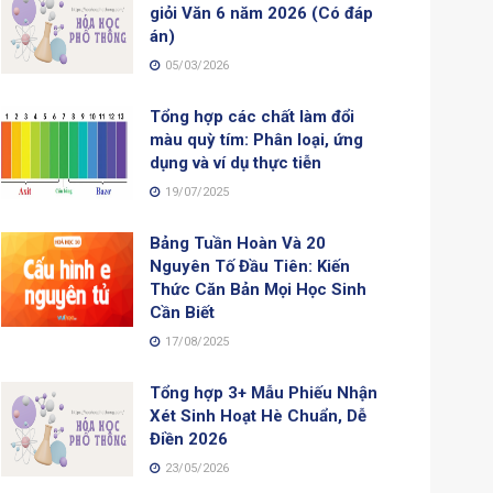
giỏi Văn 6 năm 2026 (Có đáp
án)
05/03/2026
Tổng hợp các chất làm đổi
màu quỳ tím: Phân loại, ứng
dụng và ví dụ thực tiễn
19/07/2025
Bảng Tuần Hoàn Và 20
Nguyên Tố Đầu Tiên: Kiến
Thức Căn Bản Mọi Học Sinh
Cần Biết
17/08/2025
Tổng hợp 3+ Mẫu Phiếu Nhận
Xét Sinh Hoạt Hè Chuẩn, Dễ
Điền 2026
23/05/2026