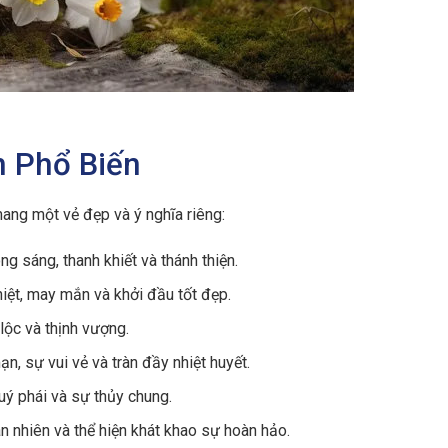
n Phổ Biến
ang một vẻ đẹp và ý nghĩa riêng:
g sáng, thanh khiết và thánh thiện.
iệt, may mắn và khởi đầu tốt đẹp.
i lộc và thịnh vượng.
ạn, sự vui vẻ và tràn đầy nhiệt huyết.
ý phái và sự thủy chung.
n nhiên và thể hiện khát khao sự hoàn hảo.