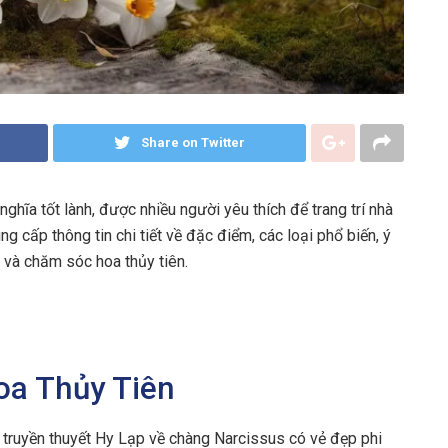
Share on Twitter
ghĩa tốt lành, được nhiều người yêu thích để trang trí nhà
g cấp thông tin chi tiết về đặc điểm, các loại phổ biến, ý
 và chăm sóc hoa thủy tiên.
oa Thủy Tiên
từ truyền thuyết Hy Lạp về chàng Narcissus có vẻ đẹp phi