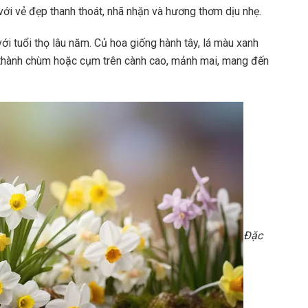
với vẻ đẹp thanh thoát, nhã nhặn và hương thơm dịu nhẹ.
i tuổi thọ lâu năm. Củ hoa giống hành tây, lá màu xanh
hành chùm hoặc cụm trên cành cao, mảnh mai, mang đến
Đặc