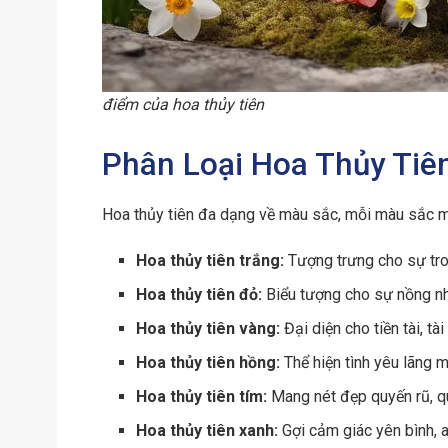
điểm của hoa thủy tiên
Phân Loại Hoa Thủy Tiê
Hoa thủy tiên đa dạng về màu sắc, mỗi màu sắc m
Hoa thủy tiên trắng:
Tượng trưng cho sự tron
Hoa thủy tiên đỏ:
Biểu tượng cho sự nồng nh
Hoa thủy tiên vàng:
Đại diện cho tiền tài, tà
Hoa thủy tiên hồng:
Thể hiện tình yêu lãng m
Hoa thủy tiên tím:
Mang nét đẹp quyến rũ, qu
Hoa thủy tiên xanh:
Gợi cảm giác yên bình, a