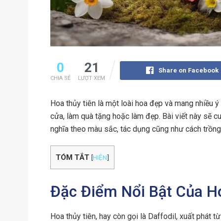
0
21
Share on Facebook
CHIA SẺ
LƯỢT XEM
Hoa thủy tiên là một loài hoa đẹp và mang nhiều ý n
cửa, làm quà tặng hoặc làm đẹp. Bài viết này sẽ cun
nghĩa theo màu sắc, tác dụng cũng như cách trồng
TÓM TẮT
[
HIỆN
]
Đặc Điểm Nổi Bật Của H
Hoa thủy tiên, hay còn gọi là Daffodil, xuất phát 