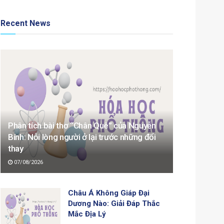
Recent News
Phân tích bài thơ “Chân Quê” của Nguyễn
Bính: Nỗi lòng người ở lại trước những đổi
thay
07/08/2026
Châu Á Không Giáp Đại
Dương Nào: Giải Đáp Thắc
Mắc Địa Lý