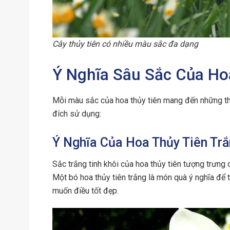
Cây thủy tiên có nhiều màu sắc đa dạng
Ý Nghĩa Sâu Sắc Của Ho
Mỗi màu sắc của hoa thủy tiên mang đến những th
đích sử dụng:
Ý Nghĩa Của Hoa Thủy Tiên Tr
Sắc trắng tinh khôi của hoa thủy tiên tượng trưng c
Một bó hoa thủy tiên trắng là món quà ý nghĩa để 
muốn điều tốt đẹp.