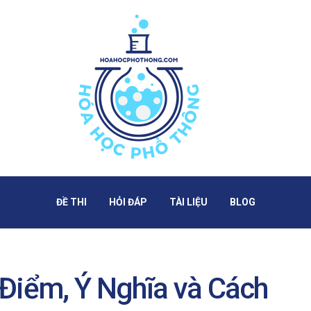
ĐỀ THI
HỎI ĐÁP
TÀI LIỆU
BLOG
 Điểm, Ý Nghĩa và Cách