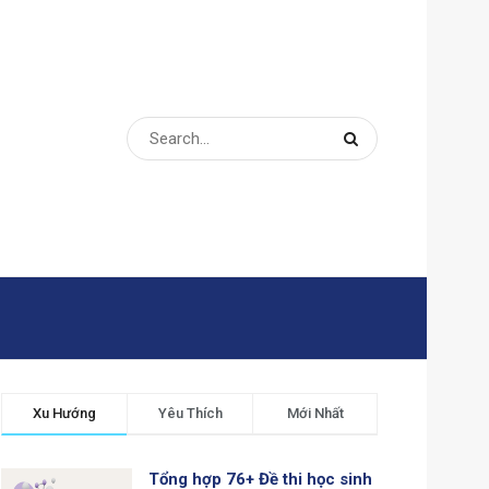
Xu Hướng
Yêu Thích
Mới Nhất
Tổng hợp 76+ Đề thi học sinh