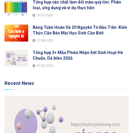
Tổng hợp các chất làm đổi màu quỳ tím: Phân
loại, ứng dụng và ví dụ thực tiễn
19/07/2025
Bảng Tuần Hoàn Và 20 Nguyên Tố Đầu Tiên: Kiến
Thức Căn Bản Mọi Học Sinh Cần Biết
17/08/2025
Tổng hợp 3+ Mẫu Phiếu Nhận Xét Sinh Hoạt Hè
Chuẩn, Dễ Điền 2026
23/05/2026
Recent News