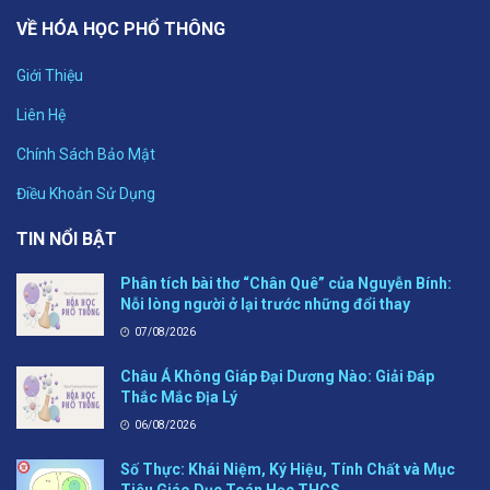
VỀ HÓA HỌC PHỔ THÔNG
Giới Thiệu
Liên Hệ
Chính Sách Bảo Mật
Điều Khoản Sử Dụng
TIN NỔI BẬT
Phân tích bài thơ “Chân Quê” của Nguyễn Bính:
Nỗi lòng người ở lại trước những đổi thay
07/08/2026
Châu Á Không Giáp Đại Dương Nào: Giải Đáp
Thắc Mắc Địa Lý
06/08/2026
Số Thực: Khái Niệm, Ký Hiệu, Tính Chất và Mục