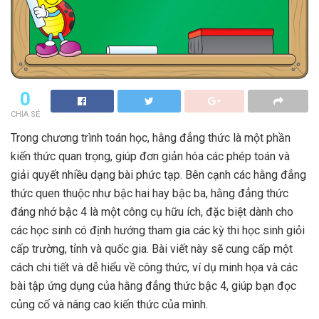
0
CHIA SẺ
Trong chương trình toán học, hằng đẳng thức là một phần
kiến thức quan trọng, giúp đơn giản hóa các phép toán và
giải quyết nhiều dạng bài phức tạp. Bên cạnh các hằng đẳng
thức quen thuộc như bậc hai hay bậc ba, hằng đẳng thức
đáng nhớ bậc 4 là một công cụ hữu ích, đặc biệt dành cho
các học sinh có định hướng tham gia các kỳ thi học sinh giỏi
cấp trường, tỉnh và quốc gia. Bài viết này sẽ cung cấp một
cách chi tiết và dễ hiểu về công thức, ví dụ minh họa và các
bài tập ứng dụng của hằng đẳng thức bậc 4, giúp bạn đọc
củng cố và nâng cao kiến thức của mình.