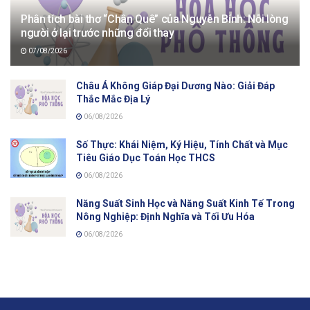
Phân tích bài thơ “Chân Quê” của Nguyễn Bính: Nỗi lòng
người ở lại trước những đổi thay
07/08/2026
Châu Á Không Giáp Đại Dương Nào: Giải Đáp
Thắc Mắc Địa Lý
06/08/2026
Số Thực: Khái Niệm, Ký Hiệu, Tính Chất và Mục
Tiêu Giáo Dục Toán Học THCS
06/08/2026
Năng Suất Sinh Học và Năng Suất Kinh Tế Trong
Nông Nghiệp: Định Nghĩa và Tối Ưu Hóa
06/08/2026