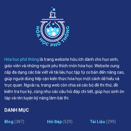
Hóa học phổ thông
là trang website hữu ích dành cho học sinh,
giáo viên và những người yêu thích môn hóa học. Website cung
cấp đa dạng các bài viết về tài liệu học tập từ cơ bản đến nâng cao,
giúp người dùng tiếp cận kiến thức hóa học một cách dễ hiểu và
trực quan. Ngoài ra, trang web còn chia sẻ các bộ đề thi thử, đề
kiểm tra học kỳ, cũng như các câu hỏi đáp chi tiết, giúp học sinh ôn
tập và rèn luyện kỹ năng làm bài thi.
DANH MỤC
Blog
(387)
Hỏi Đáp
(529)
Tài Liệu
(299)