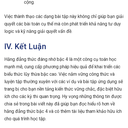
cộng.
Việc thành thạo các dạng bài tập này không chỉ giúp bạn giải
quyết các bài toán cụ thể mà còn phát triển khả năng tư duy
logic và kỹ năng giải quyết vấn đề.
IV. Kết Luận
Hằng đẳng thức đáng nhớ bậc 4 là một công cụ toán học
mạnh mẽ, cung cấp phương pháp hiệu quả để khai triển các
biểu thức lũy thừa bậc cao. Việc nắm vững công thức và
luyện tập thường xuyên với các ví dụ và bài tập ứng dụng sẽ
trang bị cho bạn nền tảng kiến thức vững chắc, đặc biệt hữu
ích cho các kỳ thi quan trọng. Hy vọng những thông tin được
chia sẻ trong bài viết này đã giúp bạn đọc hiểu rõ hơn về
hằng đẳng thức bậc 4 và có thêm tài liệu tham khảo hữu ích
cho quá trình học tập.