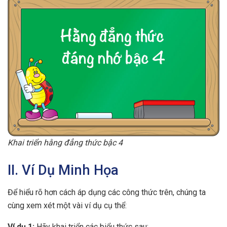
Khai triển hằng đẳng thức bậc 4
II. Ví Dụ Minh Họa
Để hiểu rõ hơn cách áp dụng các công thức trên, chúng ta
cùng xem xét một vài ví dụ cụ thể:
Ví dụ 1:
Hãy khai triển các biểu thức sau: