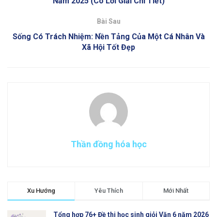
Năm 2025 (Có Lời Giải Chi Tiết)
Bài Sau
Sống Có Trách Nhiệm: Nền Tảng Của Một Cá Nhân Và
Xã Hội Tốt Đẹp
Thần đồng hóa học
Xu Hướng
Yêu Thích
Mới Nhất
Tổng hợp 76+ Đề thi học sinh giỏi Văn 6 năm 2026