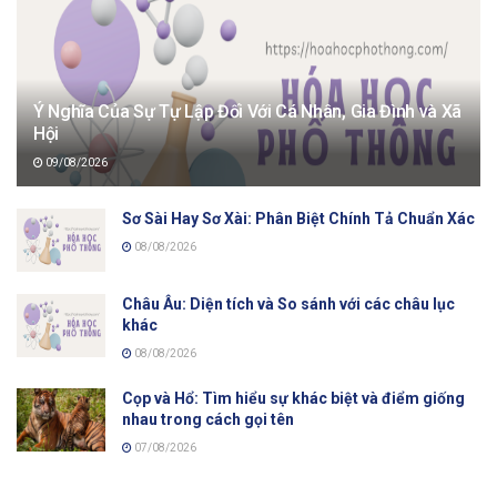
Ý Nghĩa Của Sự Tự Lập Đối Với Cá Nhân, Gia Đình và Xã
Hội
09/08/2026
Sơ Sài Hay Sơ Xài: Phân Biệt Chính Tả Chuẩn Xác
08/08/2026
Châu Âu: Diện tích và So sánh với các châu lục
khác
08/08/2026
Cọp và Hổ: Tìm hiểu sự khác biệt và điểm giống
nhau trong cách gọi tên
07/08/2026