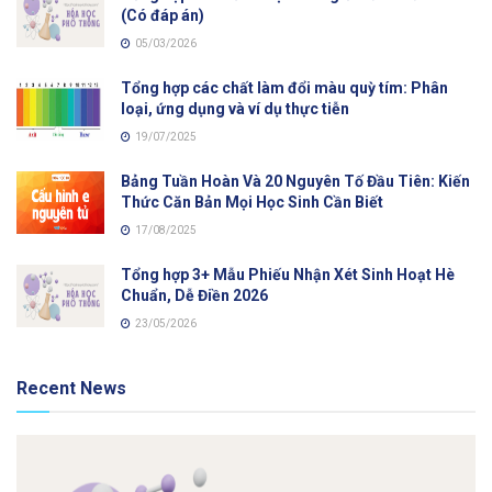
(Có đáp án)
05/03/2026
Tổng hợp các chất làm đổi màu quỳ tím: Phân
loại, ứng dụng và ví dụ thực tiễn
19/07/2025
Bảng Tuần Hoàn Và 20 Nguyên Tố Đầu Tiên: Kiến
Thức Căn Bản Mọi Học Sinh Cần Biết
17/08/2025
Tổng hợp 3+ Mẫu Phiếu Nhận Xét Sinh Hoạt Hè
Chuẩn, Dễ Điền 2026
23/05/2026
Recent News