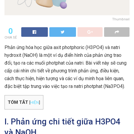
Thumbnail
0
CHIA SẺ
Phản ứng hóa học giữa axit photphoric (H3PO4) và natri
hydroxit (NaOH) là một ví dụ điển hình của phản ứng trao
đổi, tạo ra các muối photphat của natri. Bài viết này sẽ cung
cấp cái nhìn chi tiết về phương trình phản ứng, điều kiện,
cách thực hiện, hiện tượng và các ví dụ minh họa liên quan,
đặc biệt tập trung vào việc tạo ra natri photphat (Na3PO4).
TÓM TẮT
[
HIỆN
]
I. Phản ứng chi tiết giữa H3PO4
và NaOH