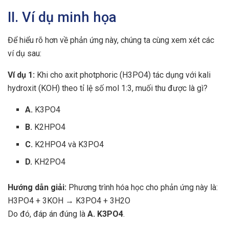
II. Ví dụ minh họa
Để hiểu rõ hơn về phản ứng này, chúng ta cùng xem xét các
ví dụ sau:
Ví dụ 1:
Khi cho axit photphoric (H3PO4) tác dụng với kali
hydroxit (KOH) theo tỉ lệ số mol 1:3, muối thu được là gì?
A.
K3PO4
B.
K2HPO4
C.
K2HPO4 và K3PO4
D.
KH2PO4
Hướng dẫn giải:
Phương trình hóa học cho phản ứng này là:
H3PO4 + 3KOH → K3PO4 + 3H2O
Do đó, đáp án đúng là
A. K3PO4
.