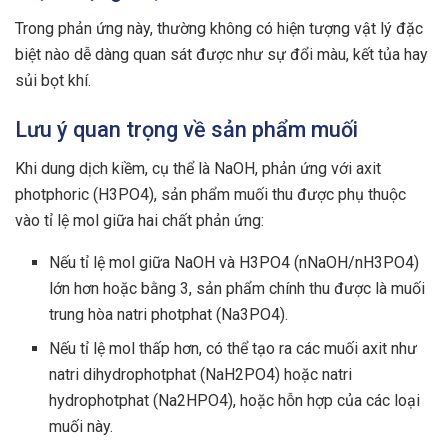
Trong phản ứng này, thường không có hiện tượng vật lý đặc
biệt nào dễ dàng quan sát được như sự đổi màu, kết tủa hay
sủi bọt khí.
Lưu ý quan trọng về sản phẩm muối
Khi dung dịch kiềm, cụ thể là NaOH, phản ứng với axit
photphoric (H3PO4), sản phẩm muối thu được phụ thuộc
vào tỉ lệ mol giữa hai chất phản ứng:
Nếu tỉ lệ mol giữa NaOH và H3PO4 (nNaOH/nH3PO4)
lớn hơn hoặc bằng 3, sản phẩm chính thu được là muối
trung hòa natri photphat (Na3PO4).
Nếu tỉ lệ mol thấp hơn, có thể tạo ra các muối axit như
natri dihydrophotphat (NaH2PO4) hoặc natri
hydrophotphat (Na2HPO4), hoặc hỗn hợp của các loại
muối này.