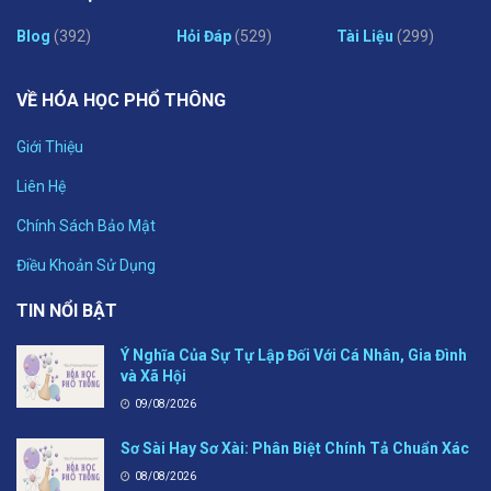
Blog
(392)
Hỏi Đáp
(529)
Tài Liệu
(299)
VỀ HÓA HỌC PHỔ THÔNG
Giới Thiệu
Liên Hệ
Chính Sách Bảo Mật
Điều Khoản Sử Dụng
TIN NỔI BẬT
Ý Nghĩa Của Sự Tự Lập Đối Với Cá Nhân, Gia Đình
và Xã Hội
09/08/2026
Sơ Sài Hay Sơ Xài: Phân Biệt Chính Tả Chuẩn Xác
08/08/2026