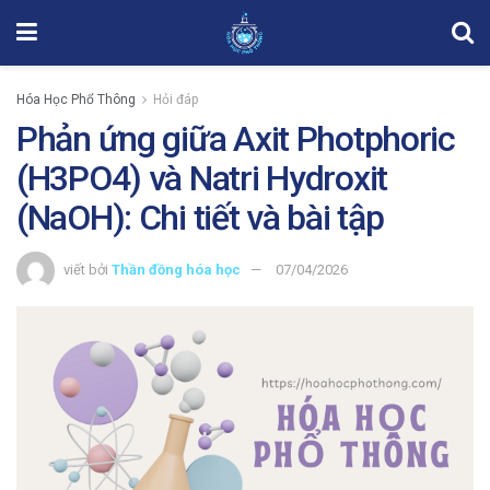
Hóa Học Phổ Thông
Hỏi đáp
Phản ứng giữa Axit Photphoric
(H3PO4) và Natri Hydroxit
(NaOH): Chi tiết và bài tập
viết bởi
Thần đồng hóa học
07/04/2026