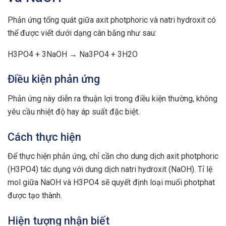
Phản ứng tổng quát giữa axit photphoric và natri hydroxit có
thể được viết dưới dạng cân bằng như sau:
H3PO4 + 3NaOH → Na3PO4 + 3H2O
Điều kiện phản ứng
Phản ứng này diễn ra thuận lợi trong điều kiện thường, không
yêu cầu nhiệt độ hay áp suất đặc biệt.
Cách thực hiện
Để thực hiện phản ứng, chỉ cần cho dung dịch axit photphoric
(H3PO4) tác dụng với dung dịch natri hydroxit (NaOH). Tỉ lệ
mol giữa NaOH và H3PO4 sẽ quyết định loại muối photphat
được tạo thành.
Hiện tượng nhận biết