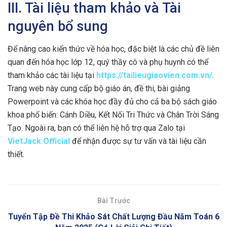
III. Tài liệu tham khảo và Tài
nguyên bổ sung
Để nâng cao kiến thức về hóa học, đặc biệt là các chủ đề liên
quan đến hóa học lớp 12, quý thầy cô và phụ huynh có thể
tham khảo các tài liệu tại
https://tailieugiaovien.com.vn/
.
Trang web này cung cấp bộ giáo án, đề thi, bài giảng
Powerpoint và các khóa học đầy đủ cho cả ba bộ sách giáo
khoa phổ biến: Cánh Diều, Kết Nối Tri Thức và Chân Trời Sáng
Tạo. Ngoài ra, bạn có thể liên hệ hỗ trợ qua Zalo tại
VietJack Official
để nhận được sự tư vấn và tài liệu cần
thiết.
Bài Trước
Tuyển Tập Đề Thi Khảo Sát Chất Lượng Đầu Năm Toán 6