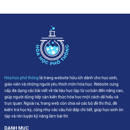
Hóa học phổ thông
là trang website hữu ích dành cho học sinh,
giáo viên và những người yêu thích môn hóa học. Website cung
cấp đa dạng các bài viết về tài liệu học tập từ cơ bản đến nâng cao,
giúp người dùng tiếp cận kiến thức hóa học một cách dễ hiểu và
trực quan. Ngoài ra, trang web còn chia sẻ các bộ đề thi thử, đề
kiểm tra học kỳ, cũng như các câu hỏi đáp chi tiết, giúp học sinh ôn
tập và rèn luyện kỹ năng làm bài thi.
DANH MỤC