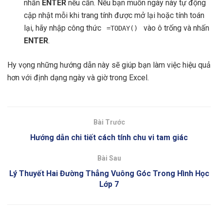
nhấn
ENTER
nếu cần. Nếu bạn muốn ngày này tự động
cập nhật mỗi khi trang tính được mở lại hoặc tính toán
lại, hãy nhập công thức
vào ô trống và nhấn
=TODAY()
ENTER
.
Hy vọng những hướng dẫn này sẽ giúp bạn làm việc hiệu quả
hơn với định dạng ngày và giờ trong Excel.
Bài Trước
Hướng dẫn chi tiết cách tính chu vi tam giác
Bài Sau
Lý Thuyết Hai Đường Thẳng Vuông Góc Trong Hình Học
Lớp 7