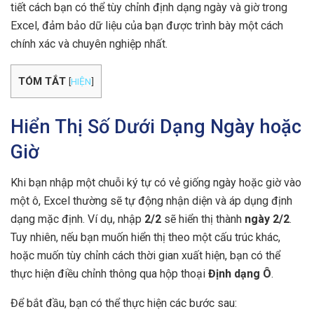
tiết cách bạn có thể tùy chỉnh định dạng ngày và giờ trong
Excel, đảm bảo dữ liệu của bạn được trình bày một cách
chính xác và chuyên nghiệp nhất.
TÓM TẮT
[
HIỆN
]
Hiển Thị Số Dưới Dạng Ngày hoặc
Giờ
Khi bạn nhập một chuỗi ký tự có vẻ giống ngày hoặc giờ vào
một ô, Excel thường sẽ tự động nhận diện và áp dụng định
dạng mặc định. Ví dụ, nhập
2/2
sẽ hiển thị thành
ngày 2/2
.
Tuy nhiên, nếu bạn muốn hiển thị theo một cấu trúc khác,
hoặc muốn tùy chỉnh cách thời gian xuất hiện, bạn có thể
thực hiện điều chỉnh thông qua hộp thoại
Định dạng Ô
.
Để bắt đầu, bạn có thể thực hiện các bước sau: