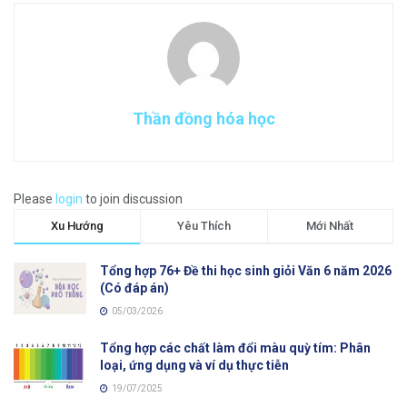
Thần đồng hóa học
Please
login
to join discussion
Xu Hướng
Yêu Thích
Mới Nhất
Tổng hợp 76+ Đề thi học sinh giỏi Văn 6 năm 2026
(Có đáp án)
05/03/2026
Tổng hợp các chất làm đổi màu quỳ tím: Phân
loại, ứng dụng và ví dụ thực tiễn
19/07/2025