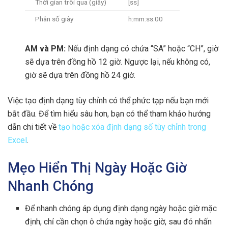
Thời gian trôi qua (giây)
[ss]
Phân số giây
h:mm:ss.00
AM và PM:
Nếu định dạng có chứa “SA” hoặc “CH”, giờ
sẽ dựa trên đồng hồ 12 giờ. Ngược lại, nếu không có,
giờ sẽ dựa trên đồng hồ 24 giờ.
Việc tạo định dạng tùy chỉnh có thể phức tạp nếu bạn mới
bắt đầu. Để tìm hiểu sâu hơn, bạn có thể tham khảo hướng
dẫn chi tiết về
tạo hoặc xóa định dạng số tùy chỉnh trong
Excel
.
Mẹo Hiển Thị Ngày Hoặc Giờ
Nhanh Chóng
Để nhanh chóng áp dụng định dạng ngày hoặc giờ mặc
định, chỉ cần chọn ô chứa ngày hoặc giờ, sau đó nhấn