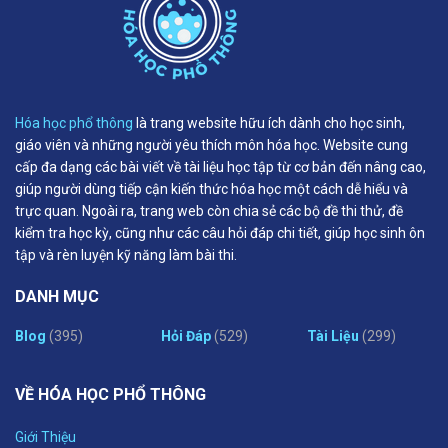
Hóa học phổ thông
là trang website hữu ích dành cho học sinh,
giáo viên và những người yêu thích môn hóa học. Website cung
cấp đa dạng các bài viết về tài liệu học tập từ cơ bản đến nâng cao,
giúp người dùng tiếp cận kiến thức hóa học một cách dễ hiểu và
trực quan. Ngoài ra, trang web còn chia sẻ các bộ đề thi thử, đề
kiểm tra học kỳ, cũng như các câu hỏi đáp chi tiết, giúp học sinh ôn
tập và rèn luyện kỹ năng làm bài thi.
DANH MỤC
Blog
(395)
Hỏi Đáp
(529)
Tài Liệu
(299)
VỀ HÓA HỌC PHỔ THÔNG
Giới Thiệu