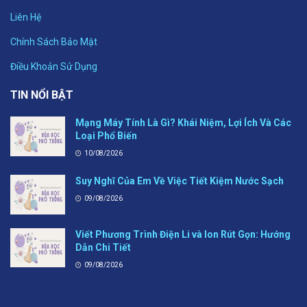
Liên Hệ
Chính Sách Bảo Mật
Điều Khoản Sử Dụng
TIN NỔI BẬT
Mạng Máy Tính Là Gì? Khái Niệm, Lợi Ích Và Các
Loại Phổ Biến
10/08/2026
Suy Nghĩ Của Em Về Việc Tiết Kiệm Nước Sạch
09/08/2026
Viết Phương Trình Điện Li và Ion Rút Gọn: Hướng
Dẫn Chi Tiết
09/08/2026