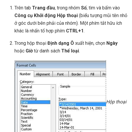
Trên tab
Trang đầu
, trong nhóm
Số
, tìm và bấm vào
Công cụ Khởi động Hộp thoại
(biểu tượng mũi tên nhỏ
ở góc dưới bên phải của nhóm). Một phím tắt hữu ích
khác là nhấn tổ hợp phím
CTRL+1
.
Trong hộp thoại
Định dạng Ô
xuất hiện, chọn
Ngày
hoặc
Giờ
từ danh sách
Thể loại
.
Hộp thoại