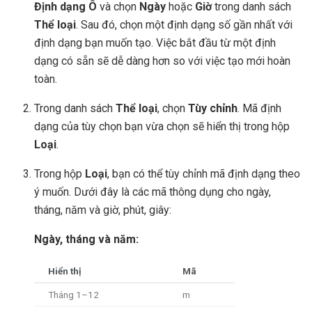
Định dạng Ô
và chọn
Ngày
hoặc
Giờ
trong danh sách
Thể loại
. Sau đó, chọn một định dạng số gần nhất với
định dạng bạn muốn tạo. Việc bắt đầu từ một định
dạng có sẵn sẽ dễ dàng hơn so với việc tạo mới hoàn
toàn.
Trong danh sách
Thể loại
, chọn
Tùy chỉnh
. Mã định
dạng của tùy chọn bạn vừa chọn sẽ hiển thị trong hộp
Loại
.
Trong hộp
Loại
, bạn có thể tùy chỉnh mã định dạng theo
ý muốn. Dưới đây là các mã thông dụng cho ngày,
tháng, năm và giờ, phút, giây:
Ngày, tháng và năm:
Hiển thị
Mã
Tháng 1–12
m