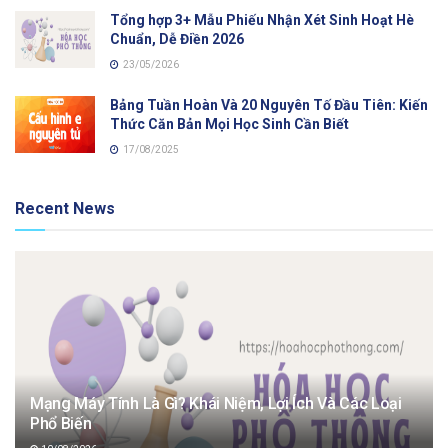
Tổng hợp 3+ Mẫu Phiếu Nhận Xét Sinh Hoạt Hè
Chuẩn, Dễ Điền 2026
23/05/2026
Bảng Tuần Hoàn Và 20 Nguyên Tố Đầu Tiên: Kiến
Thức Căn Bản Mọi Học Sinh Cần Biết
17/08/2025
Recent News
Mạng Máy Tính Là Gì? Khái Niệm, Lợi Ích Và Các Loại
Phổ Biến