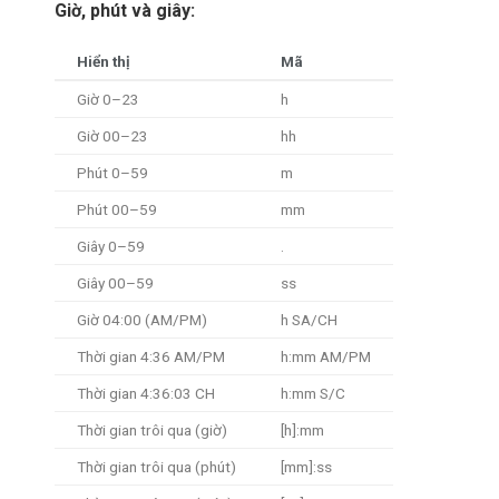
Giờ, phút và giây:
Hiển thị
Mã
Giờ 0–23
h
Giờ 00–23
hh
Phút 0–59
m
Phút 00–59
mm
Giây 0–59
.
Giây 00–59
ss
Giờ 04:00 (AM/PM)
h SA/CH
Thời gian 4:36 AM/PM
h:mm AM/PM
Thời gian 4:36:03 CH
h:mm S/C
Thời gian trôi qua (giờ)
[h]:mm
Thời gian trôi qua (phút)
[mm]:ss