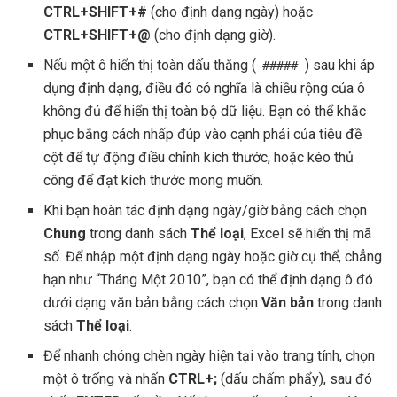
CTRL+SHIFT+#
(cho định dạng ngày) hoặc
CTRL+SHIFT+@
(cho định dạng giờ).
Nếu một ô hiển thị toàn dấu thăng (
) sau khi áp
#####
dụng định dạng, điều đó có nghĩa là chiều rộng của ô
không đủ để hiển thị toàn bộ dữ liệu. Bạn có thể khắc
phục bằng cách nhấp đúp vào cạnh phải của tiêu đề
cột để tự động điều chỉnh kích thước, hoặc kéo thủ
công để đạt kích thước mong muốn.
Khi bạn hoàn tác định dạng ngày/giờ bằng cách chọn
Chung
trong danh sách
Thể loại
, Excel sẽ hiển thị mã
số. Để nhập một định dạng ngày hoặc giờ cụ thể, chẳng
hạn như “Tháng Một 2010”, bạn có thể định dạng ô đó
dưới dạng văn bản bằng cách chọn
Văn bản
trong danh
sách
Thể loại
.
Để nhanh chóng chèn ngày hiện tại vào trang tính, chọn
một ô trống và nhấn
CTRL+;
(dấu chấm phẩy), sau đó