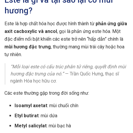
hương?
Este là hợp chất hóa học được hình thành từ
phản ứng giữa
axit cacboxylic và ancol
, gọi là phản ứng este hóa. Một
đặc điểm nổi bật khiến các este trở nên “hấp dẫn” chính là
mùi hương đặc trưng
, thường mang mùi trái cây hoặc hoa
tự nhiên.
“Mỗi loại este có cấu trúc phân tử riêng, quyết định mùi
hương đặc trưng của nó.”
— Trần Quốc Hưng, thạc sĩ
ngành Hóa học hữu cơ.
Các este thường gặp trong đời sống như:
Isoamyl axetat
: mùi chuối chín
Etyl butirat
: mùi dứa
Metyl salicylat
: mùi bạc hà