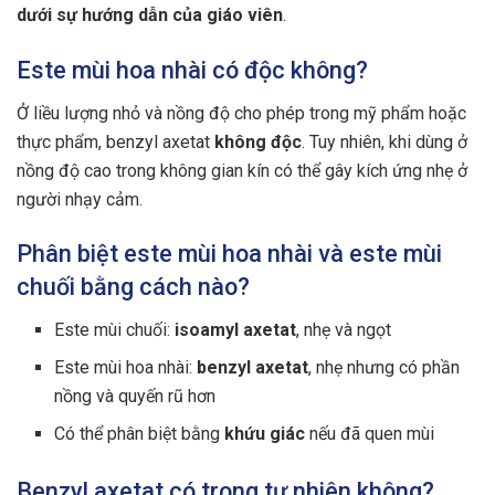
dưới sự hướng dẫn của giáo viên
.
Este mùi hoa nhài có độc không?
Ở liều lượng nhỏ và nồng độ cho phép trong mỹ phẩm hoặc
thực phẩm, benzyl axetat
không độc
. Tuy nhiên, khi dùng ở
nồng độ cao trong không gian kín có thể gây kích ứng nhẹ ở
người nhạy cảm.
Phân biệt este mùi hoa nhài và este mùi
chuối bằng cách nào?
Este mùi chuối:
isoamyl axetat
, nhẹ và ngọt
Este mùi hoa nhài:
benzyl axetat
, nhẹ nhưng có phần
nồng và quyến rũ hơn
Có thể phân biệt bằng
khứu giác
nếu đã quen mùi
Benzyl axetat có trong tự nhiên không?