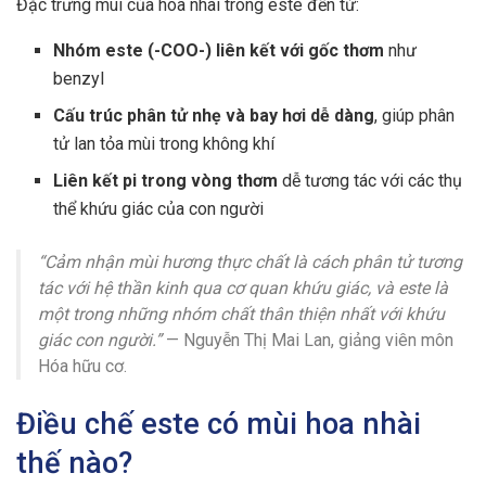
Đặc trưng mùi của hoa nhài trong este đến từ:
Nhóm este (-COO-) liên kết với gốc thơm
như
benzyl
Cấu trúc phân tử nhẹ và bay hơi dễ dàng
, giúp phân
tử lan tỏa mùi trong không khí
Liên kết pi trong vòng thơm
dễ tương tác với các thụ
thể khứu giác của con người
“Cảm nhận mùi hương thực chất là cách phân tử tương
tác với hệ thần kinh qua cơ quan khứu giác, và este là
một trong những nhóm chất thân thiện nhất với khứu
giác con người.”
— Nguyễn Thị Mai Lan, giảng viên môn
Hóa hữu cơ.
Điều chế este có mùi hoa nhài
thế nào?