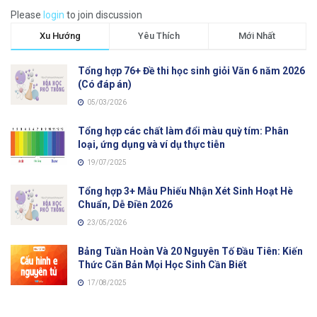
Please
login
to join discussion
Xu Hướng
Yêu Thích
Mới Nhất
Tổng hợp 76+ Đề thi học sinh giỏi Văn 6 năm 2026
(Có đáp án)
05/03/2026
Tổng hợp các chất làm đổi màu quỳ tím: Phân
loại, ứng dụng và ví dụ thực tiễn
19/07/2025
Tổng hợp 3+ Mẫu Phiếu Nhận Xét Sinh Hoạt Hè
Chuẩn, Dễ Điền 2026
23/05/2026
Bảng Tuần Hoàn Và 20 Nguyên Tố Đầu Tiên: Kiến
Thức Căn Bản Mọi Học Sinh Cần Biết
17/08/2025