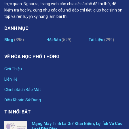
trực quan. Ngoài ra, trang web còn chia sẻ các bộ đề thi thử, đề
kiểm tra học kỳ, cũng như các câu hỏi đáp chi tiết, giúp học sinh ôn
tập và rèn luyện kỹ năng làm bài thi.
DANH MỤC
Blog
(395)
Hỏi Đáp
(529)
Tài Liệu
(299)
VỀ HÓA HỌC PHỔ THÔNG
Giới Thiệu
Liên Hệ
Chính Sách Bảo Mật
Điều Khoản Sử Dụng
TIN NỔI BẬT
Mạng Máy Tính Là Gì? Khái Niệm, Lợi Ích Và Các