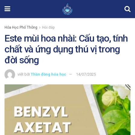
Hóa Học Phổ Thông
Hỏi đáp
Este mùi hoa nhài: Cấu tạo, tính
chất và ứng dụng thú vị trong
đời sống
viết bởi
Thần đồng hóa học
14/07/2025