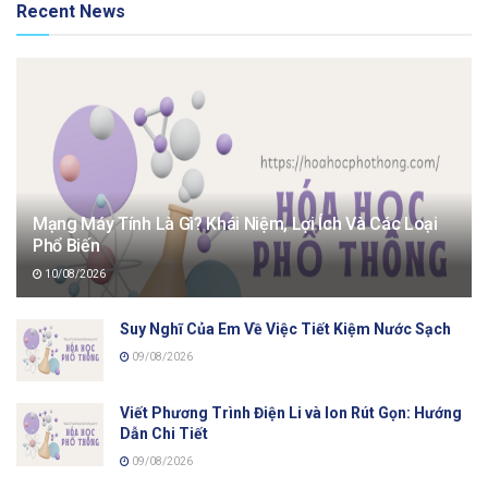
Recent News
Mạng Máy Tính Là Gì? Khái Niệm, Lợi Ích Và Các Loại
Phổ Biến
10/08/2026
Suy Nghĩ Của Em Về Việc Tiết Kiệm Nước Sạch
09/08/2026
Viết Phương Trình Điện Li và Ion Rút Gọn: Hướng
Dẫn Chi Tiết
09/08/2026