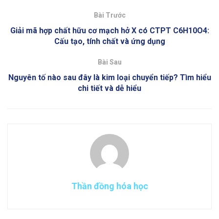
Bài Trước
Giải mã hợp chất hữu cơ mạch hở X có CTPT C6H10O4:
Cấu tạo, tính chất và ứng dụng
Bài Sau
Nguyên tố nào sau đây là kim loại chuyển tiếp? Tìm hiểu
chi tiết và dễ hiểu
Thần đồng hóa học