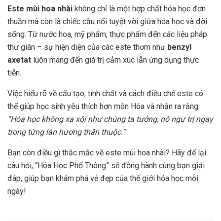
Este mùi hoa nhài
không chỉ là một hợp chất hóa học đơn
thuần mà còn là chiếc cầu nối tuyệt vời giữa hóa học và đời
sống. Từ nước hoa, mỹ phẩm, thực phẩm đến các liệu pháp
thư giãn – sự hiện diện của các este thơm như
benzyl
axetat
luôn mang đến giá trị cảm xúc lẫn ứng dụng thực
tiễn.
Việc hiểu rõ về cấu tạo, tính chất và cách điều chế este có
thể giúp học sinh yêu thích hơn môn Hóa và nhận ra rằng:
“Hóa học không xa xôi như chúng ta tưởng, nó ngự trị ngay
trong từng làn hương thân thuộc.”
Bạn còn điều gì thắc mắc về este mùi hoa nhài? Hãy để lại
câu hỏi, “Hóa Học Phổ Thông” sẽ đồng hành cùng bạn giải
đáp, giúp bạn khám phá vẻ đẹp của thế giới hóa học mỗi
ngày!