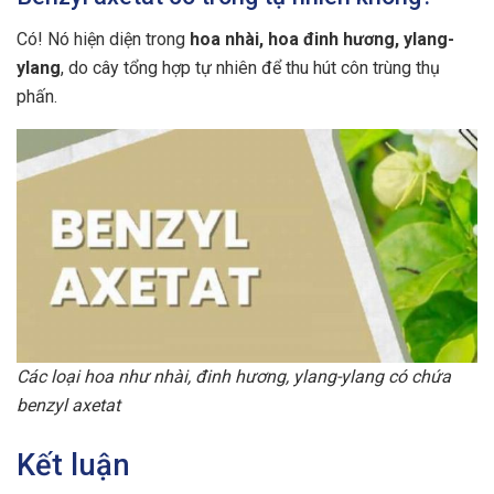
Có! Nó hiện diện trong
hoa nhài, hoa đinh hương, ylang-
ylang
, do cây tổng hợp tự nhiên để thu hút côn trùng thụ
phấn.
Các loại hoa như nhài, đinh hương, ylang-ylang có chứa
benzyl axetat
Kết luận