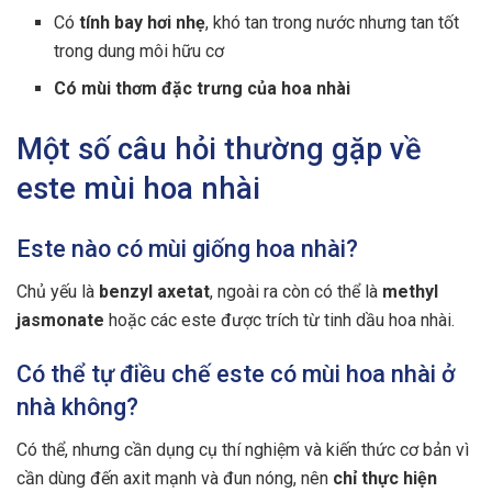
Có
tính bay hơi nhẹ
, khó tan trong nước nhưng tan tốt
trong dung môi hữu cơ
Có mùi thơm đặc trưng của hoa nhài
Một số câu hỏi thường gặp về
este mùi hoa nhài
Este nào có mùi giống hoa nhài?
Chủ yếu là
benzyl axetat
, ngoài ra còn có thể là
methyl
jasmonate
hoặc các este được trích từ tinh dầu hoa nhài.
Có thể tự điều chế este có mùi hoa nhài ở
nhà không?
Có thể, nhưng cần dụng cụ thí nghiệm và kiến thức cơ bản vì
cần dùng đến axit mạnh và đun nóng, nên
chỉ thực hiện