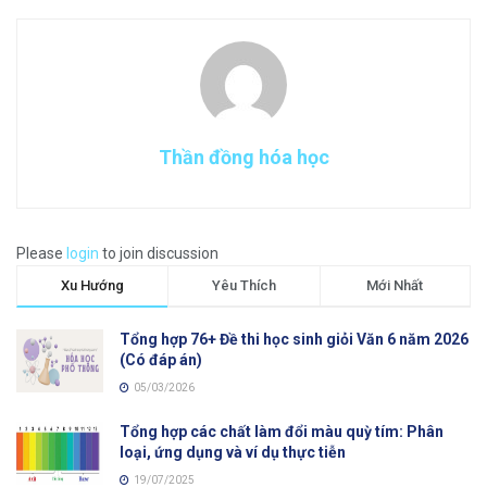
Thần đồng hóa học
Please
login
to join discussion
Xu Hướng
Yêu Thích
Mới Nhất
Tổng hợp 76+ Đề thi học sinh giỏi Văn 6 năm 2026
(Có đáp án)
05/03/2026
Tổng hợp các chất làm đổi màu quỳ tím: Phân
loại, ứng dụng và ví dụ thực tiễn
19/07/2025