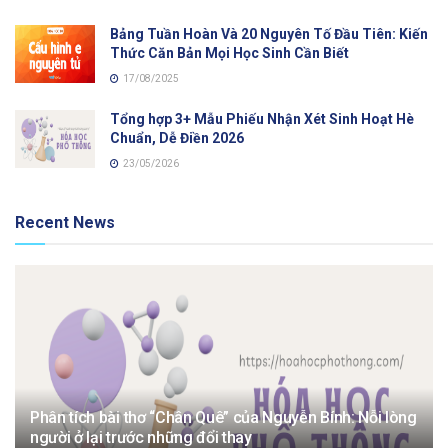
Bảng Tuần Hoàn Và 20 Nguyên Tố Đầu Tiên: Kiến
Thức Căn Bản Mọi Học Sinh Cần Biết
17/08/2025
Tổng hợp 3+ Mẫu Phiếu Nhận Xét Sinh Hoạt Hè
Chuẩn, Dễ Điền 2026
23/05/2026
Recent News
Phân tích bài thơ “Chân Quê” của Nguyễn Bính: Nỗi lòng
người ở lại trước những đổi thay