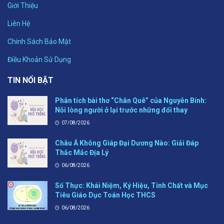
Giới Thiệu
Liên Hệ
Chính Sách Bảo Mật
Điều Khoản Sử Dụng
TIN NỔI BẬT
Phân tích bài thơ “Chân Quê” của Nguyễn Bính:
Nỗi lòng người ở lại trước những đổi thay
07/08/2026
Châu Á Không Giáp Đại Dương Nào: Giải Đáp
Thắc Mắc Địa Lý
06/08/2026
Số Thực: Khái Niệm, Ký Hiệu, Tính Chất và Mục
Tiêu Giáo Dục Toán Học THCS
06/08/2026