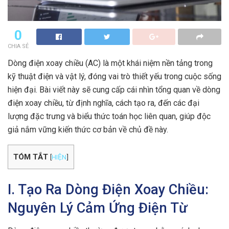
0
CHIA SẺ
Dòng điện xoay chiều (AC) là một khái niệm nền tảng trong
kỹ thuật điện và vật lý, đóng vai trò thiết yếu trong cuộc sống
hiện đại. Bài viết này sẽ cung cấp cái nhìn tổng quan về dòng
điện xoay chiều, từ định nghĩa, cách tạo ra, đến các đại
lượng đặc trưng và biểu thức toán học liên quan, giúp độc
giả nắm vững kiến thức cơ bản về chủ đề này.
TÓM TẮT
[
HIỆN
]
I. Tạo Ra Dòng Điện Xoay Chiều:
Nguyên Lý Cảm Ứng Điện Từ