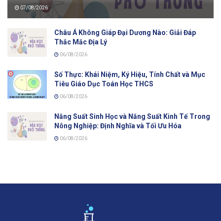
07/08/2026
Châu Á Không Giáp Đại Dương Nào: Giải Đáp
Thắc Mắc Địa Lý
06/08/2026
Số Thực: Khái Niệm, Ký Hiệu, Tính Chất và Mục
Tiêu Giáo Dục Toán Học THCS
06/08/2026
Năng Suất Sinh Học và Năng Suất Kinh Tế Trong
Nông Nghiệp: Định Nghĩa và Tối Ưu Hóa
06/08/2026