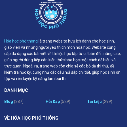
Hóa học phổ thông
là trang website hữu ích dành cho học sinh,
giáo viên và những người yêu thích môn hóa học. Website cung
cấp đa dạng các bài viết về tài liệu học tập từ cơ bản đến nâng cao,
giúp người dùng tiếp cận kiến thức hóa học một cách dễ hiểu và
trực quan. Ngoài ra, trang web còn chia sẻ các bộ đề thi thử, đề
kiểm tra học kỳ, cũng như các câu hỏi đáp chi tiết, giúp học sinh ôn
tập và rèn luyện kỹ năng làm bài thi.
DANH MỤC
Blog
(387)
Hỏi Đáp
(529)
Tài Liệu
(299)
VỀ HÓA HỌC PHỔ THÔNG