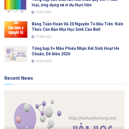
loại, ứng dụng và ví dụ thực tiễn
19/07/2025
Bảng Tuần Hoàn Và 20 Nguyên Tố Đầu Tiên: Kiến
Thức Căn Bản Mọi Học Sinh Cần Biết
17/08/2025
Tổng hợp 3+ Mẫu Phiếu Nhận Xét Sinh Hoạt Hè
Chuẩn, Dễ Điền 2026
23/05/2026
Recent News