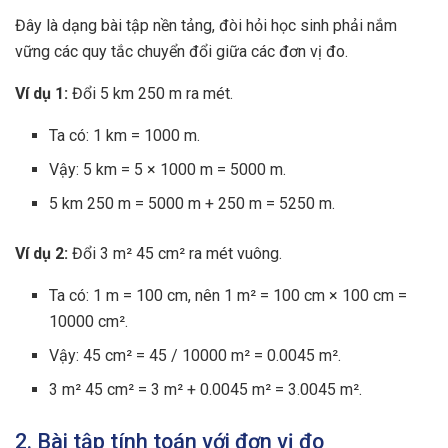
Đây là dạng bài tập nền tảng, đòi hỏi học sinh phải nắm
vững các quy tắc chuyển đổi giữa các đơn vị đo.
Ví dụ 1:
Đổi 5 km 250 m ra mét.
Ta có: 1 km = 1000 m.
Vậy: 5 km = 5 × 1000 m = 5000 m.
5 km 250 m = 5000 m + 250 m = 5250 m.
Ví dụ 2:
Đổi 3 m² 45 cm² ra mét vuông.
Ta có: 1 m = 100 cm, nên 1 m² = 100 cm × 100 cm =
10000 cm².
Vậy: 45 cm² = 45 / 10000 m² = 0.0045 m².
3 m² 45 cm² = 3 m² + 0.0045 m² = 3.0045 m².
2. Bài tập tính toán với đơn vị đo