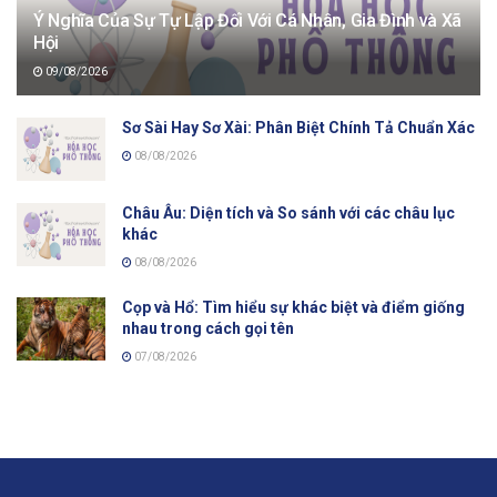
Ý Nghĩa Của Sự Tự Lập Đối Với Cá Nhân, Gia Đình và Xã
Hội
09/08/2026
Sơ Sài Hay Sơ Xài: Phân Biệt Chính Tả Chuẩn Xác
08/08/2026
Châu Âu: Diện tích và So sánh với các châu lục
khác
08/08/2026
Cọp và Hổ: Tìm hiểu sự khác biệt và điểm giống
nhau trong cách gọi tên
07/08/2026