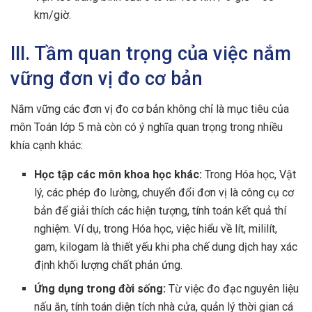
km/giờ.
III. Tầm quan trọng của việc nắm
vững đơn vị đo cơ bản
Nắm vững các đơn vị đo cơ bản không chỉ là mục tiêu của
môn Toán lớp 5 mà còn có ý nghĩa quan trọng trong nhiều
khía cạnh khác:
Học tập các môn khoa học khác:
Trong Hóa học, Vật
lý, các phép đo lường, chuyển đổi đơn vị là công cụ cơ
bản để giải thích các hiện tượng, tính toán kết quả thí
nghiệm. Ví dụ, trong Hóa học, việc hiểu về lít, mililít,
gam, kilogam là thiết yếu khi pha chế dung dịch hay xác
định khối lượng chất phản ứng.
Ứng dụng trong đời sống:
Từ việc đo đạc nguyên liệu
nấu ăn, tính toán diện tích nhà cửa, quản lý thời gian cá