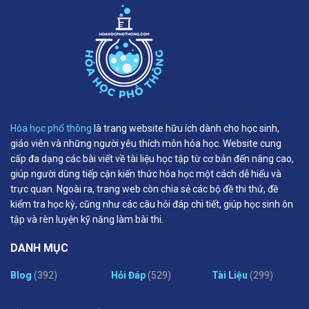
Hóa học phổ thông
là trang website hữu ích dành cho học sinh,
giáo viên và những người yêu thích môn hóa học. Website cung
cấp đa dạng các bài viết về tài liệu học tập từ cơ bản đến nâng cao,
giúp người dùng tiếp cận kiến thức hóa học một cách dễ hiểu và
trực quan. Ngoài ra, trang web còn chia sẻ các bộ đề thi thử, đề
kiểm tra học kỳ, cũng như các câu hỏi đáp chi tiết, giúp học sinh ôn
tập và rèn luyện kỹ năng làm bài thi.
DANH MỤC
Blog
(392)
Hỏi Đáp
(529)
Tài Liệu
(299)