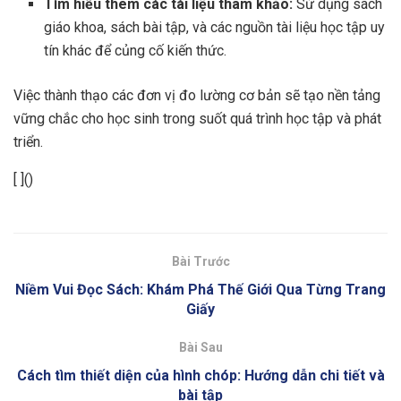
Tìm hiểu thêm các tài liệu tham khảo:
Sử dụng sách
giáo khoa, sách bài tập, và các nguồn tài liệu học tập uy
tín khác để củng cố kiến thức.
Việc thành thạo các đơn vị đo lường cơ bản sẽ tạo nền tảng
vững chắc cho học sinh trong suốt quá trình học tập và phát
triển.
[ ]()
Bài Trước
Niềm Vui Đọc Sách: Khám Phá Thế Giới Qua Từng Trang
Giấy
Bài Sau
Cách tìm thiết diện của hình chóp: Hướng dẫn chi tiết và
bài tập