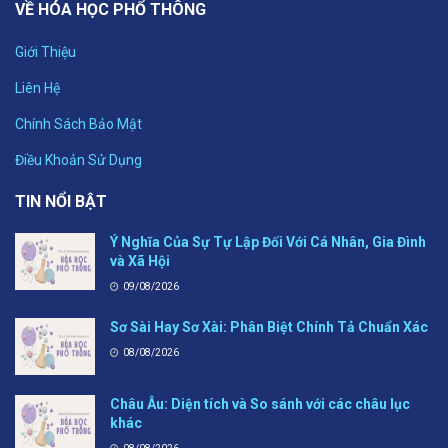
VỀ HÓA HỌC PHỔ THÔNG
Giới Thiệu
Liên Hệ
Chính Sách Bảo Mật
Điều Khoản Sử Dụng
TIN NỔI BẬT
Ý Nghĩa Của Sự Tự Lập Đối Với Cá Nhân, Gia Đình
và Xã Hội
09/08/2026
Sơ Sài Hay Sơ Xài: Phân Biệt Chính Tả Chuẩn Xác
08/08/2026
Châu Âu: Diện tích và So sánh với các châu lục
khác