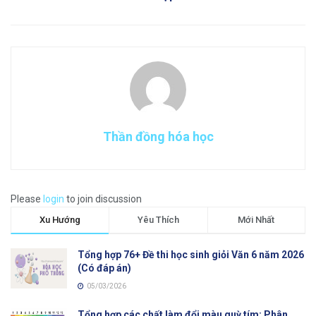
Thần đồng hóa học
Please
login
to join discussion
Xu Hướng
Yêu Thích
Mới Nhất
Tổng hợp 76+ Đề thi học sinh giỏi Văn 6 năm 2026
(Có đáp án)
05/03/2026
Tổng hợp các chất làm đổi màu quỳ tím: Phân