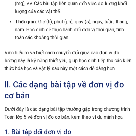
(mg), v.v. Các bài tập liên quan đến việc đo lường khối
lượng của các vật thể.
Thời gian:
Giờ (h), phút (ph), giây (s), ngày, tuần, tháng,
năm. Học sinh sẽ thực hành đổi đơn vị thời gian, tính
toán các khoảng thời gian.
Việc hiểu rõ và biết cách chuyển đổi giữa các đơn vị đo
lường này là kỹ năng thiết yếu, giúp học sinh tiếp thu các kiến
thức hóa học và vật lý sau này một cách dễ dàng hơn.
II. Các dạng bài tập về đơn vị đo
cơ bản
Dưới đây là các dạng bài tập thường gặp trong chương trình
Toán lớp 5 về đơn vị đo cơ bản, kèm theo ví dụ minh họa:
1. Bài tập đổi đơn vị đo