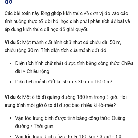
đo
Các bài toán này lồng ghép kiến thức về đơn vị đo vào các
tình huống thực tế, đòi hỏi học sinh phải phân tích đề bài và
áp dụng kiến thức đã học để giải quyết.
Ví dụ 5:
Một mảnh đất hình chữ nhật có chiều dài 50 m,
chiều rộng 30 m. Tính diện tích của mảnh đất đó.
Diện tích hình chữ nhật được tính bằng công thức: Chiều
dài × Chiều rộng.
Diện tích mảnh đất là: 50 m × 30 m = 1500 m².
Ví dụ 6:
Một ô tô đi quãng đường 180 km trong 3 giờ. Hỏi
trung bình mỗi giờ ô tô đi được bao nhiêu ki-lô-mét?
Vận tốc trung bình được tính bằng công thức: Quãng
đường / Thời gian.
Vận tốc trung bình của ô tô là: 180 km / 3 giờ = 60