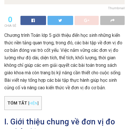
Thumbnail
0
CHIA SẺ
Chương trình Toán lớp 5 giới thiệu đến học sinh những kiến
thức nền tảng quan trọng, trong đó, các bài tập về đơn vị đo
cơ bản đóng vai trò cốt yếu. Việc nắm vững các đơn vị đo
lường như độ dài, diện tích, thể tích, khối lượng, thời gian
không chỉ giúp các em giải quyết các bài toán trong sách
giáo khoa mà còn trang bị kỹ năng cần thiết cho cuộc sống.
Bài viết này tổng hợp các bài tập thực hành giúp học sinh
củng cố và nâng cao kiến thức về đơn vị đo cơ bản.
TÓM TẮT
[
HIỆN
]
I. Giới thiệu chung về đơn vị đo