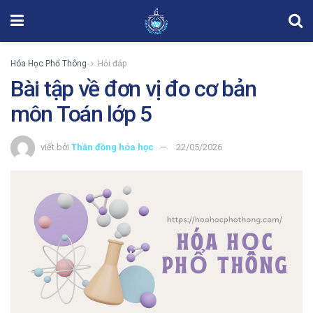
Hóa Học Phổ Thông
Hỏi đáp
Bài tập về đơn vị đo cơ bản
môn Toán lớp 5
viết bởi
Thần đồng hóa học
22/05/2026