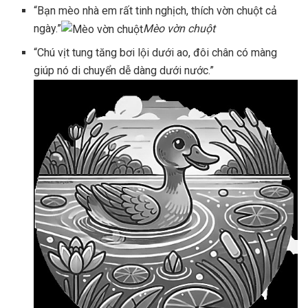
“Bạn mèo nhà em rất tinh nghịch, thích vờn chuột cả
ngày.”
Mèo vờn chuột
“Chú vịt tung tăng bơi lội dưới ao, đôi chân có màng
giúp nó di chuyển dễ dàng dưới nước.”