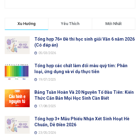
Xu Hướng
Yêu Thích
Mới Nhất
Tổng hợp 76+ Đề thi học sinh giỏi Văn 6 năm 2026
(Có đáp án)
05/03/2026
Tổng hợp các chất làm đổi màu quỳ tím: Phân
loại, ứng dụng và ví dụ thực tiễn
19/07/2025
Bảng Tuần Hoàn Và 20 Nguyên Tố Đầu Tiên: Kiến
Thức Căn Bản Mọi Học Sinh Cần Biết
17/08/2025
Tổng hợp 3+ Mẫu Phiếu Nhận Xét Sinh Hoạt Hè
Chuẩn, Dễ Điền 2026
23/05/2026