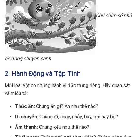
Chú chim sẻ nhỏ
bé đang chuyền cành
2. Hành Động và Tập Tính
Mỗi loài vật có những hành vi đặc trưng riêng. Hãy quan sát
và miêu tả:
Thức ăn:
Chúng ăn gì? Ăn như thế nào?
Di chuyển:
Chúng đi, chạy, nhảy, bay, bơi hay bò?
Âm thanh:
Chúng kêu như thế nào?