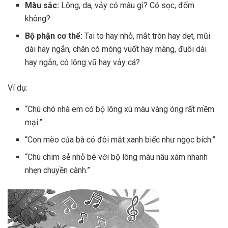
Màu sắc:
Lông, da, vảy có màu gì? Có sọc, đốm
không?
Bộ phận cơ thể:
Tai to hay nhỏ, mắt tròn hay dẹt, mũi
dài hay ngắn, chân có móng vuốt hay màng, đuôi dài
hay ngắn, có lông vũ hay vảy cá?
Ví dụ:
“Chú chó nhà em có bộ lông xù màu vàng óng rất mềm
mại.”
“Con mèo của bà có đôi mắt xanh biếc như ngọc bích.”
“Chú chim sẻ nhỏ bé với bộ lông màu nâu xám nhanh
nhẹn chuyền cành.”