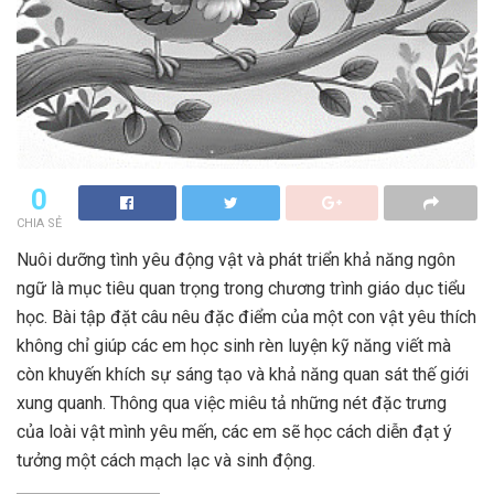
0
CHIA SẺ
Nuôi dưỡng tình yêu động vật và phát triển khả năng ngôn
ngữ là mục tiêu quan trọng trong chương trình giáo dục tiểu
học. Bài tập đặt câu nêu đặc điểm của một con vật yêu thích
không chỉ giúp các em học sinh rèn luyện kỹ năng viết mà
còn khuyến khích sự sáng tạo và khả năng quan sát thế giới
xung quanh. Thông qua việc miêu tả những nét đặc trưng
của loài vật mình yêu mến, các em sẽ học cách diễn đạt ý
tưởng một cách mạch lạc và sinh động.