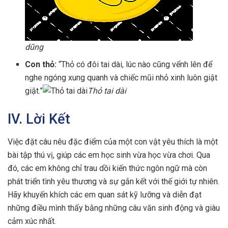
dũng
Con thỏ:
“Thỏ có đôi tai dài, lúc nào cũng vểnh lên để
nghe ngóng xung quanh và chiếc mũi nhỏ xinh luôn giật
giật.”
Thỏ tai dài
IV. Lời Kết
Việc đặt câu nêu đặc điểm của một con vật yêu thích là một
bài tập thú vị, giúp các em học sinh vừa học vừa chơi. Qua
đó, các em không chỉ trau dồi kiến thức ngôn ngữ mà còn
phát triển tình yêu thương và sự gắn kết với thế giới tự nhiên.
Hãy khuyến khích các em quan sát kỹ lưỡng và diễn đạt
những điều mình thấy bằng những câu văn sinh động và giàu
cảm xúc nhất.