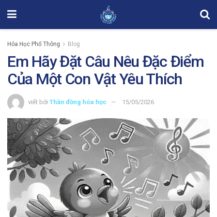
Hóa Học Phổ Thông
Blog
Em Hãy Đặt Câu Nêu Đặc Điểm
Của Một Con Vật Yêu Thích
viết bởi
Thần đồng hóa học
15/05/2026