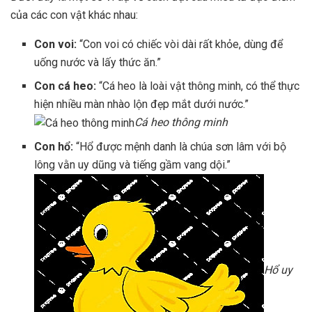
của các con vật khác nhau:
Con voi:
“Con voi có chiếc vòi dài rất khỏe, dùng để
uống nước và lấy thức ăn.”
Con cá heo:
“Cá heo là loài vật thông minh, có thể thực
hiện nhiều màn nhào lộn đẹp mắt dưới nước.”
Cá heo thông minh
Con hổ:
“Hổ được mệnh danh là chúa sơn lâm với bộ
lông vằn uy dũng và tiếng gầm vang dội.”
Hổ uy