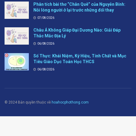
Phân tích bài thơ “Chân Quê” của Nguyễn Bính:
Nỗi lòng người ở lại trước những đổi thay
07/08/2026
Châu Á Không Giáp Đại Dương Nào: Giải Đáp
Thắc Mắc Địa Lý
06/08/2026
Số Thực: Khái Niệm, Ký Hiệu, Tính Chất và Mục
Tiêu Giáo Dục Toán Học THCS
06/08/2026
© 2024 Bản quyền thuộc về
hoahocphothong.com