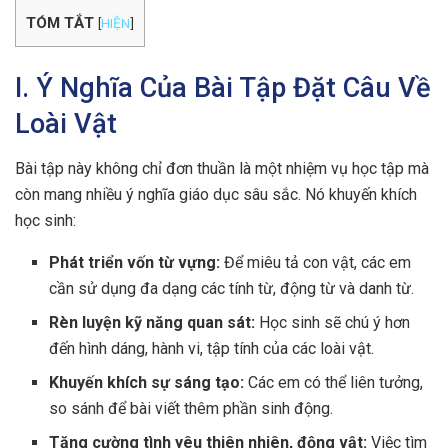
TÓM TẮT
[
HIỆN
]
I. Ý Nghĩa Của Bài Tập Đặt Câu Về
Loài Vật
Bài tập này không chỉ đơn thuần là một nhiệm vụ học tập mà
còn mang nhiều ý nghĩa giáo dục sâu sắc. Nó khuyến khích
học sinh:
Phát triển vốn từ vựng:
Để miêu tả con vật, các em
cần sử dụng đa dạng các tính từ, động từ và danh từ.
Rèn luyện kỹ năng quan sát:
Học sinh sẽ chú ý hơn
đến hình dáng, hành vi, tập tính của các loài vật.
Khuyến khích sự sáng tạo:
Các em có thể liên tưởng,
so sánh để bài viết thêm phần sinh động.
Tăng cường tình yêu thiên nhiên, động vật:
Việc tìm