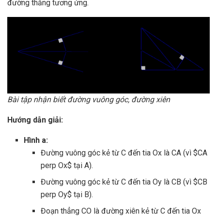
đường thẳng tương ứng.
Bài tập nhận biết đường vuông góc, đường xiên
Hướng dẫn giải:
Hình a:
Đường vuông góc kẻ từ C đến tia Ox là CA (vì $CA
perp Ox$ tại A).
Đường vuông góc kẻ từ C đến tia Oy là CB (vì $CB
perp Oy$ tại B).
Đoạn thẳng CO là đường xiên kẻ từ C đến tia Ox