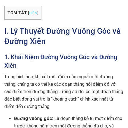
TÓM TẮT
[
HIỆN
]
I. Lý Thuyết Đường Vuông Góc và
Đường Xiên
1. Khái Niệm Đường Vuông Góc và Đường
Xiên
Trong hình học, khi xét một điểm nằm ngoài một đường
thẳng, chúng ta có thể kẻ các đoạn thẳng nối điểm đó với
các điểm trên đường thẳng. Trong số đó, có một đoạn thẳng
đặc biệt đóng vai trò là “khoảng cách” chính xác nhất từ
điểm đến đường thẳng.
Đường vuông góc:
Là đoạn thẳng kẻ từ một điểm cho
trước, không nằm trên một đường thẳng đã cho, và