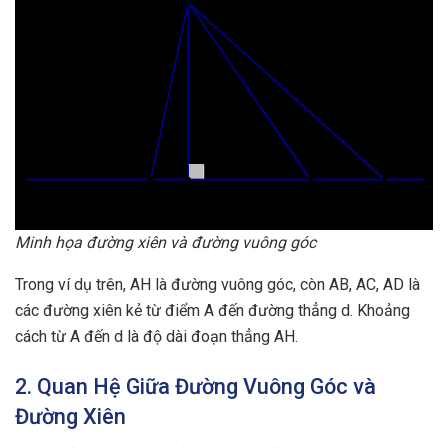
Minh họa đường xiên và đường vuông góc
Trong ví dụ trên, AH là đường vuông góc, còn AB, AC, AD là
các đường xiên kẻ từ điểm A đến đường thẳng d. Khoảng
cách từ A đến d là độ dài đoạn thẳng AH.
2. Quan Hệ Giữa Đường Vuông Góc và
Đường Xiên