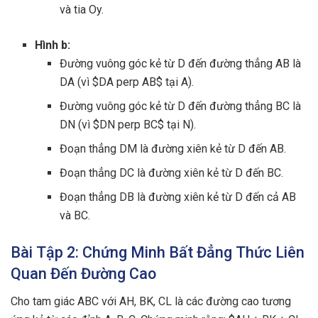
và tia Oy.
Hình b:
Đường vuông góc kẻ từ D đến đường thẳng AB là
DA (vì $DA perp AB$ tại A).
Đường vuông góc kẻ từ D đến đường thẳng BC là
DN (vì $DN perp BC$ tại N).
Đoạn thẳng DM là đường xiên kẻ từ D đến AB.
Đoạn thẳng DC là đường xiên kẻ từ D đến BC.
Đoạn thẳng DB là đường xiên kẻ từ D đến cả AB
và BC.
Bài Tập 2: Chứng Minh Bất Đẳng Thức Liên
Quan Đến Đường Cao
Cho tam giác ABC với AH, BK, CL là các đường cao tương