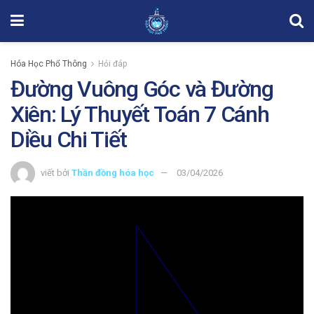
Hóa Học Phổ Thông
Hỏi đáp
Đường Vuông Góc và Đường
Xiên: Lý Thuyết Toán 7 Cánh
Diều Chi Tiết
viết bởi
Thần đồng hóa học
03/04/2026