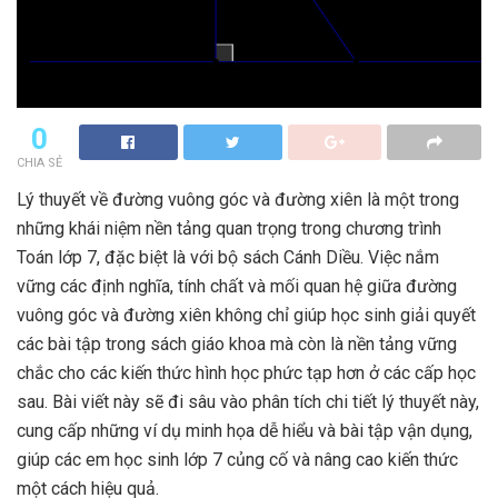
0
CHIA SẺ
Lý thuyết về đường vuông góc và đường xiên là một trong
những khái niệm nền tảng quan trọng trong chương trình
Toán lớp 7, đặc biệt là với bộ sách Cánh Diều. Việc nắm
vững các định nghĩa, tính chất và mối quan hệ giữa đường
vuông góc và đường xiên không chỉ giúp học sinh giải quyết
các bài tập trong sách giáo khoa mà còn là nền tảng vững
chắc cho các kiến thức hình học phức tạp hơn ở các cấp học
sau. Bài viết này sẽ đi sâu vào phân tích chi tiết lý thuyết này,
cung cấp những ví dụ minh họa dễ hiểu và bài tập vận dụng,
giúp các em học sinh lớp 7 củng cố và nâng cao kiến thức
một cách hiệu quả.