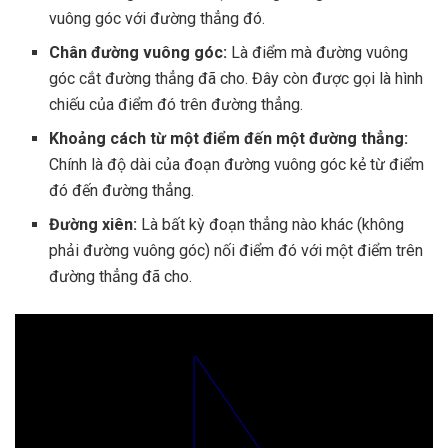
vuông góc với đường thẳng đó.
Chân đường vuông góc:
Là điểm mà đường vuông
góc cắt đường thẳng đã cho. Đây còn được gọi là hình
chiếu của điểm đó trên đường thẳng.
Khoảng cách từ một điểm đến một đường thẳng:
Chính là độ dài của đoạn đường vuông góc kẻ từ điểm
đó đến đường thẳng.
Đường xiên:
Là bất kỳ đoạn thẳng nào khác (không
phải đường vuông góc) nối điểm đó với một điểm trên
đường thẳng đã cho.