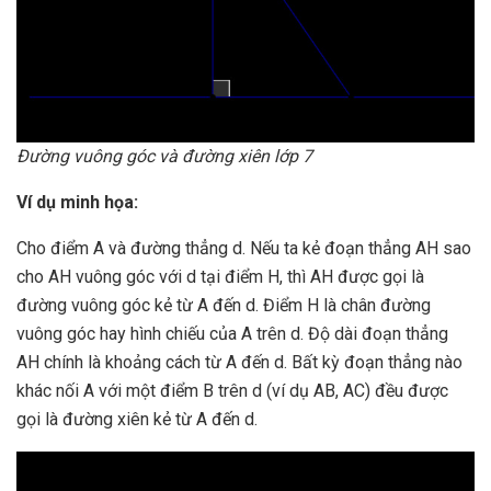
Đường vuông góc và đường xiên lớp 7
Ví dụ minh họa:
Cho điểm A và đường thẳng d. Nếu ta kẻ đoạn thẳng AH sao
cho AH vuông góc với d tại điểm H, thì AH được gọi là
đường vuông góc kẻ từ A đến d. Điểm H là chân đường
vuông góc hay hình chiếu của A trên d. Độ dài đoạn thẳng
AH chính là khoảng cách từ A đến d. Bất kỳ đoạn thẳng nào
khác nối A với một điểm B trên d (ví dụ AB, AC) đều được
gọi là đường xiên kẻ từ A đến d.