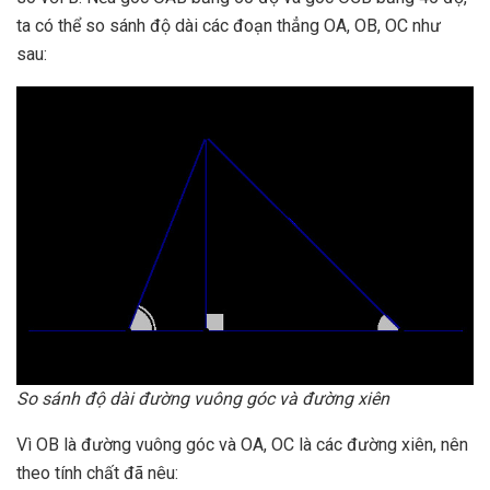
ta có thể so sánh độ dài các đoạn thẳng OA, OB, OC như
sau:
So sánh độ dài đường vuông góc và đường xiên
Vì OB là đường vuông góc và OA, OC là các đường xiên, nên
theo tính chất đã nêu: