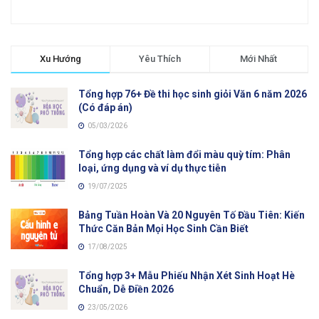
Xu Hướng
Yêu Thích
Mới Nhất
Tổng hợp 76+ Đề thi học sinh giỏi Văn 6 năm 2026
(Có đáp án)
05/03/2026
Tổng hợp các chất làm đổi màu quỳ tím: Phân
loại, ứng dụng và ví dụ thực tiễn
19/07/2025
Bảng Tuần Hoàn Và 20 Nguyên Tố Đầu Tiên: Kiến
Thức Căn Bản Mọi Học Sinh Cần Biết
17/08/2025
Tổng hợp 3+ Mẫu Phiếu Nhận Xét Sinh Hoạt Hè
Chuẩn, Dễ Điền 2026
23/05/2026