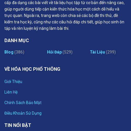
cấp đa dạng các bài viết về tài liệu học tập từ cơ bản đến nâng cao,
giúp người dùng tiếp cận kiến thức hóa học một cách dễ hiểu và
trực quan. Ngoài ra, trang web còn chia sẻ các bộ đề thi thử, đề
kiểm tra học kỳ, cũng như các câu hỏi đáp chi tiết, giúp học sinh ôn
tập và rèn luyện kỹ năng làm bài thi.
DANH MỤC
Blog
(386)
Hỏi Đáp
(529)
Tài Liệu
(299)
VỀ HÓA HỌC PHỔ THÔNG
Giới Thiệu
Liên Hệ
Chính Sách Bảo Mật
Điều Khoản Sử Dụng
TIN NỔI BẬT