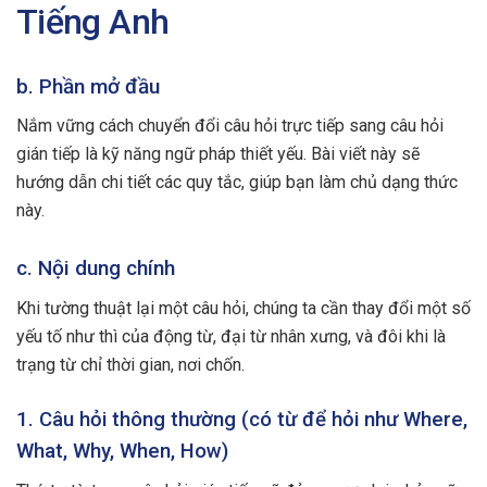
Tiếng Anh
b. Phần mở đầu
Nắm vững cách chuyển đổi câu hỏi trực tiếp sang câu hỏi
gián tiếp là kỹ năng ngữ pháp thiết yếu. Bài viết này sẽ
hướng dẫn chi tiết các quy tắc, giúp bạn làm chủ dạng thức
này.
c. Nội dung chính
Khi tường thuật lại một câu hỏi, chúng ta cần thay đổi một số
yếu tố như thì của động từ, đại từ nhân xưng, và đôi khi là
trạng từ chỉ thời gian, nơi chốn.
1. Câu hỏi thông thường (có từ để hỏi như Where,
What, Why, When, How)