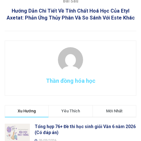
Bài Sau
Hướng Dẫn Chi Tiết Về Tính Chất Hoá Học Của Etyl
Axetat: Phản Ứng Thủy Phân Và So Sánh Với Este Khác
Thần đồng hóa học
Xu Hướng
Yêu Thích
Mới Nhất
Tổng hợp 76+ Đề thi học sinh giỏi Văn 6 năm 2026
(Có đáp án)
05/03/2026