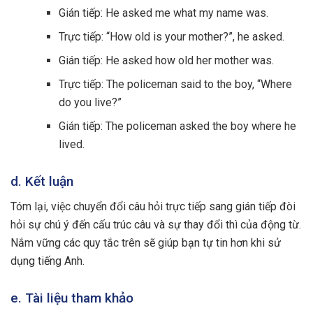
Gián tiếp: He asked me what my name was.
Trực tiếp: “How old is your mother?”, he asked.
Gián tiếp: He asked how old her mother was.
Trực tiếp: The policeman said to the boy, “Where
do you live?”
Gián tiếp: The policeman asked the boy where he
lived.
d. Kết luận
Tóm lại, việc chuyển đổi câu hỏi trực tiếp sang gián tiếp đòi
hỏi sự chú ý đến cấu trúc câu và sự thay đổi thì của động từ.
Nắm vững các quy tắc trên sẽ giúp bạn tự tin hơn khi sử
dụng tiếng Anh.
e. Tài liệu tham khảo