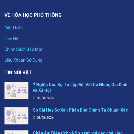
VỀ HÓA HỌC PHỔ THÔNG
Giới Thiệu
Liên Hệ
Chính Sách Bảo Mật
Điều Khoản Sử Dụng
TIN NỔI BẬT
Ý Nghĩa Của Sự Tự Lập Đối Với Cá Nhân, Gia Đình
và Xã Hội
09/08/2026
Sơ Sài Hay Sơ Xài: Phân Biệt Chính Tả Chuẩn Xác
08/08/2026
Châu Âu: Diện tích và So sánh với các châu lục