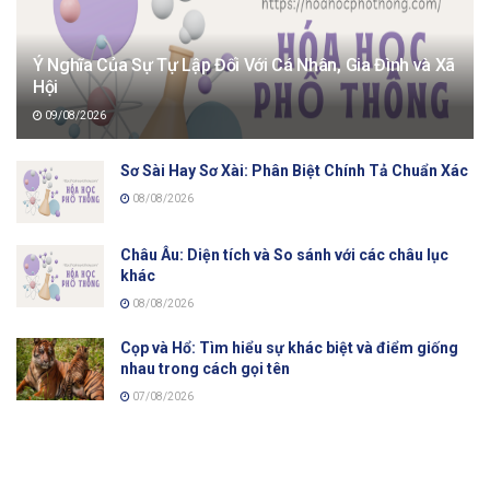
Ý Nghĩa Của Sự Tự Lập Đối Với Cá Nhân, Gia Đình và Xã
Hội
09/08/2026
Sơ Sài Hay Sơ Xài: Phân Biệt Chính Tả Chuẩn Xác
08/08/2026
Châu Âu: Diện tích và So sánh với các châu lục
khác
08/08/2026
Cọp và Hổ: Tìm hiểu sự khác biệt và điểm giống
nhau trong cách gọi tên
07/08/2026