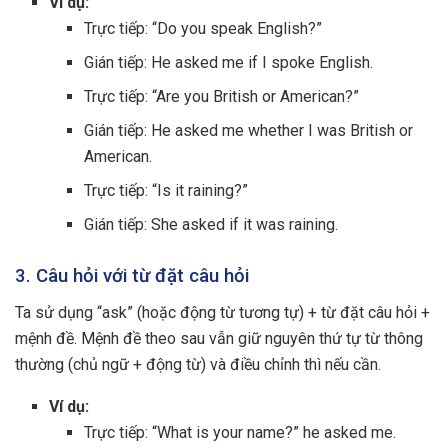
Ví dụ:
Trực tiếp: “Do you speak English?”
Gián tiếp: He asked me if I spoke English.
Trực tiếp: “Are you British or American?”
Gián tiếp: He asked me whether I was British or
American.
Trực tiếp: “Is it raining?”
Gián tiếp: She asked if it was raining.
3. Câu hỏi với từ đặt câu hỏi
Ta sử dụng “ask” (hoặc động từ tương tự) + từ đặt câu hỏi +
mệnh đề. Mệnh đề theo sau vẫn giữ nguyên thứ tự từ thông
thường (chủ ngữ + động từ) và điều chỉnh thì nếu cần.
Ví dụ:
Trực tiếp: “What is your name?” he asked me.