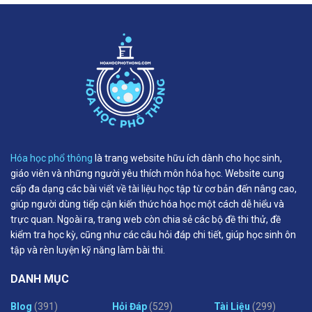
Hóa học phổ thông
là trang website hữu ích dành cho học sinh,
giáo viên và những người yêu thích môn hóa học. Website cung
cấp đa dạng các bài viết về tài liệu học tập từ cơ bản đến nâng cao,
giúp người dùng tiếp cận kiến thức hóa học một cách dễ hiểu và
trực quan. Ngoài ra, trang web còn chia sẻ các bộ đề thi thử, đề
kiểm tra học kỳ, cũng như các câu hỏi đáp chi tiết, giúp học sinh ôn
tập và rèn luyện kỹ năng làm bài thi.
DANH MỤC
Blog
(391)
Hỏi Đáp
(529)
Tài Liệu
(299)