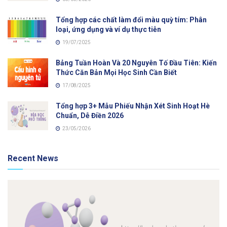
Tổng hợp các chất làm đổi màu quỳ tím: Phân
loại, ứng dụng và ví dụ thực tiễn
19/07/2025
Bảng Tuần Hoàn Và 20 Nguyên Tố Đầu Tiên: Kiến
Thức Căn Bản Mọi Học Sinh Cần Biết
17/08/2025
Tổng hợp 3+ Mẫu Phiếu Nhận Xét Sinh Hoạt Hè
Chuẩn, Dễ Điền 2026
23/05/2026
Recent News