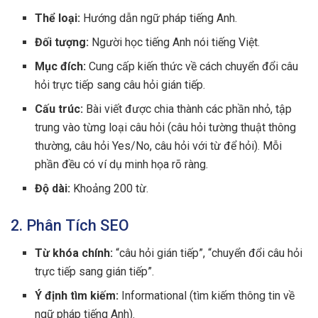
Thể loại:
Hướng dẫn ngữ pháp tiếng Anh.
Đối tượng:
Người học tiếng Anh nói tiếng Việt.
Mục đích:
Cung cấp kiến thức về cách chuyển đổi câu
hỏi trực tiếp sang câu hỏi gián tiếp.
Cấu trúc:
Bài viết được chia thành các phần nhỏ, tập
trung vào từng loại câu hỏi (câu hỏi tường thuật thông
thường, câu hỏi Yes/No, câu hỏi với từ để hỏi). Mỗi
phần đều có ví dụ minh họa rõ ràng.
Độ dài:
Khoảng 200 từ.
2. Phân Tích SEO
Từ khóa chính:
“câu hỏi gián tiếp”, “chuyển đổi câu hỏi
trực tiếp sang gián tiếp”.
Ý định tìm kiếm:
Informational (tìm kiếm thông tin về
ngữ pháp tiếng Anh).