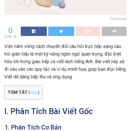
Thumbnail
0
CHIA SẺ
Việc nắm vững cách chuyển đổi câu hỏi trực tiếp sang câu
hỏi gián tiếp là một kỹ năng ngôn ngữ quan trọng, đặc biệt
hữu ích trong giao tiếp và viết lách tiếng Anh. Bài viết này sẽ
đi sâu vào các quy tắc và ví dụ minh họa, giúp bạn đọc tiếng
Việt dễ dàng tiếp thu và ứng dụng.
TÓM TẮT
[
HIỆN
]
I. Phân Tích Bài Viết Gốc
1. Phân Tích Cơ Bản