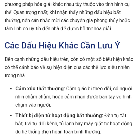
phương pháp hóa giải khác nhau tùy thuộc vào tình hình cụ
thể. Quan trọng nhất, khi nhận thấy những dấu hiệu bất
thường, nên cân nhắc mời các chuyên gia phong thủy hoặc
tâm linh có uy tín đến nhà để được hỗ trợ hóa giải.
Các Dấu Hiệu Khác Cần Lưu Ý
Bên cạnh những dấu hiệu trên, còn có một số biểu hiện khác
có thể cảnh báo về sự hiện diện của các thế lực siêu nhiên
trong nhà:
Cảm xúc thất thường:
Cảm giác bị theo dõi, có người
nhìn chằm chằm, hoặc cảm nhận được bàn tay vô hình
chạm vào người.
Thiết bị điện tử hoạt động bất thường:
Đèn tự tắt
bật, tivi tự đổi kênh, tủ lạnh hay máy giặt tự hoạt động
dù hệ thống điện hoàn toàn bình thường.