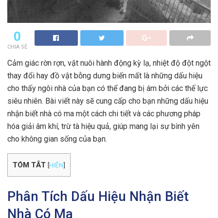
0
CHIA SẺ
Cảm giác rờn rợn, vật nuôi hành động kỳ lạ, nhiệt độ đột ngột
thay đổi hay đồ vật bỗng dưng biến mất là những dấu hiệu
cho thấy ngôi nhà của bạn có thể đang bị ám bởi các thế lực
siêu nhiên. Bài viết này sẽ cung cấp cho bạn những dấu hiệu
nhận biết nhà có ma một cách chi tiết và các phương pháp
hóa giải âm khí, trừ tà hiệu quả, giúp mang lại sự bình yên
cho không gian sống của bạn.
TÓM TẮT
[
HIỆN
]
Phân Tích Dấu Hiệu Nhận Biết
Nhà Có Ma