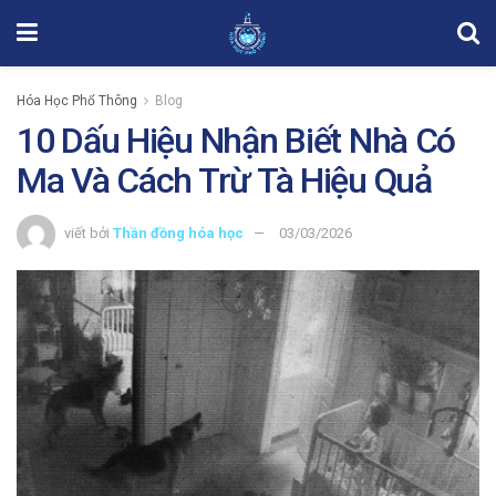
Hóa Học Phổ Thông
Blog
10 Dấu Hiệu Nhận Biết Nhà Có
Ma Và Cách Trừ Tà Hiệu Quả
viết bởi
Thần đồng hóa học
03/03/2026