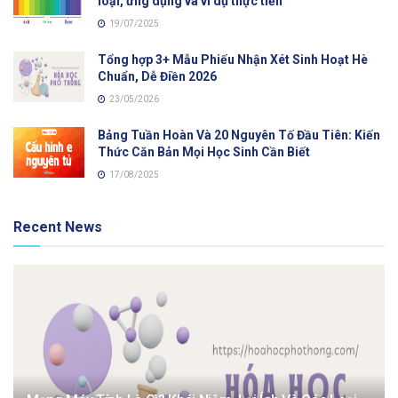
loại, ứng dụng và ví dụ thực tiễn
19/07/2025
Tổng hợp 3+ Mẫu Phiếu Nhận Xét Sinh Hoạt Hè
Chuẩn, Dễ Điền 2026
23/05/2026
Bảng Tuần Hoàn Và 20 Nguyên Tố Đầu Tiên: Kiến
Thức Căn Bản Mọi Học Sinh Cần Biết
17/08/2025
Recent News