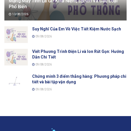
Mạng Máy Tính Là Gì? Khái Niệm, Lợi Ích Và Các Loại
Phổ Biến
10/08/2026
Suy Nghĩ Của Em Về Việc Tiết Kiệm Nước Sạch
09/08/2026
Viết Phương Trình Điện Li và Ion Rút Gọn: Hướng
Dẫn Chi Tiết
09/08/2026
Chứng minh 3 điểm thẳng hàng: Phương pháp chi
tiết và bài tập vận dụng
09/08/2026