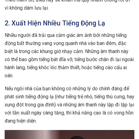
vì không dám lưu lại.
2. Xuất Hiện Nhiều Tiếng Động Lạ
Nhiều người đã trải qua cảm giác ám ảnh bởi những tiếng
động bất thường vang vọng quanh nhà vào ban đêm, đặc
biệt là trong các khung giờ nhạy cảm. Những âm thanh này
có thể bao gồm tiếng bát đĩa vỡ, tiếng bước chân đi lại ngoài
hành lang, tiếng khóc lóc thảm thiết, hoặc tiếng cào cấu ai
oán.
Nếu ngôi nhà của bạn không có những lý do chính đáng để
phát sinh tiếng động lạ (như tiếng trẻ nhỏ, tiếng thú cưng, hay
xung đột trong gia đình) và những âm thanh này lặp đi lặp lại
với tần suất ngày càng tăng, thì khả năng cao là có vong hồn
đang hiện diện.