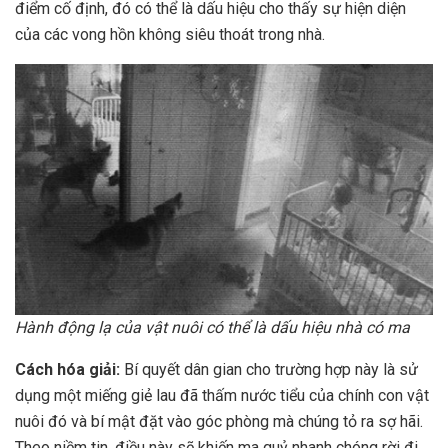
điểm cố định, đó có thể là dấu hiệu cho thấy sự hiện diện
của các vong hồn không siêu thoát trong nhà.
Hành động lạ của vật nuôi có thể là dấu hiệu nhà có ma
Cách hóa giải:
Bí quyết dân gian cho trường hợp này là sử
dụng một miếng giẻ lau đã thấm nước tiểu của chính con vật
nuôi đó và bí mật đặt vào góc phòng mà chúng tỏ ra sợ hãi.
Theo niềm tin, điều này sẽ khiến ma quỷ nhanh chóng rời đi