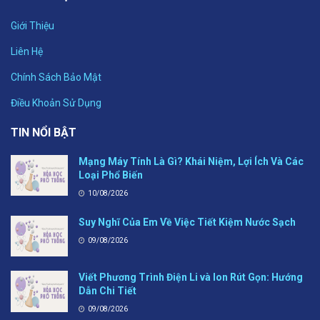
Giới Thiệu
Liên Hệ
Chính Sách Bảo Mật
Điều Khoản Sử Dụng
TIN NỔI BẬT
Mạng Máy Tính Là Gì? Khái Niệm, Lợi Ích Và Các
Loại Phổ Biến
10/08/2026
Suy Nghĩ Của Em Về Việc Tiết Kiệm Nước Sạch
09/08/2026
Viết Phương Trình Điện Li và Ion Rút Gọn: Hướng
Dẫn Chi Tiết
09/08/2026