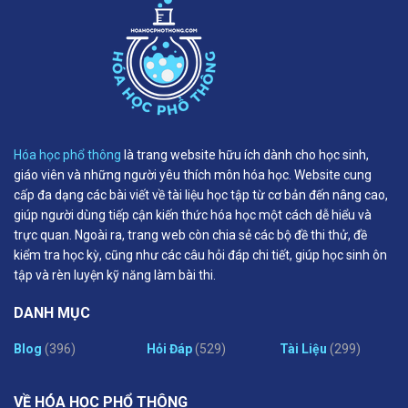
Hóa học phổ thông
là trang website hữu ích dành cho học sinh,
giáo viên và những người yêu thích môn hóa học. Website cung
cấp đa dạng các bài viết về tài liệu học tập từ cơ bản đến nâng cao,
giúp người dùng tiếp cận kiến thức hóa học một cách dễ hiểu và
trực quan. Ngoài ra, trang web còn chia sẻ các bộ đề thi thử, đề
kiểm tra học kỳ, cũng như các câu hỏi đáp chi tiết, giúp học sinh ôn
tập và rèn luyện kỹ năng làm bài thi.
DANH MỤC
Blog
(396)
Hỏi Đáp
(529)
Tài Liệu
(299)
VỀ HÓA HỌC PHỔ THÔNG