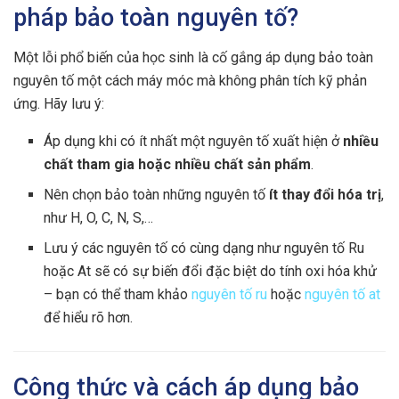
pháp bảo toàn nguyên tố?
Một lỗi phổ biến của học sinh là cố gắng áp dụng bảo toàn
nguyên tố một cách máy móc mà không phân tích kỹ phản
ứng. Hãy lưu ý:
Áp dụng khi có ít nhất một nguyên tố xuất hiện ở
nhiều
chất tham gia hoặc nhiều chất sản phẩm
.
Nên chọn bảo toàn những nguyên tố
ít thay đổi hóa trị
,
như H, O, C, N, S,…
Lưu ý các nguyên tố có cùng dạng như nguyên tố Ru
hoặc At sẽ có sự biến đổi đặc biệt do tính oxi hóa khử
– bạn có thể tham khảo
nguyên tố ru
hoặc
nguyên tố at
để hiểu rõ hơn.
Công thức và cách áp dụng bảo