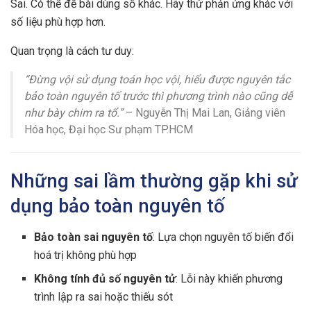
Sai. Có thể đề bài dùng số khác. Hãy thử phản ứng khác với
số liệu phù hợp hơn.
Quan trọng là cách tư duy:
“Đừng vội sử dụng toán học vội, hiểu được nguyên tắc
bảo toàn nguyên tố trước thì phương trình nào cũng dễ
như bày chim ra tổ.”
– Nguyễn Thị Mai Lan, Giảng viên
Hóa học, Đại học Sư phạm TP.HCM
Những sai lầm thường gặp khi sử
dụng bảo toàn nguyên tố
Bảo toàn sai nguyên tố
: Lựa chọn nguyên tố biến đổi
hoá trị không phù hợp
Không tính đủ số nguyên tử
: Lỗi này khiến phương
trình lập ra sai hoặc thiếu sót