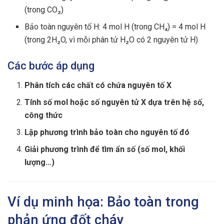
(trong CO₂)
Bảo toàn nguyên tố H: 4 mol H (trong CH₄) = 4 mol H
(trong 2H₂O, vì mỗi phân tử H₂O có 2 nguyên tử H)
Các bước áp dụng
Phân tích các chất có chứa nguyên tố X
Tính số mol hoặc số nguyên tử X dựa trên hệ số,
công thức
Lập phương trình bảo toàn cho nguyên tố đó
Giải phương trình để tìm ẩn số (số mol, khối
lượng…)
Ví dụ minh họa: Bảo toàn trong
phản ứng đốt cháy