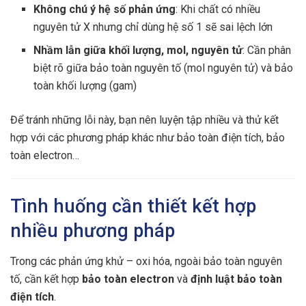
Không chú ý hệ số phản ứng
: Khi chất có nhiều
nguyên tử X nhưng chỉ dùng hệ số 1 sẽ sai lệch lớn
Nhầm lẫn giữa khối lượng, mol, nguyên tử
: Cần phân
biệt rõ giữa bảo toàn nguyên tố (mol nguyên tử) và bảo
toàn khối lượng (gam)
Để tránh những lỗi này, bạn nên luyện tập nhiều và thử kết
hợp với các phương pháp khác như bảo toàn điện tích, bảo
toàn electron…
Tình huống cần thiết kết hợp
nhiều phương pháp
Trong các phản ứng khử – oxi hóa, ngoài bảo toàn nguyên
tố, cần kết hợp
bảo toàn electron
và
định luật bảo toàn
điện tích
.