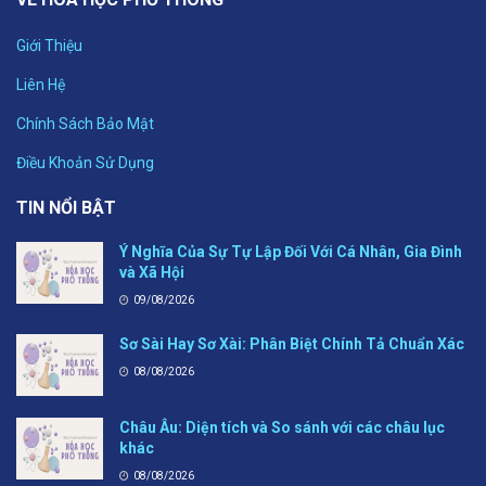
Giới Thiệu
Liên Hệ
Chính Sách Bảo Mật
Điều Khoản Sử Dụng
TIN NỔI BẬT
Ý Nghĩa Của Sự Tự Lập Đối Với Cá Nhân, Gia Đình
và Xã Hội
09/08/2026
Sơ Sài Hay Sơ Xài: Phân Biệt Chính Tả Chuẩn Xác
08/08/2026
Châu Âu: Diện tích và So sánh với các châu lục
khác
08/08/2026