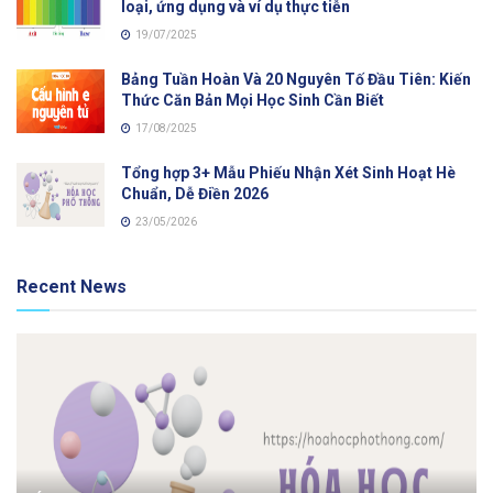
loại, ứng dụng và ví dụ thực tiễn
19/07/2025
Bảng Tuần Hoàn Và 20 Nguyên Tố Đầu Tiên: Kiến
Thức Căn Bản Mọi Học Sinh Cần Biết
17/08/2025
Tổng hợp 3+ Mẫu Phiếu Nhận Xét Sinh Hoạt Hè
Chuẩn, Dễ Điền 2026
23/05/2026
Recent News