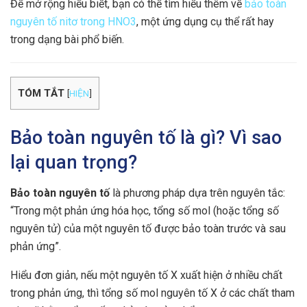
Để mở rộng hiểu biết, bạn có thể tìm hiểu thêm về
bảo toàn
nguyên tố nitơ trong HNO3
, một ứng dụng cụ thể rất hay
trong dạng bài phổ biến.
TÓM TẮT
[
HIỆN
]
Bảo toàn nguyên tố là gì? Vì sao
lại quan trọng?
Bảo toàn nguyên tố
là phương pháp dựa trên nguyên tắc:
“Trong một phản ứng hóa học, tổng số mol (hoặc tổng số
nguyên tử) của một nguyên tố được bảo toàn trước và sau
phản ứng”.
Hiểu đơn giản, nếu một nguyên tố X xuất hiện ở nhiều chất
trong phản ứng, thì tổng số mol nguyên tố X ở các chất tham