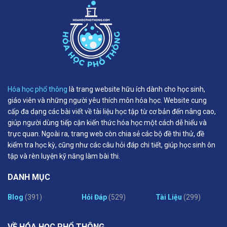
Hóa học phổ thông
là trang website hữu ích dành cho học sinh,
giáo viên và những người yêu thích môn hóa học. Website cung
cấp đa dạng các bài viết về tài liệu học tập từ cơ bản đến nâng cao,
giúp người dùng tiếp cận kiến thức hóa học một cách dễ hiểu và
trực quan. Ngoài ra, trang web còn chia sẻ các bộ đề thi thử, đề
kiểm tra học kỳ, cũng như các câu hỏi đáp chi tiết, giúp học sinh ôn
tập và rèn luyện kỹ năng làm bài thi.
DANH MỤC
Blog
(391)
Hỏi Đáp
(529)
Tài Liệu
(299)
VỀ HÓA HỌC PHỔ THÔNG