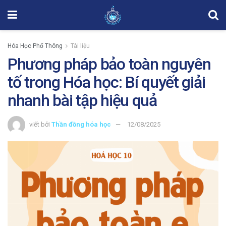
Hóa Học Phổ Thông
Tài liệu
Phương pháp bảo toàn nguyên
tố trong Hóa học: Bí quyết giải
nhanh bài tập hiệu quả
viết bởi
Thần đồng hóa học
12/08/2025