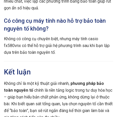
nhiều chất, việc lập các phương trình bằng bảo toàn giúp rút
gọn ẩn số hiệu quả.
Có công cụ máy tính nào hỗ trợ bảo toàn
nguyên tố không?
Không có công cụ chuyên biệt, nhưng máy tính casio
fx580vnx có thể hỗ trợ giải hệ phương trình sau khi bạn lập
dựa trên bảo toàn nguyên tố.
Kết luận
Không chỉ là một kỹ thuật giải nhanh,
phương pháp bảo
toàn nguyên tố
chính là nền tảng logic trong tư duy hóa học
– giúp bạn hiểu bản chất phản ứng, không dừng lại ở thuộc
bài. Khi biết quan sát tổng quan, lựa chọn nguyên tố cần thiết
để “bảo toàn”, bạn sẽ rút ngắn đáng kể thời gian làm bài và