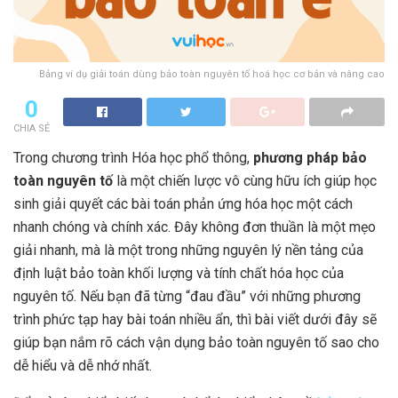
Bảng ví dụ giải toán dùng bảo toàn nguyên tố hoá học cơ bản và nâng cao
0
CHIA SẺ
Trong chương trình Hóa học phổ thông,
phương pháp bảo
toàn nguyên tố
là một chiến lược vô cùng hữu ích giúp học
sinh giải quyết các bài toán phản ứng hóa học một cách
nhanh chóng và chính xác. Đây không đơn thuần là một mẹo
giải nhanh, mà là một trong những nguyên lý nền tảng của
định luật bảo toàn khối lượng và tính chất hóa học của
nguyên tố. Nếu bạn đã từng “đau đầu” với những phương
trình phức tạp hay bài toán nhiều ẩn, thì bài viết dưới đây sẽ
giúp bạn nắm rõ cách vận dụng bảo toàn nguyên tố sao cho
dễ hiểu và dễ nhớ nhất.