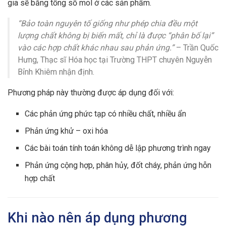
gia sẽ bằng tổng số mol ở các sản phẩm.
“Bảo toàn nguyên tố giống như phép chia đều một
lượng chất không bị biến mất, chỉ là được “phân bố lại”
vào các hợp chất khác nhau sau phản ứng.”
– Trần Quốc
Hưng, Thạc sĩ Hóa học tại Trường THPT chuyên Nguyễn
Bỉnh Khiêm nhận định.
Phương pháp này thường được áp dụng đối với:
Các phản ứng phức tạp có nhiều chất, nhiều ẩn
Phản ứng khử – oxi hóa
Các bài toán tính toán không dễ lập phương trình ngay
Phản ứng cộng hợp, phân hủy, đốt cháy, phản ứng hỗn
hợp chất
Khi nào nên áp dụng phương