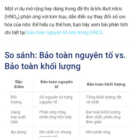
Một ví dụ mở rộng hay dùng trong đề thi là khi Axit nitric
(HNO₃) phản ứng với kim loại, dẫn đến sự thay đổi số oxi
hóa của nitơ. Để hiểu cụ thể hơn, bạn hãy xem bài phân tích
chi tiết tại
bảo toàn nguyên tố nitơ trong HNO3
.
So sánh: Bảo toàn nguyên tố vs.
Bảo toàn khối lượng
Đặc
Bảo toàn nguyên
Bảo toàn khối lượng
điểm
tố
Đối
Số nguyên tử từng
Tổng khối lượng tất
tượng
nguyên tố
cả chất
Dạng
Phản ứng cháy,
Bài toán khối lượng
hay xuất
phản ứng hỗn hợp
đơn chất, phản ứng
hiện
đơn giản
Áp dụng
Khi chất có chung
Mọi phản ứng
nguyên tố