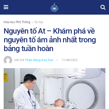
Hóa Học Phổ Thông
Tài liệu
Nguyên tố At – Khám phá về
nguyên tố ám ảnh nhất trong
bảng tuần hoàn
viết bởi
Thần đồng hóa học
11/08/2025