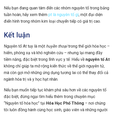
Nếu bạn đang quan tâm đến các nhóm nguyên tố trong bảng
tuần hoàn, hãy xem thêm
pt là nguyên tố gì
, một đại diện
điển hình trong nhóm kim loại chuyển tiếp có giá trị cao.
Kết luận
Nguyên tố At tuy là một
huyền thoại
trong thế giới hóa học –
hiếm, phóng xạ và khó nghiên cứu – nhưng lại mang đầy
tiềm năng, đặc biệt trong lĩnh vực y tế. Hiểu về
nguyên tố At
không chỉ giúp ta mở rộng kiến thức về thế giới nguyên tử,
mà còn gợi mở những ứng dụng tương lai có thể thay đổi cả
ngành hóa trị và y học hạt nhân.
Nếu bạn muốn tiếp tục khám phá sâu hơn về các nguyên tố
đặc biệt, đừng ngại tìm hiểu thêm trong chuyên mục
“Nguyên tố hóa học” tại
Hóa Học Phổ Thông
– nơi chúng
tôi luôn đồng hành cùng học sinh, giáo viên và những người