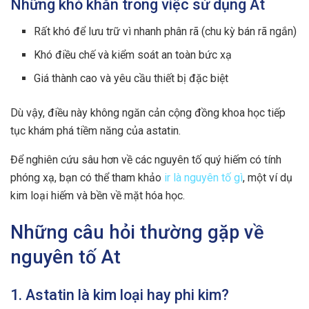
Những khó khăn trong việc sử dụng At
Rất khó để lưu trữ vì nhanh phân rã (chu kỳ bán rã ngắn)
Khó điều chế và kiểm soát an toàn bức xạ
Giá thành cao và yêu cầu thiết bị đặc biệt
Dù vậy, điều này không ngăn cản cộng đồng khoa học tiếp
tục khám phá tiềm năng của astatin.
Để nghiên cứu sâu hơn về các nguyên tố quý hiếm có tính
phóng xạ, bạn có thể tham khảo
ir là nguyên tố gì
, một ví dụ
kim loại hiếm và bền về mặt hóa học.
Những câu hỏi thường gặp về
nguyên tố At
1. Astatin là kim loại hay phi kim?