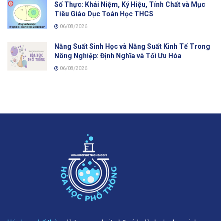
Số Thực: Khái Niệm, Ký Hiệu, Tính Chất và Mục
Tiêu Giáo Dục Toán Học THCS
06/08/2026
Năng Suất Sinh Học và Năng Suất Kinh Tế Trong
Nông Nghiệp: Định Nghĩa và Tối Ưu Hóa
06/08/2026