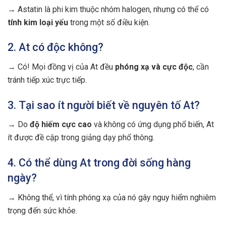
→ Astatin là phi kim thuộc nhóm halogen, nhưng có thể có
tính kim loại yếu
trong một số điều kiện.
2. At có độc không?
→ Có! Mọi đồng vị của At đều
phóng xạ và cực độc
, cần
tránh tiếp xúc trực tiếp.
3. Tại sao ít người biết về nguyên tố At?
→ Do
độ hiếm cực cao
và không có ứng dụng phổ biến, At
ít được đề cập trong giảng dạy phổ thông.
4. Có thể dùng At trong đời sống hàng
ngày?
→ Không thể, vì tính phóng xạ của nó gây nguy hiểm nghiêm
trọng đến sức khỏe.