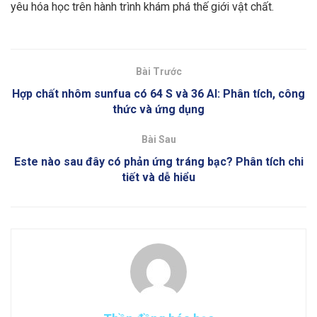
yêu hóa học trên hành trình khám phá thế giới vật chất.
Bài Trước
Hợp chất nhôm sunfua có 64 S và 36 Al: Phân tích, công
thức và ứng dụng
Bài Sau
Este nào sau đây có phản ứng tráng bạc? Phân tích chi
tiết và dễ hiểu