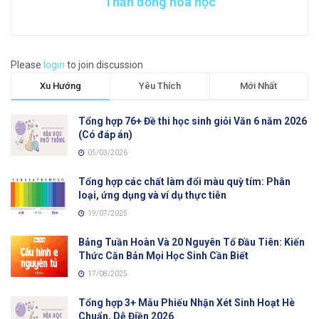
Thần đồng hóa học
Please
login
to join discussion
Xu Hướng
Yêu Thích
Mới Nhất
Tổng hợp 76+ Đề thi học sinh giỏi Văn 6 năm 2026
(Có đáp án)
05/03/2026
Tổng hợp các chất làm đổi màu quỳ tím: Phân
loại, ứng dụng và ví dụ thực tiễn
19/07/2025
Bảng Tuần Hoàn Và 20 Nguyên Tố Đầu Tiên: Kiến
Thức Căn Bản Mọi Học Sinh Cần Biết
17/08/2025
Tổng hợp 3+ Mẫu Phiếu Nhận Xét Sinh Hoạt Hè
Chuẩn, Dễ Điền 2026