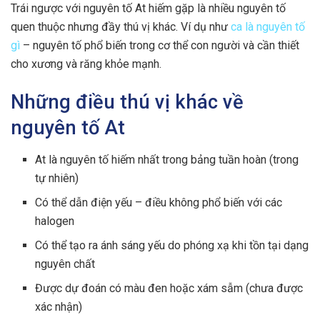
Trái ngược với nguyên tố At hiếm gặp là nhiều nguyên tố
quen thuộc nhưng đầy thú vị khác. Ví dụ như
ca là nguyên tố
gì
– nguyên tố phổ biến trong cơ thể con người và cần thiết
cho xương và răng khỏe mạnh.
Những điều thú vị khác về
nguyên tố At
At là nguyên tố hiếm nhất trong bảng tuần hoàn (trong
tự nhiên)
Có thể dẫn điện yếu – điều không phổ biến với các
halogen
Có thể tạo ra ánh sáng yếu do phóng xạ khi tồn tại dạng
nguyên chất
Được dự đoán có màu đen hoặc xám sẫm (chưa được
xác nhận)