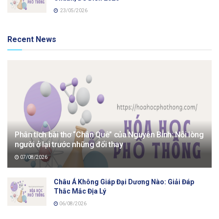
23/05/2026
Recent News
Phân tích bài thơ “Chân Quê” của Nguyễn Bính: Nỗi lòng
người ở lại trước những đổi thay
07/08/2026
Châu Á Không Giáp Đại Dương Nào: Giải Đáp
Thắc Mắc Địa Lý
06/08/2026