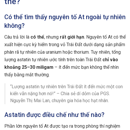
thế?
Có thể tìm thấy nguyên tố At ngoài tự nhiên
không?
Câu trả lời là
có thể
, nhưng
rất giới hạn
. Nguyên tố At có thể
xuất hiện cực kỳ hiếm trong vỏ Trái Đất dưới dạng sản phẩm
phân rã tự nhiên của uranium hoặc thorium. Tuy nhiên, tổng
lượng astatin tự nhiên ước tính trên toàn Trái Đất
chỉ vào
khoảng 25–30 miligam
– ít đến mức bạn không thể nhìn
thấy bằng mắt thường.
“Lượng astatin tự nhiên trên Trái Đất ít đến mức một con
kiến vẫn nặng hơn nó!” – Chia sẻ dí dỏm của PGS.
Nguyễn Thị Mai Lan, chuyên gia hóa học hạt nhân.
Astatin được điều chế như thế nào?
Phần lớn nguyên tố At được tạo ra trong phòng thí nghiệm