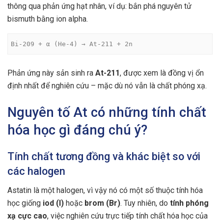
thông qua phản ứng hạt nhân, ví dụ: bắn phá nguyên tử
bismuth bằng ion alpha.
Bi-209 + α (He-4) → At-211 + 2n
Phản ứng này sản sinh ra
At-211
, được xem là đồng vị ổn
định nhất để nghiên cứu – mặc dù nó vẫn là chất phóng xạ.
Nguyên tố At có những tính chất
hóa học gì đáng chú ý?
Tính chất tương đồng và khác biệt so với
các halogen
Astatin là một halogen, vì vậy nó có một số thuộc tính hóa
học giống
iod (I)
hoặc
brom (Br)
. Tuy nhiên, do
tính phóng
xạ cực cao
, việc nghiên cứu trực tiếp tính chất hóa học của