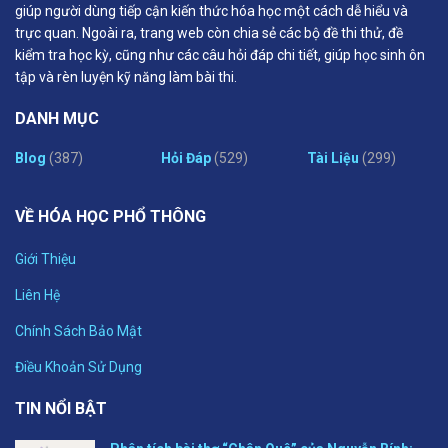
giúp người dùng tiếp cận kiến thức hóa học một cách dễ hiểu và
trực quan. Ngoài ra, trang web còn chia sẻ các bộ đề thi thử, đề
kiểm tra học kỳ, cũng như các câu hỏi đáp chi tiết, giúp học sinh ôn
tập và rèn luyện kỹ năng làm bài thi.
DANH MỤC
Blog
(387)
Hỏi Đáp
(529)
Tài Liệu
(299)
VỀ HÓA HỌC PHỔ THÔNG
Giới Thiệu
Liên Hệ
Chính Sách Bảo Mật
Điều Khoản Sử Dụng
TIN NỔI BẬT