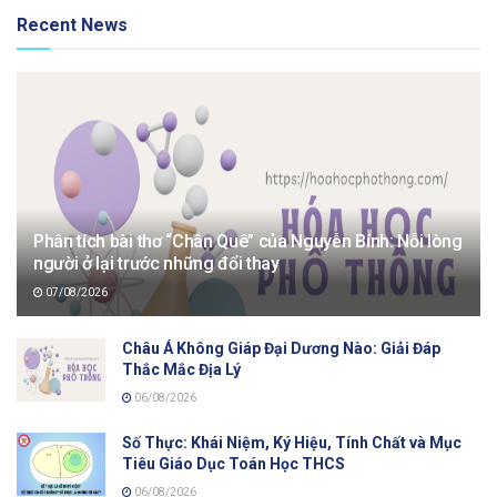
Recent News
Phân tích bài thơ “Chân Quê” của Nguyễn Bính: Nỗi lòng
người ở lại trước những đổi thay
07/08/2026
Châu Á Không Giáp Đại Dương Nào: Giải Đáp
Thắc Mắc Địa Lý
06/08/2026
Số Thực: Khái Niệm, Ký Hiệu, Tính Chất và Mục
Tiêu Giáo Dục Toán Học THCS
06/08/2026