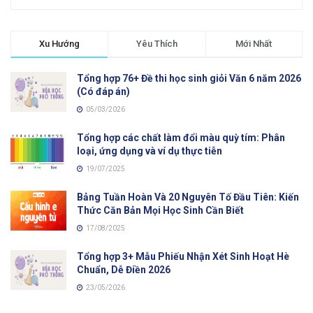
Xu Hướng
Yêu Thích
Mới Nhất
Tổng hợp 76+ Đề thi học sinh giỏi Văn 6 năm 2026
(Có đáp án)
05/03/2026
Tổng hợp các chất làm đổi màu quỳ tím: Phân
loại, ứng dụng và ví dụ thực tiễn
19/07/2025
Bảng Tuần Hoàn Và 20 Nguyên Tố Đầu Tiên: Kiến
Thức Căn Bản Mọi Học Sinh Cần Biết
17/08/2025
Tổng hợp 3+ Mẫu Phiếu Nhận Xét Sinh Hoạt Hè
Chuẩn, Dễ Điền 2026
23/05/2026