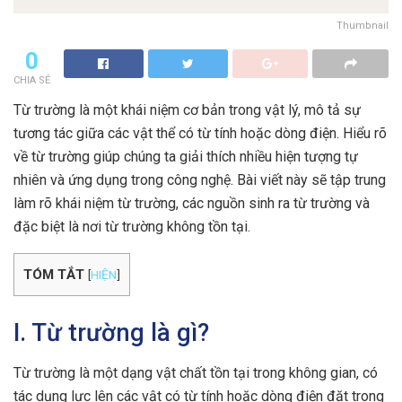
Thumbnail
0
CHIA SẺ
Từ trường là một khái niệm cơ bản trong vật lý, mô tả sự
tương tác giữa các vật thể có từ tính hoặc dòng điện. Hiểu rõ
về từ trường giúp chúng ta giải thích nhiều hiện tượng tự
nhiên và ứng dụng trong công nghệ. Bài viết này sẽ tập trung
làm rõ khái niệm từ trường, các nguồn sinh ra từ trường và
đặc biệt là nơi từ trường không tồn tại.
TÓM TẮT
[
HIỆN
]
I. Từ trường là gì?
Từ trường là một dạng vật chất tồn tại trong không gian, có
tác dụng lực lên các vật có từ tính hoặc dòng điện đặt trong