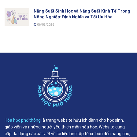
Năng Suất Sinh Học và Năng Suất Kinh Tế Trong
Nông Nghiệp: Định Nghĩa và Tối Ưu Hóa
06/08/2026
Hóa học phổ thông
là trang website hữu ích dành cho học sinh,
giáo viên và những người yêu thích môn hóa học. Website cung
cấp đa dạng các bài viết về tài liệu học tập từ cơ bản đến nâng cao,