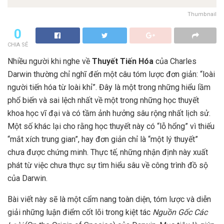
Thumbnail
0
CHIA SẺ
Nhiều người khi nghe về
Thuyết Tiến Hóa
của Charles
Darwin thường chỉ nghĩ đến một câu tóm lược đơn giản: “loài
người tiến hóa từ loài khỉ”. Đây là một trong những hiểu lầm
phổ biến và sai lệch nhất về một trong những học thuyết
khoa học vĩ đại và có tầm ảnh hưởng sâu rộng nhất lịch sử.
Một số khác lại cho rằng học thuyết này có “lỗ hổng” vì thiếu
“mắt xích trung gian”, hay đơn giản chỉ là “một lý thuyết”
chưa được chứng minh. Thực tế, những nhận định này xuất
phát từ việc chưa thực sự tìm hiểu sâu về công trình đồ sộ
của Darwin.
Bài viết này sẽ là một cẩm nang toàn diện, tóm lược và diễn
giải những luận điểm cốt lõi trong kiệt tác
Nguồn Gốc Các