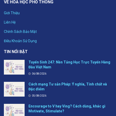
VỀ HÓA HỌC PHỔ THÔNG
Giới Thiệu
Liên Hệ
Chính Sách Bảo Mật
Điều Khoản Sử Dụng
TIN NỔI BẬT
Tuyển Sinh 247: Nền Tảng Học Trực Tuyến Hàng
Đầu Việt Nam
06/08/2026
Cách mạng Tư sản Pháp: Ý nghĩa, Tính chất và
Đặc điểm
05/08/2026
Encourage to V hay Ving? Cách dùng, khác gì
Motivate, Stimulate?