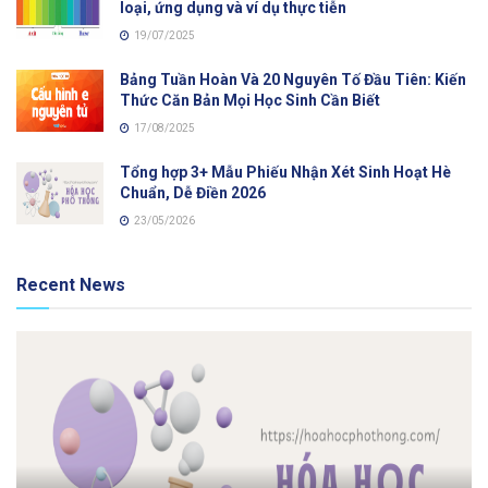
loại, ứng dụng và ví dụ thực tiễn
19/07/2025
Bảng Tuần Hoàn Và 20 Nguyên Tố Đầu Tiên: Kiến
Thức Căn Bản Mọi Học Sinh Cần Biết
17/08/2025
Tổng hợp 3+ Mẫu Phiếu Nhận Xét Sinh Hoạt Hè
Chuẩn, Dễ Điền 2026
23/05/2026
Recent News