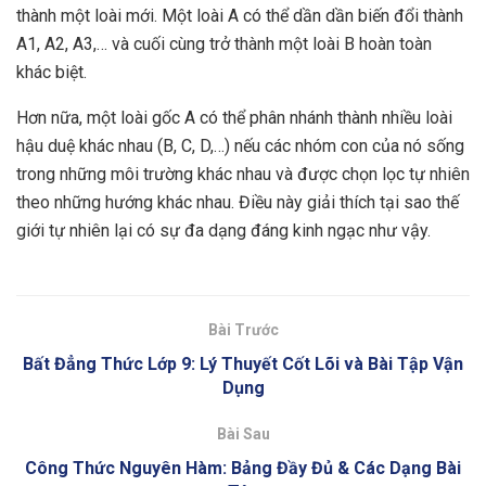
thành một loài mới. Một loài A có thể dần dần biến đổi thành
A1, A2, A3,… và cuối cùng trở thành một loài B hoàn toàn
khác biệt.
Hơn nữa, một loài gốc A có thể phân nhánh thành nhiều loài
hậu duệ khác nhau (B, C, D,…) nếu các nhóm con của nó sống
trong những môi trường khác nhau và được chọn lọc tự nhiên
theo những hướng khác nhau. Điều này giải thích tại sao thế
giới tự nhiên lại có sự đa dạng đáng kinh ngạc như vậy.
Bài Trước
Bất Đẳng Thức Lớp 9: Lý Thuyết Cốt Lõi và Bài Tập Vận
Dụng
Bài Sau
Công Thức Nguyên Hàm: Bảng Đầy Đủ & Các Dạng Bài