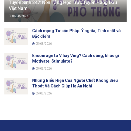
Tuyển Sinh 247: Nền Tảng Học Trực Tuyến Hàng Đầu
Việt Nam
06/08/2026
Cách mạng Tư sản Pháp: Ý nghĩa, Tính chất và
Đặc điểm
05/08/2026
Encourage to V hay Ving? Cách dùng, khác gì
Motivate, Stimulate?
05/08/2026
Những Biểu Hiện Của Người Chết Không Siêu
Thoát Và Cách Giúp Họ An Nghỉ
05/08/2026