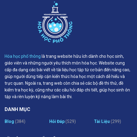
Hóa học phổ thông
là trang website hữu ích dành cho học sinh,
giáo viên và những người yêu thích môn hóa học. Website cung
cấp đa dạng các bài viết về tài liệu học tập từ cơ bản đến nâng cao,
giúp người dùng tiếp cận kiến thức hóa học một cách dễ hiểu và
trực quan. Ngoài ra, trang web còn chia sẻ các bộ đề thi thử, đề
kiểm tra học kỳ, cũng như các câu hỏi đáp chi tiết, giúp học sinh ôn
tập và rèn luyện kỹ năng làm bài thi.
DANH MỤC
Blog
(384)
Hỏi Đáp
(529)
Tài Liệu
(299)