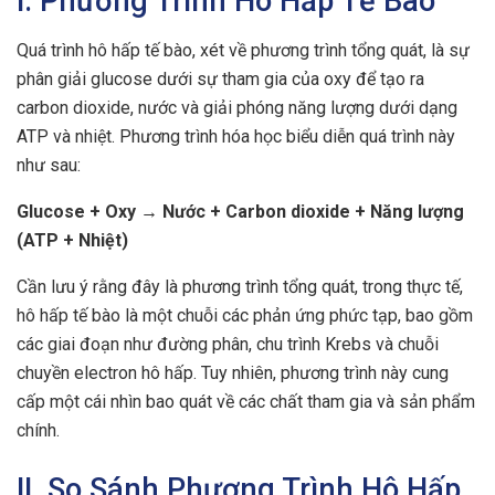
I. Phương Trình Hô Hấp Tế Bào
Quá trình hô hấp tế bào, xét về phương trình tổng quát, là sự
phân giải glucose dưới sự tham gia của oxy để tạo ra
carbon dioxide, nước và giải phóng năng lượng dưới dạng
ATP và nhiệt. Phương trình hóa học biểu diễn quá trình này
như sau:
Glucose + Oxy → Nước + Carbon dioxide + Năng lượng
(ATP + Nhiệt)
Cần lưu ý rằng đây là phương trình tổng quát, trong thực tế,
hô hấp tế bào là một chuỗi các phản ứng phức tạp, bao gồm
các giai đoạn như đường phân, chu trình Krebs và chuỗi
chuyền electron hô hấp. Tuy nhiên, phương trình này cung
cấp một cái nhìn bao quát về các chất tham gia và sản phẩm
chính.
II. So Sánh Phương Trình Hô Hấp