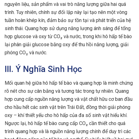
nguyên liệu, sản phẩm và vai trò năng lượng giữa hai quá
trình. Tuy nhiên, chính sự đối lập này lại tạo nên một vòng
tuần hoàn khép kín, đảm bảo sự tồn tại và phát triển của hệ
sinh thái. Quang hợp sử dụng năng lượng ánh sáng để tổng
hợp glucose và oxy từ CO₂ và nước, trong khi hô hấp tế bào
lại phân giải glucose bằng oxy để thu hồi năng lượng, giải
phóng CO₂ và nước.
III. Ý Nghĩa Sinh Học
Mối quan hệ giữa hô hấp tế bào và quang hợp là minh chứng
rõ nét cho sự cân bằng và tương tác trong tự nhiên. Quang
hợp cung cấp nguồn năng lượng và vật chất hữu cơ ban đầu
cho hầu hết các sinh vật trên Trái Đất, đồng thời giải phóng
oxy – khí thiết yếu cho hô hấp của đa số sinh vật hiếu khí.
Ngược lại, hô hấp tế bào cung cấp CO₂ cần thiết cho quá
trình quang hợp và là nguồn năng lượng chính để duy trì các