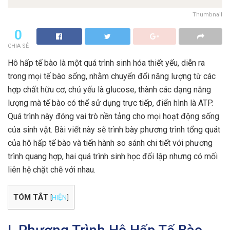
Thumbnail
0
CHIA SẺ
Hô hấp tế bào là một quá trình sinh hóa thiết yếu, diễn ra
trong mọi tế bào sống, nhằm chuyển đổi năng lượng từ các
hợp chất hữu cơ, chủ yếu là glucose, thành các dạng năng
lượng mà tế bào có thể sử dụng trực tiếp, điển hình là ATP.
Quá trình này đóng vai trò nền tảng cho mọi hoạt động sống
của sinh vật. Bài viết này sẽ trình bày phương trình tổng quát
của hô hấp tế bào và tiến hành so sánh chi tiết với phương
trình quang hợp, hai quá trình sinh học đối lập nhưng có mối
liên hệ chặt chẽ với nhau.
TÓM TẮT
[
HIỆN
]