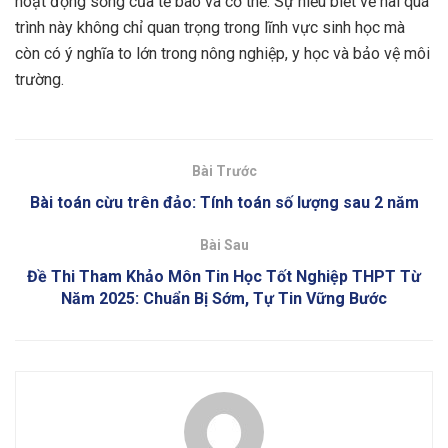
hoạt động sống của tế bào và cơ thể. Sự hiểu biết về hai quá
trình này không chỉ quan trọng trong lĩnh vực sinh học mà
còn có ý nghĩa to lớn trong nông nghiệp, y học và bảo vệ môi
trường.
Bài Trước
Bài toán cừu trên đảo: Tính toán số lượng sau 2 năm
Bài Sau
Đề Thi Tham Khảo Môn Tin Học Tốt Nghiệp THPT Từ
Năm 2025: Chuẩn Bị Sớm, Tự Tin Vững Bước