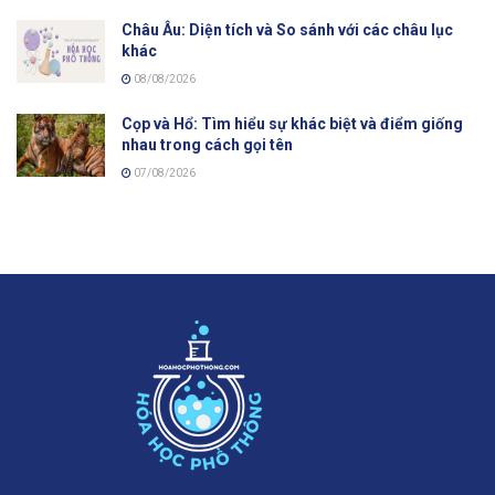
Châu Âu: Diện tích và So sánh với các châu lục
khác
08/08/2026
Cọp và Hổ: Tìm hiểu sự khác biệt và điểm giống
nhau trong cách gọi tên
07/08/2026