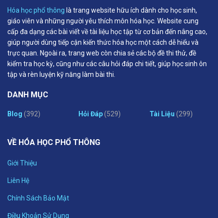
Hóa học phổ thông
là trang website hữu ích dành cho học sinh,
giáo viên và những người yêu thích môn hóa học. Website cung
cấp đa dạng các bài viết về tài liệu học tập từ cơ bản đến nâng cao,
giúp người dùng tiếp cận kiến thức hóa học một cách dễ hiểu và
trực quan. Ngoài ra, trang web còn chia sẻ các bộ đề thi thử, đề
kiểm tra học kỳ, cũng như các câu hỏi đáp chi tiết, giúp học sinh ôn
tập và rèn luyện kỹ năng làm bài thi.
DANH MỤC
Blog
(392)
Hỏi Đáp
(529)
Tài Liệu
(299)
VỀ HÓA HỌC PHỔ THÔNG
Giới Thiệu
Liên Hệ
Chính Sách Bảo Mật
Điều Khoản Sử Dụng