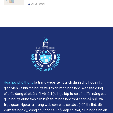
06/08/2026
Hóa học phổ thông
là trang website hữu ích dành cho học sinh,
giáo viên và những người yêu thích môn hóa học. Website cung
cấp đa dạng các bài viết về tài liệu học tập từ cơ bản đến nâng cao,
giúp người dùng tiếp cận kiến thức hóa học một cách dễ hiểu và
trực quan. Ngoài ra, trang web còn chia sẻ các bộ đề thi thử, đề
kiểm tra học kỳ, cũng như các câu hỏi đáp chi tiết, giúp học sinh ôn