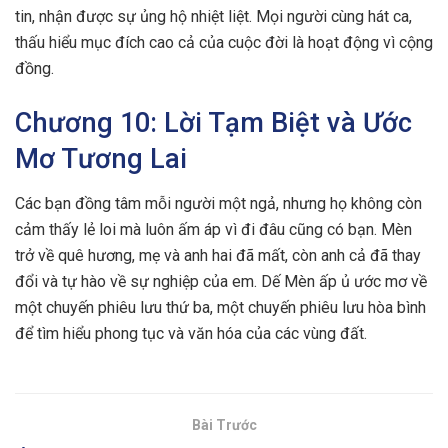
tin, nhận được sự ủng hộ nhiệt liệt. Mọi người cùng hát ca,
thấu hiểu mục đích cao cả của cuộc đời là hoạt động vì cộng
đồng.
Chương 10: Lời Tạm Biệt và Ước
Mơ Tương Lai
Các bạn đồng tâm mỗi người một ngả, nhưng họ không còn
cảm thấy lẻ loi mà luôn ấm áp vì đi đâu cũng có bạn. Mèn
trở về quê hương, mẹ và anh hai đã mất, còn anh cả đã thay
đổi và tự hào về sự nghiệp của em. Dế Mèn ấp ủ ước mơ về
một chuyến phiêu lưu thứ ba, một chuyến phiêu lưu hòa bình
để tìm hiểu phong tục và văn hóa của các vùng đất.
Bài Trước