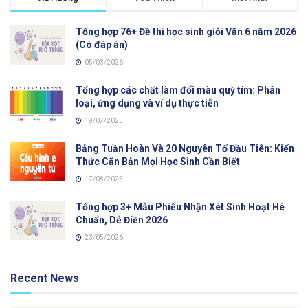
Tổng hợp 76+ Đề thi học sinh giỏi Văn 6 năm 2026
(Có đáp án)
05/03/2026
Tổng hợp các chất làm đổi màu quỳ tím: Phân
loại, ứng dụng và ví dụ thực tiễn
19/07/2025
Bảng Tuần Hoàn Và 20 Nguyên Tố Đầu Tiên: Kiến
Thức Căn Bản Mọi Học Sinh Cần Biết
17/08/2025
Tổng hợp 3+ Mẫu Phiếu Nhận Xét Sinh Hoạt Hè
Chuẩn, Dễ Điền 2026
23/05/2026
Recent News