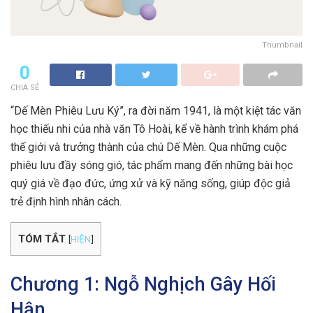
Thumbnail
0
CHIA SẺ
“Dế Mèn Phiêu Lưu Ký”, ra đời năm 1941, là một kiệt tác văn
học thiếu nhi của nhà văn Tô Hoài, kể về hành trình khám phá
thế giới và trưởng thành của chú Dế Mèn. Qua những cuộc
phiêu lưu đầy sóng gió, tác phẩm mang đến những bài học
quý giá về đạo đức, ứng xử và kỹ năng sống, giúp độc giả
trẻ định hình nhân cách.
TÓM TẮT
[
HIỆN
]
Chương 1: Ngỗ Nghịch Gây Hối
Hận