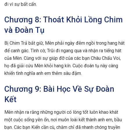
đi vì sự bất cẩn.
Chương 8: Thoát Khỏi Lồng Chim
và Đoàn Tụ
Bị Chim Trả bắt giữ, Mèn phải ngày đêm ngồi trong hang hát
để canh gác. Tình cờ, Trũi đi ngang qua và nhận ra tiếng hát
của Mèn. Cùng với sự giúp đỡ của các bạn Châu Chấu Voi,
họ đã giải cứu Mèn khỏi hang kín. Cuộc đoàn tụ này càng
khiến tình nghĩa anh em thêm sâu đậm.
Chương 9: Bài Học Về Sự Đoàn
Kết
Mèn nhận ra rằng những người có lòng tốt luôn khao khát
một cuộc sống yên ổn, nơi muôn loài kết thành anh em, bầu
bạn. Các bạn Kiến cần cù, chăm chỉ đã nhanh chóng truyền