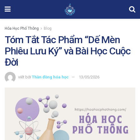
Hóa Học Phổ Thông
Blog
Tóm Tắt Tác Phẩm “Dế Mèn
Phiêu Lưu Ký” và Bài Học Cuộc
Đời
viết bởi
Thần đồng hóa học
13/05/2026