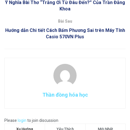
Ý Nghĩa Bài Thơ “Trăng Ơi Từ Đâu Đến?” Của Trần Đăng
Khoa
Bài Sau
Hướng dẫn Chi tiết Cách Bấm Phương Sai trên Máy Tính
Casio 570VN Plus
Thần đồng hóa học
Please
login
to join discussion
Xu Hướng
Yêu Thích
Mới Nhất