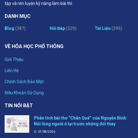
tập và rèn luyện kỹ năng làm bài thi.
DANH MỤC
Blog
(387)
Hỏi Đáp
(529)
Tài Liệu
(299)
VỀ HÓA HỌC PHỔ THÔNG
Giới Thiệu
Liên Hệ
Chính Sách Bảo Mật
Điều Khoản Sử Dụng
TIN NỔI BẬT
Phân tích bài thơ “Chân Quê” của Nguyễn Bính:
Nỗi lòng người ở lại trước những đổi thay
07/08/2026