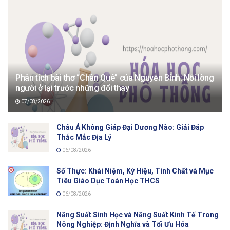
Phân tích bài thơ “Chân Quê” của Nguyễn Bính: Nỗi lòng
người ở lại trước những đổi thay
07/08/2026
Châu Á Không Giáp Đại Dương Nào: Giải Đáp
Thắc Mắc Địa Lý
06/08/2026
Số Thực: Khái Niệm, Ký Hiệu, Tính Chất và Mục
Tiêu Giáo Dục Toán Học THCS
06/08/2026
Năng Suất Sinh Học và Năng Suất Kinh Tế Trong
Nông Nghiệp: Định Nghĩa và Tối Ưu Hóa