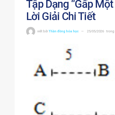
Tập Dạng “Gấp Một 
Lời Giải Chi Tiết
viết bởi
Thần đồng hóa học
25/05/2026
trong