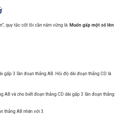
ớ
n”, quy tắc cốt lõi cần nắm vững là:
Muốn gấp một số lên
i gấp 3 lần đoạn thẳng AB. Hỏi độ dài đoạn thẳng CD là
ng AB và cho biết đoạn thẳng CD dài gấp 3 lần đoạn thẳng
ạn thẳng AB nhân với 3.