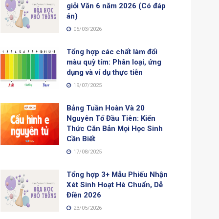
giỏi Văn 6 năm 2026 (Có đáp
án)
05/03/2026
Tổng hợp các chất làm đổi
màu quỳ tím: Phân loại, ứng
dụng và ví dụ thực tiễn
19/07/2025
Bảng Tuần Hoàn Và 20
Nguyên Tố Đầu Tiên: Kiến
Thức Căn Bản Mọi Học Sinh
Cần Biết
17/08/2025
Tổng hợp 3+ Mẫu Phiếu Nhận
Xét Sinh Hoạt Hè Chuẩn, Dễ
Điền 2026
23/05/2026