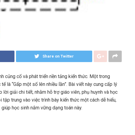
Share on Twitter
nh củng cố và phát triển nền tảng kiến thức. Một trong
 là “Gấp một số lên nhiều lần”. Bài viết này cung cấp lý
 lời giải chi tiết, nhằm hỗ trợ giáo viên, phụ huynh và học
i tập trung vào việc trình bày kiến thức một cách dễ hiểu,
, giúp học sinh nắm vững dạng toán này.