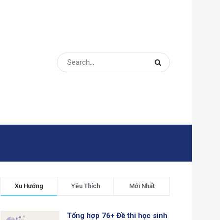
Xu Hướng
Yêu Thích
Mới Nhất
Tổng hợp 76+ Đề thi học sinh