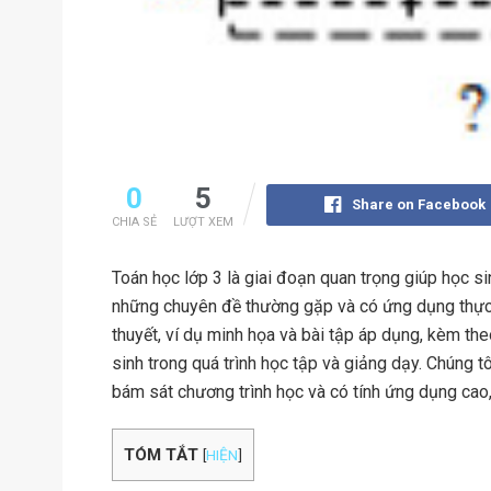
0
5
Share on Facebook
CHIA SẺ
LƯỢT XEM
Toán học lớp 3 là giai đoạn quan trọng giúp học si
những chuyên đề thường gặp và có ứng dụng thực tế
thuyết, ví dụ minh họa và bài tập áp dụng, kèm theo
sinh trong quá trình học tập và giảng dạy. Chúng tô
bám sát chương trình học và có tính ứng dụng cao
TÓM TẮT
[
HIỆN
]