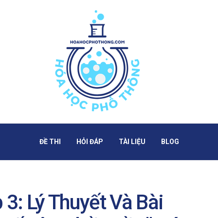
ĐỀ THI
HỎI ĐÁP
TÀI LIỆU
BLOG
3: Lý Thuyết Và Bài