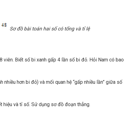
Sơ đồ bài toán hai số có tổng và tỉ lệ
8 viên. Biết số bi xanh gấp 4 lần số bi đỏ. Hỏi Nam có bao
anh nhiều hơn bi đỏ) và mối quan hệ “gấp nhiều lần” giữa số
ết hiệu và tỉ số. Sử dụng sơ đồ đoạn thẳng.