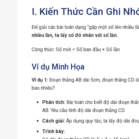
I. Kiến Thức Cần Ghi Nh
Để giải các bài toán dạng “gấp một số lên nhiều lầ
nhiều lần, ta lấy số đó nhân với số lần.
Công thức: Số mới = Số ban đầu × Số lần
Ví dụ Minh Họa
Ví dụ 1:
Đoạn thẳng AB dài 5cm, đoạn thẳng CD dà
bao nhiêu?
Phân tích:
Bài toán cho biết độ dài đoạn thẳ
AB. Yêu cầu tính độ dài đoạn thẳng CD.
Cách giải:
Áp dụng quy tắc, ta lấy độ dài đo
Trình bày: