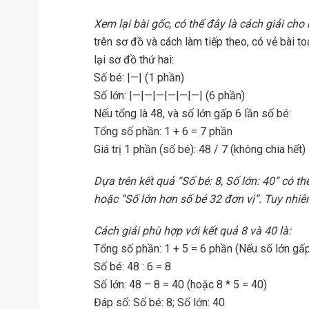
Xem lại bài gốc, có thể đây là cách giải ch
trên sơ đồ và cách làm tiếp theo, có vẻ bài t
lại sơ đồ thứ hai:
Số bé: |—| (1 phần)
Số lớn: |—|—|—|—|—|—| (6 phần)
Nếu tổng là 48, và số lớn gấp 6 lần số bé:
Tổng số phần: 1 + 6 = 7 phần
Giá trị 1 phần (số bé): 48 / 7 (không chia hết)
Dựa trên kết quả “Số bé: 8, Số lớn: 40” có t
hoặc “Số lớn hơn số bé 32 đơn vị”. Tuy nhiên
Cách giải phù hợp với kết quả 8 và 40 là:
Tổng số phần: 1 + 5 = 6 phần (Nếu số lớn gấp
Số bé: 48 : 6 = 8
Số lớn: 48 – 8 = 40 (hoặc 8 * 5 = 40)
Đáp số: Số bé: 8; Số lớn: 40.