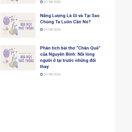
07/08/2026
Năng Lượng Là Gì và Tại Sao
Chúng Ta Luôn Cần Nó?
07/08/2026
Phân tích bài thơ “Chân Quê”
của Nguyễn Bính: Nỗi lòng
người ở lại trước những đổi
thay
07/08/2026