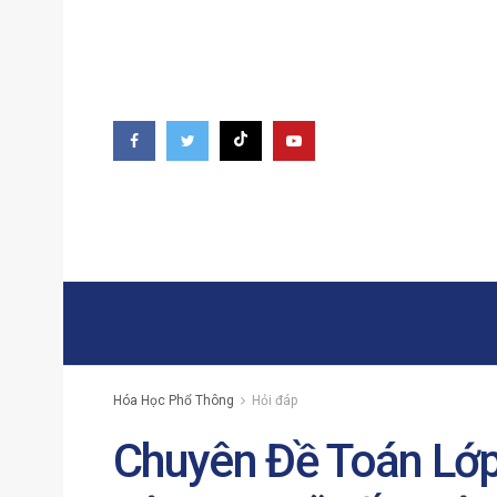
Hóa Học Phổ Thông
Hỏi đáp
Chuyên Đề Toán Lớp 