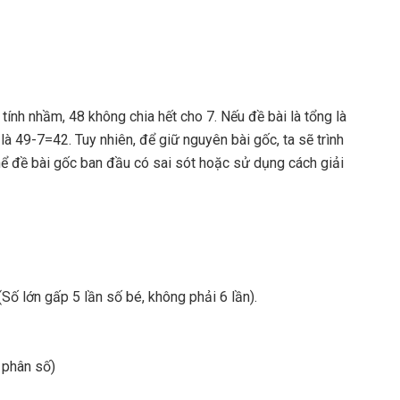
 tính nhầm, 48 không chia hết cho 7. Nếu đề bài là tổng là
là 49-7=42. Tuy nhiên, để giữ nguyên bài gốc, ta sẽ trình
thể đề bài gốc ban đầu có sai sót hoặc sử dụng cách giải
(Số lớn gấp 5 lần số bé, không phải 6 lần).
o phân số)