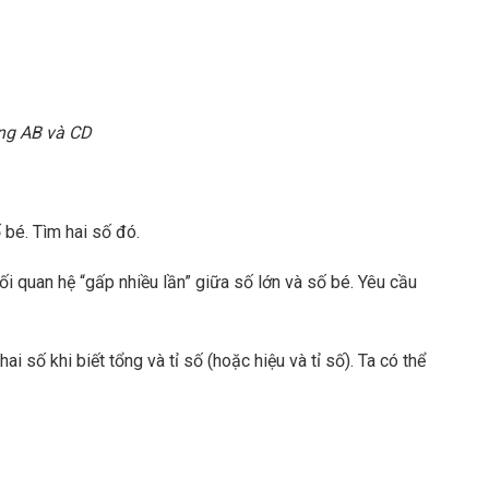
ng AB và CD
 bé. Tìm hai số đó.
ối quan hệ “gấp nhiều lần” giữa số lớn và số bé. Yêu cầu
i số khi biết tổng và tỉ số (hoặc hiệu và tỉ số). Ta có thể