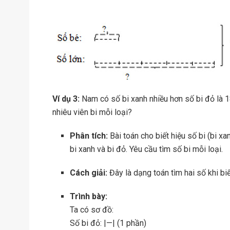
Ví dụ 3:
Nam có số bi xanh nhiều hơn số bi đỏ là 1
nhiêu viên bi mỗi loại?
Phân tích:
Bài toán cho biết hiệu số bi (bi x
bi xanh và bi đỏ. Yêu cầu tìm số bi mỗi loại.
Cách giải:
Đây là dạng toán tìm hai số khi bi
Trình bày:
Ta có sơ đồ:
Số bi đỏ: |—| (1 phần)