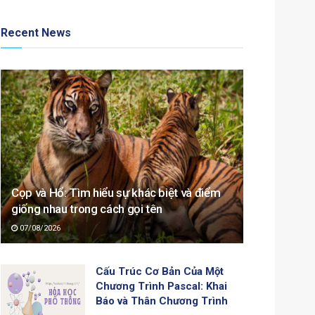
Recent News
Cọp và Hổ: Tìm hiểu sự khác biệt và điểm
giống nhau trong cách gọi tên
07/08/2026
Cấu Trúc Cơ Bản Của Một
Chương Trình Pascal: Khai
Báo và Thân Chương Trình