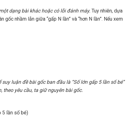
o một dạng bài khác hoặc có lỗi đánh máy.
Tuy nhiên, dựa
oán gốc nhầm lẫn giữa “gấp N lần” và “hơn N lần”. Nếu xem
hể suy luận đề bài gốc ban đầu là “Số lớn gấp 5 lần số bé”
, theo yêu cầu, ta giữ nguyên bài gốc.
 5 lần số bé)