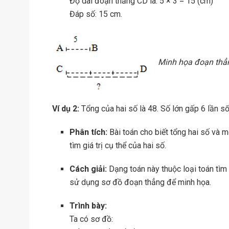
Độ dài đoạn thẳng CD là: 5 × 3 = 15 (cm)
Đáp số: 15 cm.
Minh họa đoạn thẳ
Ví dụ 2:
Tổng của hai số là 48. Số lớn gấp 6 lần số
Phân tích:
Bài toán cho biết tổng hai số và m
tìm giá trị cụ thể của hai số.
Cách giải:
Dạng toán này thuộc loại toán tìm ha
sử dụng sơ đồ đoạn thẳng để minh họa.
Trình bày:
Ta có sơ đồ: