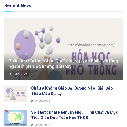
Recent News
Phân tích bài thơ “Chân Quê” của Nguyễn Bính: Nỗi lòng
người ở lại trước những đổi thay
07/08/2026
Châu Á Không Giáp Đại Dương Nào: Giải Đáp
Thắc Mắc Địa Lý
06/08/2026
Số Thực: Khái Niệm, Ký Hiệu, Tính Chất và Mục
Tiêu Giáo Dục Toán Học THCS
06/08/2026