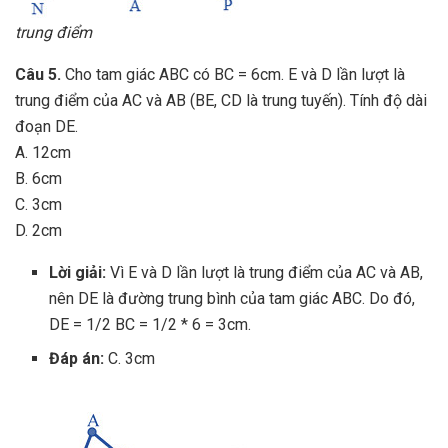
trung điểm
Câu 5.
Cho tam giác ABC có BC = 6cm. E và D lần lượt là
trung điểm của AC và AB (BE, CD là trung tuyến). Tính độ dài
đoạn DE.
A. 12cm
B. 6cm
C. 3cm
D. 2cm
Lời giải:
Vì E và D lần lượt là trung điểm của AC và AB,
nên DE là đường trung bình của tam giác ABC. Do đó,
DE = 1/2 BC = 1/2 * 6 = 3cm.
Đáp án:
C. 3cm