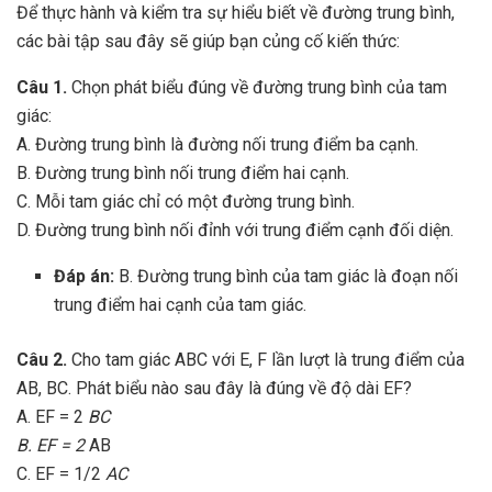
Để thực hành và kiểm tra sự hiểu biết về đường trung bình,
các bài tập sau đây sẽ giúp bạn củng cố kiến thức:
Câu 1.
Chọn phát biểu đúng về đường trung bình của tam
giác:
A. Đường trung bình là đường nối trung điểm ba cạnh.
B. Đường trung bình nối trung điểm hai cạnh.
C. Mỗi tam giác chỉ có một đường trung bình.
D. Đường trung bình nối đỉnh với trung điểm cạnh đối diện.
Đáp án:
B. Đường trung bình của tam giác là đoạn nối
trung điểm hai cạnh của tam giác.
Câu 2.
Cho tam giác ABC với E, F lần lượt là trung điểm của
AB, BC. Phát biểu nào sau đây là đúng về độ dài EF?
A. EF = 2
BC
B. EF = 2
AB
C. EF = 1/2
AC