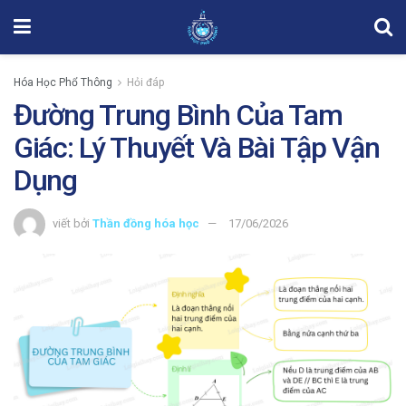
Hóa Học Phổ Thông
Hỏi đáp
Đường Trung Bình Của Tam
Giác: Lý Thuyết Và Bài Tập Vận
Dụng
viết bởi
Thần đồng hóa học
17/06/2026