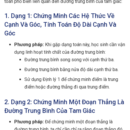
toán phổ biến liên quan đến đường trung bình của tam giác:
1. Dạng 1: Chứng Minh Các Hệ Thức Về
Cạnh Và Góc, Tính Toán Độ Dài Cạnh Và
Góc
Phương pháp:
Khi gặp dạng toán này, học sinh cần vận
dụng linh hoạt tính chất của đường trung bình:
Đường trung bình song song với cạnh thứ ba.
Đường trung bình bằng nửa độ dài cạnh thứ ba.
Sử dụng Định lý 1 để chứng minh điểm là trung
điểm hoặc đường thẳng đi qua trung điểm.
2. Dạng 2: Chứng Minh Một Đoạn Thẳng Là
Đường Trung Bình Của Tam Giác
Phương pháp:
Để chứng minh một đoạn thẳng là
đường trung bình, ta chỉ cần chỉ ra rằng đoạn thẳng đó