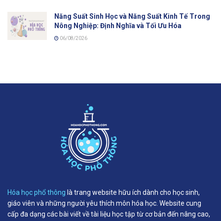
Năng Suất Sinh Học và Năng Suất Kinh Tế Trong
Nông Nghiệp: Định Nghĩa và Tối Ưu Hóa
06/08/2026
Hóa học phổ thông
là trang website hữu ích dành cho học sinh,
giáo viên và những người yêu thích môn hóa học. Website cung
cấp đa dạng các bài viết về tài liệu học tập từ cơ bản đến nâng cao,