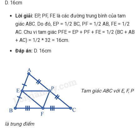
D. 16cm
Lời giải:
EP, PF, FE là các đường trung bình của tam
giác ABC. Do đó, EP = 1/2 BC, PF = 1/2 AB, FE = 1/2
AC. Chu vi tam giác PFE = EP + PF + FE = 1/2 (BC + AB
+ AC) = 1/2 * 32 = 16cm.
Đáp án:
D. 16cm
Tam giác ABC với E, F, P
là trung điểm