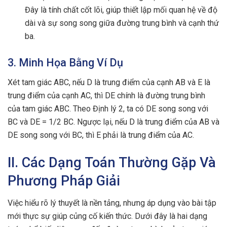
Đây là tính chất cốt lõi, giúp thiết lập mối quan hệ về độ
dài và sự song song giữa đường trung bình và cạnh thứ
ba.
3. Minh Họa Bằng Ví Dụ
Xét tam giác ABC, nếu D là trung điểm của cạnh AB và E là
trung điểm của cạnh AC, thì DE chính là đường trung bình
của tam giác ABC. Theo Định lý 2, ta có DE song song với
BC và DE = 1/2 BC. Ngược lại, nếu D là trung điểm của AB và
DE song song với BC, thì E phải là trung điểm của AC.
II. Các Dạng Toán Thường Gặp Và
Phương Pháp Giải
Việc hiểu rõ lý thuyết là nền tảng, nhưng áp dụng vào bài tập
mới thực sự giúp củng cố kiến thức. Dưới đây là hai dạng