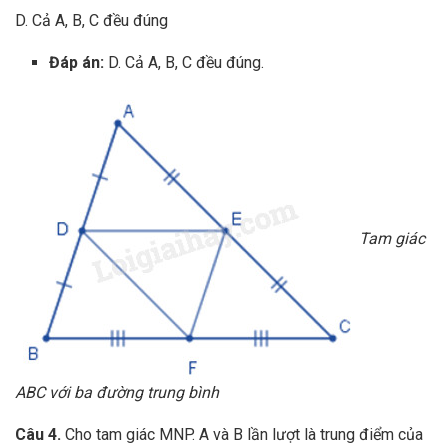
D. Cả A, B, C đều đúng
Đáp án:
D. Cả A, B, C đều đúng.
Tam giác
ABC với ba đường trung bình
Câu 4.
Cho tam giác MNP. A và B lần lượt là trung điểm của