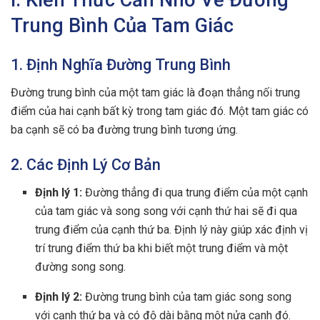
I. Kiến Thức Cần Nhớ Về Đường
Trung Bình Của Tam Giác
1. Định Nghĩa Đường Trung Bình
Đường trung bình của một tam giác là đoạn thẳng nối trung
điểm của hai cạnh bất kỳ trong tam giác đó. Một tam giác có
ba cạnh sẽ có ba đường trung bình tương ứng.
2. Các Định Lý Cơ Bản
Định lý 1:
Đường thẳng đi qua trung điểm của một cạnh
của tam giác và song song với cạnh thứ hai sẽ đi qua
trung điểm của cạnh thứ ba. Định lý này giúp xác định vị
trí trung điểm thứ ba khi biết một trung điểm và một
đường song song.
Định lý 2:
Đường trung bình của tam giác song song
với cạnh thứ ba và có độ dài bằng một nửa cạnh đó.