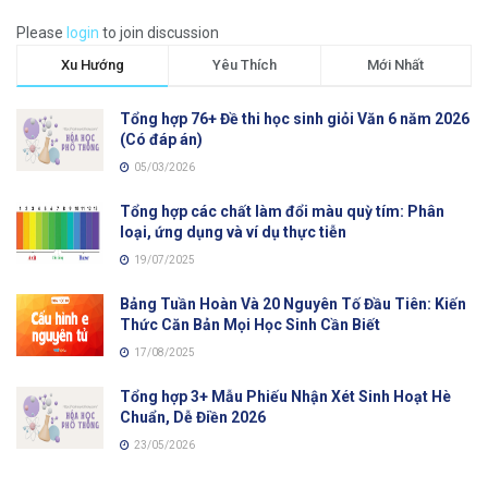
Please
login
to join discussion
Xu Hướng
Yêu Thích
Mới Nhất
Tổng hợp 76+ Đề thi học sinh giỏi Văn 6 năm 2026
(Có đáp án)
05/03/2026
Tổng hợp các chất làm đổi màu quỳ tím: Phân
loại, ứng dụng và ví dụ thực tiễn
19/07/2025
Bảng Tuần Hoàn Và 20 Nguyên Tố Đầu Tiên: Kiến
Thức Căn Bản Mọi Học Sinh Cần Biết
17/08/2025
Tổng hợp 3+ Mẫu Phiếu Nhận Xét Sinh Hoạt Hè
Chuẩn, Dễ Điền 2026
23/05/2026